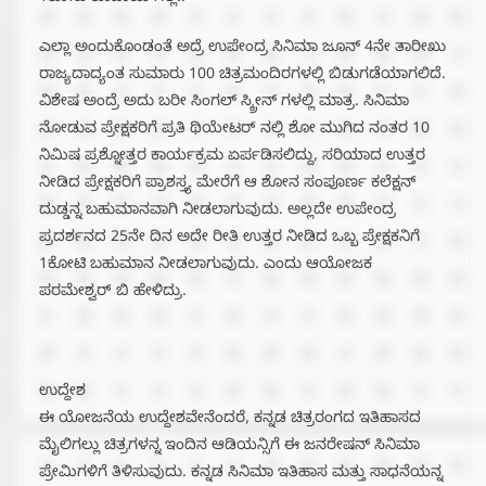
ಎಲ್ಲಾ ಅಂದುಕೊಂಡಂತೆ ಅದ್ರೆ ಉಪೇಂದ್ರ ಸಿನಿಮಾ ಜೂನ್ 4ನೇ ತಾರೀಖು
ರಾಜ್ಯದಾದ್ಯಂತ ಸುಮಾರು 100 ಚಿತ್ರಮಂದಿರಗಳಲ್ಲಿ ಬಿಡುಗಡೆಯಾಗಲಿದೆ.
ವಿಶೇಷ ಅಂದ್ರೆ ಅದು ಬರೀ ಸಿಂಗಲ್ ಸ್ಕ್ರೀನ್ ಗಳಲ್ಲಿ ಮಾತ್ರ. ಸಿನಿಮಾ
ನೋಡುವ ಪ್ರೇಕ್ಷಕರಿಗೆ ಪ್ರತಿ ಥಿಯೇಟರ್ ನಲ್ಲಿ ಶೋ ಮುಗಿದ ನಂತರ 10
ನಿಮಿಷ ಪ್ರಶ್ನೋತ್ತರ ಕಾರ್ಯಕ್ರಮ ಏರ್ಪಡಿಸಲಿದ್ದು, ‌ಸರಿಯಾದ ಉತ್ತರ
ನೀಡಿದ ಪ್ರೇಕ್ಷಕರಿಗೆ ಪ್ರಾಶಸ್ತ್ಯ ಮೇರೆಗೆ ಆ ಶೋನ‌ ಸಂಪೂರ್ಣ ಕಲೆಕ್ಷನ್
ದುಡ್ಡನ್ನ ಬಹುಮಾನವಾಗಿ ನೀಡಲಾಗುವುದು. ಅಲ್ಲದೇ ಉಪೇಂದ್ರ
ಪ್ರದರ್ಶನದ 25ನೇ ದಿನ ಅದೇ ರೀತಿ ಉತ್ತರ ನೀಡಿದ ಒಬ್ಬ ಪ್ರೇಕ್ಷಕನಿಗೆ
1ಕೋಟಿ ಬಹುಮಾನ ನೀಡಲಾಗುವುದು. ಎಂದು ಆಯೋಜಕ
ಪರಮೇಶ್ವರ್ ಬಿ ಹೇಳಿದ್ರು.
ಉದ್ದೇಶ
ಈ ಯೋಜನೆಯ ಉದ್ದೇಶವೇನೆಂದರೆ, ಕನ್ನಡ ಚಿತ್ರರಂಗದ ಇತಿಹಾಸದ
ಮೈಲಿಗಲ್ಲು ಚಿತ್ರಗಳನ್ನ ಇಂದಿನ ಆಡಿಯನ್ಸಿಗೆ ಈ ಜನರೇಷನ್ ಸಿನಿಮಾ
ಪ್ರೇಮಿಗಳಿಗೆ ತಿಳಿಸುವುದು. ಕನ್ನಡ ಸಿನಿಮಾ ಇತಿಹಾಸ ಮತ್ತು ಸಾಧನೆಯನ್ನ