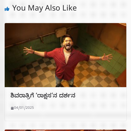
You May Also Like
ಶಿವರಾತ್ರಿಗೆ ‘ರಾಕ್ಷಸ’ನ ದರ್ಶನ
04/01/2025