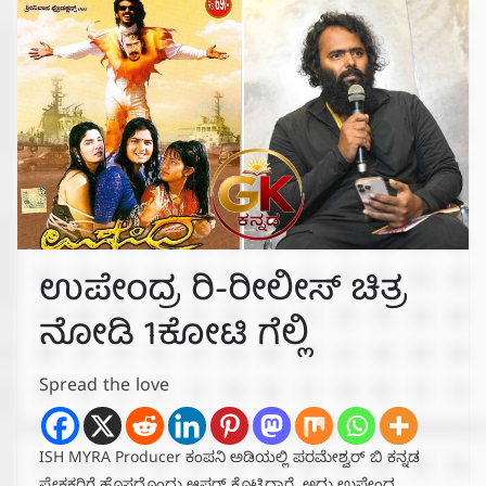
ಉಪೇಂದ್ರ ರಿ-ರೀಲೀಸ್ ಚಿತ್ರ
ನೋಡಿ‌ 1ಕೋಟಿ ಗೆಲ್ಲಿ
Spread the love
ISH MYRA Producer ಕಂಪನಿ ಅಡಿಯಲ್ಲಿ ಪರಮೇಶ್ವರ್ ಬಿ ‌ಕನ್ನಡ