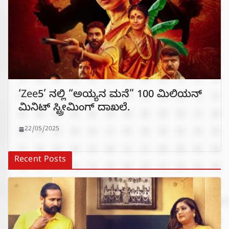
‘Zee5’ ನಲ್ಲಿ “ಅಯ್ಯನ ಮನೆ” 100 ಮಿಲಿಯನ್
ಮಿನಿಟ್ ಸ್ಟ್ರೀಮಿಂಗ್ ದಾಖಲೆ.
22/05/2025
Recent Posts