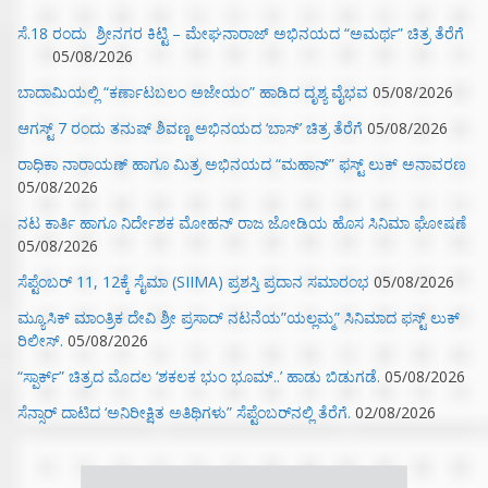
ಸೆ.18 ರಂದು ಶ್ರೀನಗರ ಕಿಟ್ಟಿ – ಮೇಘನಾರಾಜ್ ಅಭಿನಯದ “ಅಮರ್ಥ” ಚಿತ್ರ ತೆರೆಗೆ
05/08/2026
ಬಾದಾಮಿಯಲ್ಲಿ “ಕರ್ಣಾಟಬಲಂ ಅಜೇಯಂ” ಹಾಡಿದ ದೃಶ್ಯ ವೈಭವ
05/08/2026
ಆಗಸ್ಟ್ 7 ರಂದು ತನುಷ್ ಶಿವಣ್ಣ ಅಭಿನಯದ ‘ಬಾಸ್’ ಚಿತ್ರ ತೆರೆಗೆ
05/08/2026
ರಾಧಿಕಾ ನಾರಾಯಣ್ ಹಾಗೂ ಮಿತ್ರ ಅಭಿನಯದ “ಮಹಾನ್” ಫಸ್ಟ್ ಲುಕ್ ಅನಾವರಣ
05/08/2026
ನಟ ಕಾರ್ತಿ ಹಾಗೂ ನಿರ್ದೇಶಕ ಮೋಹನ್ ರಾಜ ಜೋಡಿಯ ಹೊಸ ಸಿನಿಮಾ ಘೋಷಣೆ
05/08/2026
ಸೆಪ್ಟೆಂಬರ್ 11, 12ಕ್ಕೆ ಸೈಮಾ (SIIMA) ಪ್ರಶಸ್ತಿ ಪ್ರದಾನ ಸಮಾರಂಭ
05/08/2026
ಮ್ಯೂಸಿಕ್‌ ಮಾಂತ್ರಿಕ ದೇವಿ ಶ್ರೀ ಪ್ರಸಾದ್ ನಟನೆಯ”ಯಲ್ಲಮ್ಮ” ಸಿನಿಮಾದ ಫಸ್ಟ್‌ ಲುಕ್‌
ರಿಲೀಸ್.
05/08/2026
“ಸ್ಪಾರ್ಕ್” ಚಿತ್ರದ ಮೊದಲ‌ ‘ಶಕಲಕ ಭುಂ‌ ಭೂಮ್..’ ಹಾಡು ಬಿಡುಗಡೆ.
05/08/2026
ಸೆನ್ಸಾರ್ ದಾಟಿದ ‘ಅನಿರೀಕ್ಷಿತ ಅತಿಥಿಗಳು” ಸೆಪ್ಟೆಂಬರ್‌ನಲ್ಲಿ ತೆರೆಗೆ.
02/08/2026