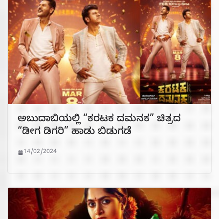
ಅಬುದಾಬಿಯಲ್ಲಿ “ಕರಟಕ ದಮನಕ” ಚಿತ್ರದ
“ಡೀಗ ಡಿಗರಿ” ಹಾಡು ಬಿಡುಗಡೆ
14/02/2024