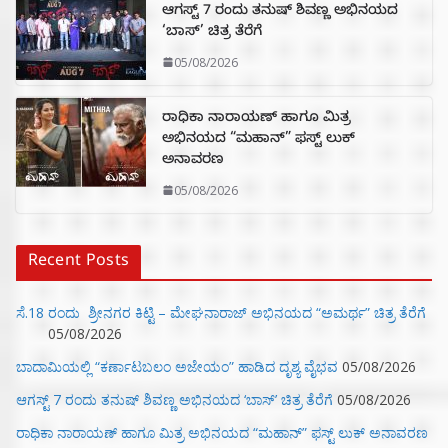
ಆಗಸ್ಟ್ 7 ರಂದು ತನುಷ್ ಶಿವಣ್ಣ ಅಭಿನಯದ
‘ಬಾಸ್’ ಚಿತ್ರ ತೆರೆಗೆ
05/08/2026
ರಾಧಿಕಾ ನಾರಾಯಣ್ ಹಾಗೂ ಮಿತ್ರ
ಅಭಿನಯದ “ಮಹಾನ್” ಫಸ್ಟ್ ಲುಕ್
ಅನಾವರಣ
05/08/2026
Recent Posts
ಸೆ.18 ರಂದು ಶ್ರೀನಗರ ಕಿಟ್ಟಿ – ಮೇಘನಾರಾಜ್ ಅಭಿನಯದ “ಅಮರ್ಥ” ಚಿತ್ರ ತೆರೆಗೆ
05/08/2026
ಬಾದಾಮಿಯಲ್ಲಿ “ಕರ್ಣಾಟಬಲಂ ಅಜೇಯಂ” ಹಾಡಿದ ದೃಶ್ಯ ವೈಭವ
05/08/2026
ಆಗಸ್ಟ್ 7 ರಂದು ತನುಷ್ ಶಿವಣ್ಣ ಅಭಿನಯದ ‘ಬಾಸ್’ ಚಿತ್ರ ತೆರೆಗೆ
05/08/2026
ರಾಧಿಕಾ ನಾರಾಯಣ್ ಹಾಗೂ ಮಿತ್ರ ಅಭಿನಯದ “ಮಹಾನ್” ಫಸ್ಟ್ ಲುಕ್ ಅನಾವರಣ