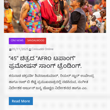
CINI NEWS
SANDALWOOD
05/11/2025
Cinisuddi Online
“45” ಚಿತ್ರದ “AFRO ಟಪಾಂಗ”
ಪ್ರಮೋಷನ್ ಸಾಂಗ್ ಟ್ರೆಂಡಿಂಗ್.
ಕರುನಾಡ ಚಕ್ರವರ್ತಿ ಶಿವರಾಜಕುಮಾರ್, ರಿಯಲ್ ಸ್ಟಾರ್ ಉಪೇಂದ್ರ
ಹಾಗೂ ರಾಜ್ ಬಿ ಶೆಟ್ಟಿ ಪ್ರಮುಖಪಾತ್ರದಲ್ಲಿ ನಟಿಸಿರುವ, ಸಂಗೀತ
ನಿರ್ದೇಶಕ ಅರ್ಜುನ್ ಜನ್ಯ ಚೊಚ್ಚಲ ನಿರ್ದೇಶನದ ಹಾಗೂ ಎಂ.
Read More