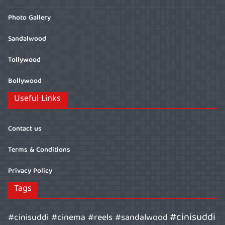
Photo Gallery
Sandalwood
Tollywood
Bollywood
Useful Links
Contact us
Terms & Conditions
Privacy Policy
Tags
#cinisuddi
#cinisuddi #cinema #reels #sandalwood