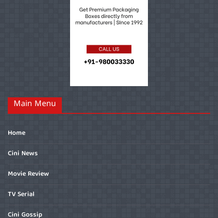
Main Menu
Home
Cini News
Movie Review
TV Serial
Cini Gossip