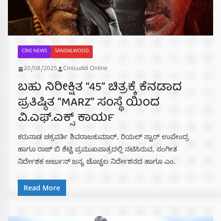
CINI NEWS
SANDALWOOD
20/08/2025
Cinisuddi Online
ಬಹು ನಿರೀಕ್ಷಿತ “45” ಚಿತ್ರಕ್ಕೆ ಕೆನಡಾದ
ಪ್ರತಿಷ್ಠಿತ “MARZ” ಸಂಸ್ಥೆ ಯಿಂದ
ವಿ.ಎಫ್.ಎಕ್ಸ್ ಕಾರ್ಯ
ಕರುನಾಡ ಚಕ್ರವರ್ತಿ ಶಿವರಾಜಕುಮಾರ್, ರಿಯಲ್ ಸ್ಟಾರ್ ಉಪೇಂದ್ರ
ಹಾಗೂ ರಾಜ್ ಬಿ ಶೆಟ್ಟಿ ಪ್ರಮುಖಪಾತ್ರದಲ್ಲಿ ನಟಿಸಿರುವ, ಸಂಗೀತ
ನಿರ್ದೇಶಕ ಅರ್ಜುನ್ ಜನ್ಯ ಚೊಚ್ಚಲ ನಿರ್ದೇಶನದ ಹಾಗೂ ಎಂ.
Read More