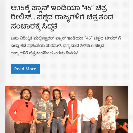
ಆ.15ಕ್ಕೆ ಪ್ಯಾನ್ ಇಂಡಿಯಾ “45” ಚಿತ್ರ
ರೀಲಿಸ್… ಪಕ್ಕದ ರಾಜ್ಯಗಳಿಗೆ ಚಿತ್ರತಂಡ
ಸಂಚಾರಕ್ಕೆ ಸಿದ್ದತೆ
ಬಹು ನಿರೀಕ್ಷಿತ ಮಲ್ಟಿಸ್ಟಾರರ್ ಪ್ಯಾನ್ ಇಂಡಿಯಾ “45” ಚಿತ್ರದ ಟೀಸರ್ ಗೆ
ಎಲ್ಲಾ ಕಡೆ ಪ್ರಶಂಸೆಯ ಸುರಿಮಳೆ. ಧನ್ಯವಾದ ತಿಳಿಸಲು ಪಕ್ಕದ
ರಾಜ್ಯಗಳಿಗೆ ಚಿತ್ರತಂಡದಿಂದ ಎರಡು ದಿನಗಳ
Read More