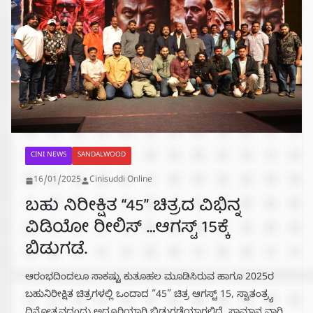
CINI NEWS
SANDALWOOD
16/01/2025
Cinisuddi Online
ಬಹು ನಿರೀಕ್ಷಿತ “45” ಚಿತ್ರದ ವಿಭಿನ್ನ
ವಿಡಿಯೋ ರೀಲಿಸ್ …ಆಗಸ್ಟ್ 15ಕ್ಕೆ
ಬಿಡುಗಡೆ.
ಆರಂಭದಿಂದಲೂ ಸಾಕಷ್ಟು ಕುತೂಹಲ ಮೂಡಿಸಿರುವ‌ ಹಾಗೂ 2025ರ
ಬಹುನಿರೀಕ್ಷಿತ ಚಿತ್ರಗಳಲ್ಲಿ ಒಂದಾದ “45” ಚಿತ್ರ ಆಗಸ್ಟ್ 15, ಸ್ವಾತಂತ್ರ್ಯ