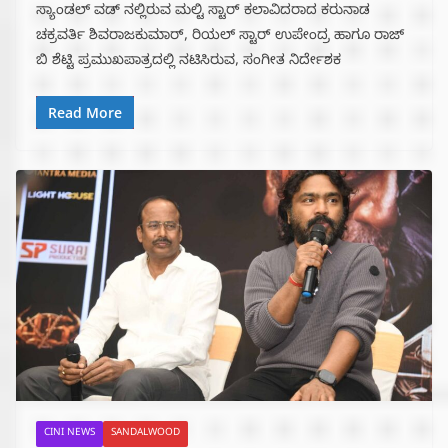
ಸ್ಯಾಂಡಲ್ ವಡ್ ನಲ್ಲಿರುವ ಮಲ್ಟಿ ಸ್ಟಾರ್ ಕಲಾವಿದರಾದ ಕರುನಾಡ
ಚಕ್ರವರ್ತಿ ಶಿವರಾಜಕುಮಾರ್, ರಿಯಲ್ ಸ್ಟಾರ್ ಉಪೇಂದ್ರ ಹಾಗೂ ರಾಜ್
ಬಿ ಶೆಟ್ಟಿ ಪ್ರಮುಖಪಾತ್ರದಲ್ಲಿ ನಟಿಸಿರುವ, ಸಂಗೀತ ನಿರ್ದೇಶಕ
Read More
CINI NEWS
SANDALWOOD