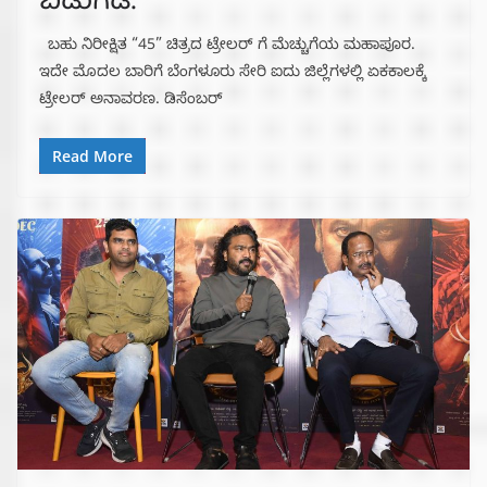
ಬಿಡುಗಡೆ.
ಬಹು ನಿರೀಕ್ಷಿತ “45” ಚಿತ್ರದ ಟ್ರೇಲರ್ ಗೆ ಮೆಚ್ಚುಗೆಯ ಮಹಾಪೂರ.
ಇದೇ ಮೊದಲ ಬಾರಿಗೆ ಬೆಂಗಳೂರು ಸೇರಿ ಐದು ಜಿಲ್ಲೆಗಳಲ್ಲಿ ಏಕಕಾಲಕ್ಕೆ
ಟ್ರೇಲರ್ ಅನಾವರಣ. ಡಿಸೆಂಬರ್
Read More