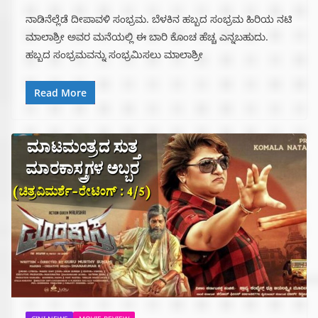
ನಾಡಿನೆಲ್ಲೆಡೆ ದೀಪಾವಳಿ ಸಂಭ್ರಮ. ಬೆಳಕಿನ ಹಬ್ಬದ ಸಂಭ್ರಮ ಹಿರಿಯ ನಟಿ
ಮಾಲಾಶ್ರೀ ಅವರ ಮನೆಯಲ್ಲಿ ಈ ಬಾರಿ ಕೊಂಚ ಹೆಚ್ಚ ಎನ್ನಬಹುದು.
ಹಬ್ಬದ ಸಂಭ್ರಮವನ್ನು ಸಂಭ್ರಮಿಸಲು ಮಾಲಾಶ್ರೀ
Read More