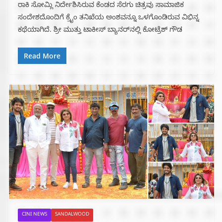
ರಾಕಿ ಸೋಮ್ಲಿ ನಿರ್ದೇಶಿಸಿರುವ ಕೆಂಡದ ಸೆರಗು ಚಿತ್ರವು ಸಾಮಾಜಿಕ
ಸಂದೇಶದೊಂದಿಗೆ ಕ್ರೈಂ ತನಿಖೆಯ ಅಂಶವನ್ನೂ ಒಳಗೊಂಡಿರುವ ವಿಭಿನ್ನ
ಕಥೆಯಾಗಿದೆ. ಶ್ರೀ ಮುತ್ತು ಟಾಕೀಸ್ ಬ್ಯಾನರ್‌ನಲ್ಲಿ ಕೋಟ್ರೆಶ್ ಗೌಡ
Read More
CINI NEWS
SANDALWOOD