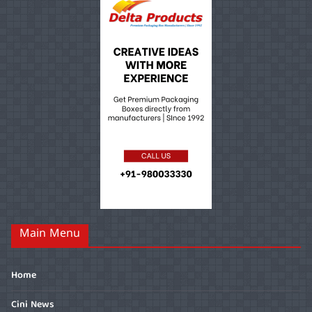
Main Menu
Home
Cini News