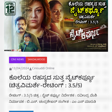
CINI NEWS
SANDALWOOD
13/04/2024
Cinisuddi Online
ಕೊಲೆಯ ರಹಸ್ಯದ ಸುತ್ತ ನೈಟ್‌ಕರ್ಫ್ಯೂ
(ಚಿತ್ರವಿಮರ್ಶೆ-ರೇಟಿಂಗ್ : 3.5/5)
ರೇಟಿಂಗ್ : 3.5/5 ಚಿತ್ರ : ನೈಟ್ ಕರ್ಫ್ಯೂ ನಿರ್ದೇಶಕ : ರವೀಂದ್ರ ವೆಂಶಿ
ನಿರ್ಮಾಪಕ : ಬಿ.ಎಸ್. ಚಂದ್ರಶೇಖರ್ ಸಂಗೀತ : ಎಂ ಎಸ್ ಮಾರುತಿ