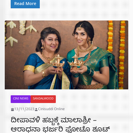
Read More
CINI NEWS
SANDALWOOD
13/11/2023
Cinisuddi Online
ದೀಪಾವಳಿ ಹಬ್ಬಕ್ಕೆ ಮಾಲಾಶ್ರೀ –
ಆರಾಧನಾ ಭರ್ಜರಿ ಫೋಟೊ ಶೂಟ್