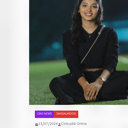
CINI NEWS
SANDALWOOD
23/07/2024
Cinisuddi Online