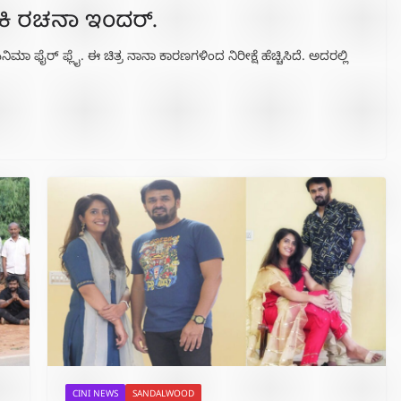
ಾಯಕಿ ರಚನಾ ಇಂದರ್.
ಿನಿಮಾ ಫೈರ್ ಫ್ಲೈ. ಈ ಚಿತ್ರ ನಾನಾ ಕಾರಣಗಳಿಂದ ನಿರೀಕ್ಷೆ ಹೆಚ್ಚಿಸಿದೆ. ಅದರಲ್ಲಿ
CINI NEWS
SANDALWOOD