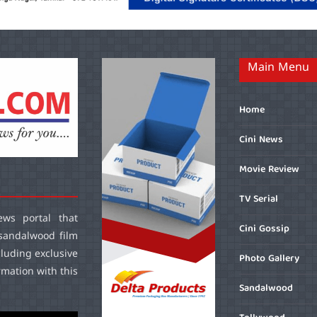
Main Menu
Home
Cini News
Movie Review
TV Serial
ws portal that
Cini Gossip
sandalwood film
cluding exclusive
Photo Gallery
mation with this
Sandalwood