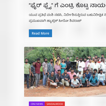
“ಫೈರ್ ಫ್ಲೈ” ಗೆ ಎಂಟ್ರಿ ಕೊಟ್ಟ ನ
ಯುವ ಪ್ರತಿಭೆ ವಂಶಿ ನಟಿಸಿ, ನಿರ್ದೇಶಿಸುತ್ತಿರುವ ಬಹುನಿರೀಕ್ಷಿತ ಸ
ಪ್ರಮುಖವಾಗಿ ಹ್ಯಾಟ್ರಿಕ್ ಹೀರೋ ಶಿವರಾಜ್
Read More
CINI NEWS
SANDALWOOD