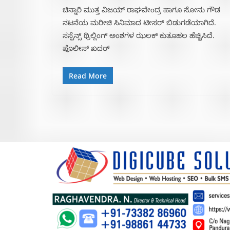
ಚಿನ್ನಾರಿ ಮುತ್ತ ವಿಜಯ್ ರಾಘವೇಂದ್ರ ಹಾಗೂ ಸೋನು ಗೌಡ
ನಟನೆಯ ಮರೀಚಿ ಸಿನಿಮಾದ ಟೀಸರ್ ಬಿಡುಗಡೆಯಾಗಿದೆ.
ಸಸ್ಪೆನ್ಸ್ ಥ್ರಿಲ್ಲಿಂಗ್ ಅಂಶಗಳ ಝಲಕ್ ಕುತೂಹಲ ಹೆಚ್ಚಿಸಿದೆ.
ಪೊಲೀಸ್ ಖದರ್
Read More