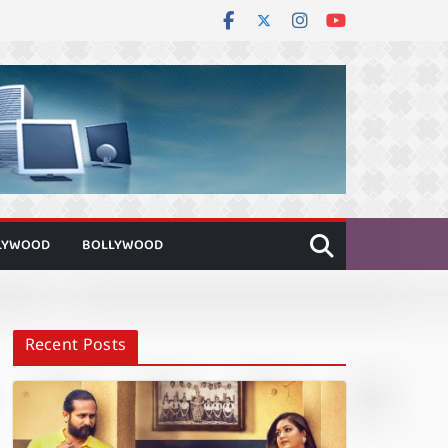
LYWOOD
BOLLYWOOD
Recent Posts