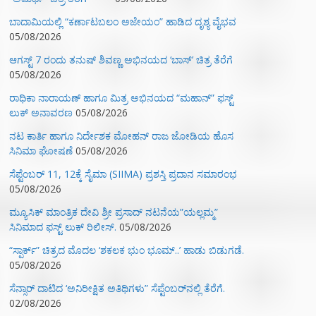
ಬಾದಾಮಿಯಲ್ಲಿ “ಕರ್ಣಾಟಬಲಂ ಅಜೇಯಂ” ಹಾಡಿದ ದೃಶ್ಯ ವೈಭವ
05/08/2026
ಆಗಸ್ಟ್ 7 ರಂದು ತನುಷ್ ಶಿವಣ್ಣ ಅಭಿನಯದ ‘ಬಾಸ್’ ಚಿತ್ರ ತೆರೆಗೆ
05/08/2026
ರಾಧಿಕಾ ನಾರಾಯಣ್ ಹಾಗೂ ಮಿತ್ರ ಅಭಿನಯದ “ಮಹಾನ್” ಫಸ್ಟ್
ಲುಕ್ ಅನಾವರಣ
05/08/2026
ನಟ ಕಾರ್ತಿ ಹಾಗೂ ನಿರ್ದೇಶಕ ಮೋಹನ್ ರಾಜ ಜೋಡಿಯ ಹೊಸ
ಸಿನಿಮಾ ಘೋಷಣೆ
05/08/2026
ಸೆಪ್ಟೆಂಬರ್ 11, 12ಕ್ಕೆ ಸೈಮಾ (SIIMA) ಪ್ರಶಸ್ತಿ ಪ್ರದಾನ ಸಮಾರಂಭ
05/08/2026
ಮ್ಯೂಸಿಕ್‌ ಮಾಂತ್ರಿಕ ದೇವಿ ಶ್ರೀ ಪ್ರಸಾದ್ ನಟನೆಯ”ಯಲ್ಲಮ್ಮ”
ಸಿನಿಮಾದ ಫಸ್ಟ್‌ ಲುಕ್‌ ರಿಲೀಸ್.
05/08/2026
“ಸ್ಪಾರ್ಕ್” ಚಿತ್ರದ ಮೊದಲ‌ ‘ಶಕಲಕ ಭುಂ‌ ಭೂಮ್..’ ಹಾಡು ಬಿಡುಗಡೆ.
05/08/2026
ಸೆನ್ಸಾರ್ ದಾಟಿದ ‘ಅನಿರೀಕ್ಷಿತ ಅತಿಥಿಗಳು” ಸೆಪ್ಟೆಂಬರ್‌ನಲ್ಲಿ ತೆರೆಗೆ.
02/08/2026