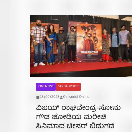
CINI NEWS
SANDALWOOD
23/09/2023
Cinisuddi Online
ವಿಜಯ್ ರಾಘವೇಂದ್ರ-ಸೋನು
ಗೌಡ ಜೋಡಿಯ ಮರೀಚಿ
ಸಿನಿಮಾದ ಟೀಸರ್ ಬಿಡುಗಡೆ