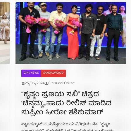
CINI NEWS
SANDALWOOD
25/06/2024
Cinisuddi Online
“ಕೃಷ್ಣಂ ಪ್ರಣಯ ಸಖಿ” ಚಿತ್ರದ
‘ಚಿನ್ನಮ್ಮ’…ಹಾಡು ರೀಲಿಸ್ ಮಾಡಿದ
ಸುಪ್ರೀಂ ಹೀರೋ ಶಶಿಕುಮಾರ್
ಸ್ಯಾಂಡಲ್ವುಡ್ ನ ಮತ್ತೊಂದು ಬಹು ನಿರೀಕ್ಷೆಯ ಚಿತ್ರ “ಕೃಷ್ಣಂ