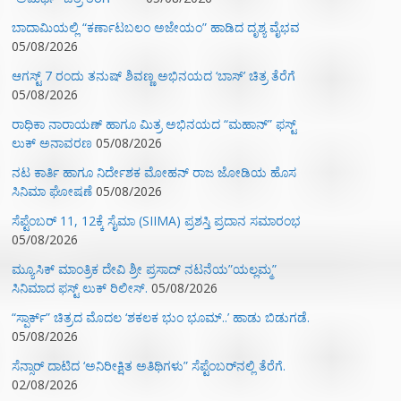
ಬಾದಾಮಿಯಲ್ಲಿ “ಕರ್ಣಾಟಬಲಂ ಅಜೇಯಂ” ಹಾಡಿದ ದೃಶ್ಯ ವೈಭವ
05/08/2026
ಆಗಸ್ಟ್ 7 ರಂದು ತನುಷ್ ಶಿವಣ್ಣ ಅಭಿನಯದ ‘ಬಾಸ್’ ಚಿತ್ರ ತೆರೆಗೆ
05/08/2026
ರಾಧಿಕಾ ನಾರಾಯಣ್ ಹಾಗೂ ಮಿತ್ರ ಅಭಿನಯದ “ಮಹಾನ್” ಫಸ್ಟ್
ಲುಕ್ ಅನಾವರಣ
05/08/2026
ನಟ ಕಾರ್ತಿ ಹಾಗೂ ನಿರ್ದೇಶಕ ಮೋಹನ್ ರಾಜ ಜೋಡಿಯ ಹೊಸ
ಸಿನಿಮಾ ಘೋಷಣೆ
05/08/2026
ಸೆಪ್ಟೆಂಬರ್ 11, 12ಕ್ಕೆ ಸೈಮಾ (SIIMA) ಪ್ರಶಸ್ತಿ ಪ್ರದಾನ ಸಮಾರಂಭ
05/08/2026
ಮ್ಯೂಸಿಕ್‌ ಮಾಂತ್ರಿಕ ದೇವಿ ಶ್ರೀ ಪ್ರಸಾದ್ ನಟನೆಯ”ಯಲ್ಲಮ್ಮ”
ಸಿನಿಮಾದ ಫಸ್ಟ್‌ ಲುಕ್‌ ರಿಲೀಸ್.
05/08/2026
“ಸ್ಪಾರ್ಕ್” ಚಿತ್ರದ ಮೊದಲ‌ ‘ಶಕಲಕ ಭುಂ‌ ಭೂಮ್..’ ಹಾಡು ಬಿಡುಗಡೆ.
05/08/2026
ಸೆನ್ಸಾರ್ ದಾಟಿದ ‘ಅನಿರೀಕ್ಷಿತ ಅತಿಥಿಗಳು” ಸೆಪ್ಟೆಂಬರ್‌ನಲ್ಲಿ ತೆರೆಗೆ.
02/08/2026