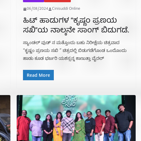
06/08/2024
Cinisuddi Online
ಹಿಟ್ ಹಾಡುಗಳ “ಕೃಷ್ಣಂ ಪ್ರಣಯ
ಸಖಿ”ಯ ನಾಲ್ಕನೇ ಸಾಂಗ್ ಬಿಡುಗಡೆ.
ಸ್ಯಾಂಡಲ್ ವುಡ್ ನ ಮತ್ತೊಂದು ಬಹು ನಿರೀಕ್ಷೆಯ ಚಿತ್ರವಾದ
“ಕೃಷ್ಣಂ ಪ್ರಣಯ ಸಖಿ ” ಚಿತ್ರದಲ್ಲಿ ಬಿಡುಗಡೆಗೊಂಡ ಒಂದೊಂದು
ಹಾಡು ಕೂಡ ಭರ್ಜರಿ ಯಶಸ್ಸನ್ನ ಕಾಣುತ್ತಾ ವೈರಲ್
Read More