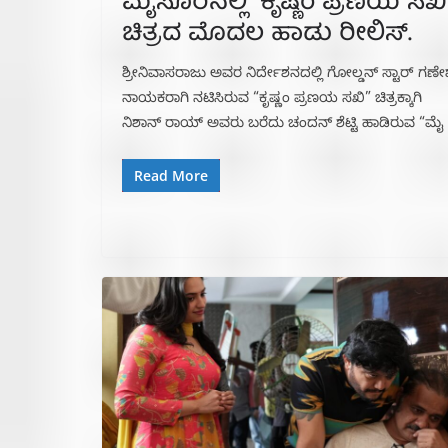
ಮೈಸೂರಿನಲ್ಲಿ “ಕೃಷ್ಣಂ ಪ್ರಣಯ ಸಖಿ
ಚಿತ್ರದ ಮೊದಲ ಹಾಡು ರೀಲಿಸ್.
ಶ್ರೀನಿವಾಸರಾಜು ಅವರ ನಿರ್ದೇಶನದಲ್ಲಿ ಗೋಲ್ಡನ್ ಸ್ಟಾರ್ ಗಣೇ
ನಾಯಕರಾಗಿ ನಟಿಸಿರುವ “ಕೃಷ್ಣಂ ಪ್ರಣಯ ಸಖಿ” ಚಿತ್ರಕ್ಕಾಗಿ
ನಿಶಾನ್ ರಾಯ್ ಅವರು ಬರೆದು ಚಂದನ್ ಶೆಟ್ಟಿ ಹಾಡಿರುವ “ಮೈ
Read More