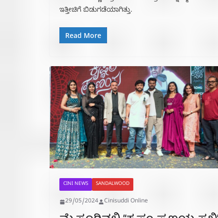
ಇತ್ತೀಚಿಗೆ ಬಿಡುಗಡೆಯಾಗಿತ್ತು.
Read More
CINI NEWS
SANDALWOOD
29/05/2024
Cinisuddi Online