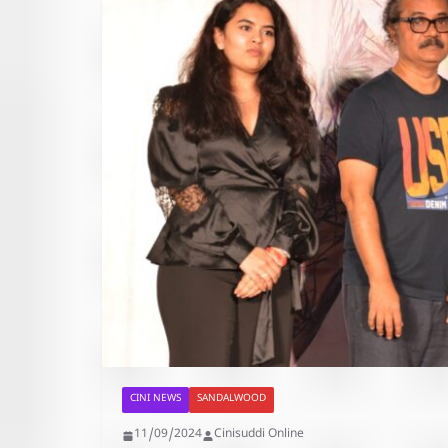
CINI NEWS
SANDALWOOD
11/09/2024
Cinisuddi Online