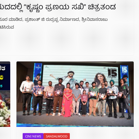
ದದಲ್ಲಿ “ಕೃಷ್ಣಂ ಪ್ರಣಯ ಸಖಿ” ಚಿತ್ರತಂಡ
ನು ದೂರ ಮಾಡಿದ, ಪ್ರಶಾಂತ್ ಜಿ ರುದ್ರಪ್ಪ ನಿರ್ಮಾಣದ, ಶ್ರೀನಿವಾಸರಾಜು
ಟಿಸಿರುವ
CINI NEWS
SANDALWOOD