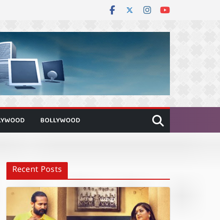
LYWOOD
BOLLYWOOD
Recent Posts