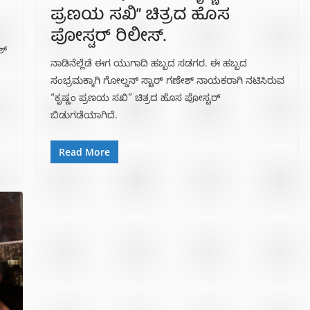
”
ಪ್ರಣಯ ಸಖಿ” ಚಿತ್ರದ ಹೊಸ
ಪೋಸ್ಟರ್ ರಿಲೀಸ್.
ಶ್
ನಾಡಿನೆಲ್ಲೆಡೆ ಈಗ ಯುಗಾದಿ ಹಬ್ಬದ ಸಡಗರ. ಈ ಹಬ್ಬದ
ಸಂಭ್ರಮಕ್ಕಾಗಿ ಗೋಲ್ಡನ್ ಸ್ಟಾರ್ ಗಣೇಶ್ ನಾಯಕರಾಗಿ ನಟಿಸಿರುವ
“ಕೃಷ್ಣಂ ಪ್ರಣಯ ಸಖಿ” ಚಿತ್ರದ ಹೊಸ ಪೋಸ್ಟರ್
ಬಿಡುಗಡೆಯಾಗಿದೆ.
Read More