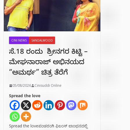
CINI NEWS
SANDALWOOD
ಸೆ.18 ರಂದು ಶ್ರೀನಗರ ಕಿಟ್ಟಿ –
ಮೇಘನಾರಾಜ್ ಅಭಿನಯದ
“ಅಮರ್ಥ” ಚಿತ್ರ ತೆರೆಗೆ
05/08/2026
Cinisuddi Online
Spread the love
Spread the loveಪಂಚರಂಗಿ ಫಿಲಂಸ್ ಲಾಂಛನದಲ್ಲಿ