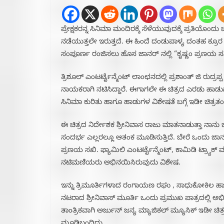
ಪ್ರೇಕ್ಷಕರನ್ನ ಸಿನಿಮಾ ಮಂದಿರಕ್ಕೆ ಸೆಳೆಯುವುದಕ್ಕೆ ಪ್ರತಿಯ
ನಡೆಯುತ್ತಲೇ ಇರುತ್ತದೆ. ಈ ಹಿಂದೆ ದಂಡುಪಾಳ್ಯ ದಂತಹ ಕ್ರೂರ ರ
ಸಂಪೂರ್ಣ ರಂಜಿಸಲು ಹೊಸ ಜಾನರ್ ನಲ್ಲಿ “ಕೃಷ್ಣಂ ಪ್ರಣಯ ಸಖಿ” 
ತ್ರಿಶೂಲ್ ಎಂಟರ್ಟೈನ್ಮೆಂಟ್ ಲಾಂಛನದಲ್ಲಿ ಪ್ರಶಾಂತ್ ಜಿ ರುದ್ರಪ್
ನಾಯಕರಾಗಿ ನಟಿಸಿದ್ದಾರೆ. ಈಗಾಗಲೇ ಈ ಚಿತ್ರದ ಎರಡು ಹಾಡುಗಳು 
ಸಿನಿಮಾ ಕುರಿತು ಹಾಗೂ ಹಾಡುಗಳ ವಿಶೇಷತೆ ಬಗ್ಗೆ ಇಡೀ ಚಿತ್
ಈ ಚಿತ್ರದ ನಿರ್ದೇಶಕ ಶ್ರೀನಿವಾಸ ರಾಜು ಮಾತನಾಡುತ್ತಾ ನಾನು ಒ
ಸಂದರ್ಭ ಎಲ್ಲರಲ್ಲೂ ಆತಂಕ ಮೂಡಿಸುತ್ತಿದೆ. ಬೇರೆ ಒಂದು
ಪ್ರಣಯ ಸಖಿ. ಫ್ಯಾಮಿಲಿ ಎಂಟರ್ಟೈನ್ಮೆಂಟ್, ಕಾಮಿಡಿ ಟ್ರ್ಯಾಕ್ 
ನಟಿಮಣಿಯರು ಅಭಿನಯಿಸಿರುವುದು ವಿಶೇಷ.
ಇನ್ನು ತ್ರಿಮೂರ್ತಿಗಳಾದ ರಂಗಾಯಣ ರಘು , ಸಾಧುಕೋಕಿಲ ಹಾಗೂ 
ನಟರಾದ ಶ್ರೀನಿವಾಸ್ ಮೂರ್ತಿ ಒಂದು ಪ್ರಮುಖ ಪಾತ್ರದಲ್ಲಿ ಅಭಿ
ತಾಂತ್ರಿಕವಾಗಿ ಅರ್ಜುನ್ ಜನ್ಯ ಮ್ಯಾಜಿಕಲ್ ಮ್ಯೂಸಿಕ್ ಇಡೀ ಚ