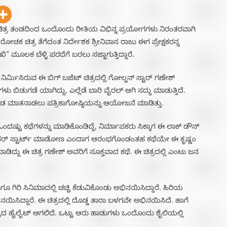
ೊಂದು ಚಿತ್ರ ತಂಡದಿಂದ ಒಂದೊಂದು ರೀತಿಯ ವಿಭಿನ್ನ ಪ್ರಯೋಗಗಳು ನಿರಂತರವಾಗಿ
ೋಚಕ ಚಿತ್ರ ತೆಗೆದಂತ ನಿರ್ದೇಶಕ ಶ್ರೀನಿವಾಸ ರಾಜು ಈಗ ಪ್ರೇಕ್ಷಕರನ್ನ
ಮೂಲಕ ಬೆಳ್ಳಿ ಪರದೆಗೆ ಬರಲು ಸಜ್ಜಾಗುತ್ತಿದ್ದಾರೆ.
ಪ ನಿರ್ಮಿಸಿರುವ ಈ ಬಿಗ್ ಬಜೆಟ್ ಚಿತ್ರದಲ್ಲಿ ಗೋಲ್ಡನ್ ಸ್ಟಾರ್ ಗಣೇಶ್
ಬಿಡುಗಡೆ ಯಾಗಿದ್ದು, ಎಲ್ಲೆಡೆ ಬಾರಿ ವೈರಲ್ ಆಗಿ ಸದ್ದು ಮಾಡುತ್ತಿದೆ.
ರತಂಡ ಮಾತನಾಡಲು ಪತ್ರಿಕಾಗೋಷ್ಠಿಯನ್ನು ಆಯೋಜನೆ ಮಾಡಿತ್ತು.
ಂದಷ್ಟು ಕಥೆಗಳನ್ನು ಮಾಡಿಕೊಂಡಿದ್ದೆ, ನಿರ್ಮಾಪಕರು ಸಿಕ್ಕಾಗ ಈ ಲಾಕ್ ಡೌನ್
 ಜಾನರ್ ಸ್ಟಾರ್ಟ್ ಮಾಡೋಣ ಎಂದಾಗ ಆರಂಭಗೊಂಡಂತಹ ಕಥೆಯೇ ಈ ಕೃಷ್ಣಂ
ಮಾಡಿದ್ದು ಈ ಚಿತ್ರ ಗಣೇಶ್ ಅವರಿಗೆ ಸೂಕ್ತವಾದ ಕಥೆ. ಈ ಚಿತ್ರದಲ್ಲಿ ಎಂಟು ಜನ
ಗಿರಿ ಸಿನಿಮಾದಲ್ಲಿ ಚಚ್ಚಿ ಕೆಡುವಿಕೊಂಡು ಅಭಿನಯಿಸಿದ್ದಾರೆ. ಹಿರಿಯ
ನಯಿಸಿದ್ದಾರೆ. ಈ ಚಿತ್ರದಲ್ಲಿ ದೊಡ್ಡ ತಾರಾ ಬಳಗವೇ ಅಭಿನಯಿಸಿದೆ. ಹಾಗೆ
ಿತ್ರದ ಹೈಲೈಟ್ ಆಗಲಿದೆ. ಒಟ್ಟು ಆರು ಹಾಡುಗಳು ಒಂದೊಂದು ಶೈಲಿಯಲ್ಲಿ