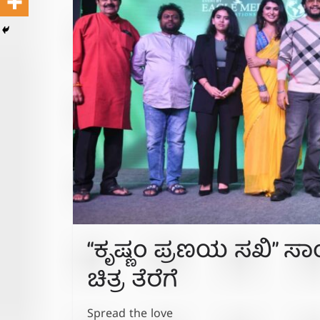
“ಕೃಷ್ಣಂ ಪ್ರಣಯ ಸಖಿ” ಸಾಂ
ಚಿತ್ರ ತೆರೆಗೆ
Spread the love