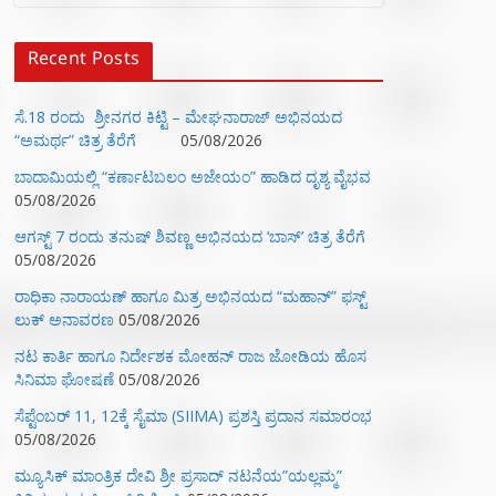
Recent Posts
ಸೆ.18 ರಂದು ಶ್ರೀನಗರ ಕಿಟ್ಟಿ – ಮೇಘನಾರಾಜ್ ಅಭಿನಯದ
“ಅಮರ್ಥ” ಚಿತ್ರ ತೆರೆಗೆ
05/08/2026
ಬಾದಾಮಿಯಲ್ಲಿ “ಕರ್ಣಾಟಬಲಂ ಅಜೇಯಂ” ಹಾಡಿದ ದೃಶ್ಯ ವೈಭವ
05/08/2026
ಆಗಸ್ಟ್ 7 ರಂದು ತನುಷ್ ಶಿವಣ್ಣ ಅಭಿನಯದ ‘ಬಾಸ್’ ಚಿತ್ರ ತೆರೆಗೆ
05/08/2026
ರಾಧಿಕಾ ನಾರಾಯಣ್ ಹಾಗೂ ಮಿತ್ರ ಅಭಿನಯದ “ಮಹಾನ್” ಫಸ್ಟ್
ಲುಕ್ ಅನಾವರಣ
05/08/2026
ನಟ ಕಾರ್ತಿ ಹಾಗೂ ನಿರ್ದೇಶಕ ಮೋಹನ್ ರಾಜ ಜೋಡಿಯ ಹೊಸ
ಸಿನಿಮಾ ಘೋಷಣೆ
05/08/2026
ಸೆಪ್ಟೆಂಬರ್ 11, 12ಕ್ಕೆ ಸೈಮಾ (SIIMA) ಪ್ರಶಸ್ತಿ ಪ್ರದಾನ ಸಮಾರಂಭ
05/08/2026
ಮ್ಯೂಸಿಕ್‌ ಮಾಂತ್ರಿಕ ದೇವಿ ಶ್ರೀ ಪ್ರಸಾದ್ ನಟನೆಯ”ಯಲ್ಲಮ್ಮ”