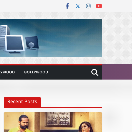
LYWOOD
BOLLYWOOD
Recent Posts