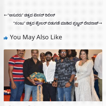
“ಅಸುರರು” ಚಿತ್ರದ ಟೀಸರ್ ರಿಲೀಸ್
“ಸಂಜು” ಚಿತ್ರದ ಟ್ರೇಲರ್ ಬಿಡುಗಡೆ ಮಾಡಿದ ಪ್ರಜ್ವಲ್ ದೇವರಾಜ್
You May Also Like