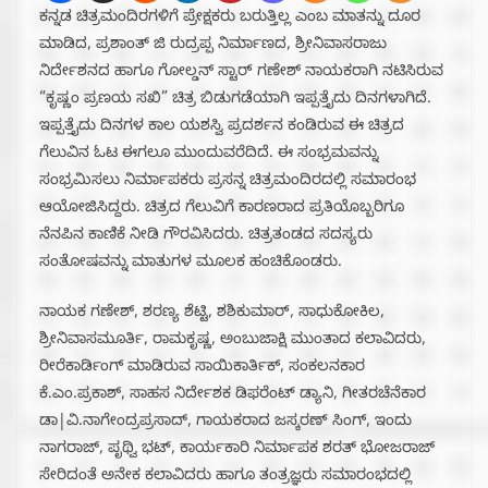
ಕನ್ನಡ ಚಿತ್ರಮಂದಿರಗಳಿಗೆ ಪ್ರೇಕ್ಷಕರು ಬರುತ್ತಿಲ್ಲ ಎಂಬ ಮಾತನ್ನು ದೂರ
ಮಾಡಿದ, ಪ್ರಶಾಂತ್ ಜಿ ರುದ್ರಪ್ಪ ನಿರ್ಮಾಣದ, ಶ್ರೀನಿವಾಸರಾಜು
ನಿರ್ದೇಶನದ ಹಾಗೂ ಗೋಲ್ಡನ್ ಸ್ಟಾರ್ ಗಣೇಶ್ ನಾಯಕರಾಗಿ ನಟಿಸಿರುವ
“ಕೃಷ್ಣಂ ಪ್ರಣಯ ಸಖಿ” ಚಿತ್ರ ಬಿಡುಗಡೆಯಾಗಿ ಇಪ್ಪತ್ತೈದು ದಿನಗಳಾಗಿದೆ.
ಇಪ್ಪತ್ತೈದು ದಿನಗಳ ಕಾಲ ಯಶಸ್ವಿ ಪ್ರದರ್ಶನ ಕಂಡಿರುವ ಈ ಚಿತ್ರದ
ಗೆಲುವಿನ ಓಟ ಈಗಲೂ ಮುಂದುವರೆದಿದೆ. ಈ ಸಂಭ್ರಮವನ್ನು
ಸಂಭ್ರಮಿಸಲು ನಿರ್ಮಾಪಕರು ಪ್ರಸನ್ನ ಚಿತ್ರಮಂದಿರದಲ್ಲಿ ಸಮಾರಂಭ
ಆಯೋಜಿಸಿದ್ದರು. ಚಿತ್ರದ ಗೆಲುವಿಗೆ ಕಾರಣರಾದ ಪ್ರತಿಯೊಬ್ಬರಿಗೂ
ನೆನಪಿನ ಕಾಣಿಕೆ ನೀಡಿ ಗೌರವಿಸಿದರು. ಚಿತ್ರತಂಡದ ಸದಸ್ಯರು
ಸಂತೋಷವನ್ನು ಮಾತುಗಳ ಮೂಲಕ ಹಂಚಿಕೊಂಡರು.
ನಾಯಕ ಗಣೇಶ್, ಶರಣ್ಯ ಶೆಟ್ಟಿ, ಶಶಿಕುಮಾರ್, ಸಾಧುಕೋಕಿಲ,
ಶ್ರೀನಿವಾಸಮೂರ್ತಿ, ರಾಮಕೃಷ್ಣ, ಅಂಬುಜಾಕ್ಷಿ ಮುಂತಾದ ಕಲಾವಿದರು,
ರೀರೆಕಾರ್ಡಿಂಗ್ ಮಾಡಿರುವ ಸಾಯಿಕಾರ್ತಿಕ್, ಸಂಕಲನಕಾರ
ಕೆ.ಎಂ.ಪ್ರಕಾಶ್, ಸಾಹಸ ನಿರ್ದೇಶಕ ಡಿಫರೆಂಟ್ ಡ್ಯಾನಿ, ಗೀತರಚೆನೆಕಾರ
ಡಾ|ವಿ.ನಾಗೇಂದ್ರಪ್ರಸಾದ್, ಗಾಯಕರಾದ ಜಸ್ಕರಣ್ ಸಿಂಗ್, ಇಂದು
ನಾಗರಾಜ್, ಪೃಥ್ವಿ ಭಟ್, ಕಾರ್ಯಕಾರಿ ನಿರ್ಮಾಪಕ ಶರತ್ ಭೋಜರಾಜ್
ಸೇರಿದಂತೆ ಅನೇಕ ಕಲಾವಿದರು ಹಾಗೂ ತಂತ್ರಜ್ಞರು ಸಮಾರಂಭದಲ್ಲಿ