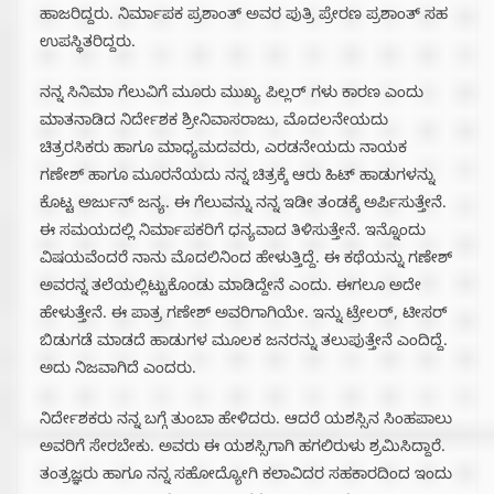
ಹಾಜರಿದ್ದರು. ನಿರ್ಮಾಪಕ ಪ್ರಶಾಂತ್ ಅವರ ಪುತ್ರಿ ಪ್ರೇರಣ ಪ್ರಶಾಂತ್ ಸಹ
ಉಪಸ್ಥಿತರಿದ್ದರು.
ನನ್ನ ಸಿನಿಮಾ ಗೆಲುವಿಗೆ ಮೂರು ಮುಖ್ಯ ಪಿಲ್ಲರ್ ಗಳು ಕಾರಣ ಎಂದು
ಮಾತನಾಡಿದ ನಿರ್ದೇಶಕ ಶ್ರೀನಿವಾಸರಾಜು, ಮೊದಲನೇಯದು
ಚಿತ್ರರಸಿಕರು ಹಾಗೂ ಮಾಧ್ಯಮದವರು, ಎರಡನೇಯದು ನಾಯಕ
ಗಣೇಶ್ ಹಾಗೂ ಮೂರನೆಯದು ನನ್ನ ಚಿತ್ರಕ್ಕೆ ಆರು ಹಿಟ್ ಹಾಡುಗಳನ್ನು
ಕೊಟ್ಟ ಅರ್ಜುನ್ ಜನ್ಯ. ಈ ಗೆಲುವನ್ನು ನನ್ನ ಇಡೀ ತಂಡಕ್ಕೆ ಅರ್ಪಿಸುತ್ತೇನೆ.
ಈ ಸಮಯದಲ್ಲಿ ನಿರ್ಮಾಪಕರಿಗೆ ಧನ್ಯವಾದ ತಿಳಿಸುತ್ತೇ‌ನೆ. ಇನ್ನೊಂದು
ವಿಷಯವೆಂದರೆ ನಾನು ಮೊದಲಿನಿಂದ ಹೇಳುತ್ತಿದ್ದೆ. ಈ ಕಥೆಯನ್ನು ಗಣೇಶ್
ಅವರನ್ನ ತಲೆಯಲ್ಲಿಟ್ಟುಕೊಂಡು ಮಾಡಿದ್ದೇನೆ ಎಂದು. ಈಗಲೂ ಅದೇ
ಹೇಳುತ್ತೇನೆ. ಈ ಪಾತ್ರ ಗಣೇಶ್ ಅವರಿಗಾಗಿಯೇ. ಇನ್ನು ಟ್ರೇಲರ್, ಟೀಸರ್
ಬಿಡುಗಡೆ‌ ಮಾಡದೆ ಹಾಡುಗಳ ಮೂಲಕ ಜನರನ್ನು ತಲುಪುತ್ತೇನೆ ಎಂದಿದ್ದೆ.
ಅದು ನಿಜವಾಗಿದೆ ಎಂದರು.
ನಿರ್ದೇಶಕರು ನನ್ನ ಬಗ್ಗೆ ತುಂಬಾ ಹೇಳಿದರು‌. ಆದರೆ ಯಶಸ್ಸಿನ ಸಿಂಹಪಾಲು
ಅವರಿಗೆ ಸೇರಬೇಕು. ಅವರು ಈ ಯಶಸ್ಸಿಗಾಗಿ ಹಗಲಿರುಳು ಶ್ರಮಿಸಿದ್ದಾರೆ‌.
ತಂತ್ರಜ್ಞರು ಹಾಗೂ ನನ್ನ ಸಹೋದ್ಯೋಗಿ ಕಲಾವಿದರ ಸಹಕಾರದಿಂದ ಇಂದು