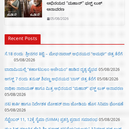
ಅಭಿನಯದ “ಮಹಾನ್” ಫಸ್ಟ್ ಲುಕ್
ಅನಾವರಣ
05/08/2026
Recent Posts
ಸೆ.18 ರಂದು ಶ್ರೀನಗರ ಕಿಟ್ಟಿ – ಮೇಘನಾರಾಜ್ ಅಭಿನಯದ “ಅಮರ್ಥ” ಚಿತ್ರ ತೆರೆಗೆ
05/08/2026
ಬಾದಾಮಿಯಲ್ಲಿ “ಕರ್ಣಾಟಬಲಂ ಅಜೇಯಂ” ಹಾಡಿದ ದೃಶ್ಯ ವೈಭವ
05/08/2026
ಆಗಸ್ಟ್ 7 ರಂದು ತನುಷ್ ಶಿವಣ್ಣ ಅಭಿನಯದ ‘ಬಾಸ್’ ಚಿತ್ರ ತೆರೆಗೆ
05/08/2026
ರಾಧಿಕಾ ನಾರಾಯಣ್ ಹಾಗೂ ಮಿತ್ರ ಅಭಿನಯದ “ಮಹಾನ್” ಫಸ್ಟ್ ಲುಕ್ ಅನಾವರಣ
05/08/2026
ನಟ ಕಾರ್ತಿ ಹಾಗೂ ನಿರ್ದೇಶಕ ಮೋಹನ್ ರಾಜ ಜೋಡಿಯ ಹೊಸ ಸಿನಿಮಾ ಘೋಷಣೆ
05/08/2026
ಸೆಪ್ಟೆಂಬರ್ 11, 12ಕ್ಕೆ ಸೈಮಾ (SIIMA) ಪ್ರಶಸ್ತಿ ಪ್ರದಾನ ಸಮಾರಂಭ
05/08/2026
ಮ್ಯೂಸಿಕ್‌ ಮಾಂತ್ರಿಕ ದೇವಿ ಶ್ರೀ ಪ್ರಸಾದ್ ನಟನೆಯ”ಯಲ್ಲಮ್ಮ” ಸಿನಿಮಾದ ಫಸ್ಟ್‌ ಲುಕ್‌