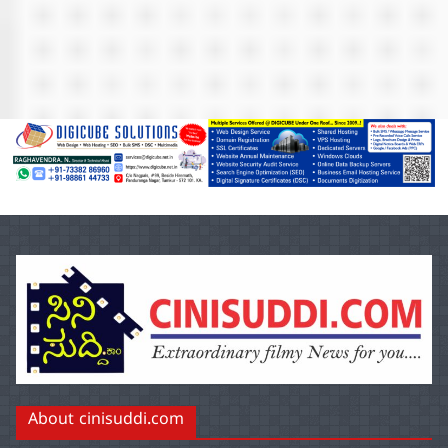
About cinisuddi.com