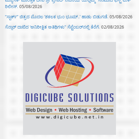
ರಿಲೀಸ್.
05/08/2026
“ಸ್ಪಾರ್ಕ್” ಚಿತ್ರದ ಮೊದಲ‌ ‘ಶಕಲಕ ಭುಂ‌ ಭೂಮ್..’ ಹಾಡು ಬಿಡುಗಡೆ.
05/08/2026
ಸೆನ್ಸಾರ್ ದಾಟಿದ ‘ಅನಿರೀಕ್ಷಿತ ಅತಿಥಿಗಳು” ಸೆಪ್ಟೆಂಬರ್‌ನಲ್ಲಿ ತೆರೆಗೆ.
02/08/2026