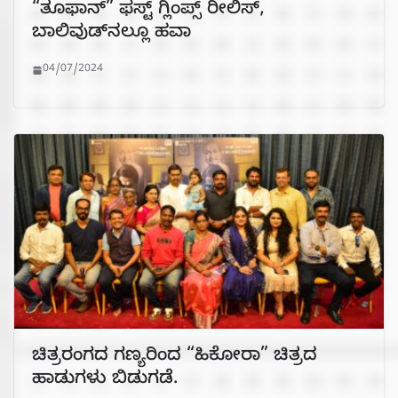
“ತೂಫಾನ್” ಫಸ್ಟ್ ಗ್ಲಿಂಪ್ಸ್ ರೀಲಿಸ್,
ಬಾಲಿವುಡ್‌ನಲ್ಲೂ ಹವಾ
04/07/2024
ಚಿತ್ರರಂಗದ ಗಣ್ಯರಿಂದ “ಹಿಕೋರಾ” ಚಿತ್ರದ
ಹಾಡುಗಳು ಬಿಡುಗಡೆ.