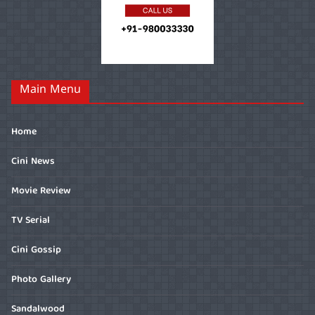
Main Menu
Home
Cini News
Movie Review
TV Serial
Cini Gossip
Photo Gallery
Sandalwood