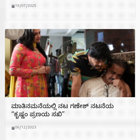
19/07/2025
ಮಾತಿನಮನೆಯಲ್ಲಿ ನಟ ಗಣೇಶ್ ನಟನೆಯ
“ಕೃಷ್ಣಂ ಪ್ರಣಯ ಸಖಿ”
06/12/2023