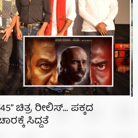
45” ಚಿತ್ರ ರೀಲಿಸ್… ಪಕ್ಕದ
ರಕ್ಕೆ ಸಿದ್ದತೆ