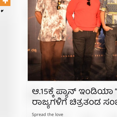
ಆ.15ಕ್ಕೆ ಪ್ಯಾನ್ ಇಂಡಿಯಾ “
ರಾಜ್ಯಗಳಿಗೆ ಚಿತ್ರತಂಡ ಸಂಚಾ
Spread the love