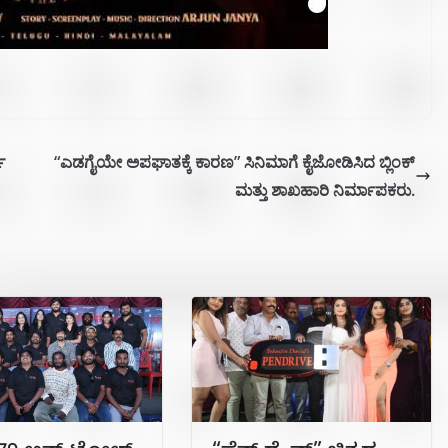
ೆ
“ಎಡಗೈಯೇ ಅಪಘಾತಕ್ಕೆ ಕಾರಣ” ಸಿನಿಮಾಗೆ ಕೈಜೋಡಿಸಿದ ಬ್ಲಿಂಕ್
ಮತ್ತು ಶಾಖಹಾರಿ ನಿರ್ಮಾಪಕರು.