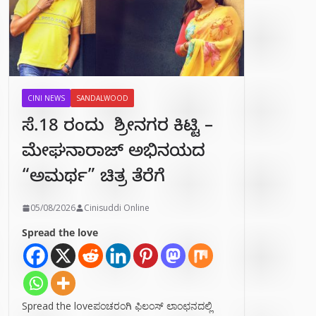
CINI NEWS
SANDALWOOD
ಸೆ.18 ರಂದು ಶ್ರೀನಗರ ಕಿಟ್ಟಿ –
ಮೇಘನಾರಾಜ್ ಅಭಿನಯದ
“ಅಮರ್ಥ” ಚಿತ್ರ ತೆರೆಗೆ
05/08/2026
Cinisuddi Online
Spread the love
Spread the loveಪಂಚರಂಗಿ ಫಿಲಂಸ್ ಲಾಂಛನದಲ್ಲಿ