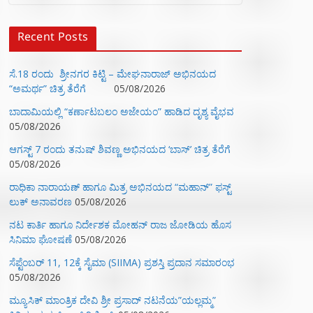
Recent Posts
ಸೆ.18 ರಂದು ಶ್ರೀನಗರ ಕಿಟ್ಟಿ – ಮೇಘನಾರಾಜ್ ಅಭಿನಯದ
“ಅಮರ್ಥ” ಚಿತ್ರ ತೆರೆಗೆ
05/08/2026
ಬಾದಾಮಿಯಲ್ಲಿ “ಕರ್ಣಾಟಬಲಂ ಅಜೇಯಂ” ಹಾಡಿದ ದೃಶ್ಯ ವೈಭವ
05/08/2026
ಆಗಸ್ಟ್ 7 ರಂದು ತನುಷ್ ಶಿವಣ್ಣ ಅಭಿನಯದ ‘ಬಾಸ್’ ಚಿತ್ರ ತೆರೆಗೆ
05/08/2026
ರಾಧಿಕಾ ನಾರಾಯಣ್ ಹಾಗೂ ಮಿತ್ರ ಅಭಿನಯದ “ಮಹಾನ್” ಫಸ್ಟ್
ಲುಕ್ ಅನಾವರಣ
05/08/2026
ನಟ ಕಾರ್ತಿ ಹಾಗೂ ನಿರ್ದೇಶಕ ಮೋಹನ್ ರಾಜ ಜೋಡಿಯ ಹೊಸ
ಸಿನಿಮಾ ಘೋಷಣೆ
05/08/2026
ಸೆಪ್ಟೆಂಬರ್ 11, 12ಕ್ಕೆ ಸೈಮಾ (SIIMA) ಪ್ರಶಸ್ತಿ ಪ್ರದಾನ ಸಮಾರಂಭ
05/08/2026
ಮ್ಯೂಸಿಕ್‌ ಮಾಂತ್ರಿಕ ದೇವಿ ಶ್ರೀ ಪ್ರಸಾದ್ ನಟನೆಯ”ಯಲ್ಲಮ್ಮ”