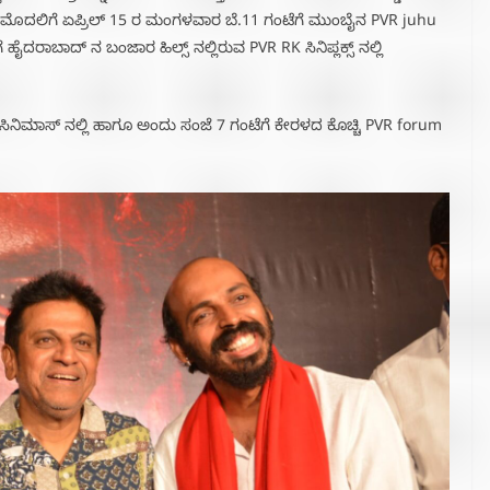
. ಮೊದಲಿಗೆ ಏಪ್ರಿಲ್ 15 ರ ಮಂಗಳವಾರ ಬೆ.11 ಗಂಟೆಗೆ ಮುಂಬೈನ PVR juhu
 ಹೈದರಾಬಾದ್ ನ ಬಂಜಾರ ಹಿಲ್ಸ್ ನಲ್ಲಿರುವ PVR RK ಸಿನಿಪ್ಲಕ್ಸ್ ನಲ್ಲಿ
 ಸಿನಿಮಾಸ್ ನಲ್ಲಿ ಹಾಗೂ ಅಂದು ಸಂಜೆ 7 ಗಂಟೆಗೆ ಕೇರಳದ ಕೊಚ್ಚಿ PVR forum