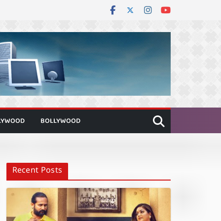
LYWOOD
BOLLYWOOD
Recent Posts