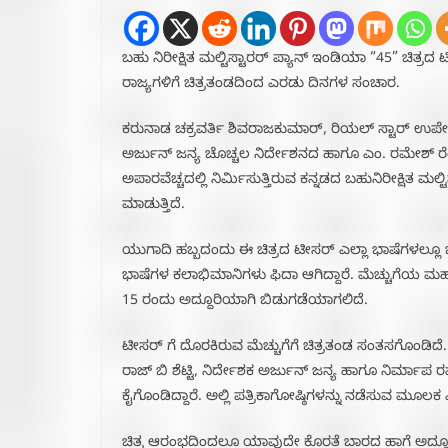
ಬಹು ನಿರೀಕ್ಷಿತ ಮಲ್ಟಿಸ್ಟಾರರ್ ಪ್ಯಾನ್ ಇಂಡಿಯಾ “45” ಚಿತ್ರದ
ರಾಜ್ಯಗಳಿಗೆ ಚಿತ್ರತಂಡದಿಂದ ಎರಡು ದಿನಗಳ ಸಂಚಾರ.
ಕರುನಾಡ ಚಕ್ರವರ್ತಿ ಶಿವರಾಜಕುಮಾರ್, ರಿಯಲ್ ಸ್ಟಾರ್ ಉಪೇಂದ್
ಅರ್ಜುನ್ ಜನ್ಯ ಚೊಚ್ಚಲ ನಿರ್ದೇಶನದ ಹಾಗೂ ಎಂ. ರಮೇಶ್ ರೆಡ್ಡ
ಅಪಾರವೆಚ್ಚದಲ್ಲಿ ನಿರ್ಮಿಸುತ್ತಿರುವ ಕನ್ನಡದ ಬಹುನಿರೀಕ್ಷಿತ ಮಲ
ಮಾಡುತ್ತಿದೆ.
ಯುಗಾದಿ ಹಬ್ಬದಂದು ಈ ಚಿತ್ರದ ಟೀಸರ್ ಎಲ್ಲಾ ಭಾಷೆಗಳಲ್ಲೂ ಬಿ
ಭಾಷೆಗಳ ಕಲಾಭಿಮಾನಿಗಳು ಫಿದಾ ಆಗಿದ್ದಾರೆ. ಮೆಚ್ಚುಗೆಯ ಮಹಾಪ
15 ರಂದು ಅದ್ದೂರಿಯಾಗಿ ಬಿಡುಗಡೆಯಾಗಲಿದೆ.
ಟೀಸರ್ ಗೆ ದೊರಕಿರುವ ಮೆಚ್ಚುಗೆಗೆ ಚಿತ್ರತಂಡ ಸಂತಸಗೊಂಡಿದೆ
ರಾಜ್ ಬಿ ಶೆಟ್ಟಿ, ನಿರ್ದೇಶಕ ಅರ್ಜುನ್ ಜನ್ಯ ಹಾಗೂ ನಿರ್ಮಾಪ ರ
ಕೈಗೊಂಡಿದ್ದಾರೆ. ಅಲ್ಲಿ ಪತ್ರಿಕಾಗೋಷ್ಠಿಗಳನ್ನು ನಡೆಸುವ ಮೂಲಕ 
ಚಿತ್ರ ಆರಂಭದಿಂದಲೂ ಯಾವುದೇ ಕೊರತೆ ಬಾರದ ಹಾಗೆ ಅದ್ದೂರಿಯ