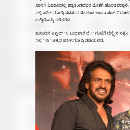
ಖಾಸಗಿ ವಿಮಾನದಲ್ಲಿ ಚಿತ್ರತಂಡದವರ ಜೊತೆಗೆ ಹೊರಡಲಿದ್ದಾರೆ
ನಲ್ಲಿ ಪತ್ರಿಕಾಗೋಷ್ಠಿ ನಡೆಸುವ ಚಿತ್ರತಂಡ ಅಂದು ಸಂಜೆ 7 ಗಂಟೆಗೆ
ಸುದ್ದಿಗೋಷ್ಠಿ ನಡೆಸಲಿದೆ.
ಮರುದಿನ ಏಪ್ರಿಲ್ 16 ಬುಧವಾರ ಬೆ.11ಗಂಟೆಗೆ ಚೆನ್ನೈನ ಸತ್ಯಂ
ನಲ್ಲಿ “45” ಚಿತ್ರದ ಪತ್ರಿಕಾಗೋಷ್ಠಿ ನಡೆಯಲಿದೆ.