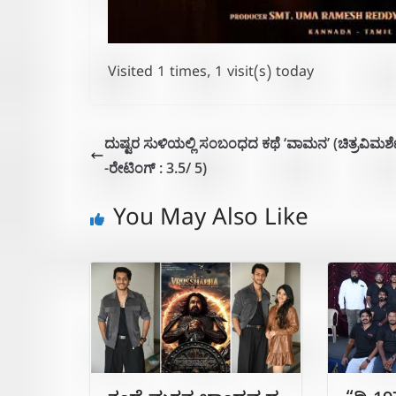
Visited 1 times, 1 visit(s) today
ದುಷ್ಟರ ಸುಳಿಯಲ್ಲಿ ಸಂಬಂಧದ ಕಥೆ ‘ವಾಮನ’ (ಚಿತ್ರವಿಮರ್ಶ
-ರೇಟಿಂಗ್ : 3.5/ 5)
You May Also Like