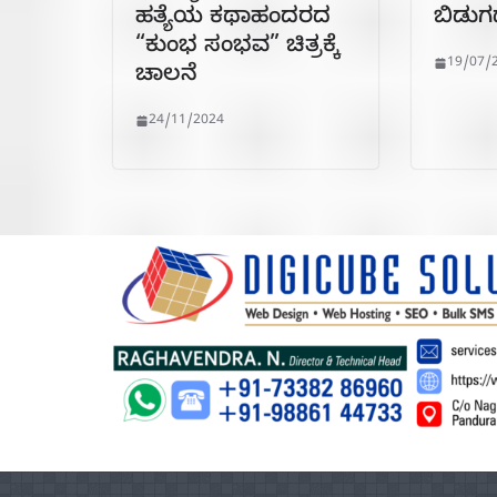
ಹತ್ಯೆಯ ಕಥಾಹಂದರದ
ಬಿಡುಗ
“ಕುಂಭ ಸಂಭವ” ಚಿತ್ರಕ್ಕೆ
19/07/
ಚಾಲನೆ
24/11/2024