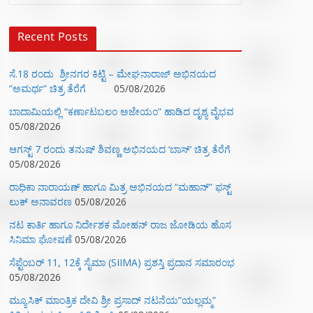
Recent Posts
ಸೆ.18 ರಂದು ಶ್ರೀನಗರ ಕಿಟ್ಟಿ – ಮೇಘನಾರಾಜ್ ಅಭಿನಯದ
“ಅಮರ್ಥ” ಚಿತ್ರ ತೆರೆಗೆ
05/08/2026
ಬಾದಾಮಿಯಲ್ಲಿ “ಕರ್ಣಾಟಬಲಂ ಅಜೇಯಂ” ಹಾಡಿದ ದೃಶ್ಯ ವೈಭವ
05/08/2026
ಆಗಸ್ಟ್ 7 ರಂದು ತನುಷ್ ಶಿವಣ್ಣ ಅಭಿನಯದ ‘ಬಾಸ್’ ಚಿತ್ರ ತೆರೆಗೆ
05/08/2026
ರಾಧಿಕಾ ನಾರಾಯಣ್ ಹಾಗೂ ಮಿತ್ರ ಅಭಿನಯದ “ಮಹಾನ್” ಫಸ್ಟ್
ಲುಕ್ ಅನಾವರಣ
05/08/2026
ನಟ ಕಾರ್ತಿ ಹಾಗೂ ನಿರ್ದೇಶಕ ಮೋಹನ್ ರಾಜ ಜೋಡಿಯ ಹೊಸ
ಸಿನಿಮಾ ಘೋಷಣೆ
05/08/2026
ಸೆಪ್ಟೆಂಬರ್ 11, 12ಕ್ಕೆ ಸೈಮಾ (SIIMA) ಪ್ರಶಸ್ತಿ ಪ್ರದಾನ ಸಮಾರಂಭ
05/08/2026
ಮ್ಯೂಸಿಕ್‌ ಮಾಂತ್ರಿಕ ದೇವಿ ಶ್ರೀ ಪ್ರಸಾದ್ ನಟನೆಯ”ಯಲ್ಲಮ್ಮ”