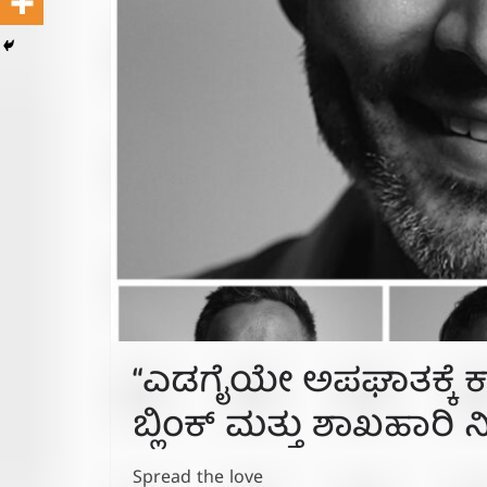
“ಎಡಗೈಯೇ ಅಪಘಾತಕ್ಕೆ ಕ
ಬ್ಲಿಂಕ್ ಮತ್ತು ಶಾಖಹಾರಿ
Spread the love