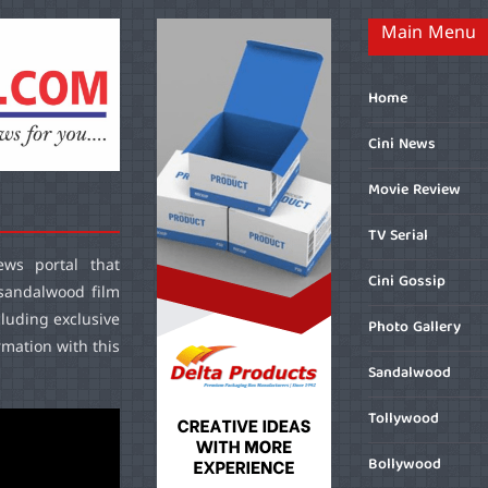
Main Menu
Home
Cini News
Movie Review
TV Serial
ws portal that
Cini Gossip
sandalwood film
cluding exclusive
Photo Gallery
mation with this
Sandalwood
Tollywood
Bollywood