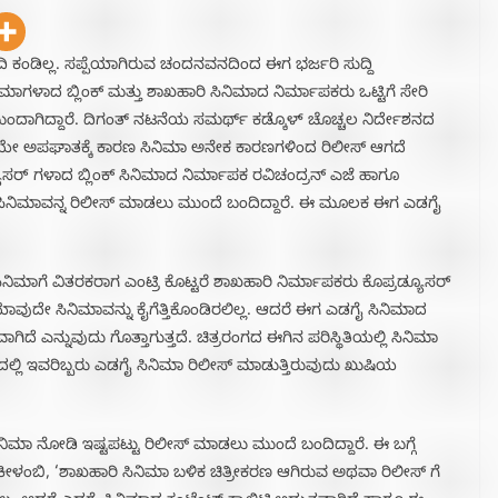
ದಿ ಕಂಡಿಲ್ಲ. ಸಪ್ಪೆಯಾಗಿರುವ ಚಂದನವನದಿಂದ ಈಗ ಭರ್ಜರಿ ಸುದ್ದಿ
ಿಮಾಗಳಾದ ಬ್ಲಿಂಕ್ ಮತ್ತು ಶಾಖಹಾರಿ ಸಿನಿಮಾದ ನಿರ್ಮಾಪಕರು ಒಟ್ಟಿಗೆ ಸೇರಿ
ದಾಗಿದ್ದಾರೆ. ದಿಗಂತ್ ನಟನೆಯ ಸಮರ್ಥ್ ಕಡ್ಕೊಳ್ ಚೊಚ್ಚಲ ನಿರ್ದೇಶನದ
ಯೇ ಅಪಘಾತಕ್ಕೆ ಕಾರಣ ಸಿನಿಮಾ ಅನೇಕ ಕಾರಣಗಳಿಂದ ರಿಲೀಸ್ ಆಗದೆ
್ಯೂಸರ್ ಗಳಾದ ಬ್ಲಿಂಕ್ ಸಿನಿಮಾದ ನಿರ್ಮಾಪಕ ರವಿಚಂದ್ರನ್ ಎಜೆ ಹಾಗೂ
 ಸಿನಿಮಾವನ್ನ ರಿಲೀಸ್ ಮಾಡಲು ಮುಂದೆ ಬಂದಿದ್ದಾರೆ. ಈ ಮೂಲಕ ಈಗ ಎಡಗೈ
ನಿಮಾಗೆ ವಿತರಕರಾಗ ಎಂಟ್ರಿ ಕೊಟ್ಟರೆ ಶಾಖಹಾರಿ ನಿರ್ಮಾಪಕರು ಕೊಪ್ರಡ್ಯೂಸರ್
 ಯಾವುದೇ ಸಿನಿಮಾವನ್ನು ಕೈಗೆತ್ತಿಕೊಂಡಿರಲಿಲ್ಲ. ಆದರೆ ಈಗ ಎಡಗೈ ಸಿನಿಮಾದ
ಗಿದೆ ಎನ್ನುವುದು ಗೊತ್ತಾಗುತ್ತದೆ. ಚಿತ್ರರಂಗದ ಈಗಿನ ಪರಿಸ್ಥಿತಿಯಲ್ಲಿ ಸಿನಿಮಾ
ಲಿ ಇವರಿಬ್ಬರು ಎಡಗೈ ಸಿನಿಮಾ ರಿಲೀಸ್ ಮಾಡುತ್ತಿರುವುದು ಖುಷಿಯ
ಿಮಾ ನೋಡಿ ಇಷ್ಟಪಟ್ಟು ರಿಲೀಸ್ ಮಾಡಲು ಮುಂದೆ ಬಂದಿದ್ದಾರೆ. ಈ ಬಗ್ಗೆ
 ಕೀಳಂಬಿ, ‘ಶಾಖಹಾರಿ ಸಿನಿಮಾ ಬಳಿಕ ಚಿತ್ರೀಕರಣ ಆಗಿರುವ ಅಥವಾ ರಿಲೀಸ್ ಗೆ