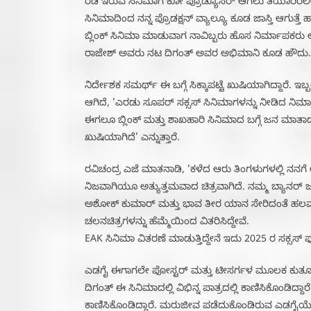
ರೆಡಿ ಇರುವ ಸಿನಿಮಾಗೆ ಕೋ ಪ್ರೊಡ್ಯೂಸರ್ ಆಗಲು ತಯಾರಿರಲಿಲ
ಸಿನಿಮಾದಿಂದ ನನ್ನ ಪ್ರೊಡಕ್ಷನ್ ವ್ಯಾಲ್ಯೂ ಕೂಡ ಜಾಸ್ತಿ ಆಗುತ್
ಬ್ಲಿಂಕ್ ಸಿನಿಮಾ ಮಾಡುವಾಗ ನಾವಿಬ್ಬರು ಹೊಸ ನಿರ್ಮಾಪಕರ
ರಾಜೇಶ್ ಅವರು ನಟ ದಿಗಂತ್ ಅವರ ಅಭಿಮಾನಿ ಕೂಡ ಹೌದು.
ನಿರ್ದೇಶಕ ಸಮರ್ಥ್ ಈ ಬಗ್ಗೆ ಸಿಕ್ಕಾಪಟ್ಟೆ ಖುಷಿಯಾಗಿದ್ದಾರೆ. ಇ
ಆಗಿದೆ, ‘ಎರಡು ಸೂಪರ್ ಸಕ್ಸಸ್ ಸಿನಿಮಾಗಳನ್ನು ನೀಡಿದ ನಿರ
ಈಗಲೂ ಬ್ಲಿಂಕ್ ಮತ್ತು ಶಾಖಹಾರಿ ಸಿನಿಮಾದ ಬಗ್ಗೆ ಜನ ಮಾತಾಡ
ಖುಷಿಯಾಗಿದೆ’ ಎನ್ನುತ್ತಾರೆ.
ರವಿಚಂದ್ರ ಎಜೆ ಮಾತನಾಡಿ, ‘ಕಳೆದ ಆರು ತಿಂಗಳುಗಳಲ್ಲಿ ನನಗೆ
ನಿಜವಾಗಿಯೂ ಅತ್ಯುತ್ತಮವಾದ ಚಿತ್ರವಾಗಿದೆ. ನಮ್ಮ ಬ್ಯಾನರ
ಅಶೋಕ್ ಕುಮಾರ್ ಮತ್ತು ಭಾವ ತೀರ ಯಾನ ಸೇರಿದಂತೆ ಹಲವಾರ
ಚಲನಚಿತ್ರಗಳನ್ನು ಹೆಮ್ಮೆಯಿಂದ ವಿತರಿಸಿದ್ದೇವೆ.
EAK ಸಿನಿಮಾ ವಿತರಣೆ ಮಾಡುತ್ತಿದ್ದೇನೆ ಇದು 2025 ರ ಸಕ್ಸಸ್
ಎಡಗೈ ಈಗಾಗಲೇ ಪೋಸ್ಟರ್ ಮತ್ತು ಟೀಸರ್ಗಳ ಮೂಲಕ ಕುತೂಹಲವನ್
ದಿಗಂತ್ ಈ ಸಿನಿಮಾದಲ್ಲಿ ವಿಭಿನ್ನ ಪಾತ್ರದಲ್ಲಿ ಕಾಣಿಸಿಕೊಂಡಿದ್ದಾ
ಕಾಣಿಸಿಕೊಂಡಿದ್ದಾರೆ. ಮರುಜೀವ ಪಡೆದುಕೊಂಡಿರುವ ಎಡಗೈಯೇ ಅಪಘ