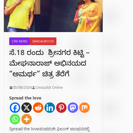
CINI NEWS
SANDALWOOD
ಸೆ.18 ರಂದು ಶ್ರೀನಗರ ಕಿಟ್ಟಿ –
ಮೇಘನಾರಾಜ್ ಅಭಿನಯದ
“ಅಮರ್ಥ” ಚಿತ್ರ ತೆರೆಗೆ
05/08/2026
Cinisuddi Online
Spread the love
Spread the loveಪಂಚರಂಗಿ ಫಿಲಂಸ್ ಲಾಂಛನದಲ್ಲಿ