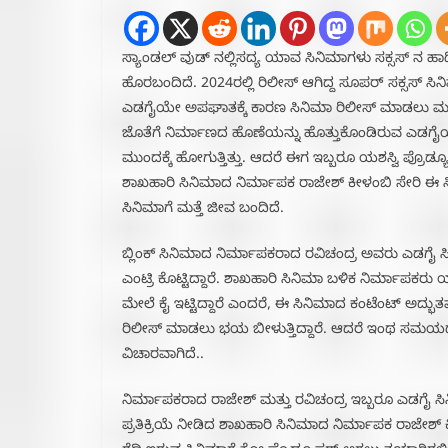
ಸ್ಯಾಂಡಲ್ ವುಡ್ ನಲ್ಲಿಸದ್ಯ ಯಾವ ಸಿನಿಮಾಗಳು ಸಕ್ಸಸ್ ನ ಹಾ
ಹೊರಬಂದಿದೆ. 2024ರಲ್ಲಿ ರಿಲೀಸ್ ಆಗಿದ್ದ ಸೂಪರ್ ಸಕ್ಸಸ್ ಸಿನ
ಎಡಗೈಯೇ ಅಪಘಾತಕ್ಕೆ ಕಾರಣ ಸಿನಿಮಾ ರಿಲೀಸ್ ಮಾಡಲು ಮುಂ
ಜೊತೆಗೆ ನಿರ್ಮಾಣದ ಹೊಣೆಯನ್ನು ಹೊತ್ತುಕೊಂಡಿರುವ ಎಡಗೈ
ಮುಂದಕ್ಕೆ ಹೋಗುತ್ತಿತ್ತು. ಆದರೆ ಈಗ ಇಬ್ಬರೂ ಯಶಸ್ವಿ ಪ್ರೊಡ
ಶಾಖಹಾರಿ ಸಿನಿಮಾದ ನಿರ್ಮಾಪಕ ರಾಜೇಶ್ ಕೀಳಂಬಿ ಸೇರಿ ಈ
ಸಿನಿಮಾಗೆ ಮತ್ತೆ ಜೀವ ಬಂದಿದೆ.
ಬ್ಲಿಂಕ್ ಸಿನಿಮಾದ ನಿರ್ಮಾಪಕರಾದ ರವಿಚಂದ್ರ ಅವರು ಎಡಗೈ ಸಿ
ಎಂಟ್ರಿ ಕೊಟ್ಟಿದ್ದಾರೆ. ಶಾಖಹಾರಿ ಸಿನಿಮಾ ಬಳಿಕ ನಿರ್ಮಾಪಕರು
ಮೇಲೆ ಕೈ ಇಟ್ಟಿದ್ದಾರೆ ಎಂದರೆ, ಈ ಸಿನಿಮಾದ ಕಂಟೆಂಟ್ ಅದ್ಭುತವಾ
ರಿಲೀಸ್ ಮಾಡಲು ಭಯ ಬೀಳುತ್ತಿದ್ದಾರೆ. ಆದರೆ ಇಂಥ ಸಮಯದಲ್
ವಿಚಾರವಾಗಿದೆ..
ನಿರ್ಮಾಪಕರಾದ ರಾಜೇಶ್ ಮತ್ತು ರವಿಚಂದ್ರ ಇಬ್ಬರೂ ಎಡಗೈ ಸಿನ
ಪ್ರತಿಕ್ರಿಯೆ ನೀಡಿದ ಶಾಖಹಾರಿ ಸಿನಿಮಾದ ನಿರ್ಮಾಪಕ ರಾಜೇಶ್