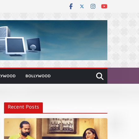
LYWOOD
BOLLYWOOD
Recent Posts