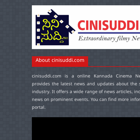
About cinisuddi.com
cinisuddi.com
is a online Kannada Cinema Ne
provides the latest news and updates about the 
industry. It offers a wide range of news articles, in
news on prominent events. You can find more infor
portal.
Video
Player