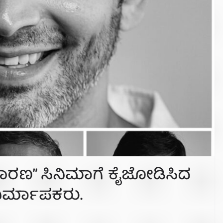
ಾರಣ” ಸಿನಿಮಾಗೆ ಕೈಜೋಡಿಸಿದ
 ನಿರ್ಮಾಪಕರು.