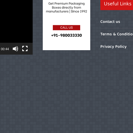
Useful Links
Contact us
Terms & Conditi
Privacy Policy
00:44