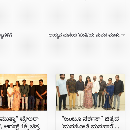
್ಯಗಳಿಗೆ
ಅಯ್ಯನ ಮನೆಯ ‘ಖುಷಿ’ಯ ಮನದ ಮಾತು.
 ಮುತ್ತಾ” ಟ್ರೇಲರ್
“ಜಂಬೂ ಸರ್ಕಸ್” ಚಿತ್ರದ
 ಆಗಸ್ಟ್ 1ಕ್ಕೆ ಚಿತ್ರ
‘ಮನಸೋತೆ ಮನಸಾರೆ’…