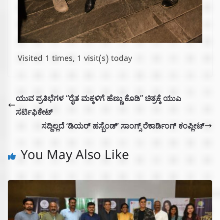
Visited 1 times, 1 visit(s) today
ಯುವ ಪ್ರತಿಭೆಗಳ “ರೈತ ಮಕ್ಕಳಿಗೆ ಹೆಣ್ಣು ಕೊಡಿ” ಚಿತ್ರಕ್ಕೆ ಯುಎ
ಸರ್ಟಿಫಿಕೇಟ್
ಸದ್ದಿಲ್ಲದೆ ‘ಡಿಯರ್ ಹಸ್ಬೆಂಡ್’ ಸಾಂಗ್ಸ್ ರೆಕಾರ್ಡಿಂಗ್ ಕಂಪ್ಲೀಟ್
You May Also Like