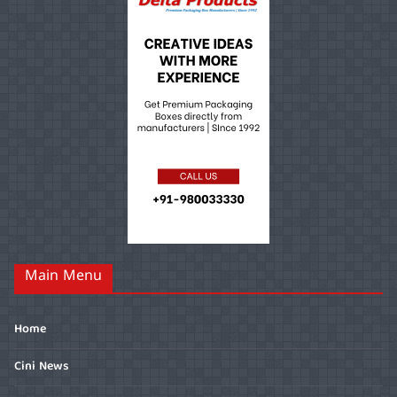
Main Menu
Home
Cini News