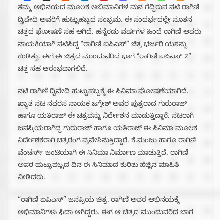
ತಮ್ಮ ಅಭಿನಯದ ಮೂಲಕ ಅಭಿಮಾನಿಗಳ ಮನ ಗೆದ್ದಿರುವ ನಟಿ ರಾಗಿಣಿ
ದ್ವಿವೇದಿ ಅವರಿಗೆ ಹುಟ್ಟುಹಬ್ಬದ ಸಂಭ್ರಮ. ಈ ಸಂದರ್ಭದಲ್ಲೇ ನೂತನ
ಚಿತ್ರದ ಘೋಷಣೆ ಸಹ ಆಗಿದೆ. ಹನ್ನೆರಡು ವರ್ಷಗಳ ಹಿಂದೆ ರಾಗಿಣಿ ಅವರು
ನಾಯಕಿಯಾಗಿ ನಟಿಸಿದ್ದ “ರಾಗಿಣಿ ಐಪಿಎಸ್” ಚಿತ್ರ ಭರ್ಜರಿ ಯಶಸ್ಸು
ಕಂಡಿತ್ತು. ಈಗ ಈ ಚಿತ್ರದ ಮುಂದುವರಿದ ಭಾಗ “ರಾಗಿಣಿ ಐಪಿಎಸ್ 2”
ಚಿತ್ರ ಸಹ ಆರಂಭವಾಗಲಿದೆ.
ನಟಿ ರಾಗಿಣಿ ದ್ವಿವೇದಿ ಹುಟ್ಟುಹಬ್ಬಕ್ಕೆ ಈ ಸಿನಿಮಾ ಘೋಷಣೆಯಾಗಿದೆ.
ಖ್ಯಾತ ನಟ ನವರಸ ನಾಯಕ ಜಗ್ಗೇಶ್ ಅವರ ಪುತ್ರರಾದ ಗುರುರಾಜ್
ಹಾಗೂ ಯತಿರಾಜ್ ಈ ಚಿತ್ರವನ್ನು ನಿರ್ದೇಶನ ಮಾಡುತ್ತಿದ್ದಾರೆ. ನಟರಾಗಿ
ಜನಪ್ರಿಯರಾಗಿದ್ದ ಗುರುರಾಜ್ ಹಾಗೂ ಯತಿರಾಜ್ ಈ ಸಿನಿಮಾ ಮೂಲಕ
ನಿರ್ದೇಶಕರಾಗಿ ಚಿತ್ರರಂಗ ಪ್ರವೇಶಿಸುತ್ತಿದ್ದಾರೆ. ಕೆ.ಮಂಜು ಹಾಗೂ ರಾಗಿಣಿ
ವೆಂಚರ್ಸ್ ಜಂಟಿಯಾಗಿ ಈ ಸಿನಿಮಾ ನಿರ್ಮಾಣ ಮಾಡುತ್ತಿದೆ. ರಾಗಿಣಿ
ಅವರ ಹುಟ್ಟುಹಬ್ಬದ ದಿನ ಈ ಸಿನಿಮಾದ ಕುರಿತು ಹೆಚ್ಚಿನ ಮಾಹಿತಿ
ನೀಡಿದರು.
“ರಾಗಿಣಿ ಐಪಿಎಸ್” ಜನಪ್ರಿಯ ಚಿತ್ರ. ರಾಗಿಣಿ ಅವರ ಅಭಿನಯಕ್ಕೆ
ಅಭಿಮಾನಿಗಳು ಫಿದಾ ಆಗಿದ್ದರು. ಈಗ ಆ ಚಿತ್ರದ ಮುಂದುವರಿದ ಭಾಗ