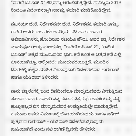
“ರಾಗಿಣಿ ಐಪಿಎಸ್ ೨” ಚಿತ್ರವನ್ನು ಆರಂಭಿಸುತ್ತಿದ್ದೇವೆ. ನಾವಿಬ್ಬರು 2019
ರಿಂದಲೂ ನಿರ್ದೇಶನಕ್ಕಾಗಿ ಸಾಕಷ್ಟು ತಯಾರಿ ಮಾಡಿಕೊಂಡಿದ್ದೇವೆ‌. ‌
ನಟನೆಯೇ ಬೇರೆ. ನಿರ್ದೇಶನವೇ ಬೇರೆ. ನಿರ್ದೇಶನಕ್ಕೆ ತಯಾರಿ ಅಗತ್ಯ.
ರಾಗಿಣಿ ಅವರು ಈಗಾಗಲೇ ಜನಪ್ರಿಯ ನಟಿ ಹಾಗೂ ಅಪಾರ
ಅಭಿಮಾನಿಗಳನ್ನು ಹೊಂದಿರುವ ನಟಿಯೂ ಹೌದು. ಅವರ ಚಿತ್ರ ನಿರ್ದೇಶನ
ಮಾಡುವುದು ಅಷ್ಟು ಸುಲಭವಲ್ಲ. “ರಾಗಿಣಿ ಐಪಿಎಸ್ 2” , “ರಾಗಿಣಿ
ಐಪಿಎಸ್” ಚಿತ್ರದ ಮುಂದುವರಿದ ಭಾಗ. ಕಥೆ ಕೂಡ ಆ ಚಿತ್ರದ ಕಥೆ ಎಲ್ಲಿ
ಕೊನೆಯಾಗಿತ್ತೊ, ಅಲ್ಲಿಂದಲೇ ಮುಂದುವರೆಯುತ್ತದೆ. ಮುಂದಿನ
ದಿನಗಳಲ್ಲಿ ಹೆಚ್ಚಿನ ಮಾಹಿತಿ ನೀಡುವುದಾಗಿ ನಿರ್ದೇಶಕರಾದ ಗುರುರಾಜ್
ಹಾಗೂ ಯತಿರಾಜ್ ತಿಳಿಸಿದರು.
ನಾನು ಚಿತ್ರರಂಗಕ್ಕೆ ಬಂದ ದಿನದಿಂದಲೂ ಮಾಧ್ಯಮದವರು ನೀಡುತ್ತಿರುವ
ಸಹಕಾರ ಅಪಾರ. ಹಾಗಾಗಿ ನನ್ನ ನೂತನ ಚಿತ್ರದ ಘೋಷಣೆಯನ್ನು ನನ್ನ
ಹುಟ್ಟುಹಬ್ಬದ ದಿನ ಮಾಧ್ಯಮದವರ ಉಪಸ್ಥಿತಿಯಲ್ಲೇ ಮಾಡುತ್ತಿದ್ದೇವೆ.
ಕೆ.ಮಂಜು ಅವರು ನಿರ್ಮಾಣಕ್ಕೆ ಜೊತೆಯಾಗಿರುವುದು ಹಾಗೂ ಜಗ್ಗೇಶ್
ಪುತ್ರರಾದ ಗುರುರಾಜ್ – ಯತಿರಾಜ್ ನಿರ್ದೇಶಿಸುತ್ತಿರುವುದು
ಖುಷಿಯಾಗಿದೆ ಎಂದು ನಟಿ ರಾಗಿಣಿ ದ್ವಿವೇದಿ ಹೇಳಿದರು.