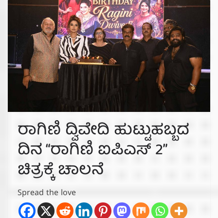
ರಾಗಿಣಿ ದ್ವಿವೇದಿ ಹುಟ್ಟುಹಬ್ಬದ
ದಿನ “ರಾಗಿಣಿ ಐಪಿಎಸ್ 2”
ಚಿತ್ರಕ್ಕೆ ಚಾಲನೆ
Spread the love