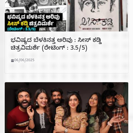
ಭವಿಷ್ಯದ ಬೆಳಕಿನತ್ತ ಅರಿವು : ಸೀಸ್ ಕಡ್ಡಿ
ಚಿತ್ರವಿಮರ್ಶೆ (ರೇಟಿಂಗ್ : 3.5/5)
06/06/2025