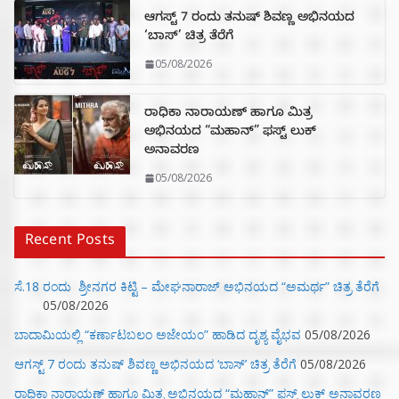
ಆಗಸ್ಟ್ 7 ರಂದು ತನುಷ್ ಶಿವಣ್ಣ ಅಭಿನಯದ
‘ಬಾಸ್’ ಚಿತ್ರ ತೆರೆಗೆ
05/08/2026
ರಾಧಿಕಾ ನಾರಾಯಣ್ ಹಾಗೂ ಮಿತ್ರ
ಅಭಿನಯದ “ಮಹಾನ್” ಫಸ್ಟ್ ಲುಕ್
ಅನಾವರಣ
05/08/2026
Recent Posts
ಸೆ.18 ರಂದು ಶ್ರೀನಗರ ಕಿಟ್ಟಿ – ಮೇಘನಾರಾಜ್ ಅಭಿನಯದ “ಅಮರ್ಥ” ಚಿತ್ರ ತೆರೆಗೆ
05/08/2026
ಬಾದಾಮಿಯಲ್ಲಿ “ಕರ್ಣಾಟಬಲಂ ಅಜೇಯಂ” ಹಾಡಿದ ದೃಶ್ಯ ವೈಭವ
05/08/2026
ಆಗಸ್ಟ್ 7 ರಂದು ತನುಷ್ ಶಿವಣ್ಣ ಅಭಿನಯದ ‘ಬಾಸ್’ ಚಿತ್ರ ತೆರೆಗೆ
05/08/2026
ರಾಧಿಕಾ ನಾರಾಯಣ್ ಹಾಗೂ ಮಿತ್ರ ಅಭಿನಯದ “ಮಹಾನ್” ಫಸ್ಟ್ ಲುಕ್ ಅನಾವರಣ