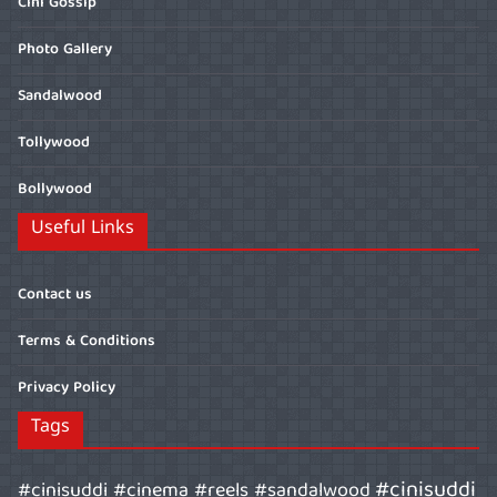
Cini Gossip
Photo Gallery
Sandalwood
Tollywood
Bollywood
Useful Links
Contact us
Terms & Conditions
Privacy Policy
Tags
#cinisuddi
#cinisuddi #cinema #reels #sandalwood