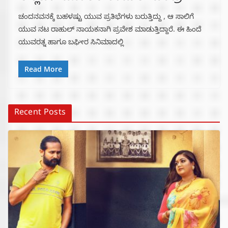
ಚಂದನವನಕ್ಕೆ ಬಹಳಷ್ಟು ಯುವ ಪ್ರತಿಭೆಗಳು ಬರುತ್ತಿದ್ದು , ಆ ಸಾಲಿಗೆ
ಯುವ ನಟ ರಾಹುಲ್ ನಾಯಕನಾಗಿ ಪ್ರವೇಶ ಮಾಡುತ್ತಿದ್ದಾರೆ. ಈ ಹಿಂದೆ
ಯುವರತ್ನ ಹಾಗೂ ಬಘೀರ ಸಿನಿಮಾದಲ್ಲಿ
Read More
Recent Posts