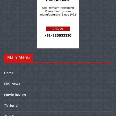
Main Menu
Home
Cini News
Movie Review
TV Serial