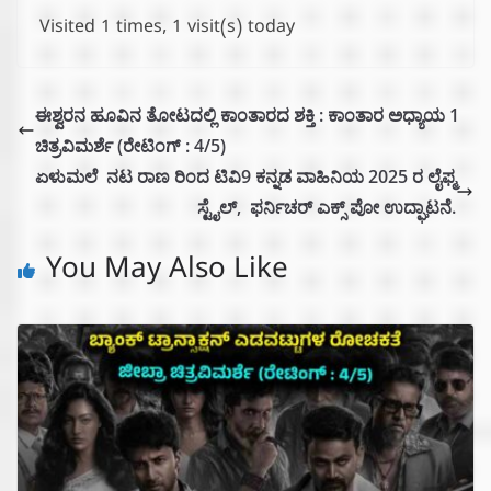
Visited 1 times, 1 visit(s) today
ಈಶ್ವರನ ಹೂವಿನ ತೋಟದಲ್ಲಿ ಕಾಂತಾರದ ಶಕ್ತಿ : ಕಾಂತಾರ ಅಧ್ಯಾಯ 1
ಚಿತ್ರವಿಮರ್ಶೆ (ರೇಟಿಂಗ್ : 4/5)
ಏಳುಮಲೆ ನಟ ರಾಣ ರಿಂದ ಟಿವಿ9 ಕನ್ನಡ ವಾಹಿನಿಯ 2025 ರ ಲೈಫ್ಮ
ಸ್ಟೈಲ್, ಫರ್ನಿಚರ್ ಎಕ್ಸ್ ಪೋ ಉದ್ಘಾಟನೆ.
You May Also Like