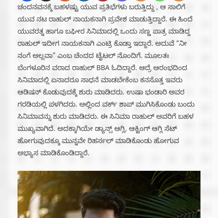
ಚಂದನವನಕ್ಕೆ ಬಹಳಷ್ಟು ಯುವ ಪ್ರತಿಭೆಗಳು ಬರುತ್ತಿದ್ದು , ಆ ಸಾಲಿಗೆ
ಯುವ ನಟ ರಾಹುಲ್ ನಾಯಕನಾಗಿ ಪ್ರವೇಶ ಮಾಡುತ್ತಿದ್ದಾರೆ. ಈ ಹಿಂದೆ
ಯುವರತ್ನ ಹಾಗೂ ಬಘೀರ ಸಿನಿಮಾದಲ್ಲಿ ಒಂದು ಸಣ್ಣ ಪಾತ್ರ ಮಾಡಿದ್ದ
ರಾಹುಲ್ ಇದೀಗ ನಾಯಕನಾಗಿ ಎಂಟ್ರಿ ಕೊಡ್ತಾ ಇದ್ದಾರೆ. ಅದುವೆ “ನೀ
ನಂಗೆ ಅಲ್ಲವಾ” ಎಂಬ ಚೆಂದದ ಟೈಟಲ್ ನೊಂದಿಗೆ. ಮೂಲತಃ
ಬೆಂಗಳೂರಿನ ವರಾದ ರಾಹುಲ್ BBA ಓದಿದ್ದಾರೆ. ಆದ್ರೆ ಆರಂಭದಿಂದ
ಸಿನಿಮಾದಲ್ಲಿ ಏನಾದರೂ ಸಾಧನೆ ಮಾಡಬೇಕೆಂಬ ಕನಸೊತ್ತ ಇವರು
ಆಡಿಷನ್ ಕೊಡುವುದಕ್ಕೆ ಶುರು ಮಾಡಿದರು. ಉಷಾ ಭಂಡಾರಿ ಅವರ
ಗರಡಿಯಲ್ಲಿ ಪಳಗಿದರು. ಅಲ್ಲಿಂದ ವರ್ಕ್ ಶಾಪ್ ಮುಗಿಸಿಕೊಂಡು ಬಂದು
ಸಿನಿಮಾವನ್ನು ಶುರು ಮಾಡಿದರು. ಈ ಸಿನಿಮಾ ರಾಹುಲ್ ಅವರಿಗೆ ಬಹಳ
ಮುಖ್ಯವಾಗಿದೆ. ಅದಕ್ಕಾಗಿಯೇ ಡ್ಯಾನ್ಸ್ ಆಗ್ಲಿ, ಆಕ್ಟಿಂಗ್ ಆಗ್ಲಿ ಸೆಟ್
ಹೋಗುವುದಕ್ಕೂ ಮುನ್ನವೇ ರಿಹರ್ಸಲ್ ಮಾಡಿಕೊಂಡು ಹೋಗುವ
ಅಭ್ಯಾಸ ಮಾಡಿಕೊಂಡಿದ್ದಾರೆ.