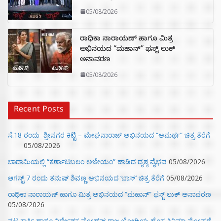
05/08/2026
ರಾಧಿಕಾ ನಾರಾಯಣ್ ಹಾಗೂ ಮಿತ್ರ
ಅಭಿನಯದ “ಮಹಾನ್” ಫಸ್ಟ್ ಲುಕ್
ಅನಾವರಣ
05/08/2026
Recent Posts
ಸೆ.18 ರಂದು ಶ್ರೀನಗರ ಕಿಟ್ಟಿ – ಮೇಘನಾರಾಜ್ ಅಭಿನಯದ “ಅಮರ್ಥ” ಚಿತ್ರ ತೆರೆಗೆ
05/08/2026
ಬಾದಾಮಿಯಲ್ಲಿ “ಕರ್ಣಾಟಬಲಂ ಅಜೇಯಂ” ಹಾಡಿದ ದೃಶ್ಯ ವೈಭವ
05/08/2026
ಆಗಸ್ಟ್ 7 ರಂದು ತನುಷ್ ಶಿವಣ್ಣ ಅಭಿನಯದ ‘ಬಾಸ್’ ಚಿತ್ರ ತೆರೆಗೆ
05/08/2026
ರಾಧಿಕಾ ನಾರಾಯಣ್ ಹಾಗೂ ಮಿತ್ರ ಅಭಿನಯದ “ಮಹಾನ್” ಫಸ್ಟ್ ಲುಕ್ ಅನಾವರಣ
05/08/2026
ನಟ ಕಾರ್ತಿ ಹಾಗೂ ನಿರ್ದೇಶಕ ಮೋಹನ್ ರಾಜ ಜೋಡಿಯ ಹೊಸ ಸಿನಿಮಾ ಘೋಷಣೆ