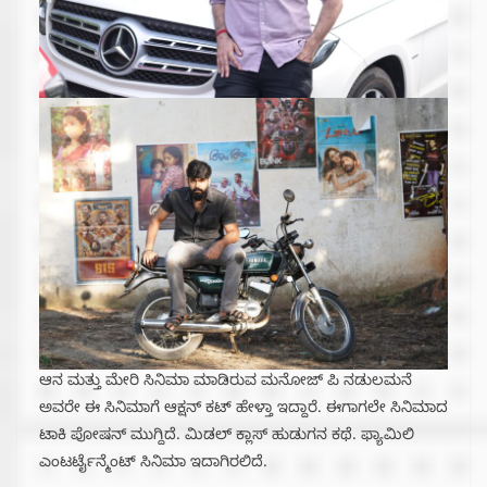
ಆನ ಮತ್ತು ಮೇರಿ ಸಿನಿಮಾ ಮಾಡಿರುವ ಮನೋಜ್ ಪಿ ನಡುಲಮನೆ
ಅವರೇ ಈ ಸಿನಿಮಾಗೆ ಆಕ್ಷನ್ ಕಟ್ ಹೇಳ್ತಾ ಇದ್ದಾರೆ. ಈಗಾಗಲೇ ಸಿನಿಮಾದ
ಟಾಕಿ ಪೋಷನ್ ಮುಗ್ದಿದೆ. ಮಿಡಲ್ ಕ್ಲಾಸ್ ಹುಡುಗನ ಕಥೆ. ಫ್ಯಾಮಿಲಿ
ಎಂಟರ್ಟೈನ್ಮೆಂಟ್ ಸಿನಿಮಾ ಇದಾಗಿರಲಿದೆ.