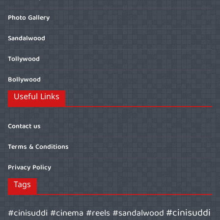
Photo Gallery
Sandalwood
Tollywood
Bollywood
Useful Links
Contact us
Terms & Conditions
Privacy Policy
Tags
#cinisuddi
#cinisuddi #cinema #reels #sandalwood