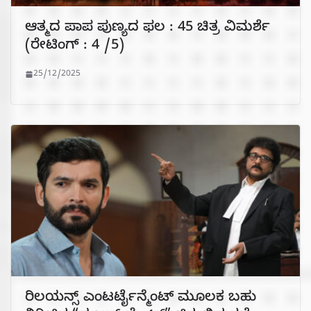
ಆತ್ಮದ ಪಾಪ ಪುಣ್ಯದ ಫಲ : 45 ಚಿತ್ರ ವಿಮರ್ಶೆ
(ರೇಟಿಂಗ್ : 4 /5)
25/12/2025
ರಿಲಯನ್ಸ್ ಎಂಟರ್ಟೈನ್ಮೆಂಟ್ ಮೂಲಕ ಬಹು