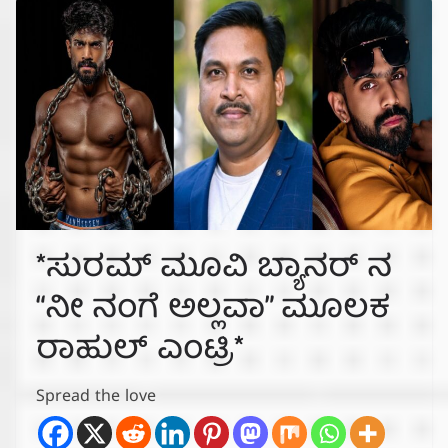
*ಸುರಮ್ ಮೂವಿ ಬ್ಯಾನರ್ ನ
“ನೀ ನಂಗೆ ಅಲ್ಲವಾ” ಮೂಲಕ
ರಾಹುಲ್ ಎಂಟ್ರಿ*
Spread the love