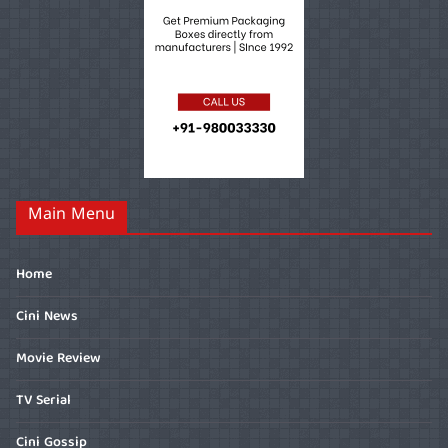
Main Menu
Home
Cini News
Movie Review
TV Serial
Cini Gossip