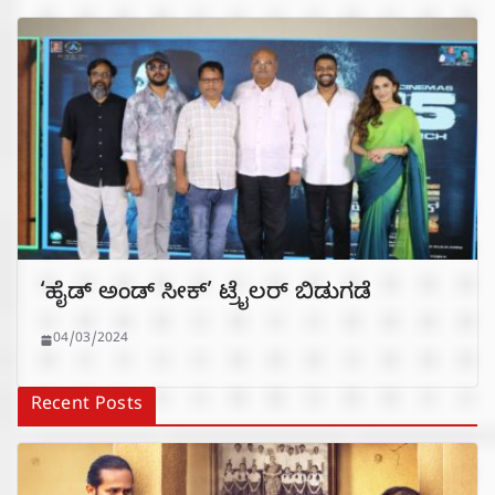
‘ಹೈಡ್ ಅಂಡ್ ಸೀಕ್’ ಟ್ರೈಲರ್‌ ಬಿಡುಗಡೆ
04/03/2024
Recent Posts