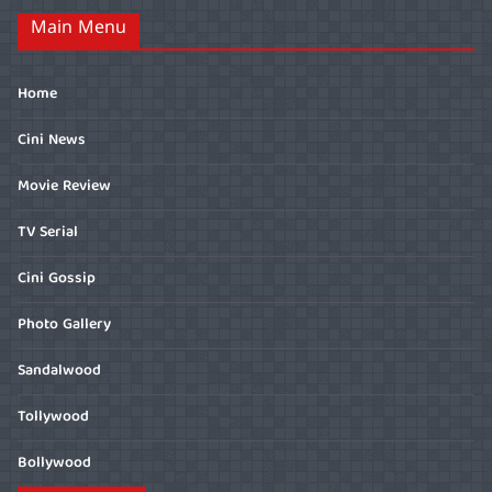
Main Menu
Home
Cini News
Movie Review
TV Serial
Cini Gossip
Photo Gallery
Sandalwood
Tollywood
Bollywood