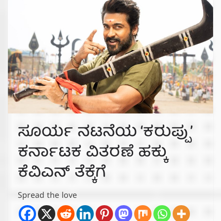
ಸೂರ್ಯ ನಟನೆಯ ‘ಕರುಪ್ಪು’
ಕರ್ನಾಟಕ ವಿತರಣೆ ಹಕ್ಕು
ಕೆವಿಎನ್ ತೆಕ್ಕೆಗೆ
Spread the love