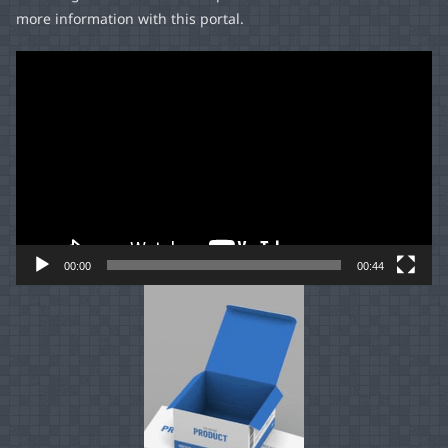
more information with this portal.
Video
Player
00:00
00:44