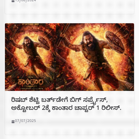
13/08/2024
ರಿಷಬ್‌ ಶೆಟ್ಟಿ ಬರ್ತ್‌ಡೇಗೆ ಬಿಗ್‌ ಸರ್ಪ್ರೈಸ್,
ಅಕ್ಟೋಬರ್‌ 2ಕ್ಕೆ ಕಾಂತಾರ ಚಾಪ್ಟರ್‌ 1 ರಿಲೀಸ್‌.
07/07/2025