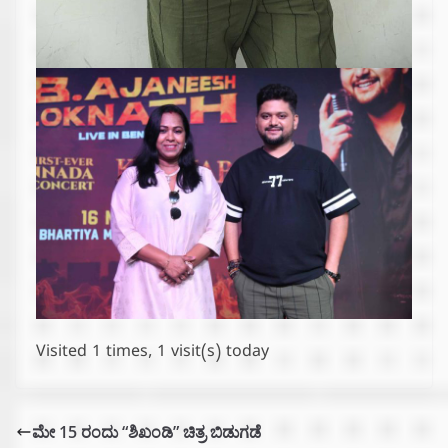
Visited 1 times, 1 visit(s) today
ಮೇ 15 ರಂದು “ಶಿಖಂಡಿ” ಚಿತ್ರ ಬಿಡುಗಡೆ