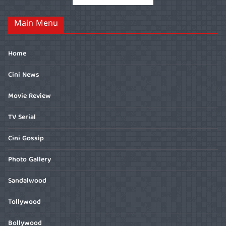
Main Menu
Home
Cini News
Movie Review
TV Serial
Cini Gossip
Photo Gallery
Sandalwood
Tollywood
Bollywood