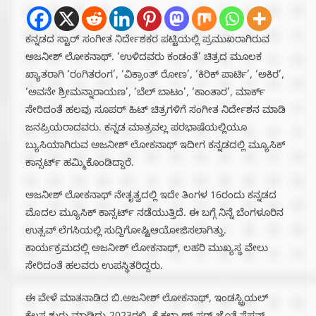
ಕನ್ನಡದ ಸ್ಟಾರ್‌ ಸಂಗೀತ ನಿರ್ದೇಶಕರ ಪಟ್ಟಿಯಲ್ಲಿ ಪ್ರಮುಖರಾಗಿರುವ
ಅಜನೀಶ್‌ ಲೋಕನಾಥ್‌. ‘ಉಳಿದವರು ಕಂಡಂತೆ’ ಚಿತ್ರದ ಮೂಲಕ
ಖ್ಯಾತರಾಗಿ ‘ರಂಗಿತರಂಗ’, ‘ವಿಕ್ರಾಂತ್‌ ರೋಣ’, ‘ಕಿರಿಕ್‌ ಪಾರ್ಟಿ’, ‘ಅಕಿರ’,
‘ಅವನೇ ಶ್ರೀಮನ್ನಾರಾಯಣ’, ‘ಬೆಲ್‌ ಬಾಟಂ’, ‘ಕಾಂತಾರ’, ಮಾರ್ಕ್
ಸೇರಿದಂತೆ ಹಲವು ಸೂಪರ್‌ ಹಿಟ್‌ ಚಿತ್ರಗಳಿಗೆ ಸಂಗೀತ ನಿರ್ದೇಶನ ಮಾಡಿ
ಜನಪ್ರಿಯರಾದವರು. ಕನ್ನಡ ಮಾತ್ರವಲ್ಲ ಪರಭಾಷೆಯಲ್ಲಿಯೂ
ಬ್ಯುಸಿಯಾಗಿರುವ ಅಜನೀಶ್ ಲೋಕನಾಥ್ ಇದೀಗ ಕನ್ನಡದಲ್ಲಿ ಮ್ಯೂಸಿಕ್
ಕಾನ್ಸರ್ಟ್ ಹಮ್ಮಿಕೊಂಡಿದ್ದಾರೆ.
ಅಜನೀಶ್ ಲೋಕನಾಥ್ ನೇತೃತ್ವದಲ್ಲಿ ಇದೇ ತಿಂಗಳ‌ 16ರಂದು ಕನ್ನಡದ
ಮೊದಲ ಮ್ಯೂಸಿಕ್ ಕಾನ್ಸರ್ಟ್ ನಡೆಯುತ್ತಿದೆ. ಈ ಬಗ್ಗೆ ನಿನ್ನೆ ಬೆಂಗಳೂರಿನ
ಉತ್ಸವ್ ಲೆಗಸಿಯಲ್ಲಿ ಸುದ್ದಿಗೋಷ್ಟಿಆಯೋಜಿಸಲಾಗಿತ್ತು.
ಕಾರ್ಯಕ್ರಮದಲ್ಲಿ ಅಜನೀಶ್ ಲೋಕನಾಥ್, ಲಹರಿ ಮುಖ್ಯಸ್ಥ ವೇಲು
ಸೇರಿದಂತೆ ಹಲವರು ಉಪಸ್ಥಿತರಿದ್ದರು.
ಈ ವೇಳೆ ಮಾತನಾಡಿದ ಬಿ.ಅಜನೀಶ್ ಲೋಕನಾಥ್, ಇಂಡಸ್ಟ್ರಿಯಲ್