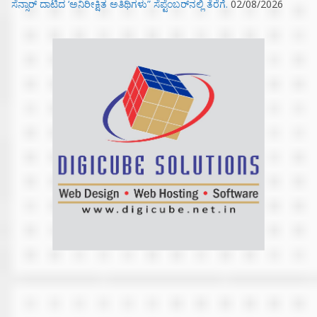
ಸೆನ್ಸಾರ್ ದಾಟಿದ ‘ಅನಿರೀಕ್ಷಿತ ಅತಿಥಿಗಳು” ಸೆಪ್ಟೆಂಬರ್‌ನಲ್ಲಿ ತೆರೆಗೆ.
02/08/2026