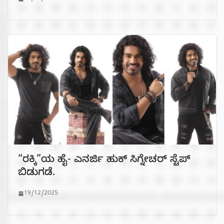
“ರಕ್ಕಿ”ಯ ಹೈ- ಎನರ್ಜಿ ಹುಕ್ ಸಿಗ್ನೇಚರ್ ಸ್ಟೆಪ್
ಬಿಡುಗಡೆ.
19/12/2025