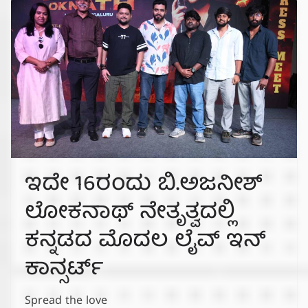
ಇದೇ 16ರಂದು ಬಿ.ಅಜನೀಶ್
ಲೋಕನಾಥ್‌ ನೇತೃತ್ವದಲ್ಲಿ
ಕನ್ನಡದ ಮೊದಲ ಲೈವ್ ಇನ್
ಕಾನ್ಸರ್ಟ್
Spread the love