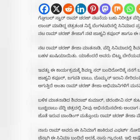
ಗ್ಲೋಬಲ್ ಸ್ಟಾರ್ ರಾಮ್ ಚರಣ್ ನಟನೆಯ ಬಹು ನಿರೀಕ್ಷಿತ ಪೆದ್ದ
ಲಾಂಚ್ ಮಾಡಿದ್ದ ಚಿತ್ರತಂಡ ನಿನ್ನೆ ಬೆಂಗಳೂರಿನಲ್ಲಿ ಸಿನಿಮಾದ ಪ
ನಟ ರಾಮ್ ಚರಣ್ ತೇಜಾಗೆ ನಟಿ ಜಾಹ್ನವಿ ಕಪೂರ್ ಹಾಗೂ ಈ ಚಿತ
ನಟ ರಾಮ್ ಚರಣ್ ತೇಜಾ ಮಾತನಾಡಿ, ಪೆದ್ದಿ ಸಿನಿಮಾದಲ್ಲಿ ಶಿವಣ್
ಬಹಳ ಖುಷಿಯಾಯಿತು. ಯಾಕೆಂದರೆ ಅವರು ಬಿಟ್ಟು ಬೇರೆಯವರು ಮಾಡ
ಇವತ್ತು ಈ ಕಾರ್ಯಕ್ರಮಕ್ಕೆ ಶಿವಣ್ಣ ಸರ್ ಬಂದಿರೋದಿಕ್ಕೆ ನನಗೆ 
ಜಾಹ್ನವಿ ಕಪೂರ್, ಜಗಪತಿ ಬಾಬು, ಬೊಮ್ಮನ್ ಇರಾನಿ ಸೇರಿದಂತೆ ಸ
ಆಗುತ್ತಿದೆ ಅಂತಾ ರಾಮ್ ಚರಣ್ ತೇಜಾ ಅಭಿಮಾನಿಗಳಿಗೆ ಮನ
ಬಳಿಕ ಮಾತನಾಡಿದ ಶಿವರಾಜ್ ಕುಮಾರ್, ಚಿರಂಜೀವಿ ಸರ್ ಕುಟು
ಬುಚ್ಚಿಬಾಬು ಪೆದ್ದಿ ಚಿತ್ರದಲ್ಲಿ ನೀವು ಅಭಿನಯಿಸಬೇಕು ಅಂದಾಗ
ಜೊತೆ ಇರುವ ಬಾಂಡಿಂಗ್ ಮತ್ತೊಂದು ರಾಮ್ ಚರಣ್ ತೇಜಾ ಮೇಲೆ
ನಾನು ರಾಮ್ ಅವರು ಈ ಸಿನಿಮಾಗೆ ಹಾಕಿರುವ ಎಫರ್ಟ್ ನೋಡಿದ್
ಚೆನ್ನಾಗಿ ಈ ಸಿನಿಮಾ ಬಂದಿದೆ ಅದಕ್ಕೆ ನಾನು ಗ್ಯಾರಂಟಿ. ಇಲ್