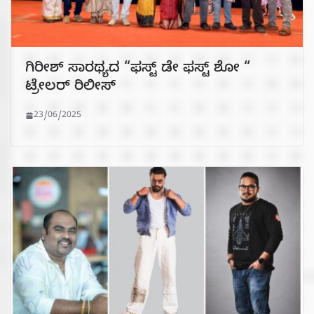
ಗಿರೀಶ್ ಸಾರಥ್ಯದ “ಫಸ್ಟ್ ಡೇ ಫಸ್ಟ್ ಶೋ “
ಟ್ರೇಲರ್ ರಿಲೀಸ್
23/06/2025