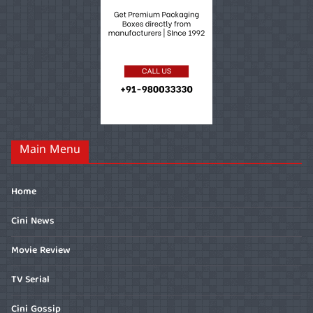
Main Menu
Home
Cini News
Movie Review
TV Serial
Cini Gossip