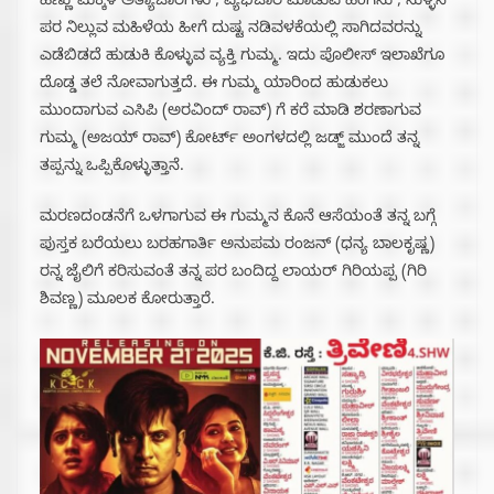
ಹೆಣ್ಣು ಮಕ್ಕಳ ಅತ್ಯಾಚಾರಿಗಳು , ವ್ಯಭಿಚಾರ ಮಾಡುವ ಹೆಂಗಸು , ಸುಳ್ಳಿನ
ಪರ ನಿಲ್ಲುವ ಮಹಿಳೆಯ ಹೀಗೆ ದುಷ್ಟ ನಡಿವಳಕೆಯಲ್ಲಿ ಸಾಗಿದವರನ್ನು
ಎಡೆಬಿಡದೆ ಹುಡುಕಿ ಕೊಳ್ಳುವ ವ್ಯಕ್ತಿ ಗುಮ್ಮ. ಇದು ಪೊಲೀಸ್ ಇಲಾಖೆಗೂ
ದೊಡ್ಡ ತಲೆ ನೋವಾಗುತ್ತದೆ. ಈ ಗುಮ್ಮ ಯಾರಿಂದ ಹುಡುಕಲು
ಮುಂದಾಗುವ ಎಸಿಪಿ (ಅರವಿಂದ್ ರಾವ್) ಗೆ ಕರೆ ಮಾಡಿ ಶರಣಾಗುವ
ಗುಮ್ಮ (ಅಜಯ್ ರಾವ್) ಕೋರ್ಟ್ ಅಂಗಳದಲ್ಲಿ ಜಡ್ಜ್ ಮುಂದೆ ತನ್ನ
ತಪ್ಪನ್ನು ಒಪ್ಪಿಕೊಳ್ಳುತ್ತಾನೆ.
ಮರಣದಂಡನೆಗೆ ಒಳಗಾಗುವ ಈ ಗುಮ್ಮನ ಕೊನೆ ಆಸೆಯಂತೆ ತನ್ನ ಬಗ್ಗೆ
ಪುಸ್ತಕ ಬರೆಯಲು ಬರಹಗಾರ್ತಿ ಅನುಪಮ ರಂಜನ್ (ಧನ್ಯ ಬಾಲಕೃಷ್ಣ)
ರನ್ನ ಜೈಲಿಗೆ ಕರಿಸುವಂತೆ ತನ್ನ ಪರ ಬಂದಿದ್ದ ಲಾಯರ್ ಗಿರಿಯಪ್ಪ (ಗಿರಿ
ಶಿವಣ್ಣ) ಮೂಲಕ ಕೋರುತ್ತಾರೆ.