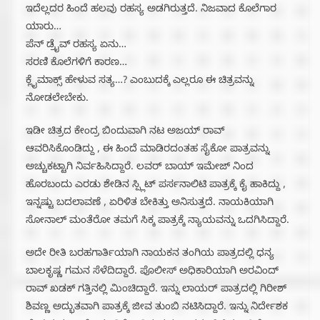
ಇದೆಲ್ಲದರ ಹಿಂದೆ ಹಲವು ರಹಸ್ಯ ಅಡಗಿರುತ್ತದೆ. ನಿಜವಾದ ಕೊಲೆಗಾರ
ಯಾರು…
ಪೆನ್ ಡ್ರೈವ್ ರಹಸ್ಯ ಏನು…
ಸರಣಿ ಕೊಲೆಗಳಿಗೆ ಕಾರಣ…
ಕ್ಲೈಮಾಕ್ಸ್ ಹೇಳುವ ಸತ್ಯ…? ಎಂಬುದಕ್ಕೆ ಎಲ್ಲರೂ ಈ ಚಿತ್ರವನ್ನು
ನೋಡಲೇಬೇಕು.
ಇಡೀ ಚಿತ್ರದ ಕೇಂದ್ರ ಬಿಂದುವಾಗಿ ನಟ ಅಜಯ್ ರಾವ್
ಆವರಿಸಿಕೊಂಡಿದ್ದು , ಈ ಹಿಂದೆ ಮಾಡಿರದಂತಹ ಸೈಕೋ ಪಾತ್ರವನ್ನು
ಅಚ್ಚುಕಟ್ಟಾಗಿ ನಿರ್ವಹಿಸಿದ್ದಾರೆ. ಲವರ್ ಬಾಯ್ ಇಮೇಜ್ ನಿಂದ
ಹೊರಬಂದು ಎರಡು ಶೇಡಿನ ಸ್ಪ್ಲಿಟ್ ಪರ್ಸನಾಲಿಟಿ ಪಾತ್ರಕ್ಕೆ ಕೈ ಹಾಕಿದ್ದು ,
ಇನ್ನಷ್ಟು ಬದಲಾವಣೆ , ಏರಿಳಿತ ಬೇಕಿತ್ತು ಅನಿಸುತ್ತದೆ. ನಾಯಕಿಯಾಗಿ
ಸೋನಾಲ್ ಮಂತೆರೋ ತಮಗೆ ಸಿಕ್ಕ ಪಾತ್ರಕ್ಕೆ ನ್ಯಾಯವನ್ನು ಒದಗಿಸಿದ್ದಾರೆ.
ಅದೇ ರೀತಿ ಬರಹಗಾರ್ತಿಯಾಗಿ ನಾಯಕನ ತಂಗಿಯ ಪಾತ್ರದಲ್ಲಿ ಧನ್ಯ
ಬಾಲಕೃಷ್ಣ ಗಮನ ಸೆಳೆದಿದ್ದಾರೆ. ಪೊಲೀಸ್ ಅಧಿಕಾರಿಯಾಗಿ ಅರವಿಂದ್
ರಾವ್ ಖಡಕ್ ಗತ್ತಿನಲ್ಲಿ ಮಿಂಚಿದ್ದಾರೆ. ಇನ್ನು ಲಾಯರ್ ಪಾತ್ರದಲ್ಲಿ ಗಿರೀಶ್
ಶಿವಣ್ಣ ಅದ್ಭುತವಾಗಿ ಪಾತ್ರಕ್ಕೆ ಜೀವ ತುಂಬಿ ನಟಿಸಿದ್ದಾರೆ. ಇನ್ನು ನಿರ್ದೇಶಕ