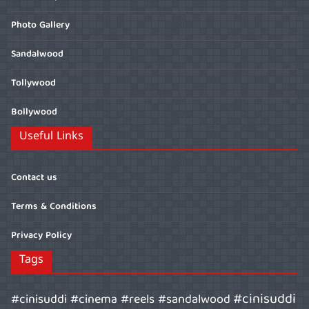
Photo Gallery
Sandalwood
Tollywood
Bollywood
Useful Links
Contact us
Terms & Conditions
Privacy Policy
Tags
#cinisuddi
#cinisuddi #cinema #reels #sandalwood