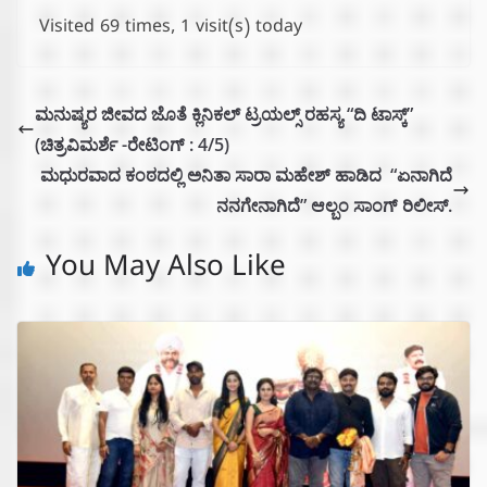
Visited 69 times, 1 visit(s) today
ಮನುಷ್ಯರ ಜೀವದ ಜೊತೆ ಕ್ಲಿನಿಕಲ್ ಟ್ರಯಲ್ಸ್‌ ರಹಸ್ಯ “ದಿ ಟಾಸ್ಕ್”
(ಚಿತ್ರವಿಮರ್ಶೆ -ರೇಟಿಂಗ್ : 4/5)
ಮಧುರವಾದ ಕಂಠದಲ್ಲಿ ಅನಿತಾ ಸಾರಾ ಮಹೇಶ್ ಹಾಡಿದ “ಏನಾಗಿದೆ
ನನಗೇನಾಗಿದೆ” ಆಲ್ಬಂ ಸಾಂಗ್ ರಿಲೀಸ್.
You May Also Like