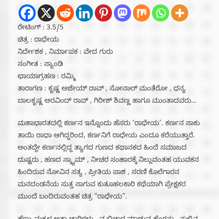
ರೇಟಿಂಗ್ : 3.5/5
ಚಿತ್ರ : ರಾಧೇಯ
ನಿರ್ದೇಶಕ , ನಿರ್ಮಾಪಕ : ವೇದ ಗುರು
ಸಂಗೀತ : ಸ್ಯಾಂಡಿ
ಛಾಯಾಗ್ರಹಣ : ರಮ್ಮಿ
ತಾರಾಗಣ : ಕೃಷ್ಣ ಅಜೇಯ್ ರಾವ್ , ಸೋನಾಲ್ ಮಂತೆರೋ , ಧನ್ಯ
ಬಾಲಕೃಷ್ಣ ಅರವಿಂದ್ ರಾವ್ , ಗಿರೀಶ್ ಶಿವಣ್ಣ ಹಾಗೂ ಮುಂತಾದವರು…
ಮಹಾಭಾರತದಲ್ಲಿ ಕರ್ಣನ ಇನ್ನೊಂದು ಹೆಸರು ‘ರಾಧೇಯ’. ಕರ್ಣನ ಸಾಕು
ತಾಯಿ ರಾಧಾ ಆಗಿದ್ದರಿಂದ, ಕರ್ಣನಿಗೆ ರಾಧೇಯ ಎಂದೂ ಕರೆಯುತ್ತಾರೆ.
ಅಂತದ್ದೇ ಕರ್ಣನಲ್ಲಿದ್ದ ತ್ಯಾಗದ ಗುಣದ ಕಥಾನಕದ ಹಿಂದೆ ಸಮಾಜದ
ದುಷ್ಟರು , ಹಣದ ಸ್ಕ್ಯಾಮ್ , ನೀಚರ ಸಂಹಾರಕ್ಕೆ ನಿಲ್ಲುವಂತಹ ಯುವಕನ
ಹಿಂದಿರುವ ನೋವಿನ ಸತ್ಯ , ಪ್ರೀತಿಯ ಪಾಶ , ಸರಣಿ ಕೊಲೆಗಾರನ
ಮನದಂಡನೆಯ ಸುತ್ತ ಸಾಗುವ ಕುತೂಹಲಕಾರಿ ಕಥೆಯಾಗಿ ಪ್ರೇಕ್ಷಕರ
ಮುಂದೆ ಬಂದಿರುವಂತಹ ಚಿತ್ರ “ರಾಧೇಯ”.