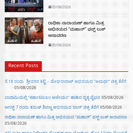
05/08/2026
ರಾಧಿಕಾ ನಾರಾಯಣ್ ಹಾಗೂ ಮಿತ್ರ
ಅಭಿನಯದ “ಮಹಾನ್” ಫಸ್ಟ್ ಲುಕ್
ಅನಾವರಣ
05/08/2026
Recent Posts
ಸೆ.18 ರಂದು ಶ್ರೀನಗರ ಕಿಟ್ಟಿ – ಮೇಘನಾರಾಜ್ ಅಭಿನಯದ “ಅಮರ್ಥ” ಚಿತ್ರ ತೆರೆಗೆ
05/08/2026
ಬಾದಾಮಿಯಲ್ಲಿ “ಕರ್ಣಾಟಬಲಂ ಅಜೇಯಂ” ಹಾಡಿದ ದೃಶ್ಯ ವೈಭವ
05/08/2026
ಆಗಸ್ಟ್ 7 ರಂದು ತನುಷ್ ಶಿವಣ್ಣ ಅಭಿನಯದ ‘ಬಾಸ್’ ಚಿತ್ರ ತೆರೆಗೆ
05/08/2026
ರಾಧಿಕಾ ನಾರಾಯಣ್ ಹಾಗೂ ಮಿತ್ರ ಅಭಿನಯದ “ಮಹಾನ್” ಫಸ್ಟ್ ಲುಕ್ ಅನಾವರಣ
05/08/2026
ನಟ ಕಾರ್ತಿ ಹಾಗೂ ನಿರ್ದೇಶಕ ಮೋಹನ್ ರಾಜ ಜೋಡಿಯ ಹೊಸ ಸಿನಿಮಾ ಘೋಷಣೆ