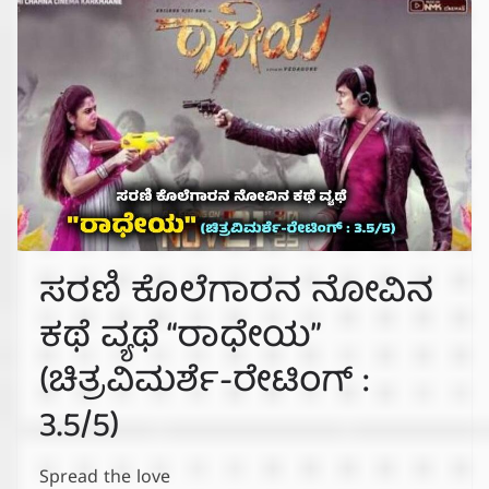
ಸರಣಿ ಕೊಲೆಗಾರನ ನೋವಿನ
ಕಥೆ ವ್ಯಥೆ “ರಾಧೇಯ”
(ಚಿತ್ರವಿಮರ್ಶೆ-ರೇಟಿಂಗ್ :
3.5/5)
Spread the love