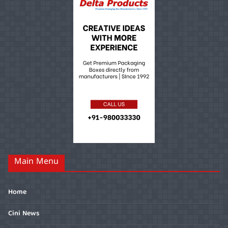
Main Menu
Home
Cini News