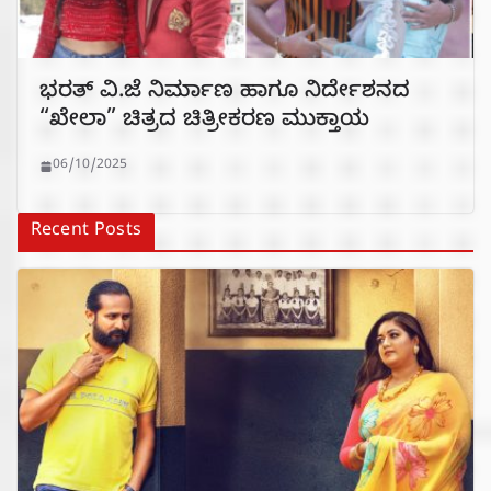
ಭರತ್ ವಿ.ಜೆ ನಿರ್ಮಾಣ ಹಾಗೂ ನಿರ್ದೇಶನದ
“ಖೇಲಾ” ಚಿತ್ರದ ಚಿತ್ರೀಕರಣ ಮುಕ್ತಾಯ
06/10/2025
Recent Posts