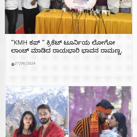
“KMH ಕಪ್ “ ಕ್ರಿಕೆಟ್ ಟೂರ್ನಿಯ ಲೋಗೋ
ಲಾಂಚ್ ಮಾಡಿದ ರಾಯಭಾರಿ ಭಾವನ ರಾಮಣ್ಣ.
27/06/2024