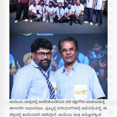
ತಾಯಿಯ ಪಾತ್ರದಲ್ಲಿ ಕಾಣಿಸಿಕೊಂಡಿರುವ ನಟಿ ರಕ್ಷಾಗೌಡ ಮಾತನಾಡುತ್ತ
ಈಗಾಗಲೇ ರಾಧಾರಮಣ, ಪುಟ್ಮಲ್ಲಿ ಸೀರಿಯಲ್‌ಗಳಲ್ಲಿ ಅಭಿನಯಿಸಿದ್ದೆ, ಈ
ಚಿತ್ರದಲ್ಲಿ ತಾಯಿಯಾಗಿ ನಟಿಸಿದ್ದೇನೆ. ತಾಯಿಯ ಪಾತ್ರ ಅನ್ನೋದಕ್ಕಿಂತ