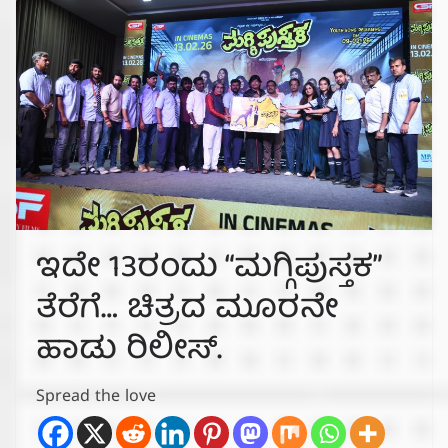
ಇದೇ 13ರಂದು “ಮಗ್ಗಿಪುಸ್ತಕ”
ತೆರೆಗೆ… ಚಿತ್ರದ ಮೂರನೇ
ಹಾಡು ರಿಲೀಸ್.
Spread the love