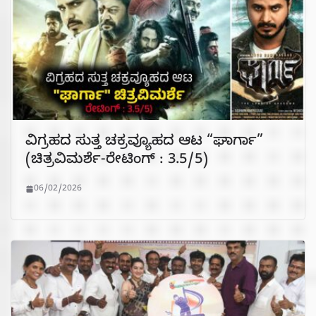
ವಿಗ್ರಹದ ಸುತ್ತ ಚಕ್ರವ್ಯೂಹದ ಆಟ “ಘಾರ್ಗಾ”
(ಚಿತ್ರವಿಮರ್ಶೆ-ರೇಟಿಂಗ್ : 3.5/5)
06/02/2026