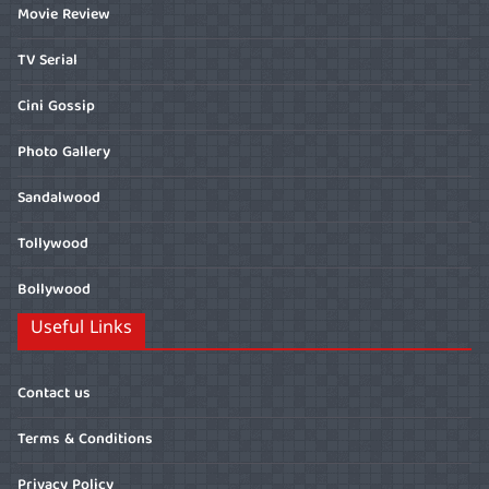
Movie Review
TV Serial
Cini Gossip
Photo Gallery
Sandalwood
Tollywood
Bollywood
Useful Links
Contact us
Terms & Conditions
Privacy Policy