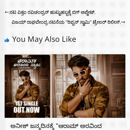
ನಟ ವಿಕ್ರಂ ರವಿಚಂದ್ರನ್ ಹುಟ್ಟುಹಬ್ಬಕ್ಕೆ ಬಿಗ್ ಅಪ್ಡೇಟ್.
ವಿಜಯ್ ರಾಘವೇಂದ್ರ ನಟನೆಯ “ರಿಪ್ಪನ್ ಸ್ವಾಮಿ” ಟ್ರೇಲರ್ ರಿಲೀಸ್.
You May Also Like
ಅನೀಶ್ ಜನ್ಮದಿನಕ್ಕೆ “ಆರಾಮ್ ಅರವಿಂದ