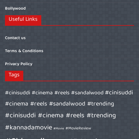
Bollywood
Useful Links
Contact us
Terms & Conditions
Privacy Policy
Tags
#cinisuddi
#cinisuddi #cinema #reels #sandalwood
#cinema #reels #sandalwood #trending
#cinisuddi #cinema #reels #trending
#kannadamovie
#MovieReview
#Movie