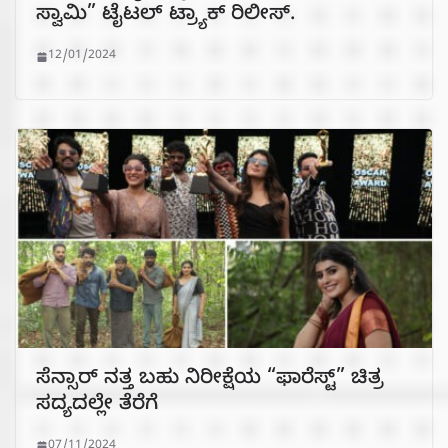
ಸ್ವಾಮಿ” ಟೈಟಲ್ ಟ್ರ್ಯಾಕ್ ರಿಲೀಸ್.
12/01/2024
ಸೆನ್ಸಾರ್ ನತ್ತ ಬಹು ನಿರೀಕ್ಷೆಯ “ಫಾರೆಸ್ಟ್” ಚಿತ್ರ
ಸದ್ಯದಲ್ಲೇ ತೆರೆಗೆ
07/11/2024