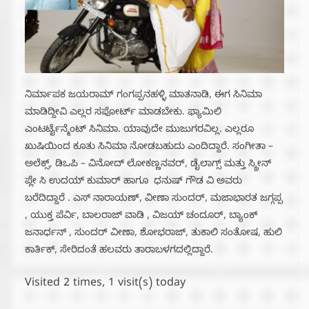
ನಿರ್ಮಾಪಕ ಜಯರಾಮ್ ಗಂಗಪ್ಪನಹಳ್ಳಿ ಮಾತನಾಡಿ, ಈಗ ಸಿನಿಮಾ‌
ಮಾಡಿದ್ದೀವಿ ಎಲ್ಲರ ಸಪೋರ್ಟ್ ಮಾಡಬೇಕು. ಫ್ಯಾಮಿಲಿ
ಎಂಟರ್ಟೈನ್ಮೆಂಟ್ ಸಿನಿಮಾ. ಯಾವುದೇ‌ ಮುಜುಗರವಿಲ್ಲ. ಎಲ್ಲರೂ
ಖುಷಿಯಿಂದ ಕೂತು ಸಿನಿಮಾ ನೋಡಬಹುದು ಎಂದಿದ್ದಾರೆ. ಸಂಗೀತಾ –
ಅಲೆಕ್ಸ್, ಡಿಒಪಿ – ವಿನೋದ್ ಲೋಕಣ್ಣನವರ್, ಡೈಲಾಗ್ಸ್ ಮತ್ತು ಸ್ಕ್ರೀನ್
ಪ್ಲೇ ಸಿ ಉದಯ್ ಕುಮಾರ್ ಹಾಗೂ ಧನುಷ್ ಗೌಡ ವಿ ಅವರು
ಬರೆದಿದ್ದಾರೆ . ಎಸ್ ನಾರಾಯಣ್, ವೀಣಾ ಸುಂದರ್, ‌ಮಜಾಭಾರತ ಜಗ್ಗಪ್ಪ
, ಯುಕ್ತ ಪೆರ್ವಿ, ಬಾಲರಾಜ್ ವಾಡಿ , ವಿಜಯ್ ಚಂದೂರ್, ಬ್ಯಾಂಕ್
ಜನಾರ್ಧನ್ , ಸುಂದರ್ ವೀಣಾ, ಶೋಭರಾಜ್, ತುಕಾಲಿ ಸಂತೋಷ, ಹುಲಿ
ಕಾರ್ತಿಕ್, ಸೇರಿದಂತೆ ಹಲವರು ತಾರಾಬಳಗದಲ್ಲಿದ್ದಾರೆ.
Visited 2 times, 1 visit(s) today