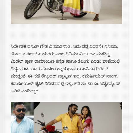
ನಿರ್ದೇಶಕ ಧನುಶ್ ಗೌಡ ವಿ ಮಾತನಾಡಿ, ಇದು ನನ್ನ ಎರಡನೇ ಸಿನಿಮಾ.
ಮೊದಲು ರೆಬೆಲ್ ಹುಡುಗರು ಎಂಬ ಸಿನಿಮಾ ನಿರ್ದೇಶನ ಮಾಡಿದ್ದೆ.
ಮಿಡಲ್ ಕ್ಲಾಸ್ ರಾಮಾಯಣ ಕನ್ನಡ ಹಾಗೂ ತೆಲುಗು ಎರಡು ಭಾಷೆಯಲ್ಲಿ
ಸಿದ್ಧವಾಗಿದೆ. ಆದರೆ ಮೊದಲು ಕನ್ನಡ ಭಾಷೆಯ ಸಿನಿಮಾ ರಿಲೀಸ್
ಮಾಡ್ತೇವೆ. ಈ ಕಥೆ ರೆಗ್ಯುಲರ್ ಪ್ಯಾಟ್ರನ್ ಇಲ್ಲ. ಕಮರ್ಷಿಯಲ್ ಸಾಂಗ್,
ಕಮರ್ಷಿಯಲ್ ಫೈಟ್ ಸಿನಿಮಾದಲ್ಲಿ ಇಲ್ಲ. ಕಥೆ ತುಂಬಾ ಎಂಟರ್ಟೈನ್ಮೆಂಟ್
ಆಗಿದೆ ಎಂದಿದ್ದಾರೆ.