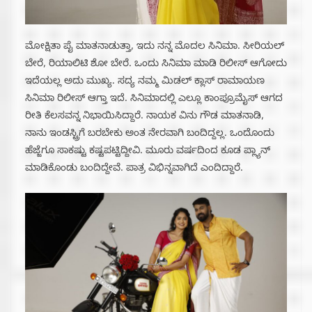
ಮೋಕ್ಷಿತಾ ಪೈ ಮಾತನಾಡುತ್ತಾ, ಇದು ನನ್ನ ಮೊದಲ ಸಿನಿಮಾ. ಸೀರಿಯಲ್
ಬೇರೆ, ರಿಯಾಲಿಟಿ ಶೋ ಬೇರೆ. ಒಂದು ಸಿನಿಮಾ ಮಾಡಿ ರಿಲೀಸ್ ಆಗೋದು
ಇದೆಯಲ್ಲ ಅದು ಮುಖ್ಯ. ಸದ್ಯ ನಮ್ಮ ಮಿಡಲ್ ಕ್ಲಾಸ್ ರಾಮಾಯಣ
ಸಿನಿಮಾ ರಿಲೀಸ್ ಆಗ್ತಾ ಇದೆ. ಸಿನಿಮಾದಲ್ಲಿ ಎಲ್ಲೂ ಕಾಂಪ್ರೂಮೈಸ್ ಆಗದ
ರೀತಿ ಕೆಲಸವನ್ನ ನಿಭಾಯಿಸಿದ್ದಾರೆ. ನಾಯಕ ವಿನು ಗೌಡ ಮಾತನಾಡಿ,
ನಾನು ಇಂಡಸ್ಟ್ರಿಗೆ ಬರಬೇಕು ಅಂತ ನೇರವಾಗಿ ಬಂದಿದ್ದಲ್ಲ. ಒಂದೊಂದು
ಹೆಜ್ಜೆಗೂ ಸಾಕಷ್ಟು ಕಷ್ಟಪಟ್ಟಿದ್ದೀವಿ. ಮೂರು ವರ್ಷದಿಂದ ಕೂಡ ಪ್ಲ್ಯಾನ್
ಮಾಡಿಕೊಂಡು ಬಂದಿದ್ದೇವೆ. ಪಾತ್ರ ವಿಭಿನ್ನವಾಗಿದೆ ಎಂದಿದ್ದಾರೆ.