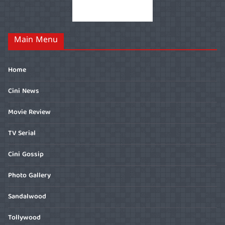
Main Menu
Home
Cini News
Movie Review
TV Serial
Cini Gossip
Photo Gallery
Sandalwood
Tollywood