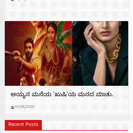
ಅಯ್ಯನ ಮನೆಯ ‘ಖುಷಿ’ಯ ಮನದ ಮಾತು.
18/04/2025
Recent Posts