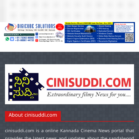
About cinisuddi.com
cinisuddi.com
is a online Kannada Cinema News portal that