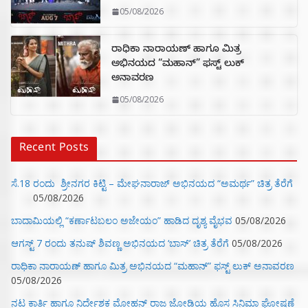
05/08/2026
ರಾಧಿಕಾ ನಾರಾಯಣ್ ಹಾಗೂ ಮಿತ್ರ
ಅಭಿನಯದ “ಮಹಾನ್” ಫಸ್ಟ್ ಲುಕ್
ಅನಾವರಣ
05/08/2026
Recent Posts
ಸೆ.18 ರಂದು ಶ್ರೀನಗರ ಕಿಟ್ಟಿ – ಮೇಘನಾರಾಜ್ ಅಭಿನಯದ “ಅಮರ್ಥ” ಚಿತ್ರ ತೆರೆಗೆ
05/08/2026
ಬಾದಾಮಿಯಲ್ಲಿ “ಕರ್ಣಾಟಬಲಂ ಅಜೇಯಂ” ಹಾಡಿದ ದೃಶ್ಯ ವೈಭವ
05/08/2026
ಆಗಸ್ಟ್ 7 ರಂದು ತನುಷ್ ಶಿವಣ್ಣ ಅಭಿನಯದ ‘ಬಾಸ್’ ಚಿತ್ರ ತೆರೆಗೆ
05/08/2026
ರಾಧಿಕಾ ನಾರಾಯಣ್ ಹಾಗೂ ಮಿತ್ರ ಅಭಿನಯದ “ಮಹಾನ್” ಫಸ್ಟ್ ಲುಕ್ ಅನಾವರಣ
05/08/2026
ನಟ ಕಾರ್ತಿ ಹಾಗೂ ನಿರ್ದೇಶಕ ಮೋಹನ್ ರಾಜ ಜೋಡಿಯ ಹೊಸ ಸಿನಿಮಾ ಘೋಷಣೆ