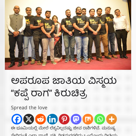
ಅಪರೂಪ ಜಾತಿಯ ವಿಸ್ಮಯ
“ಕಪ್ಪೆ ರಾಗ” ಕಿರುಚಿತ್ರ
Spread the love
ಈ ಭೂಮಿಯಲ್ಲಿ ಮೇಲೆ ಲೆಕ್ಕವಿಲ್ಲದಷ್ಟು ಜೀವ ರಾಶಿಗಳಿವೆ. ಮನುಷ್ಯ