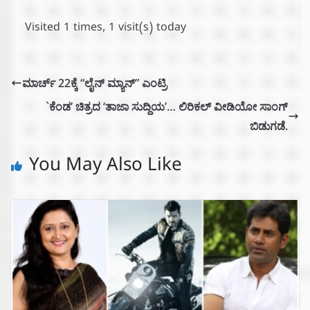
Visited 1 times, 1 visit(s) today
ಮಾರ್ಚ್ 22ಕ್ಕೆ “ಲೈನ್ ಮ್ಯಾನ್” ಎಂಟ್ರಿ
`ಕೆಂಡ’ ಚಿತ್ರದ ‘ತಾಜಾ ಸುದ್ದಿಯ’… ಲಿರಿಕಲ್ ವೀಡಿಯೋ ಸಾಂಗ್
ಬಿಡುಗಡೆ.
You May Also Like