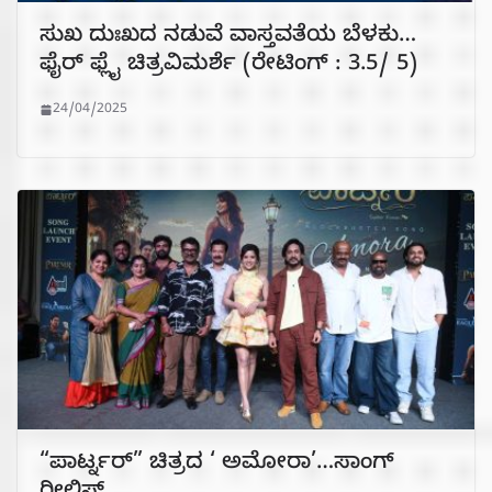
ಸುಖ ದುಃಖದ ನಡುವೆ ವಾಸ್ತವತೆಯ ಬೆಳಕು…
ಫೈರ್‌ ಫ್ಲೈ ಚಿತ್ರವಿಮರ್ಶೆ (ರೇಟಿಂಗ್ : 3.5/ 5)
24/04/2025
“ಪಾರ್ಟ್ನರ್” ಚಿತ್ರದ ‘ ಅಮೋರಾ’…ಸಾಂಗ್