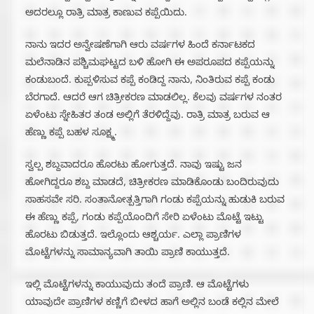
ಅದರಲ್ಲೂ ರಾತ್ರಿ ಮಾತ್ರ ಕಾಣುವ ಕಪ್ಪೆಯಿದು.
ನಾನು ಇದರ ಅನ್ವೇಷಣೆಗಾಗಿ ಆರು ವರ್ಷಗಳ ಹಿಂದೆ ಕರ್ನಾಟಕದ
ಮಲೆನಾಡಿನ ಪಶ್ಚಿಮಘಟ್ಟದ ಬಳಿ ಹೋಗಿ ಈ ಅಪರೂಪದ ಕಪ್ಪೆಯನ್ನು
ಕಂಡುಬಂದೆ. ಕುಪ್ಪಳಿಸುವ ಕಪ್ಪೆ ಕಂಡಿದ್ದ ನಾನು, ನಿಂತಿರುವ ಕಪ್ಪೆ ಕಂಡು
ಬೆರಗಾದೆ. ಆದರೆ ಆಗ ಚಿತ್ರೀಕರಣ ಮಾಡಲಿಲ್ಲ. ಕೆಲವು ವರ್ಷಗಳ ನಂತರ
ಏಳೆಂಟು ಸ್ನೇಹಿತರ ತಂಡ ಅಲ್ಲಿಗೆ ತೆರಳಿದ್ದೆವು. ರಾತ್ರಿ ಮಾತ್ರ ಬರುವ ಆ
ಹೆಣ್ಣು ಕಪ್ಪೆ ಬಹಳ ಸೂಕ್ಷ್ಮ.
ಸ್ವಲ್ಪ ಶಬ್ದವಾದರೂ ಹೊರಟು ಹೋಗುತ್ತದೆ. ನಾವು ಇಷ್ಟು ಜನ
ಹೋಗಿದ್ದರೂ ಶಬ್ದ ಮಾಡದೆ, ಚಿತ್ರೀಕರಣ ಮಾಡಿಕೊಂಡು ಬಂದಿರುವುದು
ಸಾಹಸವೇ ಸರಿ. ಸಂತಾನೋತ್ಪತ್ತಿಗಾಗಿ ಗಂಡು ಕಪ್ಪೆಯನ್ನು ಹುಡುಕಿ ಬರುವ
ಈ ಹೆಣ್ಣು ಕಪ್ಪೆ, ಗಂಡು ಕಪ್ಪೆಯೊಂದಿಗೆ ಸೇರಿ ಏಳೆಂಟು ಮೊಟ್ಟೆ ಇಟ್ಟು
ಹೊರಟು ಬಿಡುತ್ತದೆ. ಇಲ್ಲೊಂದು ಆಶ್ಚರ್ಯ. ಎಲ್ಲಾ ಪ್ರಾಣಿಗಳ
ಮೊಟ್ಟೆಗಳನ್ನು ಸಾಮಾನ್ಯವಾಗಿ ತಾಯಿ ಪ್ರಾಣಿ ಕಾಯುತ್ತದೆ.
ಇಲ್ಲಿ ಮೊಟ್ಟೆಗಳನ್ನು ಕಾಯುವುದು ತಂದೆ ಪ್ರಾಣಿ. ಆ ಮೊಟ್ಟೆಗಳು
ಯಾವುದೇ ಪ್ರಾಣಿಗಳ ಕಣ್ಣಿಗೆ ಬೀಳದ ಹಾಗೆ ಅಲ್ಲಿನ ಬಂಡೆ ಕಲ್ಲಿನ ಮೇಲೆ