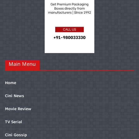
Main Menu
Home
Cini News
Movie Review
TV Serial
Cini Gossip