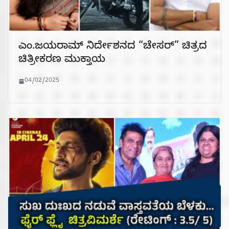
ಎಂ.ಜಯರಾಮ್ ನಿರ್ದೇಶನದ “ಚೇಸರ್” ಚಿತ್ರದ
ಚಿತ್ರೀಕರಣ ಮುಕ್ತಾಯ
04/02/2025