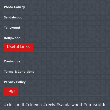
Photo Gallery
Sandalwood
Tollywood
Bollywood
Useful Links
Contact us
Terms & Conditions
Privacy Policy
Tags
#cinisuddi
#cinisuddi #cinema #reels #sandalwood