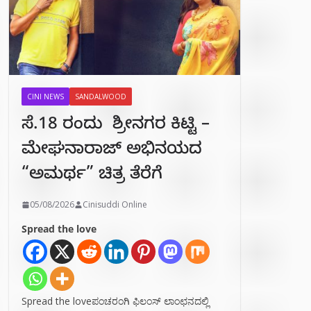
CINI NEWS
SANDALWOOD
ಸೆ.18 ರಂದು ಶ್ರೀನಗರ ಕಿಟ್ಟಿ –
ಮೇಘನಾರಾಜ್ ಅಭಿನಯದ
“ಅಮರ್ಥ” ಚಿತ್ರ ತೆರೆಗೆ
05/08/2026
Cinisuddi Online
Spread the love
Spread the loveಪಂಚರಂಗಿ ಫಿಲಂಸ್ ಲಾಂಛನದಲ್ಲಿ