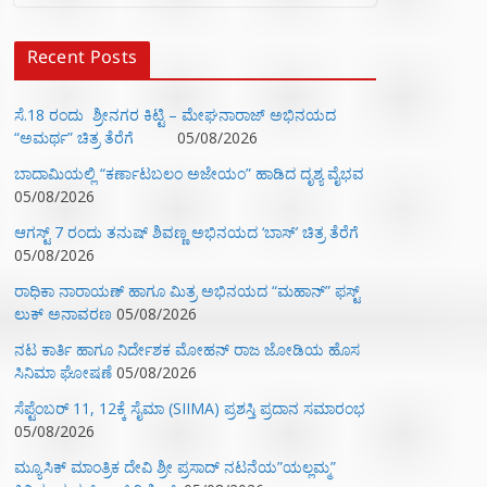
Recent Posts
ಸೆ.18 ರಂದು ಶ್ರೀನಗರ ಕಿಟ್ಟಿ – ಮೇಘನಾರಾಜ್ ಅಭಿನಯದ
“ಅಮರ್ಥ” ಚಿತ್ರ ತೆರೆಗೆ
05/08/2026
ಬಾದಾಮಿಯಲ್ಲಿ “ಕರ್ಣಾಟಬಲಂ ಅಜೇಯಂ” ಹಾಡಿದ ದೃಶ್ಯ ವೈಭವ
05/08/2026
ಆಗಸ್ಟ್ 7 ರಂದು ತನುಷ್ ಶಿವಣ್ಣ ಅಭಿನಯದ ‘ಬಾಸ್’ ಚಿತ್ರ ತೆರೆಗೆ
05/08/2026
ರಾಧಿಕಾ ನಾರಾಯಣ್ ಹಾಗೂ ಮಿತ್ರ ಅಭಿನಯದ “ಮಹಾನ್” ಫಸ್ಟ್
ಲುಕ್ ಅನಾವರಣ
05/08/2026
ನಟ ಕಾರ್ತಿ ಹಾಗೂ ನಿರ್ದೇಶಕ ಮೋಹನ್ ರಾಜ ಜೋಡಿಯ ಹೊಸ
ಸಿನಿಮಾ ಘೋಷಣೆ
05/08/2026
ಸೆಪ್ಟೆಂಬರ್ 11, 12ಕ್ಕೆ ಸೈಮಾ (SIIMA) ಪ್ರಶಸ್ತಿ ಪ್ರದಾನ ಸಮಾರಂಭ
05/08/2026
ಮ್ಯೂಸಿಕ್‌ ಮಾಂತ್ರಿಕ ದೇವಿ ಶ್ರೀ ಪ್ರಸಾದ್ ನಟನೆಯ”ಯಲ್ಲಮ್ಮ”