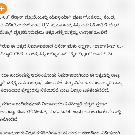
 03-08” ಸೆನ್ಸಾರ್ ಪ್ರಕ್ರಿಯೆಯನ್ನು ಯಶಸ್ವಿಯಾಗಿ ಪೂರ್ಣಗೊಳಿಸಿದ್ದು, ಕೇಂದ್ರ
ಿಡಿಯೋ ಕಟ್ ಇಲ್ಲದೆ U/A ಪ್ರಮಾಣಪತ್ರವನ್ನು ಪಡೆದುಕೊಂಡಿದೆ. ಚಿತ್ರದ
ುಗೆ ವ್ಯಕ್ತಪಡಿಸಿರುವುದು ಚಿತ್ರತಂಡಕ್ಕೆ ಮತ್ತಷ್ಟು ಉತ್ಸಾಹ ತುಂಬಿದೆ.
ಿರುವ ಈ ಚಿತ್ರದ ನಿರ್ಮಾಪಕರಾದ ದಿನೇಶ್ ಮತ್ತು ಲಕ್ಷ್ಮಣ್, “ಚಾರ್ಜ್‌ಶೀಟ್ 03-
ಿಸಿದ್ದಾರೆ. CBFC ಈ ಚಿತ್ರವನ್ನು ಅಧಿಕೃತವಾಗಿ “ಕ್ರೈಂ ಥ್ರಿಲ್ಲರ್” ಜಾನರ್‌ನಡಿ
ಾ ಹಂದರವನ್ನು ಆಧರಿಸಿಕೊಂಡು ನಿರ್ಮಾಣವಾಗಿರುವ ಈ ಚಿತ್ರವನ್ನು ರಾಜ್ಯ
್ದಾರೆ. ಚಿತ್ರಕ್ಕೆ ಅವರು ಚಿತ್ರಕಥೆ, ಸಂಭಾಷಣೆ ಮತ್ತು ನಿರ್ದೇಶನದ ಜವಾಬ್ದಾರಿಯನ್ನು
ಕಥಾಹಂದರ ಪ್ರೇಕ್ಷಕರನ್ನು ಸೆಳೆಯಲಿದೆ ಎಂಬ ವಿಶ್ವಾಸ ಚಿತ್ರತಂಡದಲ್ಲಿದೆ.
 ಪಡೆದುಕೊಂಡಿರುವುದಾಗಿ ನಿರ್ಮಾಪಕರು ತಿಳಿಸಿದ್ದಾರೆ. ಚಿತ್ರದ ಪ್ರಚಾರ
ಾಗಿದ್ದು, ಮೊದಲಿಗೆ ಟೀಸರ್, ನಂತರ ಎರಡು ಹಾಡುಗಳು ಹಾಗೂ ಕೊನೆಯಲ್ಲಿ
ಿಕೊಂಡಿದೆ.
ಂತ ಮಾತ್ರವಲ್ಲದೆ ವಿಶ್ವದ ಕನ್ನಡಿಗರಿಗೂ ತಲುಪಿಸುವ ಉದ್ದೇಶದಿಂದ ವಿಶೇಷವಾಗಿ