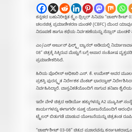
ಕನ್ನಡದ ಬಹುನಿರೀಕ್ಷಿತ ಕ್ರೈಂ ಥ್ರಿಲ್ಲರ್ ಸಿನಿಮಾ “ಚಾರ್ಜ್‌ಶೀಟ್
ಚಲನಚಿತ್ರ ಪ್ರಮಾಣೀಕರಣ ಮಂಡಳಿ (CBFC) ಯಿಂದ ಯಾವುದೇ ವ
ನಿರೂಪಣೆ ಹಾಗೂ ಕಥೆಯ ನಿರ್ವಹಣೆಯನ್ನು ಸೆನ್ಸಾರ್ ಮಂಡಳಿ ಮೆಚ್ಚ
ಎಂ/ಎಸ್ ಅರ್ಜುನ್ ಫಿಲ್ಮ್ಸ್ ಬ್ಯಾನರ್ ಅಡಿಯಲ್ಲಿ ನಿರ್ಮಾಣವಾಗ
08” ಚಿತ್ರಕ್ಕೆ ಸಿಕ್ಕಿರುವ ಮೆಚ್ಚುಗೆ ಬಗ್ಗೆ ಅಪಾರ ಸಂತೋಷ ವ್ಯಕ್ತಪಡ
ಪ್ರಮಾಣೀಕರಿಸಿದೆ.
ಹಿರಿಯ ಪೊಲೀಸ್ ಅಧಿಕಾರಿ ಎಸ್. ಕೆ. ಉಮೇಶ್ ಅವರ ಮೂಲ ಕಥ
ಪ್ರಶಸ್ತಿ ಪುರಸ್ಕೃತ ನಿರ್ದೇಶಕ ವೆಂಕಟ್ ಭಾರದ್ವಾಜ್ ನಿರ್ದೇಶಿಸಿದ
ನಿರ್ವಹಿಸಿದ್ದಾರೆ. ವಾಸ್ತವಿಕತೆಯೊಂದಿಗೆ ಸಾಗುವ ತನಿಖಾ ಶೈಲಿಯ 
ಇದೇ ವೇಳೆ ಚಿತ್ರದ ಆಡಿಯೋ ಹಕ್ಕುಗಳನ್ನು A2 ಮ್ಯೂಸಿಕ್ ಸಂಸ್ಥೆ
ಕಾರ್ಯಗಳನ್ನು ಈಗಾಗಲೇ ಸೂಕ್ತ ಯೋಜನೆಯೊಂದಿಗೆ ಆರಂಭಿಸಲ
ಟ್ರೈಲರ್ ಬಿಡುಗಡೆ ಮಾಡುವ ಯೋಜನೆಯನ್ನು ಚಿತ್ರತಂಡ ರೂಪಿಸ
“ಚಾರ್ಜ್‌ಶೀಟ್ 03-08” ಚಿತ್ರದ ಪ್ರಚಾರವನ್ನು ಕರ್ನಾಟಕದಾದ್ಯ