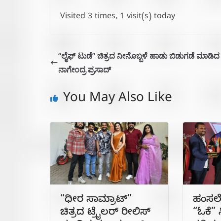
Visited 3 times, 1 visit(s) today
“ಲೈಫ್ ಟುಡೆ” ಚಿತ್ರದ ನೀನೊಬ್ಬಳೆ ಹಾಡು ಬಿಡುಗಡೆ ಮಾಡಿದ
ನಾಗೇಂದ್ರ ಪ್ರಸಾದ್
You May Also Like
“ಧೀರ ಸಾಮ್ರಾಟ್”
ಹಂಸಲ
ಚಿತ್ರದ ಟ್ರೈಲರ್ ರೀಲಿಸ್
“ಓಕೆ” 