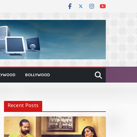
LYWOOD
BOLLYWOOD
Recent Posts