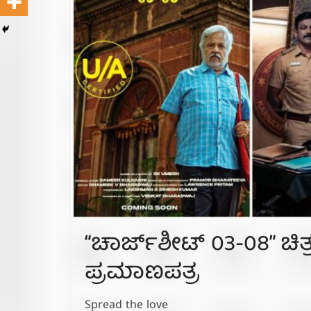
“ಚಾರ್ಜ್‌ಶೀಟ್ 03-08” ಚಿತ
ಪ್ರಮಾಣಪತ್ರ
Spread the love