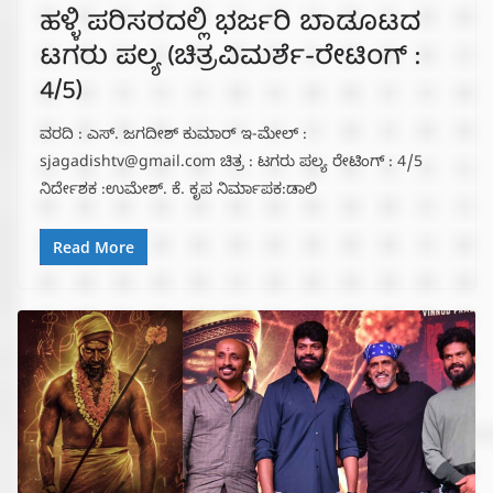
ಹಳ್ಳಿ ಪರಿಸರದಲ್ಲಿ ಭರ್ಜರಿ ಬಾಡೂಟದ
ಟಗರು ಪಲ್ಯ (ಚಿತ್ರವಿಮರ್ಶೆ-ರೇಟಿಂಗ್ :
4/5)
ವರದಿ : ಎಸ್. ಜಗದೀಶ್ ಕುಮಾರ್ ಇ-ಮೇಲ್ :
sjagadishtv@gmail.com ಚಿತ್ರ : ಟಗರು ಪಲ್ಯ ರೇಟಿಂಗ್ : 4/5
ನಿರ್ದೇಶಕ :ಉಮೇಶ್. ಕೆ. ಕೃಪ ನಿರ್ಮಾಪಕ:ಡಾಲಿ
Read More