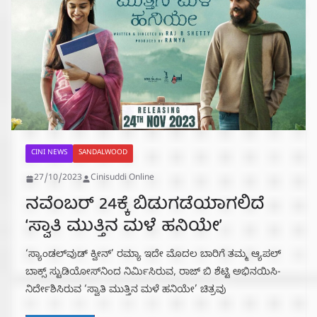
CINI NEWS
SANDALWOOD
27/10/2023
Cinisuddi Online
ನವೆಂಬರ್ 24ಕ್ಕೆ ಬಿಡುಗಡೆಯಾಗಲಿದೆ
‘ಸ್ವಾತಿ ಮುತ್ತಿನ ಮಳೆ ಹನಿಯೇ’
‘ಸ್ಯಾಂಡಲ್‍ವುಡ್‍ ಕ್ವೀನ್‍’ ರಮ್ಯಾ ಇದೇ ಮೊದಲ ಬಾರಿಗೆ ತಮ್ಮ ಆ್ಯಪಲ್‍
ಬಾಕ್ಸ್ ಸ್ಟುಡಿಯೋಸ್‍ನಿಂದ ನಿರ್ಮಿಸಿರುವ, ರಾಜ್‍ ಬಿ ಶೆಟ್ಟಿ ಅಭಿನಯಿಸಿ-
ನಿರ್ದೇಶಿಸಿರುವ ‘ಸ್ವಾತಿ ಮುತ್ತಿನ ಮಳೆ ಹನಿಯೇ’ ಚಿತ್ರವು