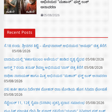
ಅಭಿನಯದ “ಮಹಾನ್” ಫಸ್ಟ್ ಲುಕ್
ಅನಾವರಣ
05/08/2026
Recent Posts
ಸೆ.18 ರಂದು ಶ್ರೀನಗರ ಕಿಟ್ಟಿ – ಮೇಘನಾರಾಜ್ ಅಭಿನಯದ “ಅಮರ್ಥ” ಚಿತ್ರ ತೆರೆಗೆ
05/08/2026
ಬಾದಾಮಿಯಲ್ಲಿ “ಕರ್ಣಾಟಬಲಂ ಅಜೇಯಂ” ಹಾಡಿದ ದೃಶ್ಯ ವೈಭವ
05/08/2026
ಆಗಸ್ಟ್ 7 ರಂದು ತನುಷ್ ಶಿವಣ್ಣ ಅಭಿನಯದ ‘ಬಾಸ್’ ಚಿತ್ರ ತೆರೆಗೆ
05/08/2026
ರಾಧಿಕಾ ನಾರಾಯಣ್ ಹಾಗೂ ಮಿತ್ರ ಅಭಿನಯದ “ಮಹಾನ್” ಫಸ್ಟ್ ಲುಕ್ ಅನಾವರಣ
05/08/2026
ನಟ ಕಾರ್ತಿ ಹಾಗೂ ನಿರ್ದೇಶಕ ಮೋಹನ್ ರಾಜ ಜೋಡಿಯ ಹೊಸ ಸಿನಿಮಾ ಘೋಷಣೆ
05/08/2026
ಸೆಪ್ಟೆಂಬರ್ 11, 12ಕ್ಕೆ ಸೈಮಾ (SIIMA) ಪ್ರಶಸ್ತಿ ಪ್ರದಾನ ಸಮಾರಂಭ
05/08/2026
ಮ್ಯೂಸಿಕ್‌ ಮಾಂತ್ರಿಕ ದೇವಿ ಶ್ರೀ ಪ್ರಸಾದ್ ನಟನೆಯ”ಯಲ್ಲಮ್ಮ” ಸಿನಿಮಾದ ಫಸ್ಟ್‌ ಲುಕ್‌