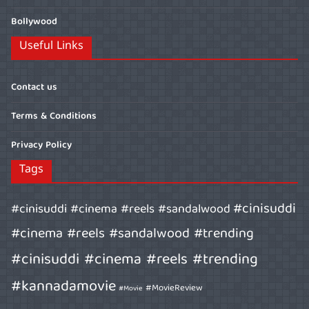
Bollywood
Useful Links
Contact us
Terms & Conditions
Privacy Policy
Tags
#cinisuddi
#cinisuddi #cinema #reels #sandalwood
#cinema #reels #sandalwood #trending
#cinisuddi #cinema #reels #trending
#kannadamovie
#MovieReview
#Movie