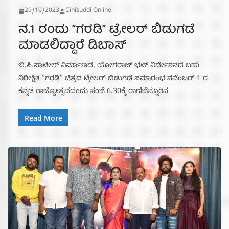
29/10/2023
Cinisuddi Online
ನ.1 ರಂದು “ಗರಡಿ” ಟ್ರೇಲರ್ ಬಿಡುಗಡೆ
ಮಾಡಲಿದ್ದಾರೆ ಡಿಬಾಸ್
ಬಿ.ಸಿ.ಪಾಟೀಲ್ ನಿರ್ಮಾಣದ, ಯೋಗರಾಜ್ ಭಟ್ ನಿರ್ದೇಶನದ ಬಹು
ನಿರೀಕ್ಷಿತ “ಗರಡಿ” ಚಿತ್ರದ ಟ್ರೇಲರ್ ಬಿಡುಗಡೆ ಸಮಾರಂಭ ನವೆಂಬರ್ 1 ರ
ಕನ್ನಡ ರಾಜ್ಯೋತ್ಸವದಂದು ಸಂಜೆ 6.30ಕ್ಕೆ ರಾಣಿಬೆನ್ನೂರಿನ
Read More