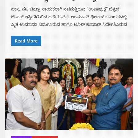
ಹಾಸ್ಯ ನಟ ಚಿಕ್ಕಣ್ಣ ನಾಯಕರಾಗಿ ನಟಿಸುತ್ತಿರುವ “ಉಪಾಧ್ಯಕ್ಷ” ಚಿತ್ರದ
ಟೀಸರ್ ಇತ್ತೀಚಿಗೆ ಬಿಡುಗಡೆಯಾಗಿದೆ. ಉಮಾಪತಿ ಫಿಲಂಸ್ ಲಾಂಛನದಲ್ಲಿ
ಸ್ಮಿತ ಉಮಾಪತಿ ನಿರ್ಮಸಿರುವ ಹಾಗೂ ಅನಿಲ್ ಕುಮಾರ್ ನಿರ್ದೇಶಿಸಿರುವ
Read More