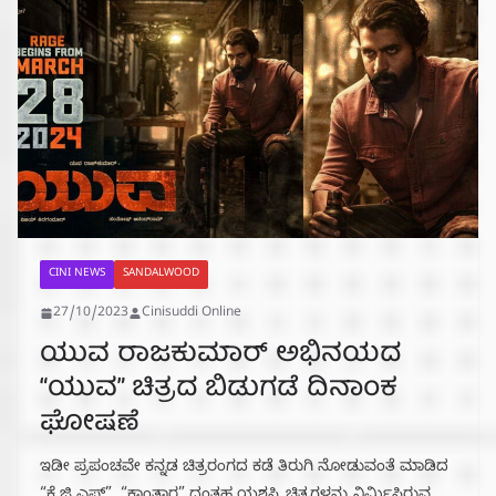
CINI NEWS
SANDALWOOD
27/10/2023
Cinisuddi Online
ಯುವ ರಾಜಕುಮಾರ್ ಅಭಿನಯದ
“ಯುವ” ಚಿತ್ರದ ಬಿಡುಗಡೆ ದಿನಾಂಕ
ಘೋಷಣೆ
ಇಡೀ ಪ್ರಪಂಚವೇ ಕನ್ನಡ ಚಿತ್ರರಂಗದ ಕಡೆ ತಿರುಗಿ ನೋಡುವಂತೆ ಮಾಡಿದ