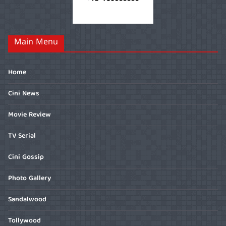
Main Menu
Home
Cini News
Movie Review
TV Serial
Cini Gossip
Photo Gallery
Sandalwood
Tollywood