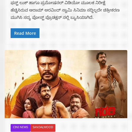
ಫಸ್ಟ್ ಲುಕ್ ಹಾಗೂ ಪ್ರಮೋಷನಲ್ ವಿಡಿಯೋ ಮೂಲಕ ನಿರೀಕ್ಷೆ
ಹೆಚ್ಚಿಸಿರುವ ಆರಾಮ್ ಅರವಿಂದ್ ಸ್ವಾಮಿ ಸಿನಿಮಾ ಸದ್ದಿಲ್ಲದೇ ಚಿತ್ರೀಕರಣ
ಮುಗಿಸಿ ಸದ್ಯ ಪೋಸ್ಟ್ ಪ್ರೊಡಕ್ಷನ್ ನಲ್ಲಿ ಬ್ಯುಸಿಯಾಗಿದೆ.
Read More
CINI NEWS
SANDALWOOD