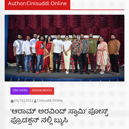
Author:
Cinisuddi Online
CINI NEWS
SANDALWOOD
29/10/2023
Cinisuddi Online
‘ಆರಾಮ್ ಅರವಿಂದ್ ಸ್ವಾಮಿ’ ಪೋಸ್ಟ್
ಪ್ರೊಡಕ್ಷನ್ ನಲ್ಲಿ ಬ್ಯುಸಿ