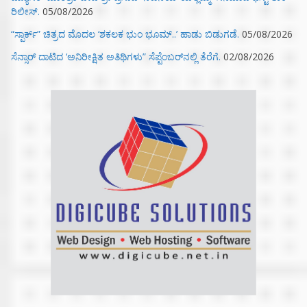
ರಿಲೀಸ್.
05/08/2026
“ಸ್ಪಾರ್ಕ್” ಚಿತ್ರದ ಮೊದಲ‌ ‘ಶಕಲಕ ಭುಂ‌ ಭೂಮ್..’ ಹಾಡು ಬಿಡುಗಡೆ.
05/08/2026
ಸೆನ್ಸಾರ್ ದಾಟಿದ ‘ಅನಿರೀಕ್ಷಿತ ಅತಿಥಿಗಳು” ಸೆಪ್ಟೆಂಬರ್‌ನಲ್ಲಿ ತೆರೆಗೆ.
02/08/2026