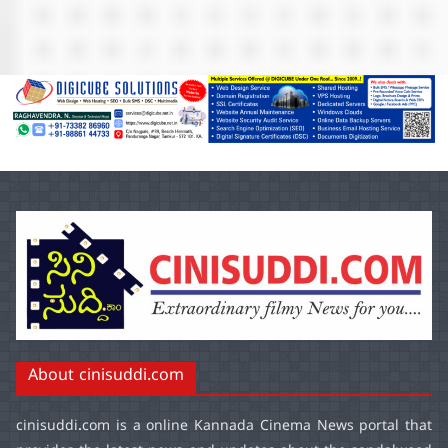
About cinisuddi.com
cinisuddi.com
is a online Kannada Cinema News portal that