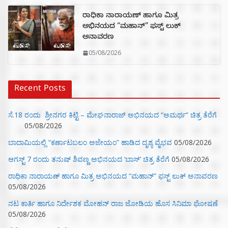
ರಾಧಿಕಾ ನಾರಾಯಣ್ ಹಾಗೂ ಮಿತ್ರ
ಅಭಿನಯದ “ಮಹಾನ್” ಫಸ್ಟ್ ಲುಕ್
ಅನಾವರಣ
05/08/2026
Recent Posts
ಸೆ.18 ರಂದು ಶ್ರೀನಗರ ಕಿಟ್ಟಿ – ಮೇಘನಾರಾಜ್ ಅಭಿನಯದ “ಅಮರ್ಥ” ಚಿತ್ರ ತೆರೆಗೆ
05/08/2026
ಬಾದಾಮಿಯಲ್ಲಿ “ಕರ್ಣಾಟಬಲಂ ಅಜೇಯಂ” ಹಾಡಿದ ದೃಶ್ಯ ವೈಭವ
05/08/2026
ಆಗಸ್ಟ್ 7 ರಂದು ತನುಷ್ ಶಿವಣ್ಣ ಅಭಿನಯದ ‘ಬಾಸ್’ ಚಿತ್ರ ತೆರೆಗೆ
05/08/2026
ರಾಧಿಕಾ ನಾರಾಯಣ್ ಹಾಗೂ ಮಿತ್ರ ಅಭಿನಯದ “ಮಹಾನ್” ಫಸ್ಟ್ ಲುಕ್ ಅನಾವರಣ
05/08/2026
ನಟ ಕಾರ್ತಿ ಹಾಗೂ ನಿರ್ದೇಶಕ ಮೋಹನ್ ರಾಜ ಜೋಡಿಯ ಹೊಸ ಸಿನಿಮಾ ಘೋಷಣೆ
05/08/2026