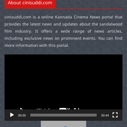
About cinisuddi.com
cinisuddi.com
is a online Kannada Cinema News portal that
provides the latest news and updates about the sandalwood
film industry. It offers a wide range of news articles,
including exclusive news on prominent events. You can find
more information with this portal.
Video
Player
00:00
00:44