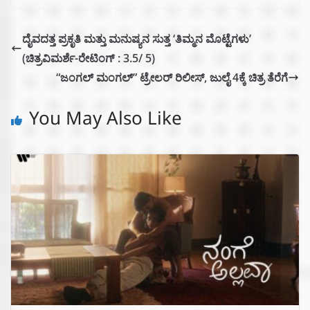
ದೈವದತ್ತ ಪ್ರಕೃತಿ ಮತ್ತು ಮನುಷ್ಯನ ಸುತ್ತ ‘ತಿಮ್ಮನ ಮೊಟ್ಟೆಗಳು’
(ಚಿತ್ರವಿಮರ್ಶೆ-ರೇಟಿಂಗ್ : 3.5/ 5)
“ಜಂಗಲ್ ಮಂಗಲ್” ಟ್ರೇಲರ್ ರಿಲೀಸ್, ಜುಲೈ 4ಕ್ಕೆ ಚಿತ್ರ ತೆರೆಗೆ
You May Also Like