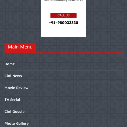
Main Menu
Home
Cini News
Movie Review
TV Serial
Cini Gossip
Photo Gallery