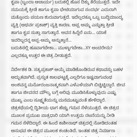
ಕೃಪಾ (ಬೃಂದಾ ಆಚಾರ್ಯ) ಬದುಕಲ್ಲಿ ಹೊಸ ದಿಕ್ಕು ತೆರೆಯುತ್ತದೆ. ಇದೇ
ಸಮಯಕ್ಕೆ ಕ್ರೀಡೆ ಹಾಗೂ ಕೃಪಾ ಭೇಟಿಯಾಗುವ ಸಂದರ್ಭ ಎದುರಾಗಿ
ಮತ್ತೊಂದು ಪಯಣ ಶುರುವಾಗುತ್ತದೆ. ಇದೆಲ್ಲದಕ್ಕೂ ಒಬ್ಬ ಬುದ್ಧಿಮಾಂದ್ಯ
ವ್ಯಕ್ತಿ (ಅಥರ್ವ ಪ್ರಕಾಶ್) ವ್ಯಕ್ತಿ ಕಾರಣ, ಅಪ್ಪ ಅಮ್ಮ ಎನ್ನುತ್ತಾ ಕ್ರೀಡೆ
ಹಾಗೂ ಕೃಪ ಸುತ್ತಾ ಸಾಗುತ್ತಾನೆ. ಅವನ ಹಿನ್ನೆಲೆ ಏನು… ಯಾಕೆ
ಇವರಿಬ್ಬರನ್ನ ಅಪ್ಪ-ಅಮ್ಮ ಅನ್ನುತ್ತಾನೆ…
ಬದುಕಿನಲ್ಲಿ ಹೂವಾಗಬೇಕಾ… ಮುಳ್ಳಾಗಬೇಕಾ…XY ಅಂದರೇನು?
ಎಲ್ಲದಕ್ಕೂ ಉತ್ತರ ಈ ಚಿತ್ರ ನೀಡುತ್ತದೆ.
ನಿರ್ದೇಶಕ ಡಿ. ಸತ್ಯಪ್ರಕಾಶ್ ಆಯ್ಕೆ ಮಾಡಿಕೊಂಡಿರುವ ಕಥಾವಸ್ತು ಬಹಳ
ಅದ್ಬುತವಾಗಿದೆ. ಪ್ರಸ್ತುತ ಕಾಲಘಟ್ಟಕ್ಕೆ ಎಲ್ಲರಿಗೂ ಇಷ್ಟವಾಗುವಂಥ
ಅಂಶವನ್ನ ಮನೋರಂಜನಾತ್ಮಕವಾಗಿ ಎಳೆಎಳೆಯಾಗಿ ಬಿಚ್ಚಿಟ್ಟಿದ್ದಾರೆ. ಜೀವ
ಹಾಗೂ ಜೀವನದ ಮೌಲ್ಯ ಬಗ್ಗೆ ಅರಿವು ಮೂಡಿಸಿಕೊಳ್ಳುವುದು ಎಷ್ಟು
ಮುಖ್ಯ ಎಂಬ ಸೂಕ್ಷ್ಮತೆಯನ್ನು ಮನಮುಟ್ಟುವಂತೆ ಹೇಳಿದ್ದಾರೆ.
ಚಿತ್ರಕಥೆಯಲ್ಲಿ ದ್ವಿತೀಯ ಭಾಗ ಹೆಚ್ಚು ಗಮನ ಸೆಳೆಯುತ್ತದೆ. ಈ ಚಿತ್ರದ
ಮೂಲಕ ಪ್ರಮುಖ ಪಾತ್ರಧಾರಿ ಯಾಗಿ ಉತ್ತಮ ನಟನೆಯನ್ನು ನೀಡಿ
ಗಮನ ಸೆಳೆದಿದ್ದಾರೆ. ಈ ಹಿಂದೆ ಕಾಶೀನಾಥ್ ಚಿತ್ರದಲ್ಲಿ ನೋಡಿದಂತಹ
ಅನುಭವ ಈ ಚಿತ್ರದ ಮೂಲಕ ಕಂಡಂತಿದೆ. ಇಂತಹ ಚಿತ್ರ ನಿರ್ಮಾಣ