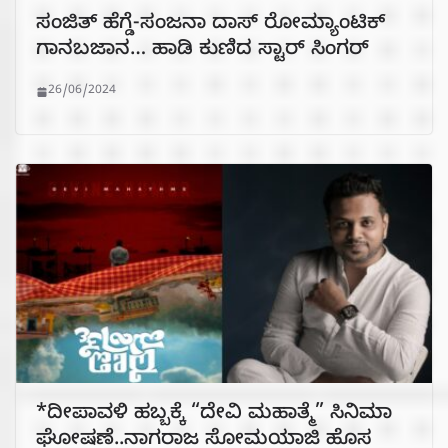
ಸಂಜಿತ್ ಹೆಗ್ಡೆ-ಸಂಜನಾ ದಾಸ್ ರೋಮ್ಯಾಂಟಿಕ್
ಗಾನಬಜಾನ… ಹಾಡಿ ಕುಣಿದ ಸ್ಟಾರ್ ಸಿಂಗರ್
26/06/2024
*ದೀಪಾವಳಿ ಹಬ್ಬಕ್ಕೆ “ದೇವಿ ಮಹಾತ್ಮೆ” ಸಿನಿಮಾ
ಘೋಷಣೆ..ನಾಗರಾಜ ಸೋಮಯಾಜಿ ಹೊಸ