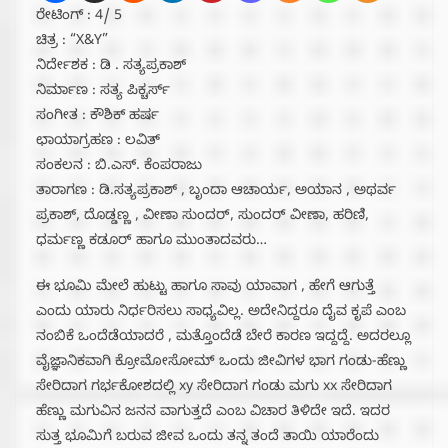
ರೇಟಿಂಗ್ : 4/ 5
ಚಿತ್ರ : “X&Y”
ನಿರ್ದೇಶಕ : ಡಿ . ಸತ್ಯಪ್ರಕಾಶ್
ನಿರ್ಮಾಣ : ಸತ್ಯ ಪಿಕ್ಚರ್ಸ್
ಸಂಗೀತ : ಕೌಶಿಕ್ ಹರ್ಷ
ಛಾಯಾಗ್ರಹಣ : ಲವಿತ್
ಸಂಕಲನ : ಬಿ.ಎಸ್. ಕೆಂಪರಾಜು
ತಾರಾಗಣ : ಡಿ.ಸತ್ಯಪ್ರಕಾಶ್ , ಬೃಂದಾ ಆಚಾರ್ಯ, ಅಯಾನ , ಅಥರ್ವ
ಪ್ರಕಾಶ್, ದೊಡ್ಡಣ್ಣ , ವೀಣಾ ಸುಂದರ್, ಸುಂದರ್ ವೀಣಾ, ಹರಿಣಿ,
ಧರ್ಮಣ್ಣ ಕಡೂರ್ ಹಾಗೂ ಮುಂತಾದವರು…
ಈ ಭೂಮಿ ಮೇಲೆ ಹುಟ್ಟು ಹಾಗೂ ಸಾವು ಯಾವಾಗ , ಹೇಗೆ ಆಗುತ್ತೆ
ಎಂದು ಯಾರು ನಿರ್ಧರಿಸಲು ಸಾಧ್ಯವಿಲ್ಲ. ಅದೇನಿದ್ದರೂ ದೈವ ಕೃಪೆ ಎಂಬ
ನಂಬಿಕೆ ಒಂದೆಡೆಯಾದರೆ , ಮತ್ತೊಂದೆಡೆ ಬೇರೆ ಕಾರಣ ಇದ್ದದ್ದೆ. ಅದರಲ್ಲೂ
ವೈಜ್ಞಾನಿಕವಾಗಿ ಕ್ರೋಮೋಸೋಮ್ ಒಂದು ಜೀವಿಗಳ ಭಾಗ ಗಂಡು-ಹೆಣ್ಣು
ಸೇರಿದಾಗ ಗರ್ಭಕೋಶದಲ್ಲಿ xy ಸೇರಿದಾಗ ಗಂಡು ಮಗು xx ಸೇರಿದಾಗ
ಹೆಣ್ಣು ಮಗುವಿನ ಜನನ ವಾಗುತ್ತದೆ ಎಂಬ ವಿಚಾರ ತಿಳಿದೇ ಇದೆ. ಇದರ
ಸುತ್ತ ಭೂಮಿಗೆ ಬರುವ ಜೀವ ಒಂದು ತನ್ನ ತಂದೆ ತಾಯಿ ಯಾರೆಂದು