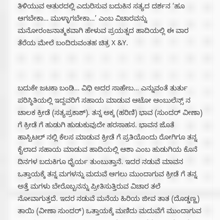
ತಿಳಿಯುವ ಆತುರದಲ್ಲಿ ಎದುರಿಸುವ ಬದುಕಿನ ಸತ್ಯದ ದರ್ಶನ ‘ಹೂ
ಆಗಬೇಕಾ… ಮುಳ್ಳಾಗಬೇಕಾ…’ ಎಂಬ ವಿಚಾರವನ್ನು
ಮನೋರಂಜನಾತ್ಮಕವಾಗಿ ಹೇಳುವ ಪ್ರಯತ್ನದ ಹಾದಿಯಲ್ಲಿ ಈ ವಾರ
ತೆರೆಯ ಮೇಲೆ ಬಂದಿರುವಂತಹ ಚಿತ್ರ X &Y.
ಬದುಕೇ ಜಟಕಾ ಬಂಡಿ… ವಿಧಿ ಅದರ ಸಾಹೇಬ… ಎನ್ನುವಂತೆ ತುರ್ತು
ಪರಿಸ್ಥಿತಿಯಲ್ಲಿ ಇದ್ದವರಿಗೆ ಸಹಾಯ ಮಾಡುವ ಆಟೋ ಆಂಬುಲೆನ್ಸ್ ನ
ಚಾಲಕ ಕ್ರೀಡೆ (ಸತ್ಯಪ್ರಕಾಶ್). ತನ್ನ ಅಕ್ಕ (ಹರಿಣಿ) ಭಾವ (ಸುಂದರ್ ವೀಣಾ)
ಗೆ ಕ್ರೀಡೆ ಗೆ ಹುಡುಗಿ ಹುಡುಕುವುದೇ ಹರಸಾಹಸ. ಭಾವನ ಜೊತೆ
ಹಾಸ್ಪಿಟಲ್ ನಲ್ಲಿ ಕೆಲಸ ಮಾಡುವ ಕ್ರೀಡೆ ಗೆ ಪ್ರತಿಯೊಂದು ರೋಗಿಗೂ ತನ್ನ
ಕೈಲಾದ ಸಹಾಯ ಮಾಡುವ ಹಾದಿಯಲ್ಲಿ ಆಶಾ ಎಂಬ ಹುಡುಗಿಯ ಕೊನೆ
ದಿನಗಳ ಬದುಕಿಗೂ ಧೈರ್ಯ ತುಂಬುತ್ತಾನೆ. ಇದರ ನಡುವೆ ಮಾವನ
ಒತ್ತಾಯಕ್ಕೆ ತನ್ನ ಮಗಳನ್ನು ಮದುವೆ ಆಗಲು ಮುಂದಾಗುವ ಕ್ರೀಡೆ ಗೆ ತನ್ನ
ಅತ್ತೆ ಮಗಳು ಬೇರೊಬ್ಬನನ್ನು ಪ್ರೀತಿಸುತ್ತಿರುವ ವಿಚಾರ ತಲೆ
ನೋವಾಗುತ್ತದೆ. ಇದರ ನಡುವೆ ಮನೆಯ ಹಿರಿಯ ಜೀವ ತಾತ (ದೊಡ್ಡಣ್ಣ)
ತಾಯಿ (ವೀಣಾ ಸುಂದರ್) ಒತ್ತಾಯಕ್ಕೆ ಮಣಿದು ಮದುವೆಗೆ ಮುಂದಾಗುವ