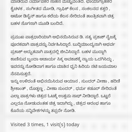
ಮಾಡಿರುವ ನಿರ್ಮಾಪಕರ ಸಾಹಸ ಮೆಚ್ಚುವಂತಿದೆ. ಛಾಯಾಗ್ರಾಹಕರ
ಕೈಚಳಕ , ಸಂಗೀತದ ಮೋಡಿ, ಗ್ರಾಫಿಕ್ ಕೆಲಸ , ಸಂಕಲನದ ಕತ್ತರಿ ,
ಆಟೋ ಡಿಸೈನ್ ಹಾಗೂ ಕಲೆಯ ಕೆಲಸ ಸೇರಿದಂತೆ ತಾಂತ್ರಿಕವಾಗಿ ಚಿತ್ರ
ಬಹಳ ಸೊಗಸಾಗಿ ಮೂಡಿ ಬಂದಿದೆ.
ಪ್ರಮುಖ ಪಾತ್ರಧಾರಿಯಾಗಿ ಅಭಿನಯಿಸಿರುವ ಡಿ. ಸತ್ಯ ಪ್ರಕಾಶ್ ನೈಜಕ್ಕೆ
ಪೂರಕವಾಗಿ ಪಾತ್ರವನ್ನು ನಿರ್ವಹಿಸಿದ್ದಾರೆ. ಬುದ್ಧಿಮಾಂದ್ಯನಾಗಿ ಅಥರ್ವ
ಪ್ರಕಾಶ್ ಅದ್ಭುತವಾಗಿ ಪಾತ್ರದಲ್ಲಿ ಜೀವಿಸಿದ್ದಾರೆ. ಬಹಳ ಮುದ್ದಾಗಿ
ಕಾಣಿಸುವ ಬೃಂದಾ ಆಚಾರ್ಯ ಸಿಕ್ಕ ಅವಕಾಶಕ್ಕೆ ನ್ಯಾಯ ಒದಗಿಸಿದ್ದು ,
ಇವರನ್ನು ನೋಡಿದಾಗ ಹಾಗೂ ಮಾತಿನ ಧ್ವನಿ ಹಿರಿಯ ನಟಿ ಜಯಮಾಲ
ನೆನಪಿಸುತ್ತದೆ.
ಇನ್ನು ಉಳಿದಂತೆ ಅಭಿನಯಿಸಿರುವ ಆಯಾನ , ಸುಂದರ್ ವೀಣಾ , ಹರಿಣಿ
ಶ್ರೀಕಾಂತ್ , ದೊಡ್ಡಣ್ಣ , ವೀಣಾ ಸುಂದರ್ , ಧರ್ಮ ಕಡೂರ್ ಸೇರಿದಂತೆ
ಎಲ್ಲಾ ಪಾತ್ರಗಳು ಚಿತ್ರದ ಓಟಕ್ಕೆ ಉತ್ತಮ ಸಾಥ್ ನೀಡಿದ್ದಾರೆ. ಒಟ್ಟರೆ
ಎಲ್ಲರೂ ನೋಡುವಂತಹ ಚಿತ್ರ ಇದಾಗಿದ್ದು , ಚಿತ್ರದ ಆರಂಭ ಹಾಗೂ
ಕೊನೆಯ ಸನ್ನಿವೇಶಗಳನ್ನು ತಪ್ಪದೇ ನೋಡಿ.
Visited 3 times, 1 visit(s) today