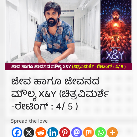
ಜೀವ ಹಾಗೂ ಜೀವನದ
ಮೌಲ್ಯ X&Y (ಚಿತ್ರವಿಮರ್ಶೆ
-ರೇಟಿಂಗ್ : 4/ 5 )
Spread the love