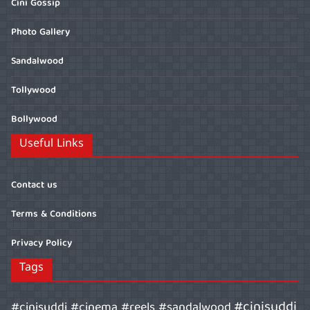
Cini Gossip
Photo Gallery
Sandalwood
Tollywood
Bollywood
Useful Links
Contact us
Terms & Conditions
Privacy Policy
Tags
#cinisuddi
#cinisuddi #cinema #reels #sandalwood