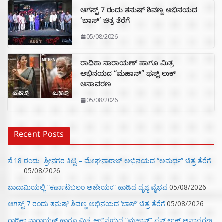
ಆಗಸ್ಟ್ 7 ರಂದು ತನುಷ್ ಶಿವಣ್ಣ ಅಭಿನಯದ
‘ಬಾಸ್’ ಚಿತ್ರ ತೆರೆಗೆ
05/08/2026
ರಾಧಿಕಾ ನಾರಾಯಣ್ ಹಾಗೂ ಮಿತ್ರ
ಅಭಿನಯದ “ಮಹಾನ್” ಫಸ್ಟ್ ಲುಕ್
ಅನಾವರಣ
05/08/2026
Recent Posts
ಸೆ.18 ರಂದು ಶ್ರೀನಗರ ಕಿಟ್ಟಿ – ಮೇಘನಾರಾಜ್ ಅಭಿನಯದ “ಅಮರ್ಥ” ಚಿತ್ರ ತೆರೆಗೆ
05/08/2026
ಬಾದಾಮಿಯಲ್ಲಿ “ಕರ್ಣಾಟಬಲಂ ಅಜೇಯಂ” ಹಾಡಿದ ದೃಶ್ಯ ವೈಭವ
05/08/2026
ಆಗಸ್ಟ್ 7 ರಂದು ತನುಷ್ ಶಿವಣ್ಣ ಅಭಿನಯದ ‘ಬಾಸ್’ ಚಿತ್ರ ತೆರೆಗೆ
05/08/2026
ರಾಧಿಕಾ ನಾರಾಯಣ್ ಹಾಗೂ ಮಿತ್ರ ಅಭಿನಯದ “ಮಹಾನ್” ಫಸ್ಟ್ ಲುಕ್ ಅನಾವರಣ