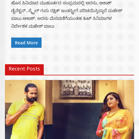
ಹೊಸ ಸಿನಿಮಾದ ಮುಹೂರ್ತದ ಸಂಭ್ರಮದಲ್ಲಿ ಅರಸು, ಆಕಾಶ್
ಡೈರೆಕ್ಟರ್..ಸ್ಮೈಲ್ ಗುರು ರಕ್ಷಿತ್ ಇಂಡಸ್ಟ್ರೀಗೆ ಪರಿಚಯಿಸ್ತಿದ್ದಾರೆ ಮಹೇಶ್
ಬಾಬು.ಆಕಾಶ್, ಅರಸು ಮೆರವಣಿಗೆಯಂತಹ ಹಿಟ್ ಸಿನಿಮಾಗಳ
ನಿರ್ದೇಶಕ ಮಹೇಶ್ ಬಾಬು
Read More
Recent Posts