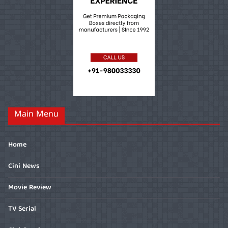
Main Menu
Home
Cini News
Movie Review
TV Serial