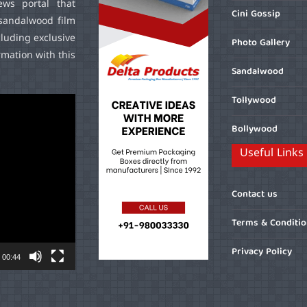
ws portal that
Cini Gossip
sandalwood film
cluding exclusive
Photo Gallery
mation with this
Sandalwood
Tollywood
Bollywood
Useful Links
Contact us
Terms & Conditi
Privacy Policy
00:44