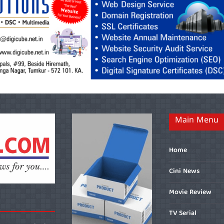
Main Menu
Home
Cini News
Movie Review
TV Serial