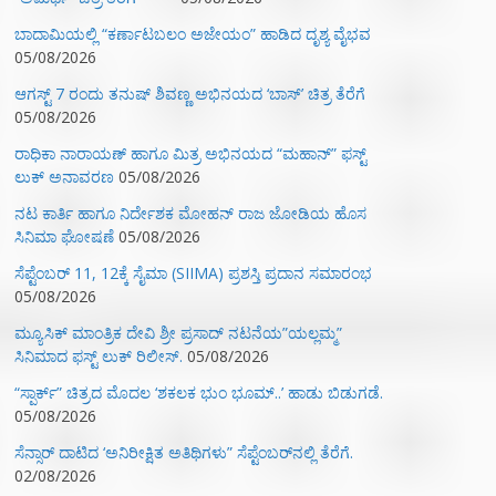
ಬಾದಾಮಿಯಲ್ಲಿ “ಕರ್ಣಾಟಬಲಂ ಅಜೇಯಂ” ಹಾಡಿದ ದೃಶ್ಯ ವೈಭವ
05/08/2026
ಆಗಸ್ಟ್ 7 ರಂದು ತನುಷ್ ಶಿವಣ್ಣ ಅಭಿನಯದ ‘ಬಾಸ್’ ಚಿತ್ರ ತೆರೆಗೆ
05/08/2026
ರಾಧಿಕಾ ನಾರಾಯಣ್ ಹಾಗೂ ಮಿತ್ರ ಅಭಿನಯದ “ಮಹಾನ್” ಫಸ್ಟ್
ಲುಕ್ ಅನಾವರಣ
05/08/2026
ನಟ ಕಾರ್ತಿ ಹಾಗೂ ನಿರ್ದೇಶಕ ಮೋಹನ್ ರಾಜ ಜೋಡಿಯ ಹೊಸ
ಸಿನಿಮಾ ಘೋಷಣೆ
05/08/2026
ಸೆಪ್ಟೆಂಬರ್ 11, 12ಕ್ಕೆ ಸೈಮಾ (SIIMA) ಪ್ರಶಸ್ತಿ ಪ್ರದಾನ ಸಮಾರಂಭ
05/08/2026
ಮ್ಯೂಸಿಕ್‌ ಮಾಂತ್ರಿಕ ದೇವಿ ಶ್ರೀ ಪ್ರಸಾದ್ ನಟನೆಯ”ಯಲ್ಲಮ್ಮ”
ಸಿನಿಮಾದ ಫಸ್ಟ್‌ ಲುಕ್‌ ರಿಲೀಸ್.
05/08/2026
“ಸ್ಪಾರ್ಕ್” ಚಿತ್ರದ ಮೊದಲ‌ ‘ಶಕಲಕ ಭುಂ‌ ಭೂಮ್..’ ಹಾಡು ಬಿಡುಗಡೆ.
05/08/2026
ಸೆನ್ಸಾರ್ ದಾಟಿದ ‘ಅನಿರೀಕ್ಷಿತ ಅತಿಥಿಗಳು” ಸೆಪ್ಟೆಂಬರ್‌ನಲ್ಲಿ ತೆರೆಗೆ.
02/08/2026