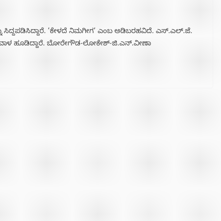
ಸಿದ್ದಪಡಿಸಿದ್ದಾರೆ. ’ಕೇಳದೆ ನಿಮಗೀಗ’ ಎಂಬ ಅಡಿಬರಹವಿದೆ. ಎಸ್.ಎಲ್.ಜೆ.
ಡವಾಳ ಹೂಡಿದ್ದಾರೆ. ಬೋರೇಗೌಡ-ಲೋಕೇಶ್-ಜಿ.ಎನ್.ವೀಣಾ