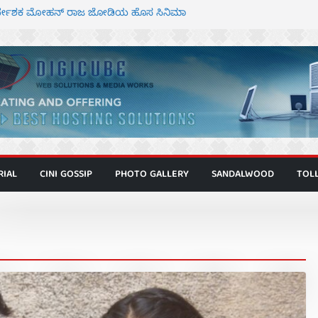
ನಿರ್ದೇಶಕ ಮೋಹನ್ ರಾಜ ಜೋಡಿಯ ಹೊಸ ಸಿನಿಮಾ
ರ ಕಿಟ್ಟಿ – ಮೇಘನಾರಾಜ್ ಅಭಿನಯದ “ಅಮರ್ಥ” ಚಿತ್ರ
್ಣಾಟಬಲಂ ಅಜೇಯಂ” ಹಾಡಿದ ದೃಶ್ಯ ವೈಭವ
್ ಶಿವಣ್ಣ ಅಭಿನಯದ ‘ಬಾಸ್’ ಚಿತ್ರ ತೆರೆಗೆ
ಾಗೂ ಮಿತ್ರ ಅಭಿನಯದ “ಮಹಾನ್” ಫಸ್ಟ್ ಲುಕ್
RIAL
CINI GOSSIP
PHOTO GALLERY
SANDALWOOD
TOL