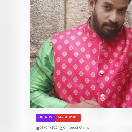
CINI NEWS
SANDALWOOD
01/04/2024
Cinisuddi Online