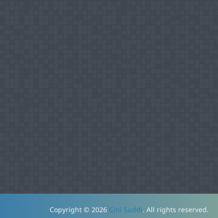
Copyright © 2026
Cini Suddi
. All rights reserved.