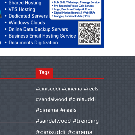
Tags
#cinisuddi #cinema #reels
#cinisuddi
#sandalwood
#cinema #reels
#sandalwood #trending
#cinisuddi #cinema