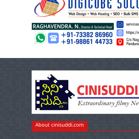
About cinisuddi.com