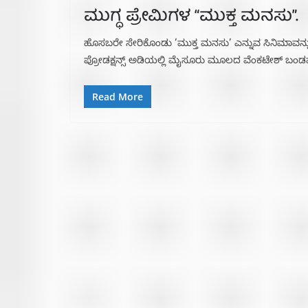
ಮುಗ್ಧ ಪ್ರೇಮಿಗಳ “ಮುಕ್ತ ಮನಸು”.
ಹೊಸಬರೇ ಸೇರಿಕೊಂಡು ’ಮುಕ್ತ ಮನಸು’ ಎನ್ನುವ ಸಿನಿಮಾವನ್ನು 
ಪ್ರೋಡಕ್ಷನ್ಸ್ ಅಡಿಯಲ್ಲಿ ಮೈಸೂರು ಮೂಲದ ವೆಂಕಟೇಶ್ ಬಂ
Read More