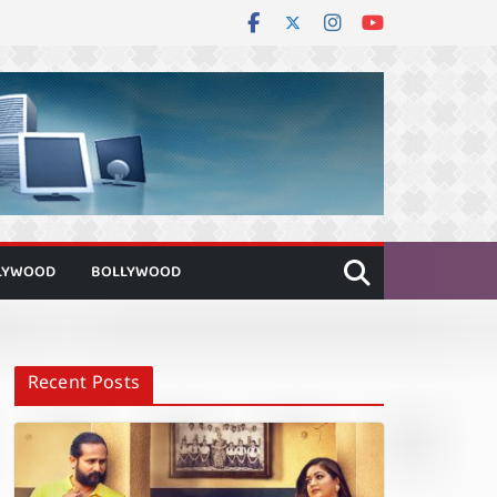
LYWOOD
BOLLYWOOD
Recent Posts