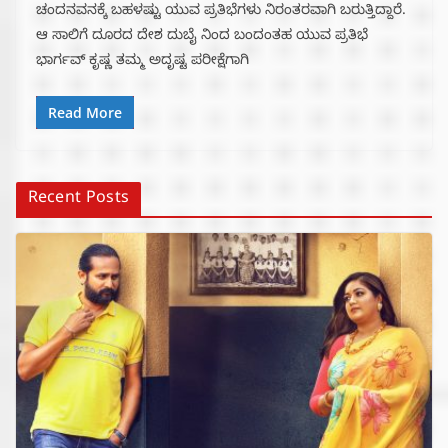
ಚಂದನವನಕ್ಕೆ ಬಹಳಷ್ಟು ಯುವ ಪ್ರತಿಭೆಗಳು ನಿರಂತರವಾಗಿ ಬರುತ್ತಿದ್ದಾರೆ.
ಆ ಸಾಲಿಗೆ ದೂರದ ದೇಶ ದುಬೈ ನಿಂದ ಬಂದಂತಹ ಯುವ ಪ್ರತಿಭೆ
ಭಾರ್ಗವ್ ಕೃಷ್ಣ ತಮ್ಮ ಅದೃಷ್ಟ ಪರೀಕ್ಷೆಗಾಗಿ
Read More
Recent Posts