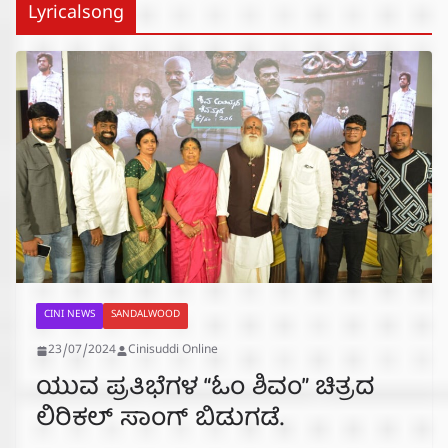
Lyricalsong
CINI NEWS
SANDALWOOD
23/07/2024
Cinisuddi Online
ಯುವ ಪ್ರತಿಭೆಗಳ “ಓಂ ಶಿವಂ” ಚಿತ್ರದ
ಲಿರಿಕಲ್ ಸಾಂಗ್ ಬಿಡುಗಡೆ.