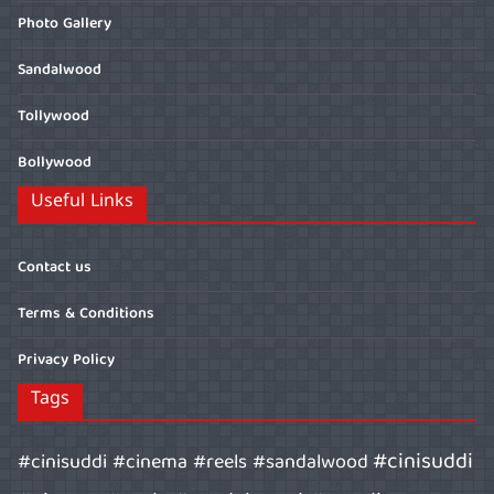
Photo Gallery
Sandalwood
Tollywood
Bollywood
Useful Links
Contact us
Terms & Conditions
Privacy Policy
Tags
#cinisuddi
#cinisuddi #cinema #reels #sandalwood