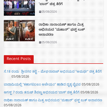
‘ಬಾಸ್’ ಚಿತ್ರ ತೆರೆಗೆ
05/08/2026
ರಾಧಿಕಾ ನಾರಾಯಣ್ ಹಾಗೂ ಮಿತ್ರ
ಅಭಿನಯದ “ಮಹಾನ್” ಫಸ್ಟ್ ಲುಕ್
ಅನಾವರಣ
05/08/2026
Recent Posts
ಸೆ.18 ರಂದು ಶ್ರೀನಗರ ಕಿಟ್ಟಿ – ಮೇಘನಾರಾಜ್ ಅಭಿನಯದ “ಅಮರ್ಥ” ಚಿತ್ರ ತೆರೆಗೆ
05/08/2026
ಬಾದಾಮಿಯಲ್ಲಿ “ಕರ್ಣಾಟಬಲಂ ಅಜೇಯಂ” ಹಾಡಿದ ದೃಶ್ಯ ವೈಭವ
05/08/2026
ಆಗಸ್ಟ್ 7 ರಂದು ತನುಷ್ ಶಿವಣ್ಣ ಅಭಿನಯದ ‘ಬಾಸ್’ ಚಿತ್ರ ತೆರೆಗೆ
05/08/2026
ರಾಧಿಕಾ ನಾರಾಯಣ್ ಹಾಗೂ ಮಿತ್ರ ಅಭಿನಯದ “ಮಹಾನ್” ಫಸ್ಟ್ ಲುಕ್ ಅನಾವರಣ
05/08/2026