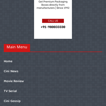
Main Menu
Home
Cini News
Movie Review
TV Serial
Cini Gossip