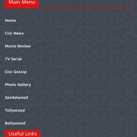
Main Menu
Home
Cini News
Movie Review
TV Serial
Cini Gossip
Photo Gallery
Sandalwood
Tollywood
Bollywood
Useful Links