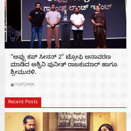
“ಅಪ್ಪು ಕಪ್ ಸೀಸನ್ 2” ಟ್ರೋಫಿ ಅನಾವರಣ
ಮಾಡಿದ ಅಶ್ವಿನಿ ಪುನೀತ್ ರಾಜಕುಮಾರ್ ಹಾಗೂ
ಶ್ರೀಮುರಳಿ.
15/07/2024
Recent Posts