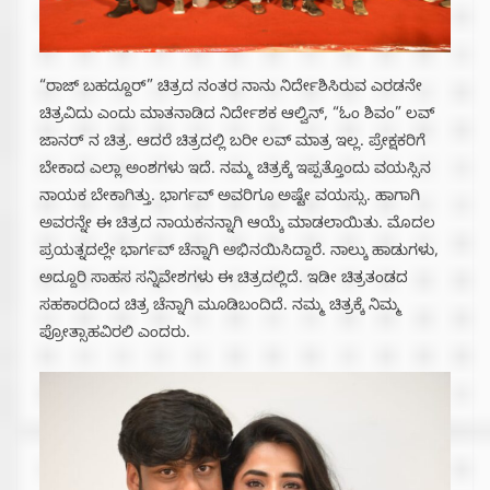
“ರಾಜ್ ಬಹದ್ದೂರ್” ಚಿತ್ರದ ನಂತರ ನಾನು ನಿರ್ದೇಶಿಸಿರುವ ಎರಡನೇ
ಚಿತ್ರವಿದು ಎಂದು ಮಾತನಾಡಿದ ನಿರ್ದೇಶಕ ಆಲ್ವಿನ್, “ಓಂ ಶಿವಂ” ಲವ್
ಜಾನರ್ ನ ಚಿತ್ರ. ಆದರೆ ಚಿತ್ರದಲ್ಲಿ ಬರೀ ಲವ್ ಮಾತ್ರ ಇಲ್ಲ. ಪ್ರೇಕ್ಷಕರಿಗೆ
ಬೇಕಾದ ಎಲ್ಲಾ ಅಂಶಗಳು ಇದೆ. ನಮ್ಮ ಚಿತ್ರಕ್ಕೆ ಇಪ್ಪತ್ತೊಂದು ವಯಸ್ಸಿನ
ನಾಯಕ ಬೇಕಾಗಿತ್ತು. ಭಾರ್ಗವ್ ಅವರಿಗೂ ಅಷ್ಟೇ ವಯಸ್ಸು. ಹಾಗಾಗಿ
ಅವರನ್ನೇ ಈ ಚಿತ್ರದ ನಾಯಕನನ್ನಾಗಿ ಆಯ್ಕೆ ಮಾಡಲಾಯಿತು. ಮೊದಲ
ಪ್ರಯತ್ನದಲ್ಲೇ ಭಾರ್ಗವ್ ಚೆನ್ನಾಗಿ ಅಭಿನಯಿಸಿದ್ದಾರೆ. ನಾಲ್ಕು ಹಾಡುಗಳು,
ಅದ್ದೂರಿ ಸಾಹಸ ಸನ್ನಿವೇಶಗಳು ಈ ಚಿತ್ರದಲ್ಲಿದೆ. ಇಡೀ ಚಿತ್ರತಂಡದ
ಸಹಕಾರದಿಂದ ಚಿತ್ರ ಚೆನ್ನಾಗಿ ಮೂಡಿಬಂದಿದೆ. ನಮ್ಮ ಚಿತ್ರಕ್ಕೆ ನಿಮ್ಮ
ಪ್ರೋತ್ಸಾಹವಿರಲಿ ಎಂದರು.