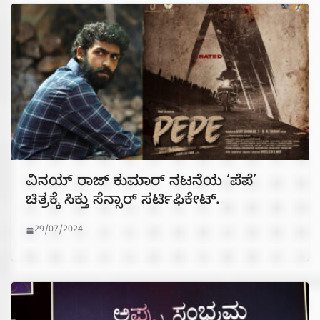
ವಿನಯ್ ರಾಜ್ ಕುಮಾರ್ ನಟನೆಯ ‘ಪೆಪೆ’
ಚಿತ್ರಕ್ಕೆ ಸಿಕ್ತು ಸೆನ್ಸಾರ್ ಸರ್ಟಿಫಿಕೇಟ್.
29/07/2024