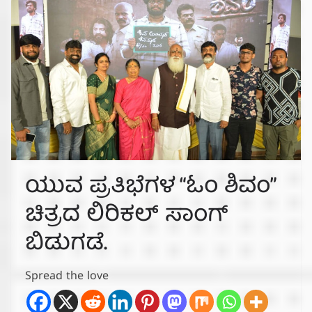
ಯುವ ಪ್ರತಿಭೆಗಳ “ಓಂ ಶಿವಂ”
ಚಿತ್ರದ ಲಿರಿಕಲ್ ಸಾಂಗ್
ಬಿಡುಗಡೆ.
Spread the love