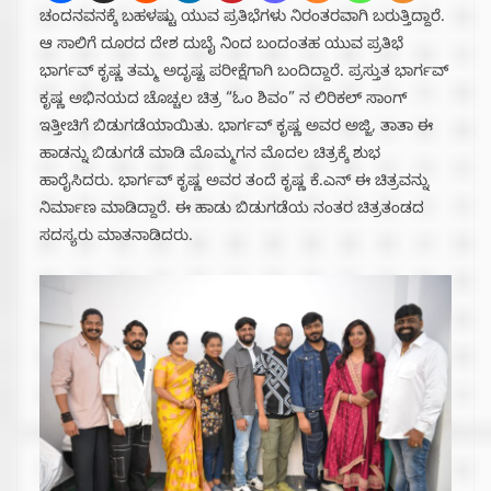
ಚಂದನವನಕ್ಕೆ ಬಹಳಷ್ಟು ಯುವ ಪ್ರತಿಭೆಗಳು ನಿರಂತರವಾಗಿ ಬರುತ್ತಿದ್ದಾರೆ.
ಆ ಸಾಲಿಗೆ ದೂರದ ದೇಶ ದುಬೈ ನಿಂದ ಬಂದಂತಹ ಯುವ ಪ್ರತಿಭೆ
ಭಾರ್ಗವ್ ಕೃಷ್ಣ ತಮ್ಮ ಅದೃಷ್ಟ ಪರೀಕ್ಷೆಗಾಗಿ ಬಂದಿದ್ದಾರೆ. ಪ್ರಸ್ತುತ ಭಾರ್ಗವ್
ಕೃಷ್ಣ ಅಭಿನಯದ ಚೊಚ್ಚಲ ಚಿತ್ರ “ಓಂ ಶಿವಂ” ನ ಲಿರಿಕಲ್ ಸಾಂಗ್
ಇತ್ತೀಚಿಗೆ ಬಿಡುಗಡೆಯಾಯಿತು. ಭಾರ್ಗವ್ ಕೃಷ್ಣ ಅವರ ಅಜ್ಜಿ, ತಾತಾ ಈ
ಹಾಡನ್ನು ಬಿಡುಗಡೆ ಮಾಡಿ ಮೊಮ್ಮಗನ ಮೊದಲ ಚಿತ್ರಕ್ಕೆ ಶುಭ
ಹಾರೈಸಿದರು. ಭಾರ್ಗವ್ ಕೃಷ್ಣ ಅವರ ತಂದೆ ಕೃಷ್ಣ ಕೆ.ಎನ್ ಈ ಚಿತ್ರವನ್ನು
ನಿರ್ಮಾಣ ಮಾಡಿದ್ದಾರೆ. ಈ ಹಾಡು ಬಿಡುಗಡೆಯ ನಂತರ ಚಿತ್ರತಂಡದ
ಸದಸ್ಯರು ಮಾತನಾಡಿದರು.