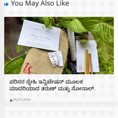
You May Also Like
ಪರಿಸರ ಸ್ನೇಹಿ ಇನ್ವಿಟೇಷನ್ ಮೂಲಕ
ಮಾದರಿಯಾದ ತರುಣ್ ಮತ್ತು ಸೋನಾಲ್.
29/07/2024