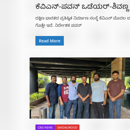
ಕೆವಿಎನ್-ಪವನ್ ಒಡೆಯರ್-ಶಿವಣ್ಣ
ದಕ್ಷಿಣ ಭಾರತದ ಪ್ರತಿಷ್ಠಿತ ನಿರ್ಮಾಣ ಸಂಸ್ಥೆ ಕೆವಿಎನ್ ಮೊದ
ಗೊತ್ತೇ ಇದೆ. ನಿರ್ದೇಶಕ ಪವನ್‌
Read More
CINI NEWS
SANDALWOOD