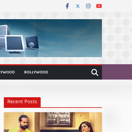
LYWOOD
BOLLYWOOD
Recent Posts