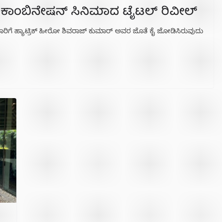
 ಕಾಂಬಿನೇಷನ್ ಸಿನಿಮಾದ ಟೈಟಲ್ ರಿವೀಲ್
ಲ ಬಾರಿಗೆ ಹ್ಯಾಟ್ರಿಕ್ ಹೀರೋ ಶಿವರಾಜ್ ಕುಮಾರ್ ಅವರ ಜೊತೆ ಕೈ ಜೋಡಿಸಿರುವುದು