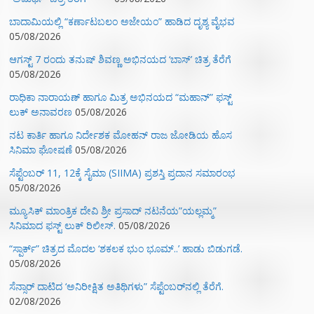
ಬಾದಾಮಿಯಲ್ಲಿ “ಕರ್ಣಾಟಬಲಂ ಅಜೇಯಂ” ಹಾಡಿದ ದೃಶ್ಯ ವೈಭವ
05/08/2026
ಆಗಸ್ಟ್ 7 ರಂದು ತನುಷ್ ಶಿವಣ್ಣ ಅಭಿನಯದ ‘ಬಾಸ್’ ಚಿತ್ರ ತೆರೆಗೆ
05/08/2026
ರಾಧಿಕಾ ನಾರಾಯಣ್ ಹಾಗೂ ಮಿತ್ರ ಅಭಿನಯದ “ಮಹಾನ್” ಫಸ್ಟ್
ಲುಕ್ ಅನಾವರಣ
05/08/2026
ನಟ ಕಾರ್ತಿ ಹಾಗೂ ನಿರ್ದೇಶಕ ಮೋಹನ್ ರಾಜ ಜೋಡಿಯ ಹೊಸ
ಸಿನಿಮಾ ಘೋಷಣೆ
05/08/2026
ಸೆಪ್ಟೆಂಬರ್ 11, 12ಕ್ಕೆ ಸೈಮಾ (SIIMA) ಪ್ರಶಸ್ತಿ ಪ್ರದಾನ ಸಮಾರಂಭ
05/08/2026
ಮ್ಯೂಸಿಕ್‌ ಮಾಂತ್ರಿಕ ದೇವಿ ಶ್ರೀ ಪ್ರಸಾದ್ ನಟನೆಯ”ಯಲ್ಲಮ್ಮ”
ಸಿನಿಮಾದ ಫಸ್ಟ್‌ ಲುಕ್‌ ರಿಲೀಸ್.
05/08/2026
“ಸ್ಪಾರ್ಕ್” ಚಿತ್ರದ ಮೊದಲ‌ ‘ಶಕಲಕ ಭುಂ‌ ಭೂಮ್..’ ಹಾಡು ಬಿಡುಗಡೆ.
05/08/2026
ಸೆನ್ಸಾರ್ ದಾಟಿದ ‘ಅನಿರೀಕ್ಷಿತ ಅತಿಥಿಗಳು” ಸೆಪ್ಟೆಂಬರ್‌ನಲ್ಲಿ ತೆರೆಗೆ.
02/08/2026