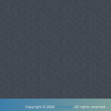
Copyright © 2026
Cini Suddi
. All rights reserved.