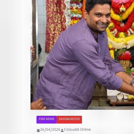
CINI NEWS
SANDALWOOD
26/04/2026
Cinisuddi Online