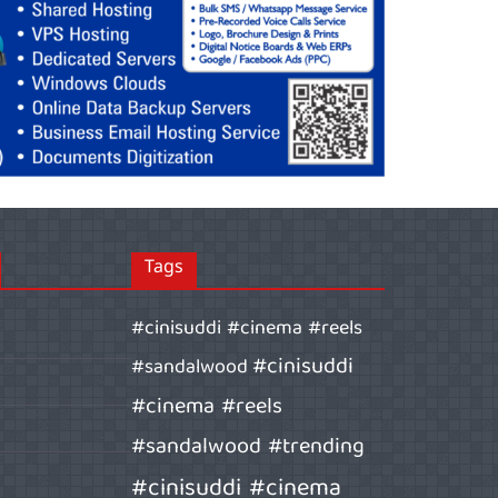
Tags
#cinisuddi #cinema #reels
#cinisuddi
#sandalwood
#cinema #reels
#sandalwood #trending
#cinisuddi #cinema