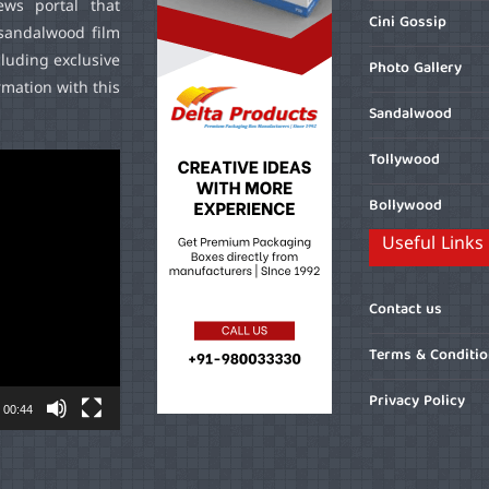
ws portal that
Cini Gossip
sandalwood film
cluding exclusive
Photo Gallery
mation with this
Sandalwood
Tollywood
Bollywood
Useful Links
Contact us
Terms & Conditi
Privacy Policy
00:44