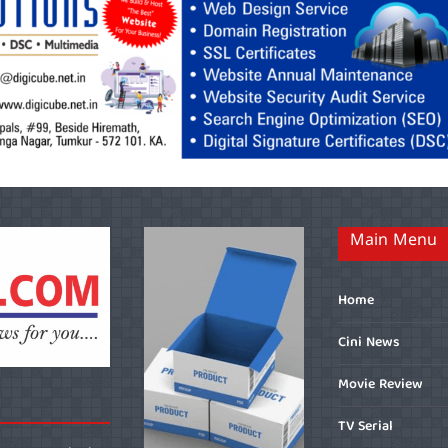
Main Menu
Home
Cini News
Movie Review
TV Serial