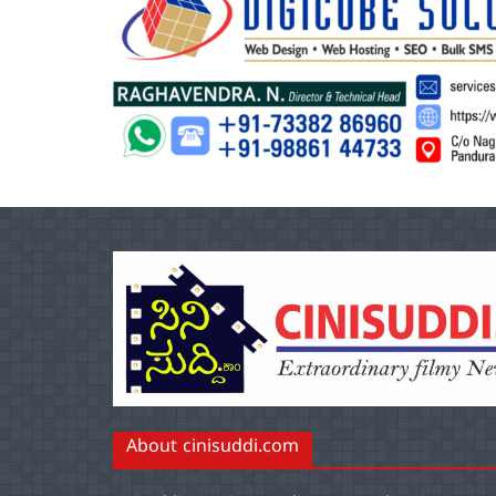
About cinisuddi.com