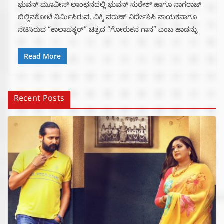
ಭುವನ್ ಮೂವೀಸ್ ಲಾಂಛನದಲ್ಲಿ ಭುವನ್ ಸುರೇಶ್ ಹಾಗೂ ನಾಗರಾಜ್
ಬಿಲ್ಲಿನಕೋಟೆ ನಿರ್ಮಿಸಿರುವ, ವಿಕ್ಕಿ ವರುಣ್ ನಿರ್ದೇಶಿಸಿ ನಾಯಕನಾಗೂ
ನಟಿಸಿರುವ “ಕಾಲಾಪತ್ಥರ್” ಚಿತ್ರದ “ಗೋರುಕನ ಗಾನ” ಎಂಬ ಹಾಡನ್ನು
Read More
Recent Posts