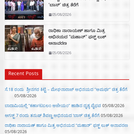
‘ಬಾಸ್’ ಚಿತ್ರ ತೆರೆಗೆ
05/08/2026
ರಾಧಿಕಾ ನಾರಾಯಣ್ ಹಾಗೂ ಮಿತ್ರ
ಅಭಿನಯದ “ಮಹಾನ್” ಫಸ್ಟ್ ಲುಕ್
ಅನಾವರಣ
05/08/2026
Recent Posts
ಸೆ.18 ರಂದು ಶ್ರೀನಗರ ಕಿಟ್ಟಿ – ಮೇಘನಾರಾಜ್ ಅಭಿನಯದ “ಅಮರ್ಥ” ಚಿತ್ರ ತೆರೆಗೆ
05/08/2026
ಬಾದಾಮಿಯಲ್ಲಿ “ಕರ್ಣಾಟಬಲಂ ಅಜೇಯಂ” ಹಾಡಿದ ದೃಶ್ಯ ವೈಭವ
05/08/2026
ಆಗಸ್ಟ್ 7 ರಂದು ತನುಷ್ ಶಿವಣ್ಣ ಅಭಿನಯದ ‘ಬಾಸ್’ ಚಿತ್ರ ತೆರೆಗೆ
05/08/2026
ರಾಧಿಕಾ ನಾರಾಯಣ್ ಹಾಗೂ ಮಿತ್ರ ಅಭಿನಯದ “ಮಹಾನ್” ಫಸ್ಟ್ ಲುಕ್ ಅನಾವರಣ
05/08/2026