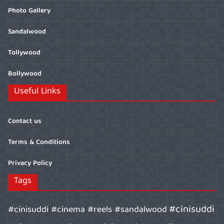
Photo Gallery
Sandalwood
Tollywood
Bollywood
Useful Links
Contact us
Terms & Conditions
Privacy Policy
Tags
#cinisuddi
#cinisuddi #cinema #reels #sandalwood