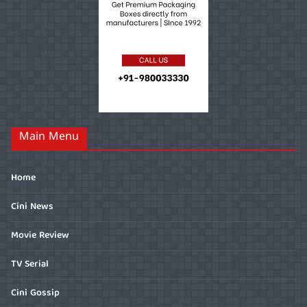
Main Menu
Home
Cini News
Movie Review
TV Serial
Cini Gossip