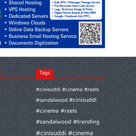
Tags
#cinisuddi #cinema #reels
#cinisuddi
#sandalwood
#cinema #reels
#sandalwood #trending
#cinisuddi #cinema