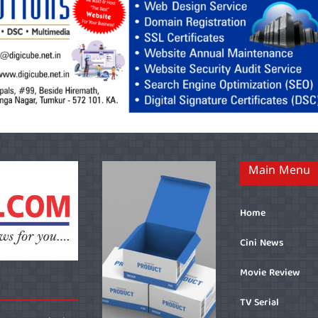
Main Menu
Home
Cini News
Movie Review
TV Serial