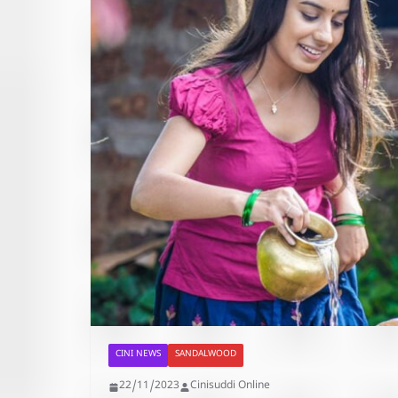
CINI NEWS
SANDALWOOD
22/11/2023
Cinisuddi Online