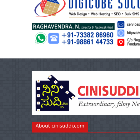
About cinisuddi.com