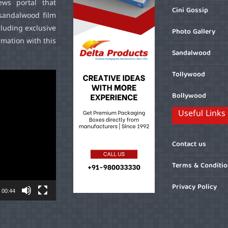
ws portal that
Cini Gossip
sandalwood film
cluding exclusive
Photo Gallery
mation with this
Sandalwood
Tollywood
Bollywood
Useful Links
Contact us
Terms & Conditi
Privacy Policy
00:44