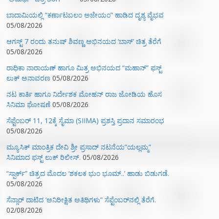
ಬಾದಾಮಿಯಲ್ಲಿ “ಕರ್ಣಾಟಬಲಂ ಅಜೇಯಂ” ಹಾಡಿದ ದೃಶ್ಯ ವೈಭವ
05/08/2026
ಆಗಸ್ಟ್ 7 ರಂದು ತನುಷ್ ಶಿವಣ್ಣ ಅಭಿನಯದ ‘ಬಾಸ್’ ಚಿತ್ರ ತೆರೆಗೆ
05/08/2026
ರಾಧಿಕಾ ನಾರಾಯಣ್ ಹಾಗೂ ಮಿತ್ರ ಅಭಿನಯದ “ಮಹಾನ್” ಫಸ್ಟ್
ಲುಕ್ ಅನಾವರಣ
05/08/2026
ನಟ ಕಾರ್ತಿ ಹಾಗೂ ನಿರ್ದೇಶಕ ಮೋಹನ್ ರಾಜ ಜೋಡಿಯ ಹೊಸ
ಸಿನಿಮಾ ಘೋಷಣೆ
05/08/2026
ಸೆಪ್ಟೆಂಬರ್ 11, 12ಕ್ಕೆ ಸೈಮಾ (SIIMA) ಪ್ರಶಸ್ತಿ ಪ್ರದಾನ ಸಮಾರಂಭ
05/08/2026
ಮ್ಯೂಸಿಕ್‌ ಮಾಂತ್ರಿಕ ದೇವಿ ಶ್ರೀ ಪ್ರಸಾದ್ ನಟನೆಯ”ಯಲ್ಲಮ್ಮ”
ಸಿನಿಮಾದ ಫಸ್ಟ್‌ ಲುಕ್‌ ರಿಲೀಸ್.
05/08/2026
“ಸ್ಪಾರ್ಕ್” ಚಿತ್ರದ ಮೊದಲ‌ ‘ಶಕಲಕ ಭುಂ‌ ಭೂಮ್..’ ಹಾಡು ಬಿಡುಗಡೆ.
05/08/2026
ಸೆನ್ಸಾರ್ ದಾಟಿದ ‘ಅನಿರೀಕ್ಷಿತ ಅತಿಥಿಗಳು” ಸೆಪ್ಟೆಂಬರ್‌ನಲ್ಲಿ ತೆರೆಗೆ.
02/08/2026