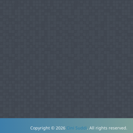
Copyright © 2026
Cini Suddi
. All rights reserved.