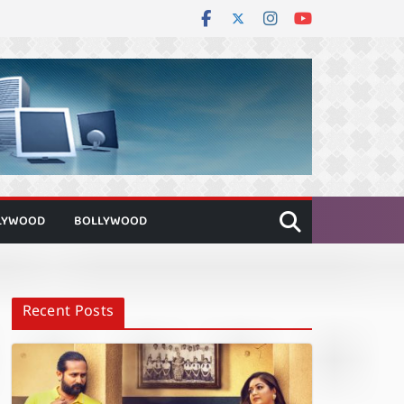
LYWOOD
BOLLYWOOD
Recent Posts