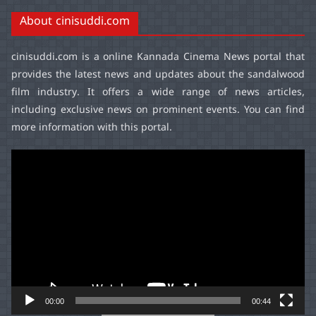
About cinisuddi.com
cinisuddi.com
is a online Kannada Cinema News portal that
provides the latest news and updates about the sandalwood
film industry. It offers a wide range of news articles,
including exclusive news on prominent events. You can find
more information with this portal.
Video
Player
00:00
00:44