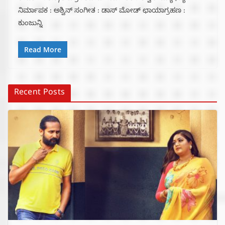
ನಿರ್ಮಾಪಕ : ಅಶ್ವಿನ್ ಸಂಗೀತ : ಡಾಸ್ ಮೋಡ್ ಛಾಯಾಗ್ರಹಣ :
ಕುಂಜುನ್ನಿ
Read More
Recent Posts