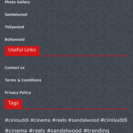
Photo Gallery
Sandalwood
Tollywood
Bollywood
Useful Links
Contact us
Terms & Conditions
Privacy Policy
Tags
#cinisuddi
#cinisuddi #cinema #reels #sandalwood
#cinema #reels #sandalwood #trending