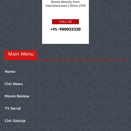
Main Menu
Home
Cini News
Movie Review
TV Serial
Cini Gossip