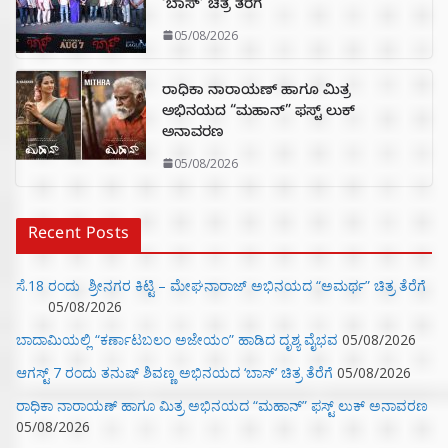
‘ಬಾಸ್’ ಚಿತ್ರ ತೆರೆಗೆ
05/08/2026
ರಾಧಿಕಾ ನಾರಾಯಣ್ ಹಾಗೂ ಮಿತ್ರ
ಅಭಿನಯದ “ಮಹಾನ್” ಫಸ್ಟ್ ಲುಕ್
ಅನಾವರಣ
05/08/2026
Recent Posts
ಸೆ.18 ರಂದು ಶ್ರೀನಗರ ಕಿಟ್ಟಿ – ಮೇಘನಾರಾಜ್ ಅಭಿನಯದ “ಅಮರ್ಥ” ಚಿತ್ರ ತೆರೆಗೆ
05/08/2026
ಬಾದಾಮಿಯಲ್ಲಿ “ಕರ್ಣಾಟಬಲಂ ಅಜೇಯಂ” ಹಾಡಿದ ದೃಶ್ಯ ವೈಭವ
05/08/2026
ಆಗಸ್ಟ್ 7 ರಂದು ತನುಷ್ ಶಿವಣ್ಣ ಅಭಿನಯದ ‘ಬಾಸ್’ ಚಿತ್ರ ತೆರೆಗೆ
05/08/2026
ರಾಧಿಕಾ ನಾರಾಯಣ್ ಹಾಗೂ ಮಿತ್ರ ಅಭಿನಯದ “ಮಹಾನ್” ಫಸ್ಟ್ ಲುಕ್ ಅನಾವರಣ
05/08/2026