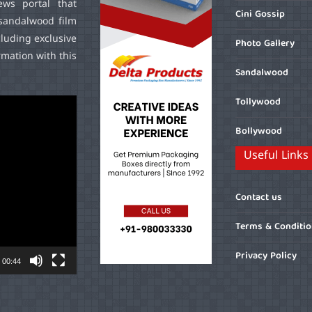
ws portal that
Cini Gossip
sandalwood film
cluding exclusive
Photo Gallery
mation with this
Sandalwood
Tollywood
Bollywood
Useful Links
Contact us
Terms & Conditi
Privacy Policy
00:44