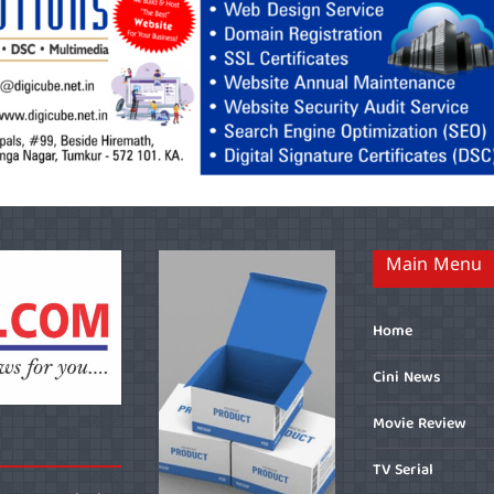
Main Menu
Home
Cini News
Movie Review
TV Serial