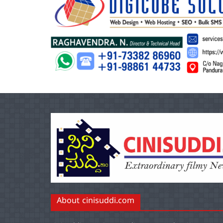
About cinisuddi.com