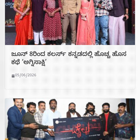
ಜೂನ್ 8ರಿಂದ ಕಲರ್ಸ್ ಕನ್ನಡದಲ್ಲಿ ಹೊಚ್ಚ ಹೊಸ
ಕಥೆ ‘ಅಗ್ನಿಸಾಕ್ಷಿ’
05/06/2026