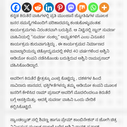
ಕನ್ನಡ ಕಿರುತೆರೆ ವಾಹಿಗಳಲ್ಲಿ ಪ್ರತಿ ಮುಂಜಾನೆ ಜ್ಯೋತಿಷಿಗಳ ಮೂಲಕ
ಜನರ ಸಮಸ್ಯೆಗಳೊಂದಿಗೆ ಪರಿಹಾರವನ್ನು ಕಂಡುಕೊಳ್ಳುವಂತಹ
ಕಾರ್ಯಕ್ರಮಗಳು ನಿರಂತರವಾಗಿ ಬರುತ್ತಿವೆ. ಆ ನಿಟ್ಟಿನಲ್ಲಿ ಸ್ಟಾರ್ ಸುವರ್ಣ
ವಾಹಿನಿಯಲ್ಲಿ “ಸುವರ್ಣ ಸಂಕಲ್ಪ” ಅಮೃತಗಳಿಗೆ ಎಂಬ ವಿನೂತನ
ಕಾರ್ಯಕ್ರಮ ಶುರುವಾಗುತ್ತಿದ್ದು , ಈ ಕಾರ್ಯಕ್ರಮದ ನಿರ್ಮಾಣದ
ಜವಾಬ್ದಾರಿಯನ್ನು ಚಿತ್ರೋದ್ಯಮದಲ್ಲಿ ಕಳೆದ 4೦ ವರ್ಷಗಳಿಂದ ಅಶ್ವಿನಿ
ಆಡಿಯೋ ಕಂಪನಿ ನಡೆಸಿಕೊಂಡು ಬರುತ್ತಿರುವ ಅಶ್ವಿನಿ ರಾಮಪ್ರಸಾದ್
ವಹಿಸಿಕೊಂಡಿದ್ದಾರೆ.
ಅವರೀಗ ಕಿರುತೆರೆ ಕ್ಷೇತ್ರಕ್ಕೂ ಎಂಟ್ರಿ ಕೊಟ್ಟಿದ್ದು , ದಶಕಗಳ ಹಿಂದೆ
ಸಾವಿರಾರು ಜಾನಪದ, ಭಕ್ತಿಗೀತೆಗಳನ್ನು ತಮ್ಮ ಆಡಿಯೋ ಕಂಪನಿ ಮೂಲಕ
ಜನರಿಗೆ ಕೇಳಿಸಿದ ರಾಮ್ ಪ್ರಸಾದ್ ಅವರಿಗೆ ಮೊದಲಿಂದಲೂ ಕಿರುತೆರೆ
ಬಗ್ಗೆ ಆಸಕ್ತಿಯಿತ್ತು. ಆದಕ್ಕೆ ಸುವರ್ಣ ವಾಹಿನಿ ಒಂದು ವೇದಿಕೆ
ಕಲ್ಪಿಸಿಕೊಟ್ಟಿದೆ.
ಸ್ಯಾಂಡಲ್ವುಡ್ ನಲ್ಲಿ ಶಿವಣ್ಣ ಹಾಗೂ ಪ್ರೇಮ್ ಕಾಂಬಿನೇಶನ್ ನ ಜೋಗಿ ಚಿತ್ರ