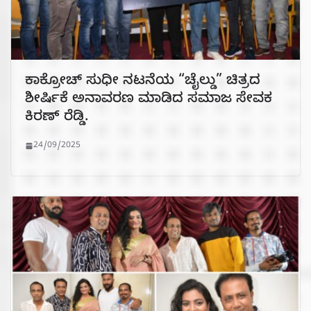
ಕಾಕ್ರೋಚ್ ಸುಧೀ ನಟನೆಯ “ಚೈಲ್ಡು” ಚಿತ್ರದ
ಶೀರ್ಷಿಕೆ ಅನಾವರಣ ಮಾಡಿದ ಸಮಾಜ ಸೇವಕ
ಕಿರಣ್ ರೆಡ್ಡಿ.
24/09/2025