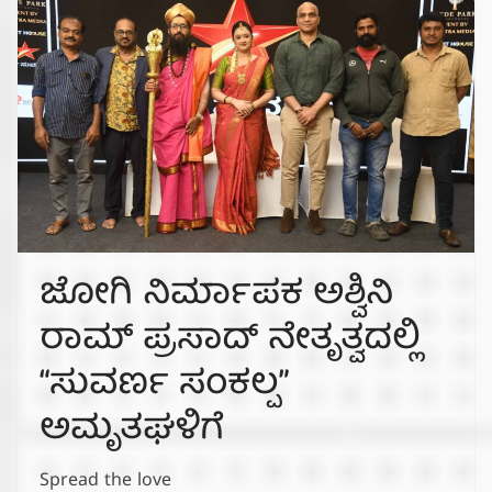
ಜೋಗಿ ನಿರ್ಮಾಪಕ ಅಶ್ವಿನಿ
ರಾಮ್ ಪ್ರಸಾದ್ ನೇತೃತ್ವದಲ್ಲಿ
“ಸುವರ್ಣ ಸಂಕಲ್ಪ”
ಅಮೃತಘಳಿಗೆ
Spread the love