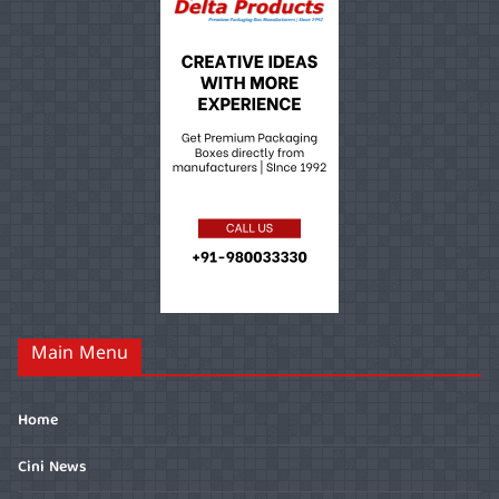
Main Menu
Home
Cini News