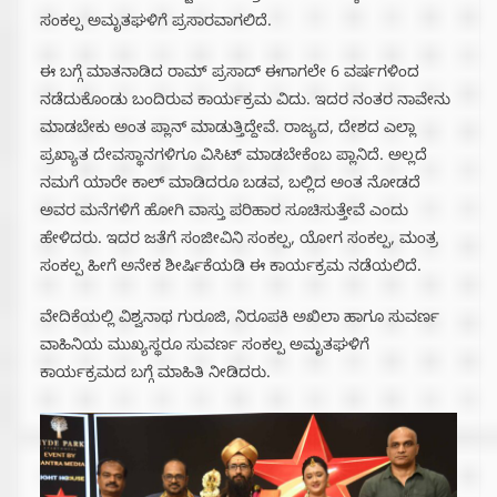
ಸಂಕಲ್ಪ ಅಮೃತಘಳಿಗೆ ಪ್ರಸಾರವಾಗಲಿದೆ.
ಈ ಬಗ್ಗೆ ಮಾತನಾಡಿದ ರಾಮ್ ಪ್ರಸಾದ್ ಈಗಾಗಲೇ 6 ವರ್ಷಗಳಿಂದ
ನಡೆದುಕೊಂಡು ಬಂದಿರುವ ಕಾರ್ಯಕ್ರಮ ವಿದು. ಇದರ ನಂತರ ನಾವೇನು
ಮಾಡಬೇಕು ಅಂತ ಪ್ಲಾನ್ ಮಾಡುತ್ತಿದ್ದೇವೆ. ರಾಜ್ಯದ, ದೇಶದ ಎಲ್ಲಾ
ಪ್ರಖ್ಯಾತ ದೇವಸ್ಥಾನಗಳಿಗೂ ವಿಸಿಟ್ ಮಾಡಬೇಕೆಂಬ ಪ್ಲಾನಿದೆ. ಅಲ್ಲದೆ
ನಮಗೆ ಯಾರೇ ಕಾಲ್ ಮಾಡಿದರೂ ಬಡವ, ಬಲ್ಲಿದ ಅಂತ ನೋಡದೆ
ಅವರ ಮನೆಗಳಿಗೆ ಹೋಗಿ ವಾಸ್ತು ಪರಿಹಾರ ಸೂಚಿಸುತ್ತೇವೆ ಎಂದು
ಹೇಳಿದರು‌. ಇದರ ಜತೆಗೆ ಸಂಜೀವಿನಿ ಸಂಕಲ್ಪ, ಯೋಗ ಸಂಕಲ್ಪ, ಮಂತ್ರ
ಸಂಕಲ್ಪ ಹೀಗೆ ಅನೇಕ ಶೀರ್ಷಿಕೆಯಡಿ ಈ ಕಾರ್ಯಕ್ರಮ ನಡೆಯಲಿದೆ.
ವೇದಿಕೆಯಲ್ಲಿ ವಿಶ್ವನಾಥ ಗುರೂಜಿ, ನಿರೂಪಕಿ ಅಖಿಲಾ ಹಾಗೂ ಸುವರ್ಣ
ವಾಹಿನಿಯ ಮುಖ್ಯಸ್ಥರೂ ಸುವರ್ಣ ಸಂಕಲ್ಪ ಅಮೃತಘಳಿಗೆ
ಕಾರ್ಯಕ್ರಮದ ಬಗ್ಗೆ ಮಾಹಿತಿ ನೀಡಿದರು.