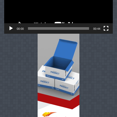
00:00
00:44