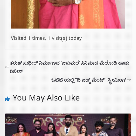
Visited 1 times, 1 visit(s) today
ತರುಣ್ ಸುಧೀರ್ ನಿರ್ಮಾಣದ ‘ಏಳುಮಲೆ’ ಸಿನಿಮಾದ ಮೆಲೋಡಿ ಹಾಡು
ರಿಲೀಸ್
ಓಟಿಟಿ ಯಲ್ಲಿ “ದಿ ಜಡ್ಜ್ ಮೆಂಟ್” ಸ್ಟ್ರೀಮಿಂಗ್
You May Also Like