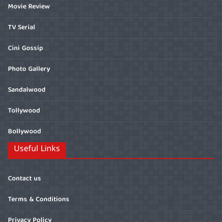
Movie Review
TV Serial
Cini Gossip
Photo Gallery
Sandalwood
Tollywood
Bollywood
Useful Links
Contact us
Terms & Conditions
Privacy Policy