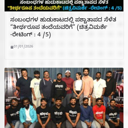
ಸಂಬಂಧಗಳ ಹುಡುಕಾಟದಲ್ಲಿ ಪಶ್ಚಾತಾಪದ ಸೆಳೆತ
“ತೀರ್ಥರೂಪ ತಂದೆಯವರಿಗೆ” (ಚಿತ್ರವಿಮರ್ಶೆ
-ರೇಟಿಂಗ್ : 4 /5)
01/01/2026