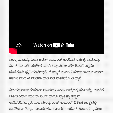
ಎಲ್ಲಾ ಮಾತನ್ನು ಎಂಬ ಹಾಡಿಗೆ ಜಯಂತ್ ಕಾಯ್ಕಿಣಿ ಸಾಹಿತ್ಯ ಬರೆದಿದ್ದು,
ವೀರ್ ಸಮರ್ಥ್ ಸಂಗೀತ ಒದಗಿಸುವುದರ ಜೊತೆಗೆ ಶಿವಾನಿ ಸ್ವಾಮಿ
ಜೊತೆಗೂಡಿ ಧ್ವನಿಯಾಗಿದ್ದಾರೆ. ದೊಡ್ಮನೆ ಕುವರ ವಿನಯ್ ರಾಜ್ ಕುಮಾರ್
ಹಾಗೂ ನಾಯಕಿ ‌ಮಲ್ಲಿಕಾ ಹಾಡಿನಲ್ಲಿ ಕಾಣಿಸಿಕೊಂಡಿದ್ದಾರೆ.
ವಿನಯ್ ರಾಜ್ ಕುಮಾರ್ ಆತಿಷಯ ಎಂಬ ಪಾತ್ರದಲ್ಲಿ ‌ನಟಿಸಿದ್ದು, ಅವರಿಗೆ
ಜೋಡಿಯಾಗಿ ಮಲ್ಲಿಕಾ ಸಿಂಗ್ ಹಾಗೂ ಸ್ವಾತಿಷ್ಠಾ ಕೃಷ್ಣನ್
ಅಭಿನಯಿಸಿದ್ದಾರೆ. ರಾಘವೇಂದ್ರ ರಾಜ್ ಕುಮಾರ್ ವಿಶೇಷ ಪಾತ್ರದಲ್ಲಿ
ಕಾಣಿಸಿಕೊಂಡಿದ್ದು, ಸಾಧುಕೋಕಿಲಾ ಹಾಗೂ ರಾಜೇಶ್ ನಟರಂಗ ಪ್ರಮುಖ