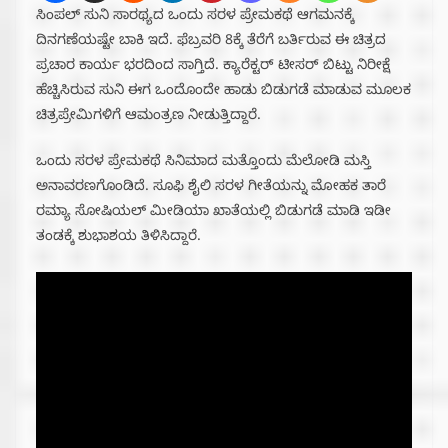
ಸಿಂಪಲ್ ಸುನಿ ಸಾರಥ್ಯದ ಒಂದು ಸರಳ ಪ್ರೇಮಕಥೆ ಆಗಮನಕ್ಕೆ
ದಿನಗಣೆಯಷ್ಟೇ ಬಾಕಿ ಇದೆ. ಫೆಬ್ರವರಿ 8ಕ್ಕೆ ತೆರೆಗೆ ಬರ್ತಿರುವ ಈ ಚಿತ್ರದ
ಪ್ರಚಾರ ಕಾರ್ಯ ಭರದಿಂದ ಸಾಗ್ತಿದೆ. ಕ್ಯಾರೆಕ್ಟರ್ ಟೀಸರ್ ಬಿಟ್ಟು ನಿರೀಕ್ಷೆ
ಹೆಚ್ಚಿಸಿರುವ ಸುನಿ ಈಗ ಒಂದೊಂದೇ ಹಾಡು ಬಿಡುಗಡೆ ಮಾಡುವ ಮೂಲಕ
ಚಿತ್ರಪ್ರೇಮಿಗಳಿಗೆ ಆಮಂತ್ರಣ ನೀಡುತ್ತಿದ್ದಾರೆ.
ಒಂದು ಸರಳ ಪ್ರೇಮಕಥೆ ಸಿನಿಮಾದ ಮತ್ತೊಂದು ಮೆಲೋಡಿ ಮಸ್ತಿ
ಅನಾವರಣಗೊಂಡಿದೆ. ಸೂಫಿ ಶೈಲಿ ಸರಳ ಗೀತೆಯನ್ನು ಮೋಹಕ ತಾರೆ
ರಮ್ಯಾ ಸೋಷಿಯಲ್ ಮೀಡಿಯಾ ಖಾತೆಯಲ್ಲಿ ಬಿಡುಗಡೆ ಮಾಡಿ ಇಡೀ
ತಂಡಕ್ಕೆ ಶುಭಾಶಯ ತಿಳಿಸಿದ್ದಾರೆ.