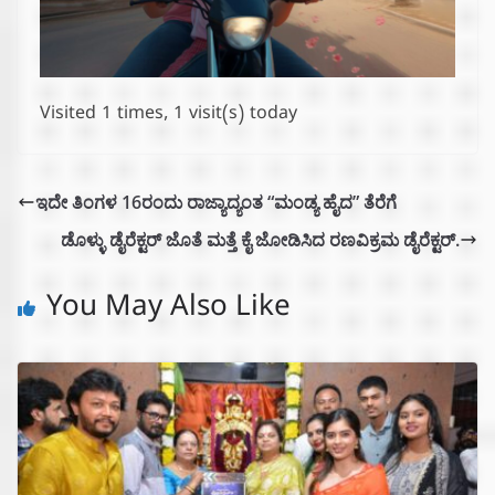
Visited 1 times, 1 visit(s) today
ಇದೇ ತಿಂಗಳ 16ರಂದು ರಾಜ್ಯಾದ್ಯಂತ “ಮಂಡ್ಯ ಹೈದ” ತೆರೆಗೆ
ಡೊಳ್ಳು ಡೈರೆಕ್ಟರ್ ಜೊತೆ ಮತ್ತೆ ಕೈ ಜೋಡಿಸಿದ ರಣವಿಕ್ರಮ ಡೈರೆಕ್ಟರ್.
You May Also Like