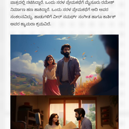
ಪಾತ್ರದಲ್ಲಿ ನಟಿಸಿದ್ದಾರೆ. ಒಂದು ಸರಳ ಪ್ರೇಮಕಥೆಗೆ ಮೈಸೂರು ರಮೇಶ್
ನಿರ್ಮಾಣ ಹಣ ಹಾಕಿದ್ದಾರೆ. ಒಂದು ಸರಳ ಪ್ರೇಮಕಥೆಗೆ ಆದಿ ಅವರ
ಸಂಕಲನವಿದ್ದು, ಹಾಡುಗಳಿಗೆ ವೀರ್ ಸಮರ್ಥ್ ಸಂಗೀತ ಹಾಗೂ ಕಾರ್ತಿಕ್
ಅವರ ಕ್ಯಾಮರಾ ಶ್ರಮವಿದೆ.