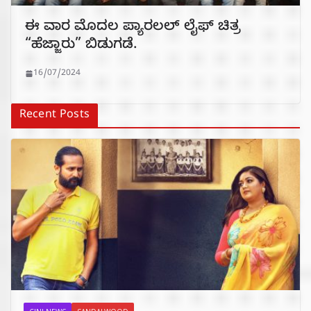
ಈ ವಾರ ಮೊದಲ ಪ್ಯಾರಲಲ್‌ ಲೈಫ್ ಚಿತ್ರ
“ಹೆಜ್ಜಾರು” ಬಿಡುಗಡೆ.
16/07/2024
Recent Posts