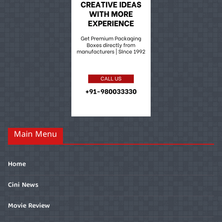
Main Menu
Home
Cini News
Movie Review