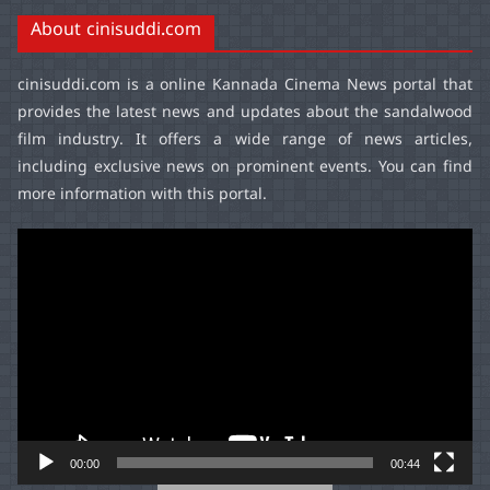
About cinisuddi.com
cinisuddi.com
is a online Kannada Cinema News portal that
provides the latest news and updates about the sandalwood
film industry. It offers a wide range of news articles,
including exclusive news on prominent events. You can find
more information with this portal.
Video
Player
00:00
00:44