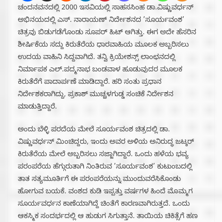
ಚಂದನವನದಲ್ಲಿ 2000 ಇಸವಿಯಲ್ಲಿ ಸಾಹಸಸಿಂಹ ಡಾ.ವಿಷ್ಣುವರ್ಧನ್
ಅಭಿನಯದಲ್ಲಿ ಎಸ್. ನಾರಾಯಣ್ ನಿರ್ದೇಶನದ ’ಸೂರ್ಯವಂಶ’
ಚಿತ್ರವು ಬಿಡುಗಡೆಗೊಂಡು ಸೂಪರ್ ಹಿಟ್ ಆಗಿತ್ತು. ಈಗ ಅದೇ ಹೆಸರಿನ
ಶೀರ್ಷಿಕೆಯ ಸದ್ದು ಕಿರುತೆರೆಯ ಧಾರವಾಹಿಯ ಮೂಲಕ ಅಬ್ಬರಿಸಲು
ಉದಯ ವಾಹಿನಿ ಸಿದ್ದವಾಗಿದೆ. ತನ್ವಿ ಕ್ರಿಯೇಶನ್ಸ್ ಲಾಂಛನದಲ್ಲಿ
ನಿರ್ಮಾಪಕ ಎಲ್.ಪದ್ಮನಾಭ ಬಂಡವಾಳ ಹೂಡುವುದರ ಮೂಲಕ
ಕಿರುತೆರೆಗೆ ಪಾದಾರ್ಪಣೆ ಮಾಡಿದ್ದಾರೆ. ಹರಿ ಸಂತು ಪ್ರಧಾನ
ನಿರ್ದೇಶಕರಾಗಿದ್ದು, ಪ್ರಕಾಶ್ ಮುಚ್ಚಳಗುಡ್ಡ ಸಂಚಿಕೆ ನಿರ್ದೇಶನ
ಮಾಡುತ್ತಿದ್ದಾರೆ.
ಅಂದು ಬೆಳ್ಳಿ ಪರದೆಯ ಮೇಲೆ ಸೂರ್ಯವಂಶ ಚಿತ್ರದಲ್ಲಿ ಡಾ.
ವಿಷ್ಣುವರ್ಧನ್ ಮಿಂಚಿದ್ದರು, ಇಂದು ಅವರ ಅಳಿಯ ಅನಿರುದ್ಧ ಜಟ್ಕರ್
ಕಿರುತೆರೆಯ ಮೇಲೆ ಅಬ್ಬರಿಸಲು ಸಜ್ಜಾಗಿದ್ದಾರೆ. ಒಂದು ಹಳೆಯ ಭವ್ಯ
ಪರಂಪರೆಯ ಹೆಗ್ಗುರುತಾಗಿ ನಿಂತಿರುವ ’ಸೂರ್ಯವಂಶ’ ಕುಟುಂಬದಲ್ಲಿ
ತಾತ ಸತ್ಯಮೂರ್ತಿಗೆ ಈ ಪರಂಪರೆಯನ್ನು ಮುಂದುವರೆಸಿಕೊಂಡು
ಹೋಗುವ ಬಯಕೆ. ವಂಶದ ಕುಡಿ ಇಪ್ಪತ್ತು ವರ್ಷಗಳ ಹಿಂದೆ ಮೊಮ್ಮಗ
ಸೂರ್ಯವರ್ಧನ ಕಾಣೆಯಾಗಿದ್ದೆ ಚಿಂತೆಗೆ ಕಾರಣವಾಗಿರುತ್ತದೆ. ಒಂದು
ಆಕಸ್ಮಿಕ ಸಂದರ್ಭದಲ್ಲಿ ಆ ಹುಡುಗ ಸಿಗುತ್ತಾನೆ. ತಾಯಿಯ ಚಿಕಿತ್ಸೆಗೆ ಹಣ