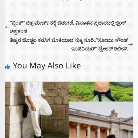
“ಬ್ಲಿಂಕ್” ಚಿತ್ರ ಮಾರ್ಚ್ 8ಕ್ಕೆ ಬಿಡುಗಡೆ. ವಿನೂತನ ಪ್ರಚಾರದಲ್ಲಿ ಬ್ಲಿಂಕ್
ಚಿತ್ರತಂಡ
ಶಿಷ್ಯನ ಚೊಚ್ಚಲ ಕನಸಿಗೆ ಜೊತೆಯಾದ ಸುಕ್ಕ ಸೂರಿ..”ಸೋಮು ಸೌಂಡ್
ಇಂಜಿನಿಯರ್” ಟ್ರೇಲರ್ ರಿಲೀಸ್.
You May Also Like