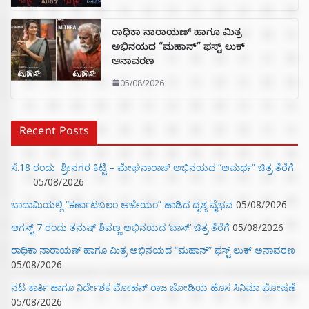
ರಾಧಿಕಾ ನಾರಾಯಣ್ ಹಾಗೂ ಮಿತ್ರ
ಅಭಿನಯದ “ಮಹಾನ್” ಫಸ್ಟ್ ಲುಕ್
ಅನಾವರಣ
05/08/2026
Recent Posts
ಸೆ.18 ರಂದು ಶ್ರೀನಗರ ಕಿಟ್ಟಿ – ಮೇಘನಾರಾಜ್ ಅಭಿನಯದ “ಅಮರ್ಥ” ಚಿತ್ರ ತೆರೆಗೆ
05/08/2026
ಬಾದಾಮಿಯಲ್ಲಿ “ಕರ್ಣಾಟಬಲಂ ಅಜೇಯಂ” ಹಾಡಿದ ದೃಶ್ಯ ವೈಭವ
05/08/2026
ಆಗಸ್ಟ್ 7 ರಂದು ತನುಷ್ ಶಿವಣ್ಣ ಅಭಿನಯದ ‘ಬಾಸ್’ ಚಿತ್ರ ತೆರೆಗೆ
05/08/2026
ರಾಧಿಕಾ ನಾರಾಯಣ್ ಹಾಗೂ ಮಿತ್ರ ಅಭಿನಯದ “ಮಹಾನ್” ಫಸ್ಟ್ ಲುಕ್ ಅನಾವರಣ
05/08/2026
ನಟ ಕಾರ್ತಿ ಹಾಗೂ ನಿರ್ದೇಶಕ ಮೋಹನ್ ರಾಜ ಜೋಡಿಯ ಹೊಸ ಸಿನಿಮಾ ಘೋಷಣೆ
05/08/2026