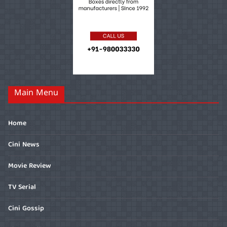
Main Menu
Home
Cini News
Movie Review
TV Serial
Cini Gossip