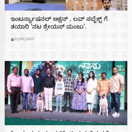
ಇಂಟರ್ನ್ಯಾಷನಲ್ ಆಕ್ಷನ್ , ಲವ್ ಸಬ್ಜೆಕ್ಟ್ ಗೆ
ತಯಾರಿ ‘ನಟ ಶ್ರೇಯಸ್ ಮಂಜು’.
22/06/2025