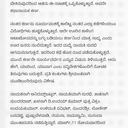
ಬೇಕಿರುವುದರಿಂದ ಆತನು ಈ ನಾಟಕಕ್ಕೆ ಒಪ್ಪಿಕೊಳ್ಳುತ್ತಾನೆ. ಅವನೇ
ಕಥಾನಾಯಕ ಕರ್ಣ.
ನಂತರ ಕರ್ಣನು ಸೂರ್ಯವಂಶಕ್ಕೆ ಕಾಲಿಟ್ಟ ನಂತರ ಎಲ್ಲಾ ಕಡೆಗಳಿಂದಲೂ
ವಿರೋಧಿಗಳು ಹುಟ್ಟಿಕೊಳ್ಳುತ್ತಾರೆ. ಅದೇ ಊರಿನ ಕಾಳಿಂಗ
ಆಟಾಟೋಪವನ್ನು ಬಗ್ಗು ಬಡಿಯಲು ಕರ್ಣನಿಂದ ಮಾತ್ರ ಸಾಧ್ಯ ಎಂದು
ಊರ ಜನರು ನಂಬಿರುತ್ತಾರೆ. ಇದರ ಮಧ್ಯೆ ನಾಯಕಿ ಸುರಭಿ
ಆಗಮನವಾಗುತ್ತದೆ. ಇದರಿಂದ ಕಥೆ ಹೊಸ ರೂಪ ಪಡೆದುಕೊಳ್ಳುತ್ತದೆ.
ಮುಂದೆ ಕರ್ಣನೇ ಸೂರ್ಯವರ್ಧನ ಎನ್ನುವ ವಿಷಯ ತಿಳಿಯುತ್ತದೆ. ಅದು
ಹೇಗೆ, ಯಾರಿಂದ, ಯಾವಾಗ ಎಂಬ ಸನ್ನಿವೇಶಗಳೊಂದಿಗೆ ರೋಚಕ
ತಿರುವುಗಳು ಬರುತ್ತದೆ. ಪ್ರತಿ ಕಂತುಗಳು ಶ್ರೀಮಂತವಾಗಿ
ಮೂಡಿಬಂದಿರುವುದು ವಿಶೇಷ.
ನಾಯಕನಾಗಿ ಅನಿರುದ್ದ್‌ಜಟ್ಕರ್, ನಾಯಕಿಯಾಗಿ ಸುರಭಿ. ತಾತನಾಗಿ
ಸುಂದರರಾಜ್, ಖಳನಾಗಿ ದಿ.ಉದಯ್‌ ಕುಮಾರ್ ಪುತ್ರ ವಿಕ್ರಂ
ಉದಯಕುಮಾರ್. ಉಳಿದಂತೆ ರವಿಭಟ್, ಸುಂದರಶ್ರೀ, ಲೋಕೇಶ್‌
ಬಸವಟ್ಟಿ, ಪುಷ್ಪಾಬೆಳವಾಡಿ, ನಯನಾ, ರಾಮಸ್ವಾಮಿ, ಸುನಂದಾ
ಮುಂತಾದವರು ನಟಿಸುತ್ತಿದ್ದಾರೆ. ಮಾರ್ಚ್,11 ಸೋಮವಾರದಿಂದ