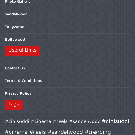
Photo Gallery
Sandalwood
Tollywood
Bollywood
Useful Links
Contact us
Terms & Conditions
Privacy Policy
Tags
#cinisuddi
#cinisuddi #cinema #reels #sandalwood
#cinema #reels #sandalwood #trending