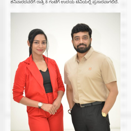
ಶನಿವಾರದವರೆಗೆ ರಾತ್ರಿ 8 ಗಂಟೆಗೆ ಉದಯ ಟಿವಿಯಲ್ಲಿ ಪ್ರಸಾರವಾಗಲಿದೆ.