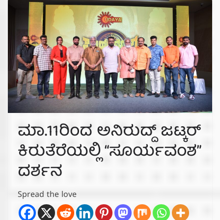
ಮಾ.11ರಿಂದ ಅನಿರುದ್ದ್‌ ಜಟ್ಕರ್
ಕಿರುತೆರೆಯಲ್ಲಿ “ಸೂರ್ಯವಂಶ”
ದರ್ಶನ
Spread the love