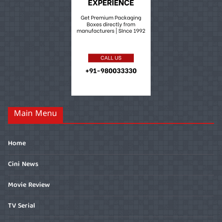
Main Menu
Home
Cini News
Movie Review
TV Serial