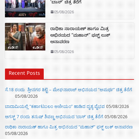
‘ಬಾಸ್’ ಚಿತ್ರ ತೆರೆಗೆ
05/08/2026
ರಾಧಿಕಾ ನಾರಾಯಣ್ ಹಾಗೂ ಮಿತ್ರ
ಅಭಿನಯದ “ಮಹಾನ್” ಫಸ್ಟ್ ಲುಕ್
ಅನಾವರಣ
05/08/2026
Recent Posts
ಸೆ.18 ರಂದು ಶ್ರೀನಗರ ಕಿಟ್ಟಿ – ಮೇಘನಾರಾಜ್ ಅಭಿನಯದ “ಅಮರ್ಥ” ಚಿತ್ರ ತೆರೆಗೆ
05/08/2026
ಬಾದಾಮಿಯಲ್ಲಿ “ಕರ್ಣಾಟಬಲಂ ಅಜೇಯಂ” ಹಾಡಿದ ದೃಶ್ಯ ವೈಭವ
05/08/2026
ಆಗಸ್ಟ್ 7 ರಂದು ತನುಷ್ ಶಿವಣ್ಣ ಅಭಿನಯದ ‘ಬಾಸ್’ ಚಿತ್ರ ತೆರೆಗೆ
05/08/2026
ರಾಧಿಕಾ ನಾರಾಯಣ್ ಹಾಗೂ ಮಿತ್ರ ಅಭಿನಯದ “ಮಹಾನ್” ಫಸ್ಟ್ ಲುಕ್ ಅನಾವರಣ
05/08/2026