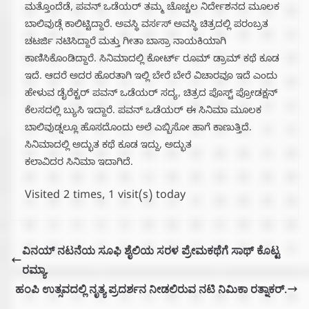
ಮತ್ತೊಂದೆಡೆ, ಪವನ್ ಒಡೆಯರ್ ತಮ್ಮ ಚೊಚ್ಚಲ ನಿರ್ದೇಶನದ ಮೂಲಕ
ಬಾಲಿವುಡ್ಗೆ ಕಾಲಿಟ್ಟಿದ್ದಾರೆ. ಅವಸ್ಥಿ ವರ್ಸಸ್ ಅವಸ್ಥಿ ಚಿತ್ರದಲ್ಲಿ ಪರಂಬ್ರತ
ಚಟರ್ಜಿ ನಟಿಸಿದ್ದಾರೆ ಮತ್ತು ಗೀತಾ ಬಾಸ್ರಾ ನಾಯಕಿಯಾಗಿ
ಕಾಣಿಸಿಕೊಂಡಿದ್ದಾರೆ. ಸಿನಿಮಾದಲ್ಲಿ ಕೋರ್ಟ್ ರೂಮ್ ಡ್ರಾಮ್ ಕಥೆ ಕೂಡ
ಇದೆ. ಆದರೆ ಅದರ ಹೊರತಾಗಿ ಇಲ್ಲಿ ಬೇರೆ ಬೇರೆ ವಿಚಾರವೂ ಇದೆ ಎಂದು
ಹೇಳುವ ಡೈರೆಕ್ಟರ್ ಪವನ್ ಒಡೆಯರ್ ಸದ್ಯ, ಚಿತ್ರದ ಪೊಸ್ಟ್ ಪ್ರೋಡಕ್ಷನ್
ಕೆಲಸದಲ್ಲಿ ಬ್ಯುಸಿ ಇದ್ದಾರೆ. ಪವನ್ ಒಡೆಯರ್ ಈ ಸಿನಿಮಾ ಮೂಲಕ
ಬಾಲಿವುಡ್ನಲ್ಲೂ ಹೊಸದೊಂದು ಅಲೆ ಎಬ್ಬಿಸೋ ಹಾಗೆ ಕಾಣುತ್ತಿದೆ.
ಸಿನಿಮಾದಲ್ಲಿ ಅದ್ಭುತ ಕಥೆ ಕೂಡ ಇದ್ದು, ಅದ್ಭುತ
ಕಲಾವಿದರ ಸಿನಿಮಾ ಇದಾಗಿದೆ.
Visited 2 times, 1 visit(s) today
ವಿನಯ್ ನಟನೆಯ ಸೂಫಿ ಶೈಲಿಯ ಸರಳ ಪ್ರೇಮಕಥೆಗೆ ಸಾಥ್ ಕೊಟ್ಟ
ರಮ್ಯಾ.
ಹಂಪಿ ಉತ್ಸವದಲ್ಲಿ ನೃತ್ಯ ಪ್ರದರ್ಶನ ನೀಡಲಿರುವ ನಟಿ ನಿಮಿಕಾ ರತ್ನಾಕರ್.