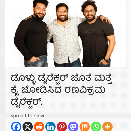
ಡೊಳ್ಳು ಡೈರೆಕ್ಟರ್ ಜೊತೆ ಮತ್ತೆ
ಕೈ ಜೋಡಿಸಿದ ರಣವಿಕ್ರಮ
ಡೈರೆಕ್ಟರ್.
Spread the love