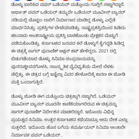
ಡೊಳ್ಳು ಬಾರಿಸಿದ ಪವನ್ ಒಡೆಯರ್ ಮತ್ತೊಂದು ಗೂಗ್ಲಿಗೆ ಸಜ್ಜಾಗಿದ್ದಾರೆ.
ಅರ್ಥಾತ್ ಪವನ್ ಒಡೆಯರ್ ತಮ್ಮದೇ ಒಡೆಯರ್ ಮೂವೀಸ್ ಬ್ಯಾನರ್
ನಡಿಯಲ್ಲಿ ಚೊಚ್ಚಲ ಬಾರಿಗೆ ನಿರ್ಮಾಣದ ಮಾಡಿದ್ದ ಡೊಳ್ಳು ಎಲ್ಲೆಡೆ
ಮಾರ್ಧನಿಸಿತ್ತು. ಪ್ರಶಸ್ತಿಗಳ ಬೇಟೆಯಾಡಿತ್ತು. ರಾಷ್ಟ್ರಪ್ರಶಸ್ತಿಯಿಂದ ಹಿಡಿದು
ಹಲವಾರು ಅಂತರಾಷ್ಟ್ರೀಯ ಪ್ರಶಸ್ತಿ ಬಾಚಿಕೊಂಡು ಪ್ರೇಕ್ಷಕರ ಮೆಚ್ಚುಗೆ
ಪಡೆದುಕೊಂಡಿತ್ತು. ಕರ್ನಾಟಕದ ಜನಪದ ಕಲೆ ಡೊಳ್ಳುಗೆ ಕೈಗನ್ನಡಿ ಹಿಡಿದ್ದ
ಈ ಚಿತ್ರಕ್ಕೆ ಸಾಗರ್ ಪುರಾಣಿಕ್ ಆಕ್ಷನ್ ಕಟ್ ಹೇಳಿದ್ದರು. 2021 ರಲ್ಲಿ
ಬಿಡುಗಡೆಯಾದ ಡೊಳ್ಳು ಸಿನಿಮಾ ಸಂಪ್ರದಾಯವನ್ನು
ಪುನರುಜ್ಜೀವನಗೊಳಸಿ, ಸಾಂಸ್ಕೃತಿಕ ವೈವಿಧ್ಯತೆಯ ಮೇಲೆ ಬೆಳಕು
ಚೆಲ್ಲಿತ್ತು. ಈ ಚಿತ್ರದ ಬಗ್ಗೆ ಇಷ್ಟೆಲ್ಲಾ ವಿವರ ಹೇಳೋದಿಕ್ಕೆ ಕಾರಣ ಈ ಜೋಡಿ
ಮತ್ತೆ ಒಂದಾಗುತ್ತಿದೆ.
ಡೊಳ್ಳು ಜೋಡಿ ಈಗ ಮತ್ತೊಂದು ಚಿತ್ರಕ್ಕಾಗಿ ಸಜ್ಜಾಗಿದೆ. ಒಡೆಯರ್
ಮೂವೀಸ್ ಬ್ಯಾನರ್ ಮೂರನೇ ಕಾಣಿಕೆಯಾಗಲಿರುವ ಈ ಚಿತ್ರವನ್ನು
ಸಾಗರ್ ಪುರಾಣಿಕ್ ನಿರ್ದೇಶನ ಮಾಡಲಿದ್ದಾರೆ. ಇದೊಂದು ವಿಭಿನ್ನ
ಪ್ರಯತ್ನದ ಸಿನಿಮಾ. ಉತ್ತರ ಕರ್ನಾಟಕದ ಕಥೆಯಾದ್ರೂ ಅದು ದೇಶ ಎಲ್ಲಾ
ಸುತ್ತಲಿದೆ. ಇದೊಂದು ಹೊಸ ಬಗೆಯ ಕಮರ್ಷಿಯಲ್ ಸಿನಿಮಾ ಅಂತಾರೇ
ನಿರ್ಮಾಪಕ ಪವನ್ ಒಡೆಯರ್..