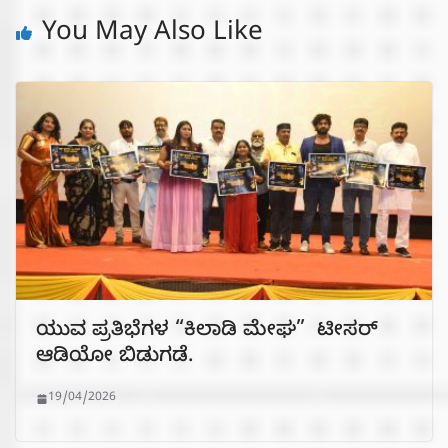
You May Also Like
ಯುವ ಪ್ರತಿಭೆಗಳ “ಕಿಲಾಡಿ ಮೇಘ” ಟೀಸರ್
ಆಡಿಯೋ ಬಿಡುಗಡೆ.
19/04/2026