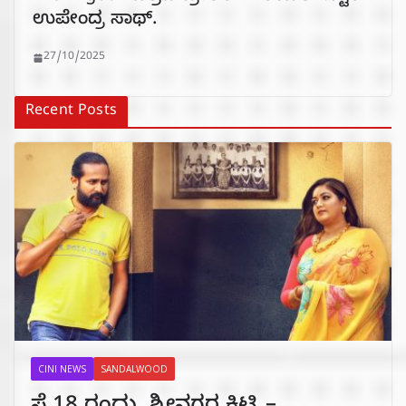
ಉಪೇಂದ್ರ ಸಾಥ್.
27/10/2025
Recent Posts
CINI NEWS
SANDALWOOD