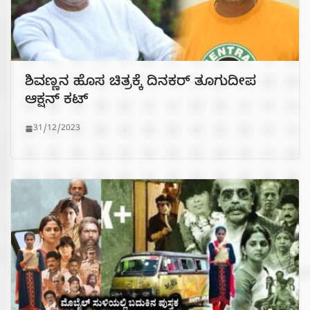
ಶಿವಣ್ಣನ ಹೊಸ ಚಿತ್ರಕ್ಕೆ ದಿನಕರ್ ತೂಗುದೀಪ
ಆಕ್ಷನ್ ಕಟ್
31/12/2023