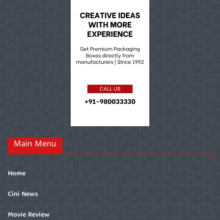
Main Menu
Home
Cini News
Movie Review