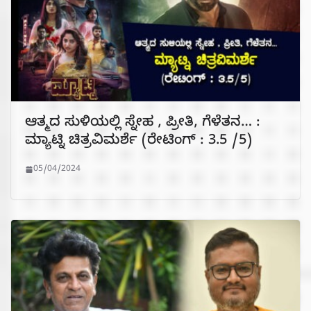
ಆತ್ಮದ ಸುಳಿಯಲ್ಲಿ ಸ್ನೇಹ , ಪ್ರೀತಿ, ಗೆಳೆತನ… :
ಮ್ಯಾಟ್ನಿ ಚಿತ್ರವಿಮರ್ಶೆ (ರೇಟಿಂಗ್ : 3.5 /5)
05/04/2024