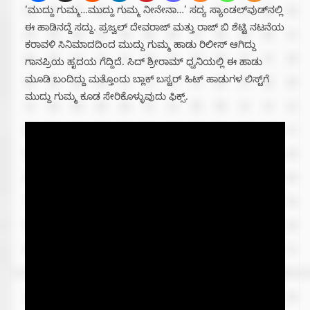
‘ಮುದ್ದು ಗುಮ್ಮ…ಮುದ್ದು ಗುಮ್ಮ ನೀನೇನಾ…’ ಸದ್ಯ ಸ್ಯಾಂಡಲ್‌ವುಡ್‌ನಲ್ಲಿ
ಈ ಹಾಡಿನದ್ದೆ ಸದ್ದು. ಪ್ರಜ್ವಲ್ ದೇವರಾಜ್ ಮತ್ತು ರಾಜ್ ಬಿ ಶೆಟ್ಟಿ ನಟನೆಯ
ಕರಾವಳಿ ಸಿನಿಮಾದದಿಂದ ಮುದ್ದು ಗುಮ್ಮ ಹಾಡು ರಿಲೀಸ್ ಆಗಿದ್ದು
ಗಾನಪ್ರಿಯ ಹೃದಯ ಗೆದ್ದಿದೆ. ಸಿದ್ ಶ್ರೀರಾಮ್ ಧ್ವನಿಯಲ್ಲಿ ಈ ಹಾಡು
ಮೂಡಿ ಬಂದಿದ್ದು ಮತ್ತೊಂದು ಬ್ಲಾಕ್ ಬಸ್ಟರ್ ಹಿಟ್ ಹಾಡುಗಳ ಲಿಸ್ಟ್‌ಗೆ
ಮುದ್ದು ಗುಮ್ಮ ಕೂಡ ಸೇರಿಕೊಳ್ಳುವುದು ಫಿಕ್ಸ್.