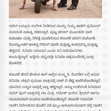
ಸಚಿನ್ ಬಸ್ರೂರು ಸಂಗೀತ ನೀಡಿರುವ ಮುದ್ದು ಗುಮ್ಮ ಹಾಡಿಗೆ ಪ್ರಮೋದ್
ಮರವಂತೆ ಸಾಹಿತ್ಯ ರಚಿಸಿದ್ದಾರೆ. ಪುಟ್ಟ ಟೀಸರ್ ಮೂಲಕವೇ ಭಾರಿ
ಕುತೂಹಲ ಮತ್ತು ನಿರೀಕ್ಷೆ ಮೂಡಿಸಿರುವ ಕರಾವಳಿ ಇದೀಗ ಮೆಲೋಡಿ
ರೊಮ್ಯಾಂಟಿಕ್ ಹಾಡನ್ನ ರಿಲೀಸ್ ಮಾಡಿ ಮತ್ತಷ್ಟು ಕಾತರವನ್ನು ಮತ್ತಷ್ಟು
ಹೆಚ್ಚಿಸಿದೆ. ಸಿನಿಮಾ ಯಾವಾಗ ಎಂದು ಸಿನಿ ಅಭಿಮಾನಿಗಳು
ಕಾಯುತ್ತಿದ್ದಾರೆ. ಇನ್ನೇನು ಸದ್ಯದಲ್ಲೇ ಸಿನಿಮಾ ಚಿತ್ರಮಂದಿರಕ್ಕೆ ಎಂಟ್ರಿ
ಕೊಡಲಿದೆ.
ಕರಾವಳಿ ಹೆಸರೆ ಹೇಳುವ ಹಾಗೆ ಅಲ್ಲಿನ ಸಂಸ್ಕೃತಿ, ಸೊಗಡಿನ ಬಗ್ಗೆ ಇರುವ
ಸಿನಿಮಾ. ಚಿತ್ರದ ಪ್ರಮುಖ ಪಾತ್ರದಲ್ಲಿ ರಾಜ್ ಬಿ ಶೆಟ್ಟಿ ಕಾಣಿಸಿಕೊಂಡಿದ್ದಾರೆ.
ಮಾವೀರ ಎನ್ನುವ ಪಾತ್ರಕ್ಕೆ ಬಣ್ಣ ಹಚ್ಚಿದ್ದಾರೆ. ಇನ್ನೂ ಉಳಿದಂತೆ ಸಿನಿಮಾದ
ಪವರ್ ಫುಲ್ ಪಾತ್ರದಲ್ಲಿ ನಟ ಮಿತ್ರ, ರಮೇಶ್ ಇಂದಿರ, ಶ್ರೀಧರ್ ಹಾಗೂ
ನಾಯಕಿಯಾಗಿ ಸಂಪದಾ ಕಾಣಿಸಿಕೊಂಡಿದ್ದಾರೆ. ಕರಾವಳಿ ಗುರುದತ್
ಗಾಣಿಗ ನಿರ್ದೇಶನದ ಜೊತೆಗೆ ವಿಕೆ ಫಿಲ್ಮಂ ಅಸೋಸಿಯೇಷನ್ ನಲ್ಲಿ ಗಾಣಿಗ