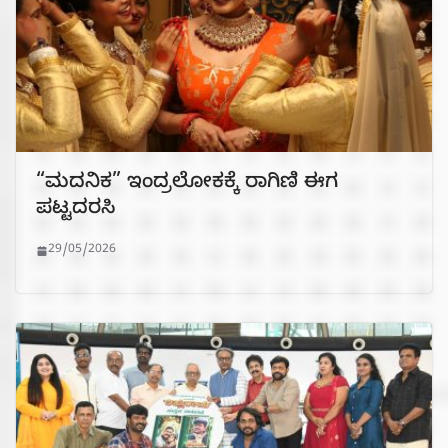
“ಮದನಿಕ” ಇಂದ್ರಲೋಕಕ್ಕೆ ರಾಗಿಣಿ ಈಗ
ಪಟ್ಟದರಸಿ
29/05/2026