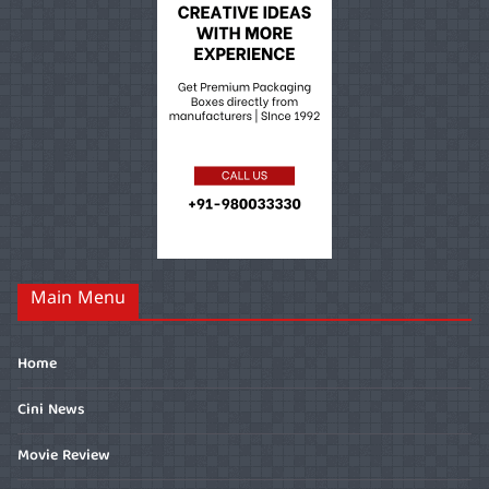
Main Menu
Home
Cini News
Movie Review