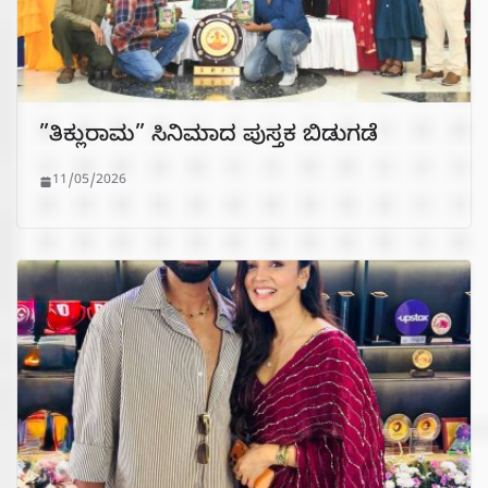
”ತಿಕ್ಲುರಾಮ” ಸಿನಿಮಾದ ಪುಸ್ತಕ ಬಿಡುಗಡೆ
11/05/2026