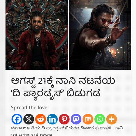
ಆಗಸ್ಟ್ 21ಕ್ಕೆ ನಾನಿ ನಟನೆಯ
‘ದಿ ಪ್ಯಾರಡೈಸ್’ ಬಿಡುಗಡೆ
Spread the love
ದಸರಾ ಜೋಡಿಯ ದಿ ಪ್ಯಾರಡೈಸ್ ಬಿಡುಗಡೆ ದಿನಾಂಕ ಘೋಷಣೆ.. ನಾನಿ