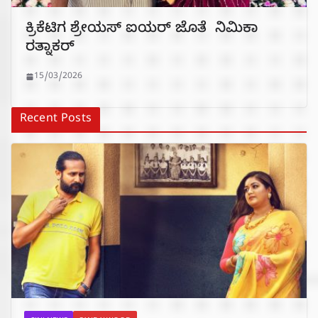
ಕ್ರಿಕೆಟಿಗ ಶ್ರೇಯಸ್ ಐಯರ್ ಜೊತೆ ನಿಮಿಕಾ
ರತ್ನಾಕರ್
15/03/2026
Recent Posts