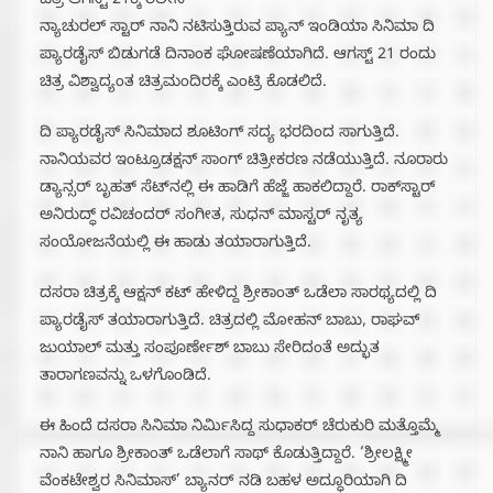
ಚಿತ್ರ ಆಗಸ್ಟ್ 21ಕ್ಕೆ ರಿಲೀಸ್
ನ್ಯಾಚುರಲ್ ಸ್ಟಾರ್ ನಾನಿ ನಟಿಸುತ್ತಿರುವ ಪ್ಯಾನ್ ಇಂಡಿಯಾ ಸಿನಿಮಾ ದಿ
ಪ್ಯಾರಡೈಸ್ ಬಿಡುಗಡೆ ದಿನಾಂಕ ಘೋಷಣೆಯಾಗಿದೆ. ಆಗಸ್ಟ್ 21 ರಂದು
ಚಿತ್ರ ವಿಶ್ವಾದ್ಯಂತ ಚಿತ್ರಮಂದಿರಕ್ಕೆ ಎಂಟ್ರಿ‌ ಕೊಡಲಿದೆ.
ದಿ ಪ್ಯಾರಡೈಸ್ ಸಿನಿಮಾದ ಶೂಟಿಂಗ್ ಸದ್ಯ ಭರದಿಂದ ಸಾಗುತ್ತಿದೆ.
ನಾನಿಯವರ ಇಂಟ್ರೂಡಕ್ಷನ್ ಸಾಂಗ್ ಚಿತ್ರೀಕರಣ ನಡೆಯುತ್ತಿದೆ. ನೂರಾರು
ಡ್ಯಾನ್ಸರ್ ಬೃಹತ್ ಸೆಟ್‌ನಲ್ಲಿ ಈ ಹಾಡಿಗೆ ಹೆಜ್ಜೆ ಹಾಕಲಿದ್ದಾರೆ. ರಾಕ್‌ಸ್ಟಾರ್
ಅನಿರುದ್ಧ್ ರವಿಚಂದರ್ ಸಂಗೀತ, ಸುಧನ್ ಮಾಸ್ಟರ್ ನೃತ್ಯ
ಸಂಯೋಜನೆಯಲ್ಲಿ ಈ ಹಾಡು ತಯಾರಾಗುತ್ತಿದೆ.
ದಸರಾ ಚಿತ್ರಕ್ಕೆ ಆಕ್ಷನ್ ಕಟ್ ಹೇಳಿದ್ದ ಶ್ರೀಕಾಂತ್ ಒಡೆಲಾ ಸಾರಥ್ಯದಲ್ಲಿ ದಿ‌
ಪ್ಯಾರಡೈಸ್ ತಯಾರಾಗುತ್ತಿದೆ. ಚಿತ್ರದಲ್ಲಿ ಮೋಹನ್ ಬಾಬು, ರಾಘವ್
ಜುಯಾಲ್ ಮತ್ತು ಸಂಪೂರ್ಣೇಶ್ ಬಾಬು ಸೇರಿದಂತೆ ಅದ್ಭುತ
ತಾರಾಗಣವನ್ನು ಒಳಗೊಂಡಿದೆ.
ಈ ಹಿಂದೆ ದಸರಾ ಸಿನಿಮಾ ನಿರ್ಮಿಸಿದ್ದ ಸುಧಾಕರ್ ಚೆರುಕುರಿ ಮತ್ತೊಮ್ಮೆ
ನಾನಿ ಹಾಗೂ ಶ್ರೀಕಾಂತ್ ಒಡೆಲಾಗೆ ಸಾಥ್ ಕೊಡುತ್ತಿದ್ದಾರೆ. ‘ಶ್ರೀಲಕ್ಷ್ಮೀ
ವೆಂಕಟೇಶ್ವರ ಸಿನಿಮಾಸ್’ ಬ್ಯಾನರ್ ನಡಿ ಬಹಳ ಅದ್ಧೂರಿಯಾಗಿ ದಿ