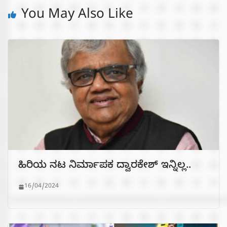
You May Also Like
ಹಿರಿಯ ನಟ ನಿರ್ಮಾಪಕ ದ್ವಾರಕೇಶ್ ಇನ್ನಿಲ್ಲ..
16/04/2024