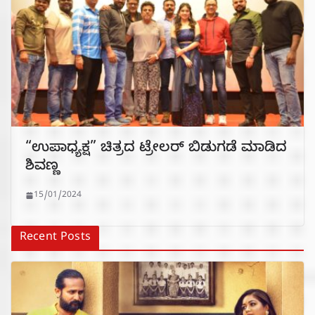
“ಉಪಾಧ್ಯಕ್ಷ” ಚಿತ್ರದ ಟ್ರೇಲರ್ ಬಿಡುಗಡೆ ಮಾಡಿದ
ಶಿವಣ್ಣ
15/01/2024
Recent Posts