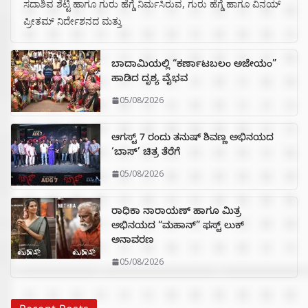
ಸದಾಶಿವ ಶೆಟ್ಟಿ ಹಾಗೂ ಗುರು ಹೆಗ್ಡೆ ನಿರ್ಮಸಿರುವ, ಗುರು ಹೆಗ್ಡೆ ಹಾಗೂ ವಿನಯ್
ಪ್ರೀತಮ್ ನಿರ್ದೇಶನದ ಮತ್ತು
ಬಾದಾಮಿಯಲ್ಲಿ “ಕರ್ಣಾಟಬಲಂ ಅಜೇಯಂ”
ಹಾಡಿದ ದೃಶ್ಯ ವೈಭವ
05/08/2026
ಆಗಸ್ಟ್ 7 ರಂದು ತನುಷ್ ಶಿವಣ್ಣ ಅಭಿನಯದ
‘ಬಾಸ್’ ಚಿತ್ರ ತೆರೆಗೆ
05/08/2026
ರಾಧಿಕಾ ನಾರಾಯಣ್ ಹಾಗೂ ಮಿತ್ರ
ಅಭಿನಯದ “ಮಹಾನ್” ಫಸ್ಟ್ ಲುಕ್
ಅನಾವರಣ
05/08/2026