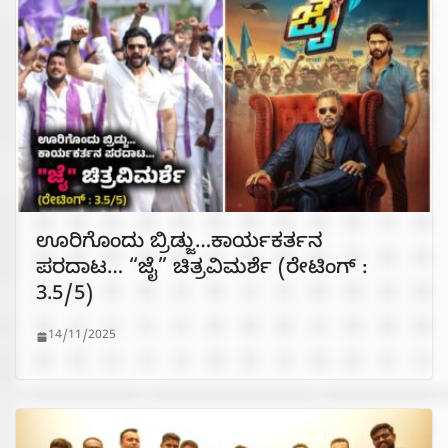
ಊರಿಗೊಂದು ಬ್ರಿಡ್ಜು…ಕಾರ್ಯಕರ್ತನ
ಪರದಾಟ… “ಜೈ” ಚಿತ್ರವಿಮರ್ಶೆ (ರೇಟಿಂಗ್ :
3.5/5)
14/11/2025