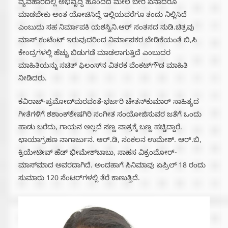
ವ್ಯವಹಾರದಲ್ಲಿ ಅಭಿವೃದ್ದಿ ಹೊಂದಿದ ಮೇಲೆ ಬೇರೆ ಏನಾದರೂ
ಮಾಡಬೇಕು ಅಂತ ಯೋಚಿಸಿದ್ದೆ ಇಲ್ಲಿಯವರೆಗೂ ತಂದು ನಿಲ್ಲಿಸಿದೆ
ಎಂಬುದು ಸಹ ನಿರ್ಮಾಪಕಿ ಯಶಸ್ವಿನಿ.ಆರ್ ಸಂತಸದ ನುಡಿ.ಚಿತ್ರವು
ಮಾಸ್ ಕಂಟೆಂಟ್ ಇರುವುದರಿಂದ ನಿರ್ಮಾಪಕರ ಬೇಡಿಕೆಯಂತೆ ಬಿ,ಸಿ
ಕೇಂದ್ರಗಳಲ್ಲಿ ಹೆಚ್ಚು ಬಿಡುಗಡೆ ಮಾಡಲಾಗುತ್ತಿದೆ ಎಂಬುದರ
ಮಾಹಿತಿಯನ್ನು ಸಚಿತ್ ಫಿಲಂಸ್‌ನ ವಿತರಕ ವೆಂಕಟ್‌ಗೌಡ ಮಾಹಿತಿ
ನೀಡಿದರು.
ಕವಿರಾಜ್-ಪ್ರಮೋದ್‌ಮರವಂತೆ-ಭರ್ಜರಿ ಚೇತನ್‌ಕುಮಾರ್ ಸಾಹಿತ್ಯದ
ಗೀತೆಗಳಿಗೆ ಶಶಾಂಕ್‌ಶೇಷಗಿರಿ ಸಂಗೀತ ಸಂಯೋಜಿಸುವರ ಜತೆಗೆ ಒಂದು
ಹಾಡು ಬರೆದು, ಗಾಯನ ಅಲ್ಲದೆ ಸಣ್ಣ ಪಾತ್ರಕ್ಕೆ ಬಣ್ಣ ಹಚ್ಚಿದ್ದಾರೆ.
ಛಾಯಾಗ್ರಹಣ ನಾಗಾರ್ಜುನ. ಆರ್.ಡಿ, ಸಂಕಲನ ಉಮೇಶ್. ಆರ್.ಬಿ,
ಕ್ರಿಯೇಟೀವ್ ಹೆಡ್ ಭೀಮೇಶ್‌ಬಾಬು, ಸಾಹಸ ವಿಕ್ರಂಮೋರ್-
ಮಾಸ್‌ಮಾದ ಅವರದಾಗಿದೆ. ಅಂದಹಾಗೆ ಸಿನಿಮಾವು ಏಪ್ರಿಲ್ 18 ರಂದು
ಸುಮಾರು 120 ಸೆಂಟರ್‌ಗಳಲ್ಲಿ ತೆರೆ ಕಾಣುತ್ತಿದೆ.