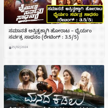
ಸಮಾನತೆ ಅಸ್ತಿತ್ವಕ್ಕಾಗಿ ಹೋರಾಟ – ಧೈರ್ಯಂ
ಸರ್ವತ್ರ ಸಾಧನಂ (ರೇಟಿಂಗ್ : 3.5/5)
25/02/2024