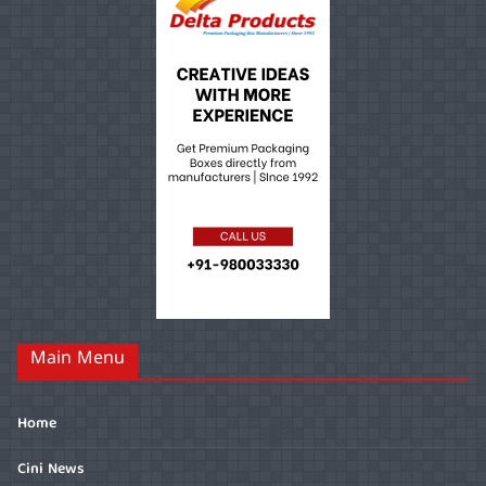
Main Menu
Home
Cini News