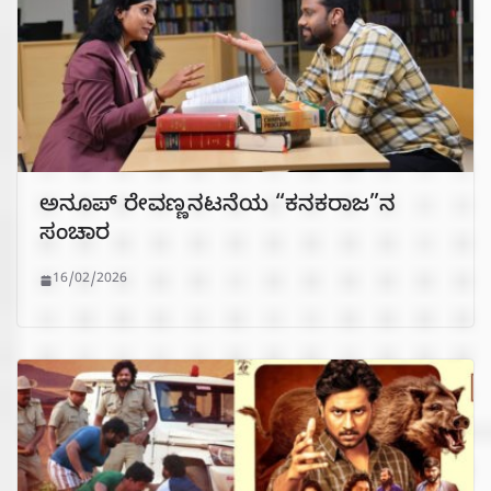
ಅನೂಪ್ ರೇವಣ್ಣನಟನೆಯ “ಕನಕರಾಜ”ನ
ಸಂಚಾರ
16/02/2026