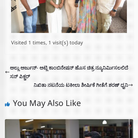
Visited 1 times, 1 visit(s) today
ಅಲ್ಲು ಅರ್ಜುನ್- ಅಟ್ಲಿ ಕಾಂಬಿನೇಷನ್‌ ಹೊಸ ಚಿತ್ರ ನ್ಯೂನಿರ್ಮಿಸಲಲಿದೆ
ಸನ್ ಪಿಕ್ಚರ್
ನಿಖಿತಾ ನಟನೆಯ ಟಕೀಲಾ ಶೀರ್ಷಿಕೆ ಗೀತೆಗೆ ಶರಣ್ ಧ್ವನಿ
You May Also Like