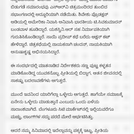
ಸಿದ್ದಪಡಿಸಿರುವ “ಖದೀಮ” ಚಿತ್ರದ ಟ್ರೇಲರ್ ಮತ್ತು ಮೂರು ಹಾಡುಗಳ
ಬಿಡುಗಡೆ ಸಮಾರಂಭವು ಎಸ್‌ಆರ್‌ವಿ ಚಿತ್ರಮಂದಿರದ ತುಂಬಿದ
ಸಭಾಂಗಣದಲ್ಲಿ ಅದ್ದೂರಿಯಾಗಿ ನಡೆಯಿತು. ಶಿವೇಶು ಪ್ರೊಡಕ್ಷನ್
ಅಡಿಯಲ್ಲಿ ಅಮೇರಿಕಾ ನಿವಾಸಿ ಅನಿವಾಸಿ ಭಾರತೀಯ ಟಿ.ಸಿವಕುಮಾರನ್
ಬಂಡವಾಳ ಹೂಡಿದ್ದಾರೆ. ಯಶಸ್ವಿನಿ.ಆರ್ ಸಹ ನಿರ್ಮಾಪಕಿಯಾಗಿ
ಗುರುತಿಸಿಕೊಂಡಿದ್ದಾರೆ. ಸಾಯಿ ಪ್ರದೀಪ್ ಕಥೆ ಬರೆದು ಆಕ್ಷನ್ ಕಟ್
ಹೇಳಿದ್ದಾರೆ. ಚಿತ್ರಕಥೆಯಲ್ಲಿ ನಾಯಕನಾಗಿ ಚಂದನ್, ನಾಯಕಿಯಾಗಿ
ಅನುಷಾಕೃಷ್ಣ ಅಭಿನಯಸಿದ್ದಾರೆ.
ಈ ಸಂದರ್ಭದಲ್ಲಿ ಮಾತನಾಡಿದ ನಿರ್ದೇಶಕರು ಸಣ್ಣ ಪುಟ್ಟ ಕಳ್ಳತನ
ಮಾಡಿಕೊಂಡಿದ್ದ ಯುವಕನೊಬ್ಬ ಪ್ರೀತಿಯಲ್ಲಿ ಬಿದ್ದಾಗ, ಆತನ ಜೀವನದಲ್ಲಿ
ಸಾಕಷ್ಟು ಬದಲಾವಣೆಗಳು ಆಗುತ್ತದೆ.
ಮುಂದೆ ಇವನಿಂದ ಯಾರಿಗೆಲ್ಲಾ ಒಳ್ಳೇದು ಆಗುತ್ತದೆ. ಹಾಗೆಯೇ ಸಮಾಜಕ್ಕೆ
ಏನೇನು ಒಳ್ಳೇದು ಮಾಡುತ್ತಾನೆ ಎಂಬುದು ಒಂದು ಏಳೆಯ
ಸಾರಾಂಶವಾಗಿದೆ. ಬೆಂಗಳೂರು ಸಿಟಿ ಮಾರ್ಕೆಟ್‌ನಲ್ಲಿ ಇಲ್ಲಿಯವರೆಗೂ
ಮಚ್ಚು, ಲಾಂಗ್‌ಗಳ ಸದ್ದು ಪರದೆ ಮೇಲೆ ಆರ್ಭಟಿಸಿತ್ತು.
ಆದರೆ ನಮ್ಮ ಸಿನಿಮಾದಲ್ಲಿ ಇದೆಲ್ಲಾವನ್ನು ಪಕ್ಕಕ್ಕೆ ಇಟ್ಟು, ಪ್ರೀತಿಯ