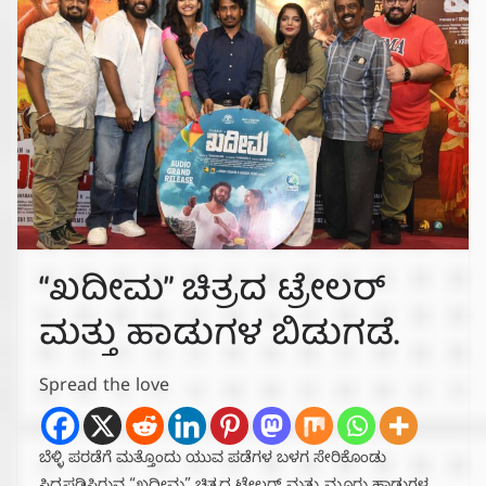
“ಖದೀಮ” ಚಿತ್ರದ ಟ್ರೇಲರ್
ಮತ್ತು ಹಾಡುಗಳ ಬಿಡುಗಡೆ.
Spread the love
ಬೆಳ್ಳಿ ಪರಡೆಗೆ ಮತ್ತೊಂದು ಯುವ ಪಡೆಗಳ ಬಳಗ ಸೇರಿಕೊಂಡು