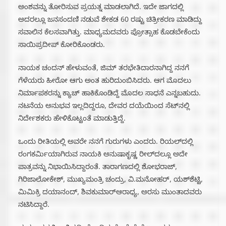
ಅಂಶವನ್ನು ತೋರಿಸುವ ಪ್ರಯತ್ನ ಮಾಡಲಾಗಿದೆ. ಇದೇ ಜಾಗದಲ್ಲಿ
ಅದರಲ್ಲೂ ಜನಸಂದಣಿ ನಡುವೆ ಶೇಕಡ 60 ರಷ್ಟು ಚಿತ್ರೀಕರಣ ಮಾಡಿದ್ದು
ಸವಾಲಿನ ಕೆಲಸವಾಗಿತ್ತು. ಮಾಧ್ಯಮದವರು ಪ್ರೋತ್ಸಾಹ ಕೊಡಬೇಕೆಂದು
ಸಾಯಿಪ್ರದೀಪ್ ಕೋರಿಕೊಂಡರು.
ನಾಯಕ ಚಂದನ್ ಹೇಳುವಂತೆ, ಜಿಮ್ ತರಭೇತಿದಾರನಾಗಿದ್ದ ನನಗೆ
ಗೆಳೆಯರು ಹೀರೋ ಆಗು ಅಂತ ಹುರಿದುಂಬಿಸಿದರು. ಆಗ ಮೊದಲು
ನಿರ್ಮಾಪಕರನ್ನು ಕ್ಯಾಚ್ ಹಾಕಿಕೊಂಡಿದ್ದೆ ಮೊದಲ ಸಾಧನೆ ಎನ್ನಬಹುದು.
ನಟನೆಯ ಅನುಭವ ಇಲ್ಲದಿದ್ದರೂ, ದೇವರ ದಯೆಯಿಂದ ಸೆಟ್‌ನಲ್ಲಿ
ನಿರ್ದೇಶಕರು ಹೇಳಿಕೊಟ್ಟಂತೆ ಮಾಡುತ್ತಿದ್ದೆ.
ಒಂದು ರೀತಿಯಲ್ಲಿ ಅವರೇ ನನಗೆ ಗುರುಗಳು ಎಂದರು. ರಿಯಲ್‌ದಲ್ಲಿ
ರಂಗಕರ್ಮಿಯಾಗಿರುವ ನಾಯಕಿ ಅನುಷಾಕೃಷ್ಣ ರೀಲ್‌ದಲ್ಲೂ ಅದೇ
ಪಾತ್ರವನ್ನು ನಿಭಾಯಿಸಿದ್ದಾರಂತೆ. ತಾರಾಗಣದಲ್ಲಿ ಶೋಭರಾಜ್,
ಗಿರಿಜಾಲೋಕೇಶ್, ಮುಖ್ಯಮಂತ್ರಿ ಚಂದ್ರು, ವಿ.ಮನೋಹರ್, ಯಶ್‌ಶೆಟ್ಟಿ,
ಮಿಮಿಕ್ರಿ ದಯಾನಂದ್, ಶಿವಕುಮಾರ್‌ಆರಾಧ್ಯ, ಅರಸು ಮುಂತಾದವರು
ನಟಿಸಿದ್ದಾರೆ.