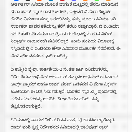
ಆರ್ಆರ್ಆರ್ ಸಿನಿಮಾ ಮೂಲಕ ಜಾಗತಿಕ ಮಟ್ಟದಲ್ಲಿ ಹೆಸರು ಮಾಡಿರುವ
ಮೆಗಾ ಪವರ್ ಸ್ಟಾರ್ ರಾಮ್ ಚರಣ್ , ಇತ್ತೀಚೆಗೆ ವಿ ಮೆಗಾ ಪಿಕ್ಚರ್ಸ್
ಹೆಸರಿನ ನಿರ್ಮಾಣ ಸಂಸ್ಥೆ ಆರಂಭಿಸಿದ್ದು, ತಮ್ಮ ಮೊದಲ ಸಿನಿಮಾ ಆಗಿ
ಸಾರ್ವಕರ್ ಜೀವನ ಕತೆಯನ್ನು ತೆರೆಗೆ ತರಲು ಸಜ್ಜಾಗಿದ್ದಾರೆ. ದಿ ಇಂಡಿಯಾ
ಹೌಸ್ ಹೆಸರಿನಡಿ ತಯಾರಾಗುತ್ತಿರುವ ಈ ಚಿತ್ರದಲ್ಲಿ ತೆಲುಗಿನ ನಿಖಿಲ್
ಸಿದ್ಧಾರ್ಥ್ ನಾಯಕನಾಗಿ ನಟಿಸಲಿದ್ದಾರೆ. ಇಂದು ಹಂಪಿಯ ವಿರೂಪಾಕ್ಷ
ಸನ್ನಿಧಿಯಲ್ಲಿ ದಿ ಇಂಡಿಯಾ ಹೌಸ್ ಸಿನಿಮಾದ ಮುಹೂರ್ತ ನೆರವೇರಿದೆ. ಈ
ವೇಳೆ ಇಡೀ ಚಿತ್ರತಂಡ ಭಾಗಿಯಾಗಿತ್ತು.
ದಿ ಕಾಶ್ಮೀರಿ ಫೈಲ್ಸ್, ಕಾರ್ತಿಕೇಯ-2 ನಂತಹ ಹಿಟ್ ಸಿನಿಮಾಗಳನ್ನು
ನಿರ್ಮಿಸಿರುವ ಅಭಿಷೇಕ್ ಅಗರ್ವಾಲ್ ತಮ್ಮದೇ ಅಭಿಷೇಕ್ ಅಗರ್ವಾಲ್
ಆರ್ಟ್ಸ್ ಬ್ಯಾನರ್ ಹಾಗೂ ರಾಮ್ ಚರಣ್ ಒಡೆತನದ ವಿ ಮೆಗಾ ಪಿಕ್ಚರ್ಸ್
ಜಂಟಿಯಾಗಿ ಈ ಚಿತ್ರ ನಿರ್ಮಿಸುತ್ತಿದೆ. ಭಾರತದ ಸ್ವಾತಂತ್ರ್ಯ ಪೂರ್ವದಲ್ಲಿ
ನಡೆದ ಘಟನೆಗಳನ್ನು ಆಧರಿಸಿ ‘ದಿ ಇಂಡಿಯಾ ಹೌಸ್’ ವನ್ನು
ಕಟ್ಟಿಕೊಡಲಾಗುತ್ತಿದೆ.
ಸಿನಿಮಾದಲ್ಲಿ ನಾಯಕ ನಿಖಿಲ್ ಶಿವನ ಪಾತ್ರದಲ್ಲಿ ಕಾಣಿಸಿಕೊಳ್ಳಲಿದ್ದಾರೆ.
ರಾಮ್ ವಂಶಿ ಕೃಷ್ಣ ನಿರ್ದೇಶನದ ಸಿನಿಮಾದಲ್ಲಿ ಬಾಲಿವುಡ್ ಸ್ಟಾರ್