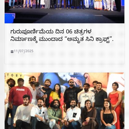
ಗುರುಪೂರ್ಣಿಮೆಯ ದಿನ 06 ಚಿತ್ರಗಳ
ನಿರ್ಮಾಣಕ್ಕೆ ಮುಂದಾದ “ಅಮೃತ ಸಿನಿ ಕ್ರಾಫ್ಟ್”.
11/07/2025