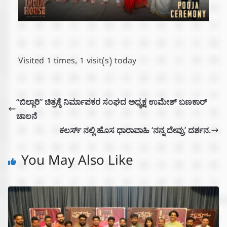
Visited 1 times, 1 visit(s) today
“ಬಿಲ್ಲಾರಿ” ಚಿತ್ರಕ್ಕೆ ನಿರ್ಮಾಪಕರ ಸಂಘದ ಅಧ್ಯಕ್ಷ ಉಮೇಶ್ ಬಣಕಾರ್
ಚಾಲನೆ
ಕಲರ್ಸ್ ನಲ್ಲಿ ಹೊಸ ಧಾರಾವಾಹಿ ‘ನನ್ನ ದೇವ್ರು’ ದರ್ಶನ.
You May Also Like