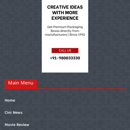
Main Menu
Home
Cini News
Movie Review