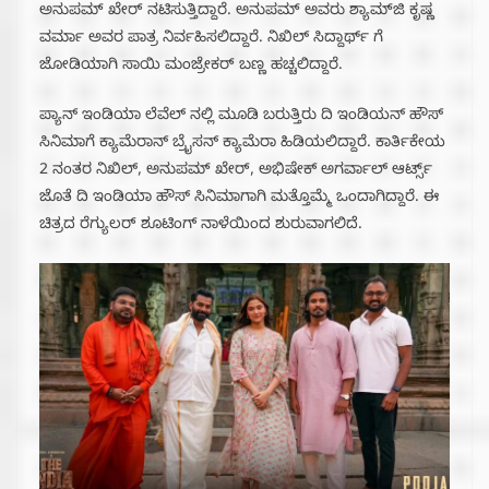
ಅನುಪಮ್ ಖೇರ್ ನಟಿಸುತ್ತಿದ್ದಾರೆ. ಅನುಪಮ್ ಅವರು ಶ್ಯಾಮ್‌ಜಿ ಕೃಷ್ಣ
ವರ್ಮಾ ಅವರ ಪಾತ್ರ ನಿರ್ವಹಿಸಲಿದ್ದಾರೆ. ನಿಖಿಲ್ ಸಿದ್ದಾರ್ಥ್ ಗೆ
ಜೋಡಿಯಾಗಿ ಸಾಯಿ ಮಂಜ್ರೇಕರ್ ಬಣ್ಣ ಹಚ್ಚಲಿದ್ದಾರೆ.
ಪ್ಯಾನ್ ಇಂಡಿಯಾ ಲೆವೆಲ್ ನಲ್ಲಿ ಮೂಡಿ ಬರುತ್ತಿರು ದಿ ಇಂಡಿಯನ್ ಹೌಸ್
ಸಿನಿಮಾಗೆ ಕ್ಯಾಮೆರಾನ್ ಬ್ರೈಸನ್ ಕ್ಯಾಮೆರಾ ಹಿಡಿಯಲಿದ್ದಾರೆ. ಕಾರ್ತಿಕೇಯ
2 ನಂತರ ನಿಖಿಲ್, ಅನುಪಮ್ ಖೇರ್, ಅಭಿಷೇಕ್ ಅಗರ್ವಾಲ್ ಆರ್ಟ್ಸ್
ಜೊತೆ ದಿ ಇಂಡಿಯಾ ಹೌಸ್ ಸಿನಿಮಾಗಾಗಿ ಮತ್ತೊಮ್ಮೆ ಒಂದಾಗಿದ್ದಾರೆ. ಈ
ಚಿತ್ರದ ರೆಗ್ಯುಲರ್ ಶೂಟಿಂಗ್ ನಾಳೆಯಿಂದ ಶುರುವಾಗಲಿದೆ.