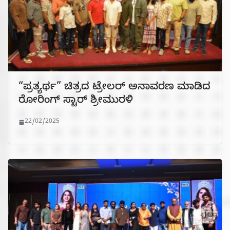
“ಪ್ರತ್ಯರ್ಥ” ಚಿತ್ರದ ಟ್ರೇಲರ್ ಅನಾವರಣ ಮಾಡಿದ
ರೋರಿಂಗ್ ಸ್ಟಾರ್ ಶ್ರೀಮುರಳಿ
22/02/2025