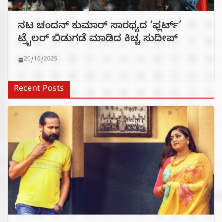
ನಟ ಚಂದನ್ ಕುಮಾರ್ ಸಾರಥ್ಯದ ‘ಫ್ಲರ್ಟ್’
ಟ್ರೈಲರ್ ಬಿಡುಗಡೆ ಮಾಡಿದ ಕಿಚ್ಚ ಸುದೀಪ್
20/10/2025
Recent Posts