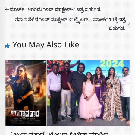
ಮಾರ್ಚ್ 19ರಂದು “ಲವ್ ಮಾಕ್ಟೇಲ್3” ಚಿತ್ರ ಬಿಡುಗಡೆ.
ಗಮನ ಸೆಳೆದ “ಲವ್‌ ಮಾಕ್ಟೇಲ್ 3” ಟ್ರೈಲರ್… ಮಾರ್ಚ್ 19ಕ್ಕೆ ಚಿತ್ರ
ಬಿಡುಗಡೆ.
You May Also Like