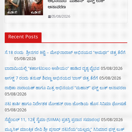
ಅಭಿನಯದ “ಮಹಾನ್” ಫಸ್ಟ್ ಲುಕ್
ಅನಾವರಣ
05/08/2026
Recent Posts
ಸೆ.18 ರಂದು ಶ್ರೀನಗರ ಕಿಟ್ಟಿ – ಮೇಘನಾರಾಜ್ ಅಭಿನಯದ “ಅಮರ್ಥ” ಚಿತ್ರ ತೆರೆಗೆ
05/08/2026
ಬಾದಾಮಿಯಲ್ಲಿ “ಕರ್ಣಾಟಬಲಂ ಅಜೇಯಂ” ಹಾಡಿದ ದೃಶ್ಯ ವೈಭವ
05/08/2026
ಆಗಸ್ಟ್ 7 ರಂದು ತನುಷ್ ಶಿವಣ್ಣ ಅಭಿನಯದ ‘ಬಾಸ್’ ಚಿತ್ರ ತೆರೆಗೆ
05/08/2026
ರಾಧಿಕಾ ನಾರಾಯಣ್ ಹಾಗೂ ಮಿತ್ರ ಅಭಿನಯದ “ಮಹಾನ್” ಫಸ್ಟ್ ಲುಕ್ ಅನಾವರಣ
05/08/2026
ನಟ ಕಾರ್ತಿ ಹಾಗೂ ನಿರ್ದೇಶಕ ಮೋಹನ್ ರಾಜ ಜೋಡಿಯ ಹೊಸ ಸಿನಿಮಾ ಘೋಷಣೆ
05/08/2026
ಸೆಪ್ಟೆಂಬರ್ 11, 12ಕ್ಕೆ ಸೈಮಾ (SIIMA) ಪ್ರಶಸ್ತಿ ಪ್ರದಾನ ಸಮಾರಂಭ
05/08/2026
ಮ್ಯೂಸಿಕ್‌ ಮಾಂತ್ರಿಕ ದೇವಿ ಶ್ರೀ ಪ್ರಸಾದ್ ನಟನೆಯ”ಯಲ್ಲಮ್ಮ” ಸಿನಿಮಾದ ಫಸ್ಟ್‌ ಲುಕ್‌