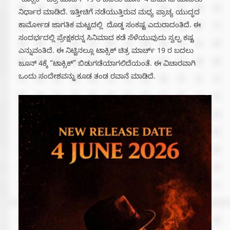
“ಟಾಕ್ಸಿಕ್” ಚಿತ್ರ ಮಾರ್ಚ್ 19 ರ ಬದಲು ಜೂನ್ 4 ಬಿಡುಗಡೆ ಮಾಡಲು
ನಿರ್ಧಾರ ಮಾಡಿದೆ. ಇತ್ತೀಚಿಗೆ ನಡೆಯುತ್ತಿರುವ ಮಧ್ಯ ಪ್ರಾಚ್ಯ ಯುದ್ಧದ
ಕಾರ್ಮೋಡ ಜಾಗತಿಕ ಮಟ್ಟದಲ್ಲಿ ದೊಡ್ಡ ಸಂಕಷ್ಟ ಎದುರಾದಂತಿದೆ. ಈ
ಸಂದರ್ಭದಲ್ಲಿ ಪ್ರೇಕ್ಷಕರನ್ನ ಸಿನಿಮಾದ ಕಡೆ ಸೆಳೆಯುವುದು ಸ್ವಲ್ಪ ಕಷ್ಟ
ಎನ್ನುವಂತಿದೆ. ಈ ನಿಟ್ಟಿನಲ್ಲೂ ಟಾಕ್ಸಿಕ್ ಚಿತ್ರ ಮಾರ್ಚ್ 19 ರ ಬದಲು
ಜೂನ್ 4ಕ್ಕೆ “ಟಾಕ್ಸಿಕ್” ಬಿಡುಗಡೆಯಾಗಲಿದೆಯಂತೆ. ಈ ವಿಚಾರವಾಗಿ
ಒಂದು ಸಂದೇಶವನ್ನು ಕೂಡ ತಂಡ ರವಾನೆ ಮಾಡಿದೆ.