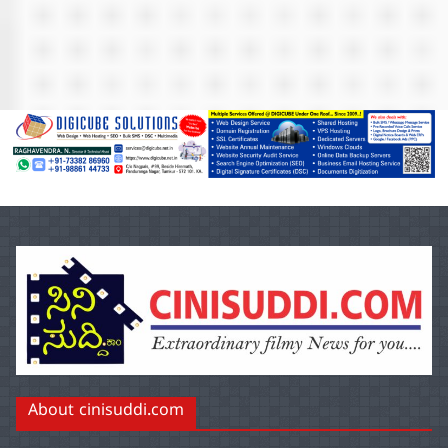
About cinisuddi.com