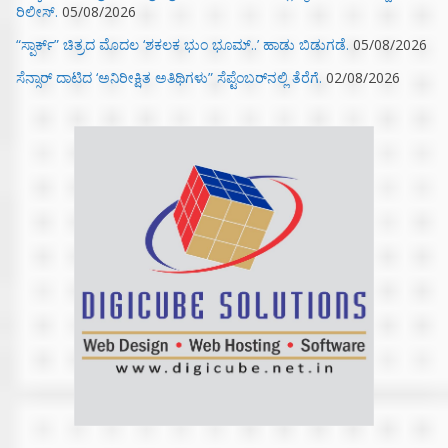
ರಿಲೀಸ್.
05/08/2026
“ಸ್ಪಾರ್ಕ್” ಚಿತ್ರದ ಮೊದಲ‌ ‘ಶಕಲಕ ಭುಂ‌ ಭೂಮ್..’ ಹಾಡು ಬಿಡುಗಡೆ.
05/08/2026
ಸೆನ್ಸಾರ್ ದಾಟಿದ ‘ಅನಿರೀಕ್ಷಿತ ಅತಿಥಿಗಳು” ಸೆಪ್ಟೆಂಬರ್‌ನಲ್ಲಿ ತೆರೆಗೆ.
02/08/2026