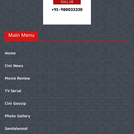
Main Menu
Home
Cini News
Movie Review
TV Serial
Cini Gossip
Photo Gallery
Sandalwood