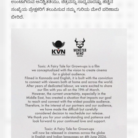
ಉಂಟಾಗಿರುವ ಅನಿಶ್ಚಿತತೆಯು, ಚಿತ್ರವನ್ನು ಸಾಧ್ಯವಾದಷ್ಟು ಹೆಚ್ಚಿನ
ಸಂಖ್ಯೆಯ ಪ್ರೇಕ್ಷಕರಿಗೆ ತಲುಪಿಸುವ ನಮ್ಮ ಗುರಿಯ ಮೇಲೆ ಪರಿಣಾಮ
ಬೀರಿದೆ.