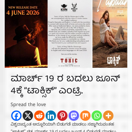
ಮಾರ್ಚ್ 19 ರ ಬದಲು ಜೂನ್
4ಕ್ಕೆ “ಟಾಕ್ಸಿಕ್” ಎಂಟ್ರಿ.
Spread the love
ವಿಶ್ವದಾದ್ಯಂತ ಅದ್ದೂರಿಯಾಗಿ ಬಿಡುಗಡೆ ಮಾಡಲು ಸಜ್ಜಾಗಿರುವಂತಹ