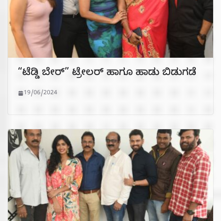
“ಟೆಡ್ಡಿ ಬೇರ್” ಟ್ರೇಲರ್ ಹಾಗೂ ಹಾಡು ಬಿಡುಗಡೆ
19/06/2024