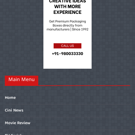
Main Menu
Home
Cini News
Movie Review