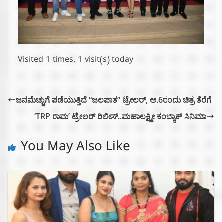
Visited 1 times, 1 visit(s) today
ಜನಮೆಚ್ಚುಗೆ ಪಡೆಯುತ್ತಿದೆ “ಜಲಪಾತ” ಟ್ರೇಲರ್, ಅ.6ರಂದು ಚಿತ್ರ ತೆರೆಗೆ
‘TRP ರಾಮ’ ಟ್ರೇಲರ್ ರಿಲೀಸ್..ಮಹಾಲಕ್ಷ್ಮೀ ಕಂಬ್ಯಾಕ್ ಸಿನಿಮಾ
You May Also Like