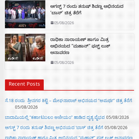
ಆಗಸ್ಟ್ 7 ರಂದು ತನುಷ್ ಶಿವಣ್ಣ ಅಭಿನಯದ
‘ಬಾಸ್’ ಚಿತ್ರ ತೆರೆಗೆ
05/08/2026
ರಾಧಿಕಾ ನಾರಾಯಣ್ ಹಾಗೂ ಮಿತ್ರ
ಅಭಿನಯದ “ಮಹಾನ್” ಫಸ್ಟ್ ಲುಕ್
ಅನಾವರಣ
05/08/2026
Recent Posts
ಸೆ.18 ರಂದು ಶ್ರೀನಗರ ಕಿಟ್ಟಿ – ಮೇಘನಾರಾಜ್ ಅಭಿನಯದ “ಅಮರ್ಥ” ಚಿತ್ರ ತೆರೆಗೆ
05/08/2026
ಬಾದಾಮಿಯಲ್ಲಿ “ಕರ್ಣಾಟಬಲಂ ಅಜೇಯಂ” ಹಾಡಿದ ದೃಶ್ಯ ವೈಭವ
05/08/2026
ಆಗಸ್ಟ್ 7 ರಂದು ತನುಷ್ ಶಿವಣ್ಣ ಅಭಿನಯದ ‘ಬಾಸ್’ ಚಿತ್ರ ತೆರೆಗೆ
05/08/2026
ರಾಧಿಕಾ ನಾರಾಯಣ್ ಹಾಗೂ ಮಿತ್ರ ಅಭಿನಯದ “ಮಹಾನ್” ಫಸ್ಟ್ ಲುಕ್ ಅನಾವರಣ