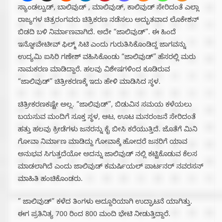
ಸ್ಯಾಂಡಲ್ವುಡ್, ಬಾಲಿವುಡ್ , ಮಾಲಿವುಡ್, ಕಾಲಿವುಡ್ ಸೇರಿದಂತೆ ಎಲ್ಲಾ
ರಾಜ್ಯಗಳ ಚಿತ್ರರಂಗವರು ಚಿತ್ರಿಕರಣ ನಡೆಸಲು ಅದ್ಭುತವಾದ ಲೊಕೇಶನ್
ಬಿಡದಿ ಬಳಿ ನಿರ್ಮಾಣವಾಗಿದೆ. ಅದೇ “ಜಾಲಿವುಡ್”. ಈ ಹಿಂದೆ
ಇನ್ನೋವೇಟೀವ್ ಫಿಲ್ಮ್ ಸಿಟಿ ಎಂದು ಗುರುತಿಸಿಕೊಂಡಿದ್ದ ಜಾಗವನ್ನು
ಉದ್ಯಮಿ ಐಸಿರಿ ಗಣೇಶ್ ವಹಿಸಿಕೊಂಡು “ಜಾಲಿವುಡ್” ಹೆಸರಲ್ಲಿ ಮರು
ನಾಮಕರಣ ಮಾಡಿದ್ದಾರೆ. ಹಲವು ವಿಶೇಷಗಳಿಂದ ಕೂಡಿರುವ
“ಜಾಲಿವುಡ್” ಚಿತ್ರೀಕರಣಕ್ಕೆ ಇದು ಹೇಳಿ ಮಾಡಿಸಿದ ಸ್ಥಳ.
ಚಿತ್ರೀಕರಣಕಷ್ಟೇ ಅಲ್ಲ. “ಜಾಲಿವುಡ್”, ಬಿಡುವಿನ ಸಮಯ ಕಳೆಯಲು
ಬಯಸುವ ಮಂದಿಗೆ ಸೂಕ್ತ ಸ್ಥಳ, ಆಟ, ಊಟ ಮನರಂಜನೆ ಸೇರಿದಂತೆ
ಹತ್ತು ಹಲವು ಕ್ರೀಡೆಗಳು ಜನರನ್ನು ಕೈ ಬೀಸಿ ಕರೆಯುತ್ತಿದೆ. ಜೊತೆಗೆ ಮಿನಿ
ಗೋವಾ ನಿರ್ಮಾಣ ಮಾಡಿದ್ದು ಗೋವಾಕ್ಕೆ ಹೋದರೆ ಜನರಿಗೆ ಯಾವ
ಅನುಭವ ಸಿಗುತ್ತದೆಯೋ ಅದನ್ನು ಜಾಲಿವುಡ್ ನಲ್ಲಿ ಕಟ್ಟಿಕೊಡುವ ಕೆಲಸ
ಮಾಡಲಾಗಿದೆ ಎಂದು ಜಾಲಿವುಡ್ ಕಮರ್ಷಿಯಲ್ ಪಾರ್ಟನರ್ ನವರಸನ್
ಮಾಹಿತಿ ಹಂಚಿಕೊಂಡರು.
” ಜಾಲಿವುಡ್” ಕಳೆದ ತಿಂಗಳು ಅದ್ದೂರಿಯಾಗಿ ಉದ್ಘಾಟನೆ ಯಾಗಿತ್ತು.
ಈಗ ಪ್ರತಿನಿತ್ಯ 700 ರಿಂದ 800 ಮಂದಿ ಭೇಟಿ ನೀಡುತ್ತಿದ್ದಾರೆ‌.