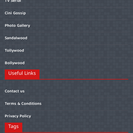
TV Serial
Cini Gossip
Photo Gallery
Sandalwood
Tollywood
Bollywood
Useful Links
Contact us
Terms & Conditions
Privacy Policy
Tags