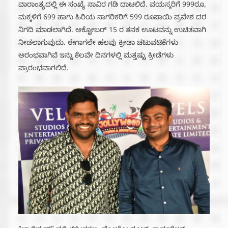
ವಾರಾಂತ್ಯದಲ್ಲಿ ಈ ಸಂಖ್ಯೆ ಸಾವಿರ ಗಡಿ ದಾಟಲಿದೆ. ವಯಸ್ಕರಿಗೆ 999ರೂ,
ಮಕ್ಕಳಿಗೆ 699 ಹಾಗು ಹಿರಿಯ ನಾಗರಿಕರಿಗೆ 599 ರೂಪಾಯಿ ಪ್ರವೇಶ ದರ
ನಿಗದಿ ಮಾಡಲಾಗಿದೆ. ಅಕ್ಟೋಬರ್ 15 ರ ತನಕ ಊಟವನ್ನು ಉಚಿತವಾಗಿ
ನೀಡಲಾಗುವುದು. ಈಗಾಗಲೇ ಹಲವು ಕ್ರೀಡಾ ಚಟುವಟಿಕೆಗಳು
ಅರಂಭವಾಗಿವೆ ಇನ್ನು ಕೆಲವೇ ದಿನಗಳಲ್ಲಿ ಮತ್ತಷ್ಟು ಕ್ರೀಡೆಗಳು
ಪ್ರಾರಂಭವಾಗಲಿದೆ.