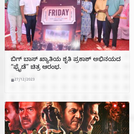
ಬಿಗ್ ಬಾಸ್ ಖ್ಯಾತಿಯ ಶೃತಿ ಪ್ರಕಾಶ್ ಅಭಿನಯದ
“ಫ್ರೈಡೆ” ಚಿತ್ರ ಆರಂಭ.
27/12/2023