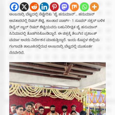
ಅಂಜನಾದ್ರಿ ಬೆಟ್ಟದಲ್ಲಿ ಸೆಟ್ಟೇರಿತು ‘ಜೈ ಹನುಮಾನ್’.. ಹನುಮಾನ್
ಅವತಾರದಲ್ಲಿ ರಿಷಬ್ ಶೆಟ್ಟಿ. ಕಾಂತಾರ ಪಾರ್ಟ್- 1 ಸೂಪರ್ ಸಕ್ಸಸ್ ಬಳಿಕ
ಡಿವೈನ್ ಸ್ಟಾರ್ ರಿಷಬ್ ಶೆಟ್ಟಿಯವರು ಬಹುನಿರೀಕ್ಷಿತ ಜೈ ಹನುಮಾನ್
ಸಿನಿಮಾದಲ್ಲಿ ತೊಡಗಿಸಿಕೊಂಡಿದ್ದಾರೆ. ಈ ಚಿತ್ರಕ್ಕೆ ತೆಲುಗಿನ ಪ್ರಶಾಂತ್
ವರ್ಮಾ ಅವರು ನಿರ್ದೇಶನ ಮಾಡುತ್ತಿದ್ದಾರೆ. ಇಂದು ಕೊಪ್ಪಳ ಜಿಲ್ಲೆಯ
ಗಂಗಾವತಿ ತಾಲೂಕಿನಲ್ಲಿರುವ ಅಂಜನಾದ್ರಿ ಬೆಟ್ಟದಲ್ಲಿ ಮುಹೂರ್ತ
ನೆರವೇರಿದೆ.