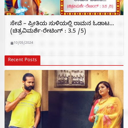
ಸೇವೆ – ಪ್ರೀತಿಯ ಸುಳಿಯಲ್ಲಿ ರಾಮನ ಓಡಾಟ…
(ಚಿತ್ರವಿಮರ್ಶೆ-ರೇಟಿಂಗ್ : 3.5 /5)
10/05/2024
Recent Posts