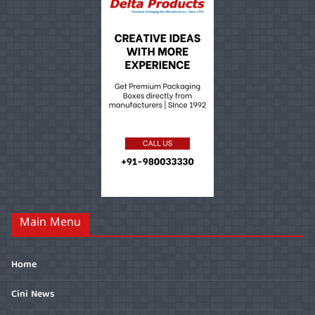
Main Menu
Home
Cini News