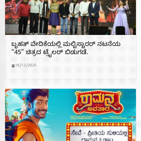
ಬೃಹತ್ ವೇದಿಕೆಯಲ್ಲಿ ಮಲ್ಟಿಸ್ಟಾರರ್ ನಟನೆಯ
“45” ಚಿತ್ರದ ಟ್ರೈಲರ್ ಬಿಡುಗಡೆ.
16/12/2025