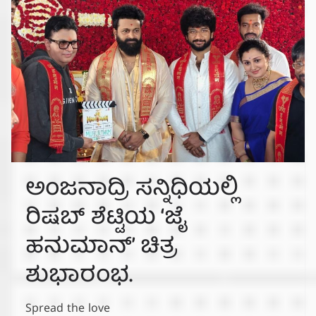
ಅಂಜನಾದ್ರಿ ಸನ್ನಿಧಿಯಲ್ಲಿ
ರಿಷಬ್ ಶೆಟ್ಟಿಯ ‘ಜೈ
ಹನುಮಾನ್’ ಚಿತ್ರ
ಶುಭಾರಂಭ.
Spread the love