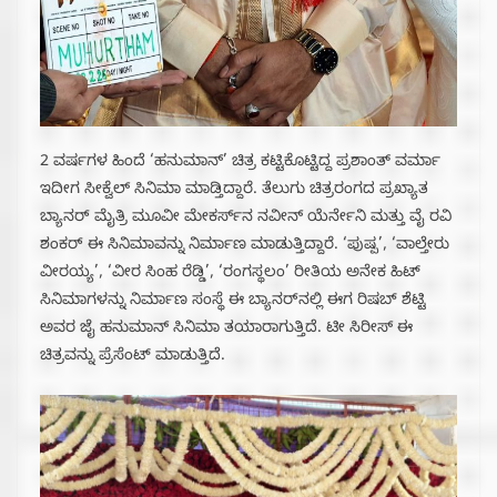
2 ವರ್ಷಗಳ ಹಿಂದೆ ‘ಹನುಮಾನ್’ ಚಿತ್ರ ಕಟ್ಟಿಕೊಟ್ಟಿದ್ದ ಪ್ರಶಾಂತ್ ವರ್ಮಾ
ಇದೀಗ ಸೀಕ್ವೆಲ್ ಸಿನಿಮಾ ಮಾಡ್ತಿದ್ದಾರೆ. ತೆಲುಗು ಚಿತ್ರರಂಗದ ಪ್ರಖ್ಯಾತ
ಬ್ಯಾನರ್ ಮೈತ್ರಿ ಮೂವೀ ಮೇಕರ್ಸ್‌ನ ನವೀನ್ ಯೆರ್ನೇನಿ ಮತ್ತು ವೈ ರವಿ
ಶಂಕರ್ ಈ ಸಿನಿಮಾವನ್ನು ನಿರ್ಮಾಣ ಮಾಡುತ್ತಿದ್ದಾರೆ. ‘ಪುಷ್ಪ’, ‘ವಾಲ್ತೇರು
ವೀರಯ್ಯ’, ‘ವೀರ ಸಿಂಹ ರೆಡ್ಡಿ’, ‘ರಂಗಸ್ಥಲಂ’ ರೀತಿಯ ಅನೇಕ ಹಿಟ್
ಸಿನಿಮಾಗಳನ್ನು ನಿರ್ಮಾಣ ಸಂಸ್ಥೆ ಈ ಬ್ಯಾನರ್‌ನಲ್ಲಿ ಈಗ ರಿಷಬ್ ಶೆಟ್ಟಿ
ಅವರ ಜೈ ಹನುಮಾನ್ ಸಿನಿಮಾ ತಯಾರಾಗುತ್ತಿದೆ. ಟೀ ಸಿರೀಸ್ ಈ
ಚಿತ್ರವನ್ನು ಪ್ರೆಸೆಂಟ್ ಮಾಡುತ್ತಿದೆ.‌