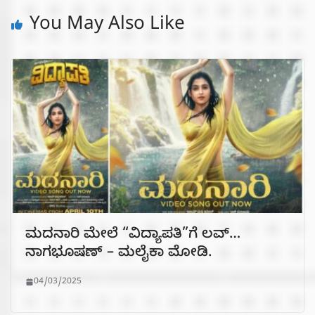
You May Also Like
ಮದನಾರಿ ಮೇಲೆ “ವಿದ್ಯಾಪತಿ”ಗೆ ಲವ್…
ನಾಗಭೂಷಣ್ – ಮಲೈಕಾ ಮೋಡಿ.
04/03/2025