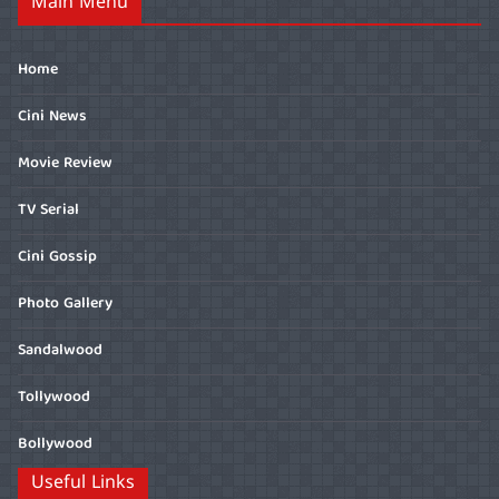
Main Menu
Home
Cini News
Movie Review
TV Serial
Cini Gossip
Photo Gallery
Sandalwood
Tollywood
Bollywood
Useful Links