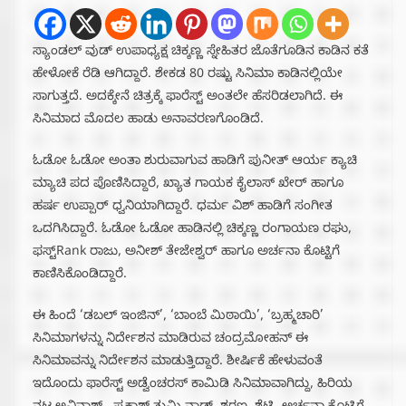
ಸ್ಯಾಂಡಲ್ ವುಡ್ ಉಪಾಧ್ಯಕ್ಷ ಚಿಕ್ಕಣ್ಣ ಸ್ನೇಹಿತರ ಜೊತೆಗೂಡಿನ ಕಾಡಿನ ಕತೆ
ಹೇಳೋಕೆ ರೆಡಿ ಆಗಿದ್ದಾರೆ. ಶೇಕಡ 80 ರಷ್ಟು ಸಿನಿಮಾ ಕಾಡಿನಲ್ಲಿಯೇ
ಸಾಗುತ್ತದೆ. ಅದಕ್ಕೇನೆ ಚಿತ್ರಕ್ಕೆ ಫಾರೆಸ್ಟ್ ಅಂತಲೇ ಹೆಸರಿಡಲಾಗಿದೆ. ಈ
ಸಿನಿಮಾದ ಮೊದಲ ಹಾಡು ಅನಾವರಣಗೊಂಡಿದೆ.
ಓಡೋ ಓಡೋ ಅಂತಾ ಶುರುವಾಗುವ ಹಾಡಿಗೆ ಪುನೀತ್ ಆರ್ಯ ಕ್ಯಾಚಿ
ಮ್ಯಾಚಿ ಪದ ಪೊಣಿಸಿದ್ದಾರೆ, ಖ್ಯಾತ ಗಾಯಕ ಕೈಲಾಸ್ ಖೇರ್ ಹಾಗೂ
ಹರ್ಷ ಉಪ್ಪಾರ್ ಧ್ವನಿಯಾಗಿದ್ದಾರೆ. ಧರ್ಮ ವಿಶ್ ಹಾಡಿಗೆ ಸಂಗೀತ
ಒದಗಿಸಿದ್ದಾರೆ. ಓಡೋ ಓಡೋ ಹಾಡಿನಲ್ಲಿ ಚಿಕ್ಕಣ್ಣ ರಂಗಾಯಣ ರಘು,
ಫಸ್ಟ್Rank ರಾಜು, ಅನೀಶ್ ತೇಜೇಶ್ವರ್ ಹಾಗೂ ಅರ್ಚನಾ ಕೊಟ್ಟಿಗೆ
ಕಾಣಿಸಿಕೊಂಡಿದ್ದಾರೆ.
ಈ ಹಿಂದೆ ‘ಡಬಲ್ ಇಂಜಿನ್’, ‘ಬಾಂಬೆ ಮಿಠಾಯಿ’, ‘ಬ್ರಹ್ಮಚಾರಿ’
ಸಿನಿಮಾಗಳನ್ನು ನಿರ್ದೇಶನ ಮಾಡಿರುವ ಚಂದ್ರಮೋಹನ್ ಈ
ಸಿನಿಮಾವನ್ನು ನಿರ್ದೇಶನ ಮಾಡುತ್ತಿದ್ದಾರೆ. ಶೀರ್ಷಿಕೆ ಹೇಳುವಂತೆ
ಇದೊಂದು ಫಾರೆಸ್ಟ್ ಅಡ್ವೆಂಚರಸ್ ಕಾಮಿಡಿ ಸಿನಿಮಾವಾಗಿದ್ದು, ಹಿರಿಯ