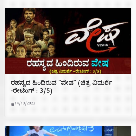
ರಹಸ್ಯದ ಹಿಂದಿರುವ “ವೇಷ” (ಚಿತ್ರ ವಿಮರ್ಶೆ
-ರೇಟಿಂಗ್ : 3/5)
14/10/2023