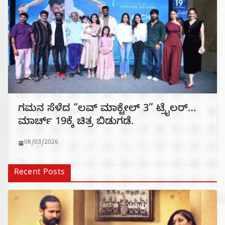
ಗಮನ ಸೆಳೆದ “ಲವ್‌ ಮಾಕ್ಟೇಲ್ 3” ಟ್ರೈಲರ್…
ಮಾರ್ಚ್ 19ಕ್ಕೆ ಚಿತ್ರ ಬಿಡುಗಡೆ.
08/03/2026
Recent Posts