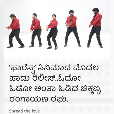
‘ಫಾರೆಸ್ಟ್’ ಸಿನಿಮಾದ ಮೊದಲ
ಹಾಡು ರಿಲೀಸ್..ಓಡೋ
ಓಡೋ ಅಂತಾ ಓಡಿದ ಚಿಕ್ಕಣ್ಣ,
ರಂಗಾಯಣ ರಘು.
Spread the love