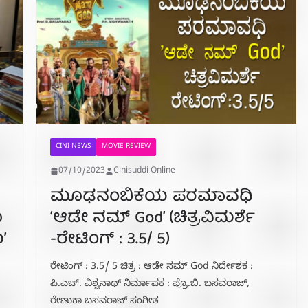
CINI NEWS
MOVIE REVIEW
07/10/2023
Cinisuddi Online
ಮೂಢನಂಬಿಕೆಯ ಪರಮಾವಧಿ
ೂ
‘ಆಡೇ ನಮ್ God’ (ಚಿತ್ರವಿಮರ್ಶೆ
’
-ರೇಟಿಂಗ್ : 3.5/ 5)
ರೇಟಿಂಗ್ : 3.5/ 5 ಚಿತ್ರ : ಆಡೇ ನಮ್ God ನಿರ್ದೇಶಕ :
ಪಿ.ಎಚ್. ವಿಶ್ವನಾಥ್ ನಿರ್ಮಾಪಕ : ಪ್ರೊ.ಬಿ. ಬಸವರಾಜ್,
ರೇಣುಕಾ ಬಸವರಾಜ್ ಸಂಗೀತ