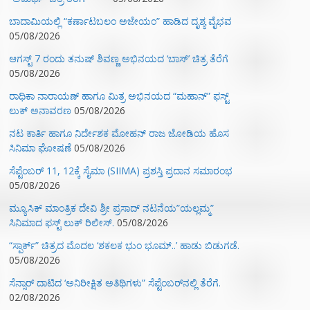
ಬಾದಾಮಿಯಲ್ಲಿ “ಕರ್ಣಾಟಬಲಂ ಅಜೇಯಂ” ಹಾಡಿದ ದೃಶ್ಯ ವೈಭವ
05/08/2026
ಆಗಸ್ಟ್ 7 ರಂದು ತನುಷ್ ಶಿವಣ್ಣ ಅಭಿನಯದ ‘ಬಾಸ್’ ಚಿತ್ರ ತೆರೆಗೆ
05/08/2026
ರಾಧಿಕಾ ನಾರಾಯಣ್ ಹಾಗೂ ಮಿತ್ರ ಅಭಿನಯದ “ಮಹಾನ್” ಫಸ್ಟ್
ಲುಕ್ ಅನಾವರಣ
05/08/2026
ನಟ ಕಾರ್ತಿ ಹಾಗೂ ನಿರ್ದೇಶಕ ಮೋಹನ್ ರಾಜ ಜೋಡಿಯ ಹೊಸ
ಸಿನಿಮಾ ಘೋಷಣೆ
05/08/2026
ಸೆಪ್ಟೆಂಬರ್ 11, 12ಕ್ಕೆ ಸೈಮಾ (SIIMA) ಪ್ರಶಸ್ತಿ ಪ್ರದಾನ ಸಮಾರಂಭ
05/08/2026
ಮ್ಯೂಸಿಕ್‌ ಮಾಂತ್ರಿಕ ದೇವಿ ಶ್ರೀ ಪ್ರಸಾದ್ ನಟನೆಯ”ಯಲ್ಲಮ್ಮ”
ಸಿನಿಮಾದ ಫಸ್ಟ್‌ ಲುಕ್‌ ರಿಲೀಸ್.
05/08/2026
“ಸ್ಪಾರ್ಕ್” ಚಿತ್ರದ ಮೊದಲ‌ ‘ಶಕಲಕ ಭುಂ‌ ಭೂಮ್..’ ಹಾಡು ಬಿಡುಗಡೆ.
05/08/2026
ಸೆನ್ಸಾರ್ ದಾಟಿದ ‘ಅನಿರೀಕ್ಷಿತ ಅತಿಥಿಗಳು” ಸೆಪ್ಟೆಂಬರ್‌ನಲ್ಲಿ ತೆರೆಗೆ.
02/08/2026