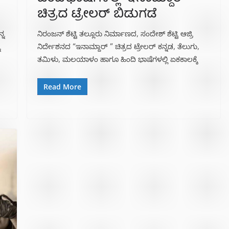
ಚಿತ್ರದ ಟ್ರೇಲರ್ ಬಿಡುಗಡೆ
್ನ
ನಿರಂಜನ್ ಶೆಟ್ಟಿ ತಲ್ಲೂರು ನಿರ್ಮಾಣದ, ಸಂದೇಶ್ ಶೆಟ್ಟಿ ಆಜ್ರಿ
ು
ನಿರ್ದೇಶನದ “ಇನಾಮ್ದಾರ್ ” ಚಿತ್ರದ ಟ್ರೇಲರ್ ಕನ್ನಡ, ತೆಲುಗು,
ತಮಿಳು, ಮಲಯಾಳಂ ಹಾಗೂ ಹಿಂದಿ ಭಾಷೆಗಳಲ್ಲಿ ಏಕಕಾಲಕ್ಕೆ
Read More