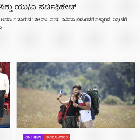
ಸಿಕ್ತು ಯು/ಎ ಸರ್ಟಿಫಿಕೇಟ್
 ಅವರು ನಟಿಸಿರುವ ‘ಟಿಆರ್​ಪಿ ರಾಮ’ ಸಿನಿಮಾ ಬಿಡುಗಡೆಗೆ ಸಜ್ಜಾಗಿದೆ. ಇತ್ತೀಚೆಗೆ
ೆ
CINI NEWS
SANDALWOOD