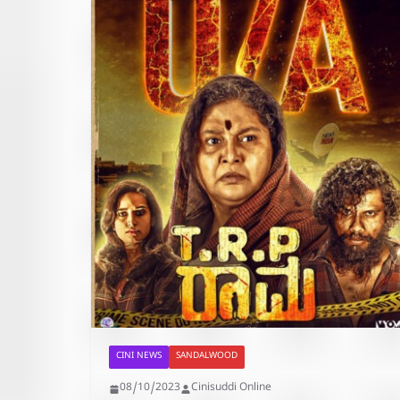
CINI NEWS
SANDALWOOD
08/10/2023
Cinisuddi Online