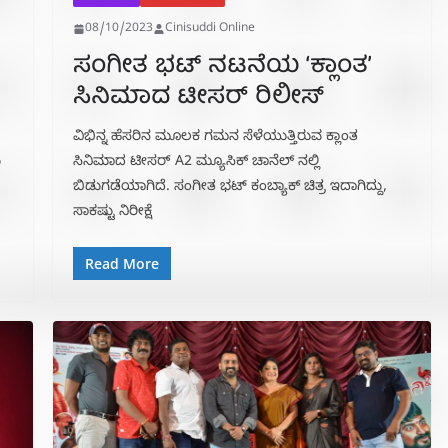
08/10/2023
Cinisuddi Online
ಸಂಗೀತ ಭಟ್ ನಟನೆಯ ‘ಕ್ಲಾಂತ’
ಸಿನಿಮಾದ ಟೀಸರ್ ರಿಲೀಸ್
ವಿಭಿನ್ನ ಹೆಸರಿನ ಮೂಲಕ ಗಮನ ಸೆಳೆಯುತ್ತಿರುವ ಕ್ಲಾಂತ
ು
ಸಿನಿಮಾದ ಟೀಸರ್ A2 ಮ್ಯೂಸಿಕ್ ಚಾನೆಲ್ ನಲ್ಲಿ
ಬಿಡುಗಡೆಯಾಗಿದೆ. ಸಂಗೀತ ಭಟ್ ಕಂಬ್ಯಾಕ್ ಚಿತ್ರ ಇದಾಗಿದ್ದು,
ಸಾಕಷ್ಟು ನಿರೀಕ್ಷೆ
Read More