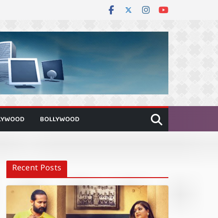
LYWOOD
BOLLYWOOD
Recent Posts