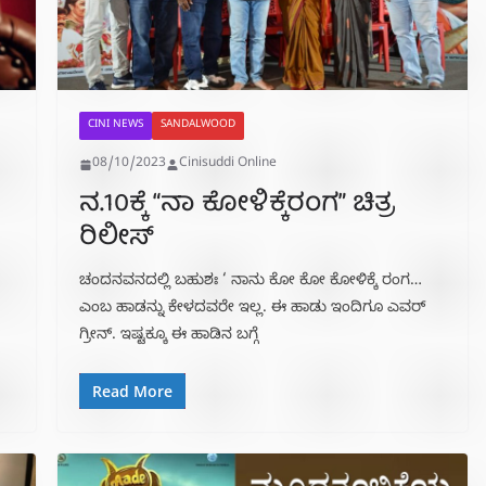
CINI NEWS
SANDALWOOD
08/10/2023
Cinisuddi Online
ನ.10ಕ್ಕೆ “ನಾ ಕೋಳಿಕ್ಕೆರಂಗ” ಚಿತ್ರ
ರಿಲೀಸ್
ಚಂದನವನದಲ್ಲಿ ಬಹುಶಃ ‘ ನಾನು‌ ಕೋ ಕೋ ಕೋಳಿಕ್ಕೆ ರಂಗ…
ಎಂಬ ಹಾಡನ್ನು ಕೇಳದವರೇ ಇಲ್ಲ. ಈ ಹಾಡು ಇಂದಿಗೂ ಎವರ್
ಗ್ರೀನ್. ಇಷ್ಟಕ್ಕೂ ಈ ಹಾಡಿನ ಬಗ್ಗೆ
Read More