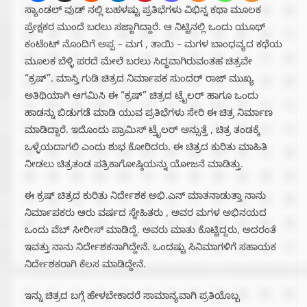
ಸ್ಯಾಂಡಲ್ ವುಡ್ ನಲ್ಲಿ ಬಹಳಷ್ಟು ಪ್ರತಿಭೆಗಳು ವಿಭಿನ್ನ ಕಥಾ ಮೂಲಕ
ಪ್ರೇಕ್ಷಕರ ಮುಂದೆ ಬರಲು ಸಜ್ಜಾಗಿದ್ದಾರೆ. ಆ ನಿಟ್ಟಿನಲ್ಲಿ ಒಂದು ಯೂಥ್
ಕಂಟೆಂಟ್ ನೊಂದಿಗೆ ಅಪ್ಪ – ಮಗ , ತಾಯಿ – ಮಗಳ ಬಾಂಧವ್ಯದ ಕಥೆಯ
ಮೂಲಕ ಬೆಳ್ಳಿ ಪರದೆ ಮೇಲೆ ಬರಲು ಸಿದ್ಧವಾಗಿರುವಂತಹ ಚಿತ್ರವೇ
“ಕ್ರಷ್”. ಮಾಸ್ತಿ ಗುಡಿ ಚಿತ್ರದ ನಿರ್ಮಾಪಕ ಸುಂದರ್ ರಾಜ್ ಮುಖ್ಯ
ಅತಿಥಿಯಾಗಿ ಆಗಮಿಸಿ ಈ “ಕ್ರಷ್” ಚಿತ್ರದ ಟ್ರೈಲರ್ ಹಾಗೂ ಒಂದು
ಹಾಡನ್ನು ಬಿಡುಗಡೆ ಮಾಡಿ ಯುವ ಪ್ರತಿಭೆಗಳು ಸೇರಿ ಈ ಚಿತ್ರ ನಿರ್ಮಾಣ
ಮಾಡಿದ್ದಾರೆ. ಇದೊಂದು ಪ್ರಾಮಿಸ್ ಟ್ರೈಲರ್ ಅನ್ಸುತ್ತೆ , ಚಿತ್ರ ತಂಡಕ್ಕೆ
ಒಳ್ಳೆಯದಾಗಲಿ ಎಂದು ಶುಭ ಕೋರಿದರು. ಈ ಚಿತ್ರದ ಕುರಿತು ಮಾಹಿತಿ
ನೀಡಲು ಚಿತ್ರತಂಡ ಪತ್ರಿಕಾಗೋಷ್ಠಿಯನ್ನು ಯೋಜನೆ ಮಾಡಿತ್ತು.
ಈ ಕ್ರಷ್ ಚಿತ್ರದ ಕುರಿತು ನಿರ್ದೇಶಕ ಅಭಿ.ಎನ್ ಮಾತನಾಡುತ್ತಾ ನಾನು
ನಿರ್ಮಾಪಕರು ಆರು ವರ್ಷದ ಸ್ನೇಹಿತರು , ಅವರ ಮಗಳ ಅಭಿನಯದ
ಒಂದು ವೆಬ್ ಸೀರೀಸ್ ಮಾಡಿದ್ದೆ. ಅವರು ಮಾತು ಕೊಟ್ಟಿದ್ದರು, ಅದರಂತೆ
ಇವತ್ತು ನಾನು ನಿರ್ದೇಶಕನಾಗಿದ್ದೇನೆ. ಒಂದಷ್ಟು ಸಿನಿಮಾಗಳಿಗೆ ಸಹಾಯಕ
ನಿರ್ದೇಶಕರಾಗಿ ಕೆಲಸ ಮಾಡಿದ್ದೇನೆ.
ಇನ್ನು ಚಿತ್ರದ ಬಗ್ಗೆ ಹೇಳಬೇಕಾದರೆ ಸಾಮಾನ್ಯವಾಗಿ ಪ್ರತಿಯೊಬ್ಬ