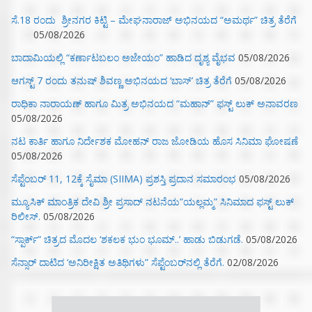
ಸೆ.18 ರಂದು ಶ್ರೀನಗರ ಕಿಟ್ಟಿ – ಮೇಘನಾರಾಜ್ ಅಭಿನಯದ “ಅಮರ್ಥ” ಚಿತ್ರ ತೆರೆಗೆ
05/08/2026
ಬಾದಾಮಿಯಲ್ಲಿ “ಕರ್ಣಾಟಬಲಂ ಅಜೇಯಂ” ಹಾಡಿದ ದೃಶ್ಯ ವೈಭವ
05/08/2026
ಆಗಸ್ಟ್ 7 ರಂದು ತನುಷ್ ಶಿವಣ್ಣ ಅಭಿನಯದ ‘ಬಾಸ್’ ಚಿತ್ರ ತೆರೆಗೆ
05/08/2026
ರಾಧಿಕಾ ನಾರಾಯಣ್ ಹಾಗೂ ಮಿತ್ರ ಅಭಿನಯದ “ಮಹಾನ್” ಫಸ್ಟ್ ಲುಕ್ ಅನಾವರಣ
05/08/2026
ನಟ ಕಾರ್ತಿ ಹಾಗೂ ನಿರ್ದೇಶಕ ಮೋಹನ್ ರಾಜ ಜೋಡಿಯ ಹೊಸ ಸಿನಿಮಾ ಘೋಷಣೆ
05/08/2026
ಸೆಪ್ಟೆಂಬರ್ 11, 12ಕ್ಕೆ ಸೈಮಾ (SIIMA) ಪ್ರಶಸ್ತಿ ಪ್ರದಾನ ಸಮಾರಂಭ
05/08/2026
ಮ್ಯೂಸಿಕ್‌ ಮಾಂತ್ರಿಕ ದೇವಿ ಶ್ರೀ ಪ್ರಸಾದ್ ನಟನೆಯ”ಯಲ್ಲಮ್ಮ” ಸಿನಿಮಾದ ಫಸ್ಟ್‌ ಲುಕ್‌
ರಿಲೀಸ್.
05/08/2026
“ಸ್ಪಾರ್ಕ್” ಚಿತ್ರದ ಮೊದಲ‌ ‘ಶಕಲಕ ಭುಂ‌ ಭೂಮ್..’ ಹಾಡು ಬಿಡುಗಡೆ.
05/08/2026
ಸೆನ್ಸಾರ್ ದಾಟಿದ ‘ಅನಿರೀಕ್ಷಿತ ಅತಿಥಿಗಳು” ಸೆಪ್ಟೆಂಬರ್‌ನಲ್ಲಿ ತೆರೆಗೆ.
02/08/2026