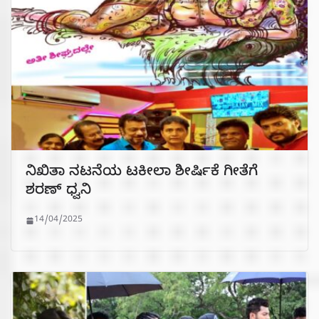
ನಿಖಿತಾ ನಟನೆಯ ಟಕೀಲಾ ಶೀರ್ಷಿಕೆ ಗೀತೆಗೆ
ಶರಣ್ ಧ್ವನಿ
14/04/2025