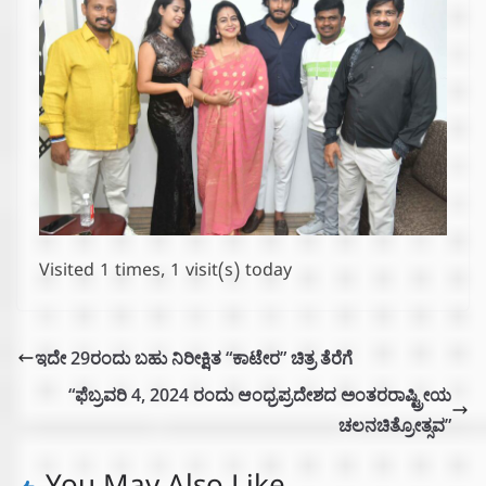
Visited 1 times, 1 visit(s) today
ಇದೇ 29ರಂದು ಬಹು ನಿರೀಕ್ಷಿತ “ಕಾಟೇರ” ಚಿತ್ರ ತೆರೆಗೆ
“ಫೆಬ್ರವರಿ 4, 2024 ರಂದು ಆಂಧ್ರಪ್ರದೇಶದ ಅಂತರರಾಷ್ಟ್ರೀಯ
ಚಲನಚಿತ್ರೋತ್ಸವ”