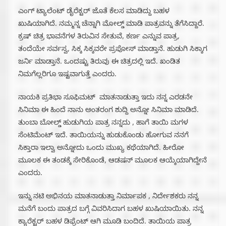
ಎಂಗ್ ಟ್ಯಾಲೆಂಟ್ ಡೈರೆಕ್ಟರ್ ಜೊತೆ ಕೆಲಸ ಮಾಡಿದ್ದು ಬಹಳ
ಖುಷಿಯಾಗಿದೆ. ನಮ್ಮನ್ನ ಚೆನ್ನಾಗಿ ಮೋಲ್ಡ್ ಮಾಡಿ ಪಾತ್ರವನ್ನು ತೆಗೆಸಿದ್ದಾರೆ.
ಕ್ರಷ್ ಚಿತ್ರ ಭಾವನೆಗಳ ತಿರುವಿನ ಸೇತುವೆ, ಕರ್ಣ ಎನ್ನುವ ಪಾತ್ರ,
ತಂದೆಯೇ ಸರ್ವಸ್ವ, ಸಿಕ್ಕ ಸಿಕ್ಕವರೇ ಪ್ರಪೋಸ್ ಮಾಡ್ತಾನೆ. ಹುಡುಗಿ ಸಿಕ್ಕಾಗ
ಜರ್ನಿ ಮಾಡ್ತಾನೆ. ಒಂದಷ್ಟು ತಿರುವು ಈ ಚಿತ್ರದಲ್ಲಿ ಇದೆ. ಖಂಡಿತ
ನಿಮಗೆಲ್ಲರಿಗೂ ಇಷ್ಟವಾಗುತ್ತೆ ಎಂದರು.
ನಾಯಕಿ ಪ್ರತಿಭಾ ಸೂಫಿಮಟ್ ಮಾತನಾಡುತ್ತಾ ಇದು ನನ್ನ ಎರಡನೇ
ಸಿನಿಮಾ ಈ ಹಿಂದೆ ನಾನು ಅಂತರಂಗ ಶುದ್ದಿ ಅನ್ನೋ ಸಿನಿಮಾ ಮಾಡಿದೆ.
ತುಂಬಾ ಬೋಲ್ಡ್ ಹುಡುಗಿಯ ಪಾತ್ರ ನನ್ನದು , ಹಾಗೆ ತಾಯಿ ಮಗಳ
ಸೆಂಟಿಮೆಂಟ್ ಇದೆ. ತಾಯಿಯನ್ನು ಹುಡುಕೊಂಡು ಹೋಗುವ ನನಗೆ
ಸಿಕ್ತಾರಾ ಇಲ್ವಾ ಅನ್ನೋದು ಒಂದು ಮುಖ್ಯ ಕಥೆಯಾಗಿದೆ. ಹೀರೋ
ಮೂಲಕ ಈ ತಂಡಕ್ಕೆ ಸೇರಿಕೊಂಡೆ, ಆಡಷನ್ ಮೂಲಕ ಆಯ್ಕೆಯಾಗಿದ್ದೇನೆ
ಎಂದರು.
ಇನ್ನು ನಟಿ ಅಭಿನಯ ಮಾತನಾಡುತ್ತಾ ನಿರ್ಮಾಪಕ , ನಿರ್ದೇಶಕರು ನನ್ನ
ಮನೆಗೆ ಬಂದು ಪಾತ್ರದ ಬಗ್ಗೆ ವಿವರಿಸಿದಾಗ ಬಹಳ ಖುಷಿಯಾಯಿತು. ನನ್ನ
ಕ್ಯಾರೆಕ್ಟರ್ ಬಹಳ ಡಿಫ್ರೆಂಟ್ ಆಗಿ ಮೂಡಿ ಬಂದಿದೆ. ತಾಯಿಯ ಪಾತ್ರ