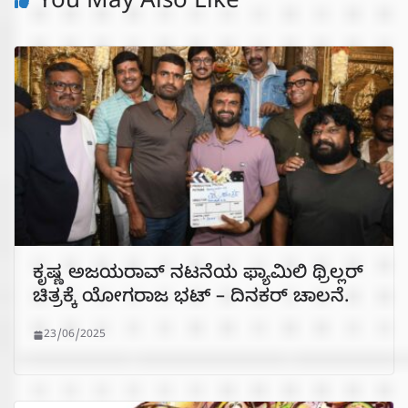
You May Also Like
ಕೃಷ್ಣ ಅಜಯರಾವ್ ನಟನೆಯ ಫ್ಯಾಮಿಲಿ ಥ್ರಿಲ್ಲರ್
ಚಿತ್ರಕ್ಕೆ ಯೋಗರಾಜ ಭಟ್ – ದಿನಕರ್ ಚಾಲನೆ.
23/06/2025