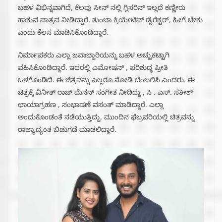
ಬಹಳ ವಿಭಿನ್ನವಾಗಿದೆ, ಕೆಲವು ಸೀನ್ ನಲ್ಲಿ ಗ್ಲಿಸರಿನ್ ಇಲ್ಲದೆ ಕಣ್ಣೀರು
ಹಾಕುವ ಪಾತ್ರವ ನೀಡಿದ್ದಾರೆ. ತುಂಬಾ ಕ್ರಿಯೇಟಿವ್ ಡೈರೆಕ್ಟರ್, ಹೀಗೆ ಬೇಕು
ಎಂದು ಕೆಲಸ ಮಾಡಿಸಿಕೊಂಡಿದ್ದಾರೆ.
ನಿರ್ಮಾಪಕರು ಎಲ್ಲಾ ಜವಾಬ್ದಾರಿಯನ್ನು ಬಹಳ ಅಚ್ಚುಕಟ್ಟಾಗಿ
ವಹಿಸಿಕೊಂಡಿದ್ದಾರೆ. ಇದರಲ್ಲಿ ಎಮೋಷನ್ , ಪರಿಶುದ್ಧ ಪ್ರೀತಿ
ಒಳಗೊಂಡಿದೆ. ಈ ಚಿತ್ರವನ್ನು ಎಲ್ಲರೂ ನೋಡಿ ಬೆಂಬಲಿಸಿ ಎಂದರು. ಈ
ಚಿತ್ರಕ್ಕೆ ವಿನೀತ್ ರಾಜ್ ಮೆನನ್ ಸಂಗೀತ ನೀಡಿದ್ದು , ಸಿ . ಎಸ್. ಸತೀಶ್
ಛಾಯಾಗ್ರಹಣ , ಸಂಭಾಷಣೆ ವಸಂತ್ ಮಾಡಿದ್ದಾರೆ. ಎಲ್ಲಾ
ಅಂದುಕೊಂಡಂತೆ ನಡೆಯುತ್ತಿದ್ದು, ಮುಂದಿನ ಫೆಬ್ರವರಿಯಲ್ಲಿ ಚಿತ್ರವನ್ನು
ರಾಜ್ಯಾದ್ಯಂತ ಬಿಡುಗಡೆ ಮಾಡಲಿದ್ದಾರೆ.