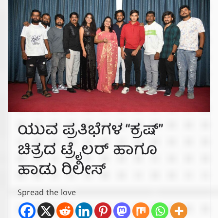
ಯುವ ಪ್ರತಿಭೆಗಳ “ಕ್ರಷ್”
ಚಿತ್ರದ ಟ್ರೈಲರ್ ಹಾಗೂ
ಹಾಡು ರಿಲೀಸ್
Spread the love