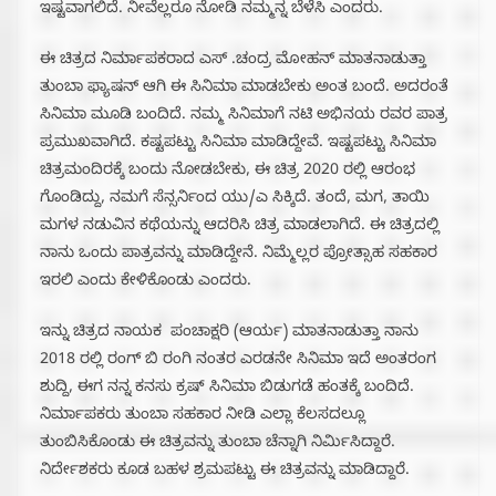
ಇಷ್ಟವಾಗಲಿದೆ. ನೀವೆಲ್ಲರೂ ನೋಡಿ ನಮ್ಮನ್ನ ಬೆಳೆಸಿ ಎಂದರು.
ಈ ಚಿತ್ರದ ನಿರ್ಮಾಪಕರಾದ ಎಸ್ .ಚಂದ್ರ ಮೋಹನ್ ಮಾತನಾಡುತ್ತಾ
ತುಂಬಾ ಫ್ಯಾಷನ್ ಆಗಿ ಈ ಸಿನಿಮಾ ಮಾಡಬೇಕು ಅಂತ ಬಂದೆ. ಅದರಂತೆ
ಸಿನಿಮಾ ಮೂಡಿ ಬಂದಿದೆ. ನಮ್ಮ ಸಿನಿಮಾಗೆ ನಟಿ ಅಭಿನಯ ರವರ ಪಾತ್ರ
ಪ್ರಮುಖವಾಗಿದೆ. ಕಷ್ಟಪಟ್ಟು ಸಿನಿಮಾ ಮಾಡಿದ್ದೇವೆ. ಇಷ್ಟಪಟ್ಟು ಸಿನಿಮಾ
ಚಿತ್ರಮಂದಿರಕ್ಕೆ ಬಂದು ನೋಡಬೇಕು, ಈ ಚಿತ್ರ 2020 ರಲ್ಲಿ ಆರಂಭ
ಗೊಂಡಿದ್ದು, ನಮಗೆ ಸೆನ್ಸರ್ನಿಂದ ಯು/ಎ ಸಿಕ್ಕಿದೆ. ತಂದೆ, ಮಗ, ತಾಯಿ
ಮಗಳ ನಡುವಿನ ಕಥೆಯನ್ನು ಆದರಿಸಿ‌ ಚಿತ್ರ ಮಾಡಲಾಗಿದೆ. ಈ ಚಿತ್ರದಲ್ಲಿ
ನಾನು ಒಂದು ಪಾತ್ರವನ್ನು ಮಾಡಿದ್ದೇನೆ. ನಿಮ್ಮೆಲ್ಲರ ಪ್ರೋತ್ಸಾಹ ಸಹಕಾರ
ಇರಲಿ ಎಂದು ಕೇಳಿಕೊಂಡು ಎಂದರು.
ಇನ್ನು ಚಿತ್ರದ ನಾಯಕ ಪಂಚಾಕ್ಷರಿ (ಆರ್ಯ) ಮಾತನಾಡುತ್ತಾ ನಾನು
2018 ರಲ್ಲಿ ರಂಗ್ ಬಿ ರಂಗಿ ನಂತರ ಎರಡನೇ ಸಿನಿಮಾ ಇದೆ ಅಂತರಂಗ
ಶುದ್ದಿ, ಈಗ ನನ್ನ ಕನಸು ಕ್ರಷ್ ಸಿನಿಮಾ ಬಿಡುಗಡೆ ಹಂತಕ್ಕೆ ಬಂದಿದೆ.
ನಿರ್ಮಾಪಕರು ತುಂಬಾ ಸಹಕಾರ ನೀಡಿ ಎಲ್ಲಾ ಕೆಲಸದಲ್ಲೂ
ತುಂಬಿಸಿಕೊಂಡು ಈ ಚಿತ್ರವನ್ನು ತುಂಬಾ ಚೆನ್ನಾಗಿ ನಿರ್ಮಿಸಿದ್ದಾರೆ.
ನಿರ್ದೇಶಕರು ಕೂಡ ಬಹಳ ಶ್ರಮಪಟ್ಟು ಈ ಚಿತ್ರವನ್ನು ಮಾಡಿದ್ದಾರೆ.