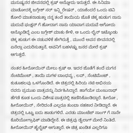
ಮನುಷ್ಯನರ ಜೀವನದಲ್ಲಿ ಕ್ರಷ್ ಅನ್ನೋದು ಇರುತ್ತದೆ. ಈ ಸಿನಿಮಾ
ಮಾಡೋದಕ್ಕೆ ಜಗ್ಗೇಶ್ ಸರ್ ಇನ್ಸ್ಪಿರೇಷನ್ , ಯಾಕೆಂದರೆ ಒಂದು ಟಿವಿ
ಶೋಲಿ ಮಾತನಾಡುತ್ತಾ ನನ್ನ ತಂದೆ ತಾಯಿಯ ಜೊತೆ ಚಿಕ್ಕ ಹುಡುಗ ನಾನು
ಮದುವೆ ಫಂಕ್ಷನ್ ಗೆ ಹೋದಾಗ ನಾನು ಯಾವಾಗ ಮದುವೆ ಆಗೋದು
ಅನ್ಕೊಂಡಿದ್ದೆ ಎಂಬ ಜಗ್ಗೇಶ್ ಮಾತು ಕೇಳಿ, ಆ ಒಂದು ಲೈನ್ ಇಟ್ಕೊಂಡು
ಚಿಕ್ಕ ಹುಡುಗ ಈ ನಡುವಳಿಕೆ ಹೇಗಿರುತ್ತೆ , ಮುಂದೆ ಅವನ ಜೀವನದಲ್ಲಿ
ಏನೆಲ್ಲಾ ಎದುರಿಸುತ್ತಾನೆ, ಅವನಿಗೆ ಬಹಳಷ್ಟು ಜನರ ಮೇಲೆ ಕ್ರಷ್
ಆಗುತ್ತದೆ.
ನಂತರ ಹೀರೋಯಿನ್ ಮೇಲು ಕ್ರಷ್ ಆ. ಇದರ ಜೊತೆಗೆ ತಂದೆ ಮಗನ
ಸೆಂಟಿಮೆಂಟ್ , ತಾಯಿ ಮಗಳ ಬಾಂಧವ್ಯ , ಲವ್ , ಸೆಂಟಿಮೆಂಟ್ ,
ಕುತೂಹಲವು ಒಳಗೊಂಡಿದೆ. ಈ ಚಿತ್ರದಲ್ಲಿ ಹಿರಿಯ ನಟಿ ಅಭಿನಯ
ರವರು ಪ್ರಮುಖ ಪಾತ್ರವನ್ನು ನಿರ್ವಹಿಸಿದ್ದಾರೆ. ಹಾಗೆಯೇ ಮಂಜುನಾಥ್
ಹೆಗಡೆ ಕೂಡ ಒಂದು ವಿಶೇಷ ಪಾತ್ರದಲ್ಲಿ ಕಾಣಿಸಿಕೊಂಡಿದ್ದಾರೆ. ಹೀರೋ ,
ಹೀರೋಯಿನ್ , ಸೇರಿದಂತೆ ಎಲ್ಲರೂ ತುಂಬಾ ಸಹಕಾರ ನೀಡಿದ್ದಾರೆ. ಈ
ಚಿತ್ರದಲ್ಲಿ ಒಟ್ಟು ಐದು ಹಾಡುಗಳಿದೆ. ಎರಡು ಮಾಂಟೆಜ್ ಸಾಂಗ್ ಗೆ ನಾನೇ
ಕೊರಿಯೋಗ್ರಾಫಿಕ್ ಮಾಡಿದ್ದೇನೆ. ಈ ಚಿತ್ರವು ಡೈಲಾಗ್ ಮೇಲೆ ನಿಂತಿದೆ.
ಹೀರೋಯಿನ್ ಹೈಲೈಟ್ ಆಗುತ್ತಾರೆ. ಈ ಚಿತ್ರ ಖಂಡಿತ ಎಲ್ಲರಿಗೂ