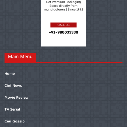
Main Menu
Home
Cini News
Movie Review
TV Serial
Cini Gossip