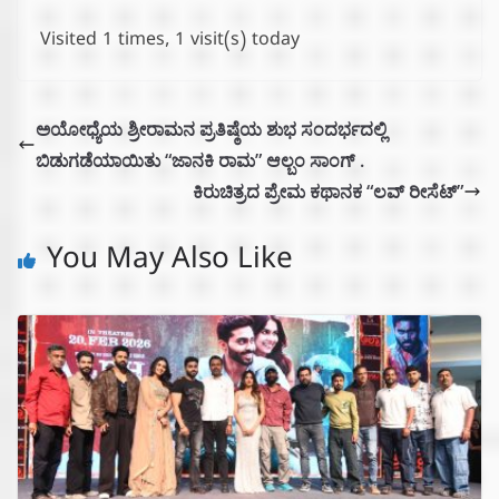
Visited 1 times, 1 visit(s) today
ಅಯೋಧ್ಯೆಯ ಶ್ರೀರಾಮನ ಪ್ರತಿಷ್ಠೆಯ ಶುಭ ಸಂದರ್ಭದಲ್ಲಿ
ಬಿಡುಗಡೆಯಾಯಿತು “ಜಾನಕಿ ರಾಮ” ಆಲ್ಬಂ ಸಾಂಗ್ .
ಕಿರುಚಿತ್ರದ ಪ್ರೇಮ ಕಥಾನಕ “ಲವ್ ರೀಸೆಟ್”
You May Also Like