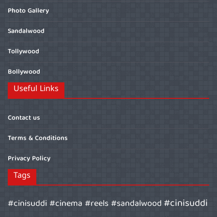
Photo Gallery
Sandalwood
Tollywood
Bollywood
Useful Links
Contact us
Terms & Conditions
Privacy Policy
Tags
#cinisuddi
#cinisuddi #cinema #reels #sandalwood