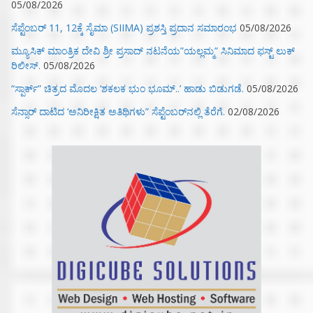
05/08/2026
ಸೆಪ್ಟೆಂಬರ್ 11, 12ಕ್ಕೆ ಸೈಮಾ (SIIMA) ಪ್ರಶಸ್ತಿ ಪ್ರದಾನ ಸಮಾರಂಭ
05/08/2026
ಮ್ಯೂಸಿಕ್‌ ಮಾಂತ್ರಿಕ ದೇವಿ ಶ್ರೀ ಪ್ರಸಾದ್ ನಟನೆಯ”ಯಲ್ಲಮ್ಮ” ಸಿನಿಮಾದ ಫಸ್ಟ್‌ ಲುಕ್‌
ರಿಲೀಸ್.
05/08/2026
“ಸ್ಪಾರ್ಕ್” ಚಿತ್ರದ ಮೊದಲ‌ ‘ಶಕಲಕ ಭುಂ‌ ಭೂಮ್..’ ಹಾಡು ಬಿಡುಗಡೆ.
05/08/2026
ಸೆನ್ಸಾರ್ ದಾಟಿದ ‘ಅನಿರೀಕ್ಷಿತ ಅತಿಥಿಗಳು” ಸೆಪ್ಟೆಂಬರ್‌ನಲ್ಲಿ ತೆರೆಗೆ.
02/08/2026