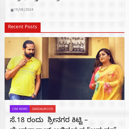
19/08/2024
Recent Posts
CINI NEWS
SANDALWOOD
ಸೆ.18 ರಂದು ಶ್ರೀನಗರ ಕಿಟ್ಟಿ –