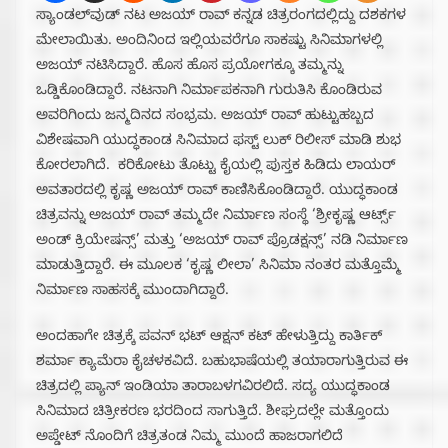
ಸ್ಯಾಂಡಲ್‌ವುಡ್‌ ನಟ ಅಜಯ್‌ ರಾವ್‌ ಕನ್ನಡ ಚಿತ್ರರಂಗದಲ್ಲಿದ್ದು ದಶಕಗಳ
ಮೇಲಾಯಿತು. ಅಂದಿನಿಂದ ಇಲ್ಲಿಯವರೆಗೂ ಸಾಕಷ್ಟು ಸಿನಿಮಾಗಳಲ್ಲಿ
ಅಜಯ್‌ ನಟಿಸಿದ್ದಾರೆ. ಹೊಸ ಹೊಸ ಪ್ರಯೋಗಕ್ಕೂ ತಮ್ಮನ್ನು
ಒಡ್ಡಿಕೊಂಡಿದ್ದಾರೆ. ನಟನಾಗಿ ನಿರ್ಮಾಪಕನಾಗಿ ಗುರುತಿಸಿ ಕೊಂಡಿರುವ
ಅವರಿಗಿಂದು ಜನ್ಮದಿನದ ಸಂಭ್ರಮ. ಅಜಯ್ ರಾವ್ ಹುಟ್ಟುಹಬ್ಬದ
ವಿಶೇಷವಾಗಿ ಯುದ್ಧಕಾಂಡ ಸಿನಿಮಾದ ಫಸ್ಟ್ ಲುಕ್ ರಿಲೀಸ್ ಮಾಡಿ ಶುಭ
ಕೋರಲಾಗಿದೆ. ಕರಿಕೋಟು ತೊಟ್ಟು ಕೈಯಲ್ಲಿ ಪುಸ್ತಕ ಹಿಡಿದು ಲಾಯರ್
ಅವತಾರದಲ್ಲಿ ಕೃಷ್ಣ ಅಜಯ್ ರಾವ್ ಕಾಣಿಸಿಕೊಂಡಿದ್ದಾರೆ.‌ ಯುದ್ಧಕಾಂಡ
ಚಿತ್ರವನ್ನು ಅಜಯ್ ರಾವ್ ತಮ್ಮದೇ ನಿರ್ಮಾಣ ಸಂಸ್ಥೆ ‘ಶ್ರೀಕೃಷ್ಣ ಆರ್ಟ್ಸ್
ಅಂಡ್ ಕ್ರಿಯೇಷನ್ಸ್’ ಮತ್ತು ‘ಅಜಯ್ ರಾವ್ ಪ್ರೊಡಕ್ಷನ್ಸ್’ ನಡಿ ನಿರ್ಮಾಣ
ಮಾಡುತ್ತಿದ್ದಾರೆ. ಈ ಮೂಲಕ ‘ಕೃಷ್ಣ ಲೀಲಾ’ ಸಿನಿಮಾ ನಂತರ ಮತ್ತೊಮ್ಮೆ
ನಿರ್ಮಾಣ ಸಾಹಸಕ್ಕೆ ಮುಂದಾಗಿದ್ದಾರೆ.
ಅಂದಹಾಗೇ ಚಿತ್ರಕ್ಕೆ ಪವನ್ ಭಟ್ ಆಕ್ಷನ್‌ ಕಟ್‌ ಹೇಳುತ್ತಿದ್ದು ಕಾರ್ತಿಕ್
ಶರ್ಮಾ ಕ್ಯಾಮೆರಾ ಕೈಚಳಕವಿದೆ. ಬಹುಭಾಷೆಯಲ್ಲಿ ತಯಾರಾಗುತ್ತಿರುವ ಈ
ಚಿತ್ರದಲ್ಲಿ ಪ್ಯಾನ್ ಇಂಡಿಯಾ ತಾರಾಬಳಗವಿರಲಿದೆ. ಸದ್ಯ ಯುದ್ಧಕಾಂಡ
ಸಿನಿಮಾದ ಚಿತ್ರೀಕರಣ ಭರದಿಂದ ಸಾಗುತ್ತಿದೆ. ಶೀಘ್ರದಲ್ಲೇ ಮತ್ತೊಂದು
ಅಪ್ಡೇಟ್ ನೊಂದಿಗೆ ಚಿತ್ರತಂಡ ನಿಮ್ಮ ಮುಂದೆ ಹಾಜರಾಗಲಿದೆ