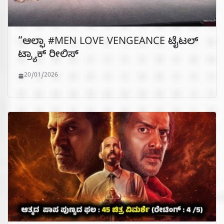
“ಆಲ್ಫಾ #MEN LOVE VENGEANCE ಟೈಟಲ್
ಟ್ರ್ಯಾಕ್ ರೀಲಿಸ್
20/01/2026