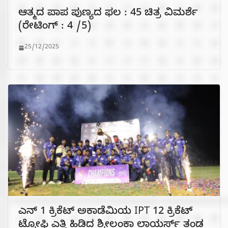
ಆತ್ಮದ ಪಾಪ ಪುಣ್ಯದ ಫಲ : 45 ಚಿತ್ರ ವಿಮರ್ಶೆ
(ರೇಟಿಂಗ್ : 4 /5)
25/12/2025
ಎನ್ 1 ಕ್ರಿಕೆಟ್ ಅಕಾಡೆಮಿಯ IPT 12 ಕ್ರಿಕೆಟ್
ಟ್ರೋಫಿ ಎತ್ತಿ ಹಿಡಿದ ಶ್ರೀಲಂಕಾ ಲಾಯರ್ಸ್ ತಂಡ