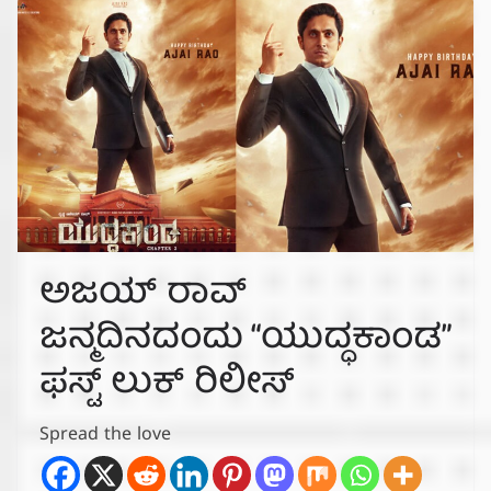
ಅಜಯ್ ರಾವ್
ಜನ್ಮದಿನದಂದು “ಯುದ್ಧಕಾಂಡ”
ಫಸ್ಟ್ ಲುಕ್ ರಿಲೀಸ್
Spread the love