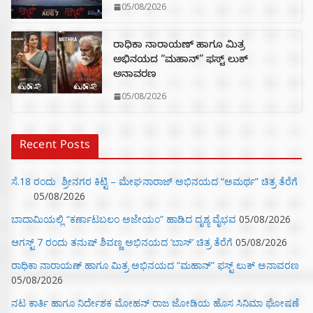
05/08/2026
ರಾಧಿಕಾ ನಾರಾಯಣ್ ಹಾಗೂ ಮಿತ್ರ
ಅಭಿನಯದ “ಮಹಾನ್” ಫಸ್ಟ್ ಲುಕ್
ಅನಾವರಣ
05/08/2026
Recent Posts
ಸೆ.18 ರಂದು ಶ್ರೀನಗರ ಕಿಟ್ಟಿ – ಮೇಘನಾರಾಜ್ ಅಭಿನಯದ “ಅಮರ್ಥ” ಚಿತ್ರ ತೆರೆಗೆ
05/08/2026
ಬಾದಾಮಿಯಲ್ಲಿ “ಕರ್ಣಾಟಬಲಂ ಅಜೇಯಂ” ಹಾಡಿದ ದೃಶ್ಯ ವೈಭವ
05/08/2026
ಆಗಸ್ಟ್ 7 ರಂದು ತನುಷ್ ಶಿವಣ್ಣ ಅಭಿನಯದ ‘ಬಾಸ್’ ಚಿತ್ರ ತೆರೆಗೆ
05/08/2026
ರಾಧಿಕಾ ನಾರಾಯಣ್ ಹಾಗೂ ಮಿತ್ರ ಅಭಿನಯದ “ಮಹಾನ್” ಫಸ್ಟ್ ಲುಕ್ ಅನಾವರಣ
05/08/2026
ನಟ ಕಾರ್ತಿ ಹಾಗೂ ನಿರ್ದೇಶಕ ಮೋಹನ್ ರಾಜ ಜೋಡಿಯ ಹೊಸ ಸಿನಿಮಾ ಘೋಷಣೆ