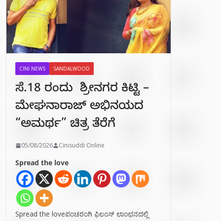
CINI NEWS
SANDALWOOD
ಸೆ.18 ರಂದು ಶ್ರೀನಗರ ಕಿಟ್ಟಿ –
ಮೇಘನಾರಾಜ್ ಅಭಿನಯದ
“ಅಮರ್ಥ” ಚಿತ್ರ ತೆರೆಗೆ
05/08/2026
Cinisuddi Online
Spread the love
Spread the loveಪಂಚರಂಗಿ ಫಿಲಂಸ್ ಲಾಂಛನದಲ್ಲಿ