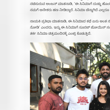
ನಟಿಸುರುವ ಅಂಜನ್ ಮಾತನಾಡಿ, ‘ಈ ಸಿನಿಮಾಗೆ ದುಡ್ಡು ಹೊಂದಿ
ನಮಗೆ ಅನೇಕರು ಹಣ ನೀಡಿದ್ದಾರೆ. ಸಿನಿಮಾ ಚೆನ್ನಾಗಿದೆ ಎಲ್ಲರೂ
ನಾಯಕಿ ಪ್ರತಿಭಾ ಮಾತನಾಡಿ, ಈ ಸಿನಿಮಾದ ಕಥೆ ಏನು ಅಂತ ನನಗು 
ನೋಡಿ’ ಎಂದರು. ಇನ್ನು ಈ ಸಿನಿಮಾಗೆ ಸೂರಜ್ ಜೋಯಿಸ್ ಸಂಗಿ
ತರ್ಕ ಸಿನಿಮಾ ಚಿತ್ರಮಂದಿರಕ್ಕೆ ಎಂಟ್ರಿ ಕೊಡುತ್ತಿದೆ.