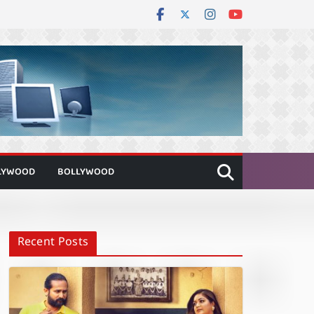
LYWOOD
BOLLYWOOD
Recent Posts