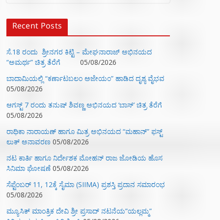
Recent Posts
ಸೆ.18 ರಂದು ಶ್ರೀನಗರ ಕಿಟ್ಟಿ – ಮೇಘನಾರಾಜ್ ಅಭಿನಯದ
“ಅಮರ್ಥ” ಚಿತ್ರ ತೆರೆಗೆ
05/08/2026
ಬಾದಾಮಿಯಲ್ಲಿ “ಕರ್ಣಾಟಬಲಂ ಅಜೇಯಂ” ಹಾಡಿದ ದೃಶ್ಯ ವೈಭವ
05/08/2026
ಆಗಸ್ಟ್ 7 ರಂದು ತನುಷ್ ಶಿವಣ್ಣ ಅಭಿನಯದ ‘ಬಾಸ್’ ಚಿತ್ರ ತೆರೆಗೆ
05/08/2026
ರಾಧಿಕಾ ನಾರಾಯಣ್ ಹಾಗೂ ಮಿತ್ರ ಅಭಿನಯದ “ಮಹಾನ್” ಫಸ್ಟ್
ಲುಕ್ ಅನಾವರಣ
05/08/2026
ನಟ ಕಾರ್ತಿ ಹಾಗೂ ನಿರ್ದೇಶಕ ಮೋಹನ್ ರಾಜ ಜೋಡಿಯ ಹೊಸ
ಸಿನಿಮಾ ಘೋಷಣೆ
05/08/2026
ಸೆಪ್ಟೆಂಬರ್ 11, 12ಕ್ಕೆ ಸೈಮಾ (SIIMA) ಪ್ರಶಸ್ತಿ ಪ್ರದಾನ ಸಮಾರಂಭ
05/08/2026
ಮ್ಯೂಸಿಕ್‌ ಮಾಂತ್ರಿಕ ದೇವಿ ಶ್ರೀ ಪ್ರಸಾದ್ ನಟನೆಯ”ಯಲ್ಲಮ್ಮ”