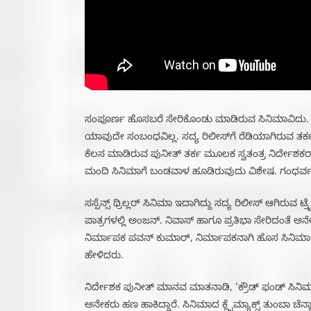
ಸಂಪೂರ್ಣ ಹೊಸಬರೆ ಸೇರಿಕೊಂಡು ಮಾಡಿರುವ ಸಿನಿಮಾವಿದು. 
ಯಾವುದೇ ಸಂಬಂಧವಿಲ್ಲ. ಸದ್ಯ ರಿಲೀಸ್‌ಗೆ ರೆಡಿಯಾಗಿರುವ ತರ್ಕ ಚ
ಕೆಲಸ ಮಾಡಿರುವ ಪುನೀತ್ ತರ್ಕ ಮೂಲಕ ಸ್ವತಂತ್ರ ನಿರ್ದೇಶಕರಾ
ಮಂದಿ ಸಿನಿಮಾಗೆ ಬಂಡವಾಳ ಹೂಡಿರುವುದು ವಿಶೇಷ. ಗಂಧರ್ವ ಎ
ಸಸ್ಪೆನ್ಸ್ ಥ್ರಿಲ್ಲರ್ ಸಿನಿಮಾ ಇದಾಗಿದ್ದು ಸದ್ಯ ರಿಲೀಸ್ ಆಗಿ
ಪಾತ್ರಗಳಲ್ಲಿ ಅಂಜನ್. ನಿವಾಸ್ ಹಾಗೂ ಪ್ರತಿಭಾ ಸೇರಿದಂತೆ ಅನೆ
ನಿರ್ಮಾಪಕ ಪವನ್ ಕುಮಾರ್, ನಿರ್ಮಾಪಕನಾಗಿ ಹೊಸ ಸಿನಿಮ
ಹೇಳಿದರು.
ನಿರ್ದೇಶಕ ಪುನೀತ್ ಮಾನವ ಮಾತನಾಡಿ, ‘ಕ್ರೌಡ್ ಫಂಡ್ ಸಿನಿಮಾ
ಅನೇಕರು ಹಣ ಹಾಕಿದ್ದಾರೆ. ಸಿನಿಮಾದ ಕ್ಲೈಮ್ಯಾಕ್ಸ್ ತುಂಬಾ ಚೆನ