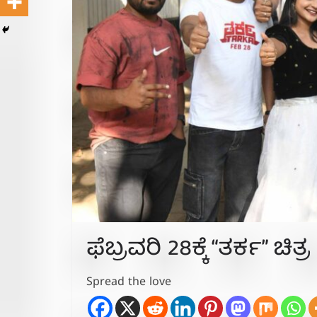
ಫೆಬ್ರವರಿ 28ಕ್ಕೆ “ತರ್ಕ” ಚಿತ್ರ
Spread the love