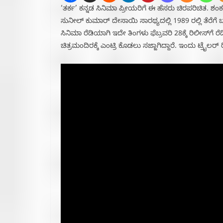
‘ತರ್ಕ’ ಕನ್ನಡ ಸಿನಿಮಾ ಪ್ರೀಯರಿಗೆ ಈ ಹೆಸರು ಚಿರಪರಿಚಿತ. ಶ
ಸುನೀಲ್ ಕುಮಾರ್ ದೇಸಾಯಿ ಸಾರಥ್ಯದಲ್ಲಿ 1989 ರಲ್ಲಿ ತೆರೆಗೆ 
ಸಿನಿಮಾ ರೆಡಿಯಾಗಿ ಇದೇ ತಿಂಗಳು ಫೆಬ್ರವರಿ 28ಕ್ಕೆ ರಿಲೀಸ್‌ಗೆ
ಚಿತ್ರಮಂದಿರಕ್ಕೆ ಎಂಟ್ರಿ ಕೊಡಲು ಸಜ್ಜಾಗಿದ್ದಾರೆ. ಇಂದು ಟ