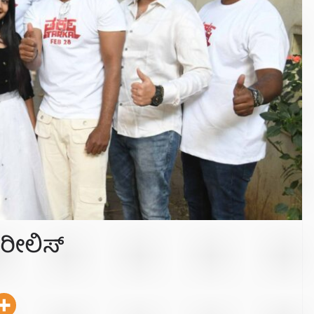
 ರೀಲಿಸ್