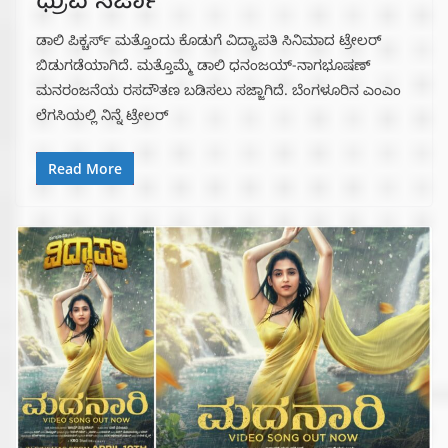
ಧ್ರುವ ಸರ್ಜಾ
ಡಾಲಿ ಪಿಕ್ಚರ್ಸ್ ಮತ್ತೊಂದು ಕೊಡುಗೆ ವಿದ್ಯಾಪತಿ ಸಿನಿಮಾದ ಟ್ರೇಲರ್
ಬಿಡುಗಡೆಯಾಗಿದೆ. ಮತ್ತೊಮ್ಮೆ ಡಾಲಿ ಧನಂಜಯ್-ನಾಗಭೂಷಣ್
ಮನರಂಜನೆಯ ರಸದೌತಣ ಬಡಿಸಲು ಸಜ್ಜಾಗಿದೆ. ಬೆಂಗಳೂರಿನ ಎಂಎಂ
ಲೆಗಸಿಯಲ್ಲಿ ನಿನ್ನೆ ಟ್ರೇಲರ್
Read More