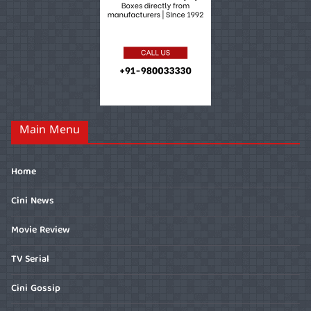
Main Menu
Home
Cini News
Movie Review
TV Serial
Cini Gossip