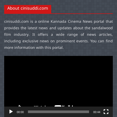
About cinisuddi.com
cinisuddi.com
is a online Kannada Cinema News portal that
provides the latest news and updates about the sandalwood
film industry. It offers a wide range of news articles,
including exclusive news on prominent events. You can find
more information with this portal.
Video
Player
00:00
00:44