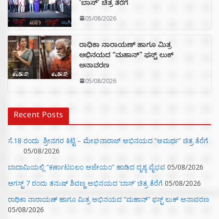
‘ಬಾಸ್’ ಚಿತ್ರ ತೆರೆಗೆ
05/08/2026
ರಾಧಿಕಾ ನಾರಾಯಣ್ ಹಾಗೂ ಮಿತ್ರ
ಅಭಿನಯದ “ಮಹಾನ್” ಫಸ್ಟ್ ಲುಕ್
ಅನಾವರಣ
05/08/2026
Recent Posts
ಸೆ.18 ರಂದು ಶ್ರೀನಗರ ಕಿಟ್ಟಿ – ಮೇಘನಾರಾಜ್ ಅಭಿನಯದ “ಅಮರ್ಥ” ಚಿತ್ರ ತೆರೆಗೆ
05/08/2026
ಬಾದಾಮಿಯಲ್ಲಿ “ಕರ್ಣಾಟಬಲಂ ಅಜೇಯಂ” ಹಾಡಿದ ದೃಶ್ಯ ವೈಭವ
05/08/2026
ಆಗಸ್ಟ್ 7 ರಂದು ತನುಷ್ ಶಿವಣ್ಣ ಅಭಿನಯದ ‘ಬಾಸ್’ ಚಿತ್ರ ತೆರೆಗೆ
05/08/2026
ರಾಧಿಕಾ ನಾರಾಯಣ್ ಹಾಗೂ ಮಿತ್ರ ಅಭಿನಯದ “ಮಹಾನ್” ಫಸ್ಟ್ ಲುಕ್ ಅನಾವರಣ
05/08/2026