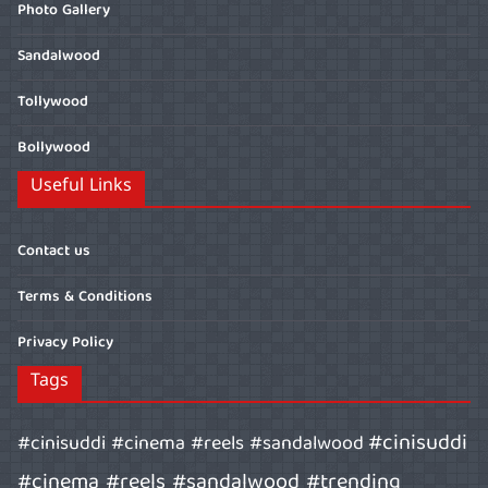
Photo Gallery
Sandalwood
Tollywood
Bollywood
Useful Links
Contact us
Terms & Conditions
Privacy Policy
Tags
#cinisuddi
#cinisuddi #cinema #reels #sandalwood
#cinema #reels #sandalwood #trending