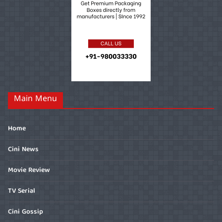
Main Menu
Home
Cini News
Movie Review
TV Serial
Cini Gossip