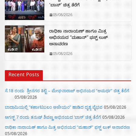
‘ಬಾಸ್’ ಚಿತ್ರ ತೆರೆಗೆ
05/08/2026
ರಾಧಿಕಾ ನಾರಾಯಣ್ ಹಾಗೂ ಮಿತ್ರ
ಅಭಿನಯದ “ಮಹಾನ್” ಫಸ್ಟ್ ಲುಕ್
ಅನಾವರಣ
05/08/2026
Recent Posts
ಸೆ.18 ರಂದು ಶ್ರೀನಗರ ಕಿಟ್ಟಿ – ಮೇಘನಾರಾಜ್ ಅಭಿನಯದ “ಅಮರ್ಥ” ಚಿತ್ರ ತೆರೆಗೆ
05/08/2026
ಬಾದಾಮಿಯಲ್ಲಿ “ಕರ್ಣಾಟಬಲಂ ಅಜೇಯಂ” ಹಾಡಿದ ದೃಶ್ಯ ವೈಭವ
05/08/2026
ಆಗಸ್ಟ್ 7 ರಂದು ತನುಷ್ ಶಿವಣ್ಣ ಅಭಿನಯದ ‘ಬಾಸ್’ ಚಿತ್ರ ತೆರೆಗೆ
05/08/2026
ರಾಧಿಕಾ ನಾರಾಯಣ್ ಹಾಗೂ ಮಿತ್ರ ಅಭಿನಯದ “ಮಹಾನ್” ಫಸ್ಟ್ ಲುಕ್ ಅನಾವರಣ
05/08/2026