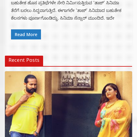
ಬಹುತೇಕ ಹೊಸ ಪ್ರತಿಭೆಗಳೇ ಸೇರಿ ನಿರ್ಮಿಸುತ್ತಿರುವ ‘ತಾಜ್’ ಸಿನಿಮಾ
ತೆರೆಗೆ ಬರಲು ಸಿದ್ಧವಾಗುತ್ತಿದೆ. ಈಗಾಗಲೇ ‘ತಾಜ್’ ಸಿನಿಮಾದ ಬಹುತೇಕ
ಕೆಲಸಗಳು ಪೂರ್ಣಗೊಂಡಿದ್ದು, ಸಿನಿಮಾ ಸೆನ್ಸಾರ್ ಮುಂದಿದೆ. ಇದೇ
Read More
Recent Posts