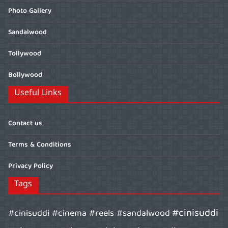
Photo Gallery
Sandalwood
Tollywood
Bollywood
Useful Links
Contact us
Terms & Conditions
Privacy Policy
Tags
#cinisuddi
#cinisuddi #cinema #reels #sandalwood